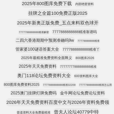
2025年800图库免费下载
内部绝密资料
挂牌之全篇100免费正版2025
2025年新奥正版免费_五点来料双色球开
7777888888888精准靠谱吗
7777788888888精准解密
二四六香港期期中预测准确吗9w
77778888888精准
管家婆100谜语答案大全
7777888888888精准丫
2025年最精准免费资料全面释义
800图库2026
2025年天天免费资料
77777777888888888精准
奥门118论坛免费资料大全
600资料图库大全
800图库免费资料2025
7777888888888精准32209
7777788888888精准怎么用
2025澳门挂牌灯牌免费吗
金牛网论坛免费论坛资料
2026年天天免费资料百度中文与2026年资料免费领
曾夫人论坛40779中特
曾道资料大全免费最精准