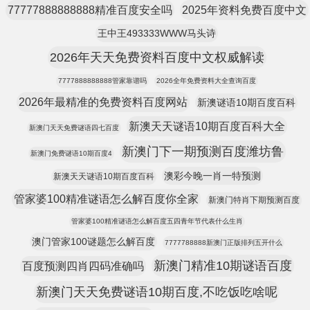
77777888888888精准百度安全吗
2025年资料免费百度中文
王中王493333WWW马头诗
2026年天天免费资料百度中文权威解读
7777888888888管家靠谱吗
2026全年免费资料大全查询百度
2026年最精准的免费资料百度网站
新澳谜语10期百度百科
新澳天天谜语10期百度百科大全
新澳门天天免费谜语四七百度
新澳门下一期预测百度潍坊鲁
新澳门免费谜语10期百度4
澳彩今晚一肖一特预测
新澳天天谜语10期百度百科
管家婆100精准谜语怎么解百度你全家
新澳门特肖下期预测百度
管家婆100精准谜语怎么解百度五四青年节代表什么生肖
澳门管家100谜题怎么解百度
7777788888新澳门正版排列五开什么
新澳门精准10期谜语百度
百度预测四肖四码准确吗
新澳门天天免费谜语10期百度,不吃饭吃啥呢