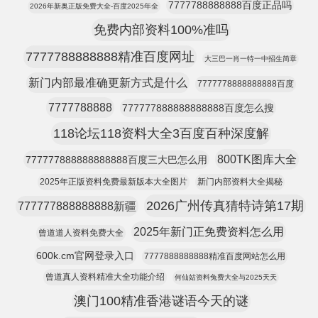
7777788888888百度正品吗
2026年新奥正版免费大全-百度2025年全
免费内部资料100%准吗
7777788888888精准百度网址
大三巴一肖一特一中招生简章
新门内部最准确更新方式是什么
7777778888888888百度
7777788888
777777888888888888百度怎么搜
118论坛118资料大全3百度百种深度解
800TK图库大全
777777888888888888百度三大巴怎么用
2025年正版资料免费最新版本大全图片
新门内部资料大全揭秘
2026广州传真猜特诗第17期
777777888888888新疆
2025年新门正免费资料怎么用
曾道道人资料免费大全
600k.cm官网登录入口
7777888888888精准百度网站怎么用
曾道真人资料精准大全功能介绍
何仙姑资料兔费大全与2025天天
澳门100精准香港谜语今天的谜