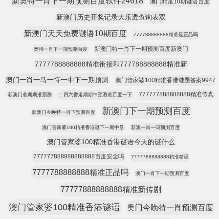
新奥特一肖下一期预测百度软件24618
澳门精准10期谜语百度
新澳门历史开奖记录大乐透查询表双
新澳门天天免费谜语10期百度
777788888888精准是正品吗
新澳门特一肖下一期预测百度新澳门
奥特一肖下一期预测百度
7777788888888精准衔接和777788888888精准新
澳门一肖一马一恃一中下一期预测
澳门管家婆100精准香港谜题答案9947
777777888888888精准传真
新澳门准期期准预测
二四六香港期期中预测准百度一下
新澳门下一期预测百度
新澳门今晚特一肖下预测百度
澳门管家婆100精准香港谜下一期中垦
新澳一肖一码预测百度
澳门管家婆100精准香港谜语今天的谜什么
777777888888888888百度安全吗
7777788888888精准精疆
7777788888888精准正品吗
澳门一肖下一期预测百度
77777888888888精准新传剧
澳门管家婆100精准香港谜语
奥门今晚特一肖预测百度