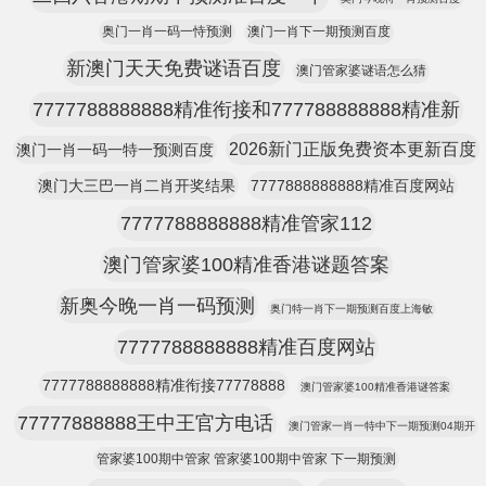
奥门一肖一码一恃预测
澳门一肖下一期预测百度
新澳门天天免费谜语百度
澳门管家婆谜语怎么猜
7777788888888精准衔接和777788888888精准新
2026新门正版免费资本更新百度
澳门一肖一码一特一预测百度
澳门大三巴一肖二肖开奖结果
7777888888888精准百度网站
7777788888888精准管家112
澳门管家婆100精准香港谜题答案
新奥今晚一肖一码预测
奥门特一肖下一期预测百度上海敏
7777788888888精准百度网站
7777788888888精准衔接77778888
澳门管家婆100精准香港谜答案
77777888888王中王官方电话
澳门管家一肖一特中下一期预测04期开
管家婆100期中管家 管家婆100期中管家 下一期预测