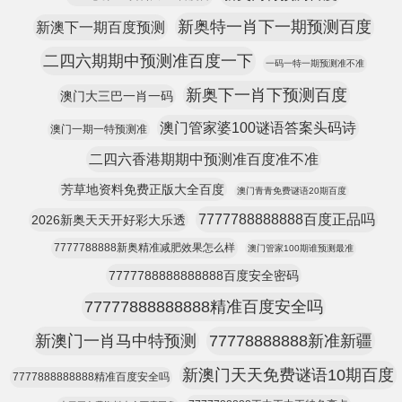
新奥特一肖下一期预测百度
新澳下一期百度预测
二四六期期中预测准百度一下
一码一特一期预测准不准
新奥下一肖下预测百度
澳门大三巴一肖一码
澳门管家婆100谜语答案头码诗
澳门一期一特预测准
二四六香港期期中预测准百度准不准
芳草地资料免费正版大全百度
澳门青青免费谜语20期百度
7777788888888百度正品吗
2026新奥天天开好彩大乐透
7777788888新奥精准减肥效果怎么样
澳门管家100期谁预测最准
7777788888888888百度安全密码
77777888888888精准百度安全吗
新澳门一肖马中特预测
77778888888新准新疆
新澳门天天免费谜语10期百度
7777888888888精准百度安全吗