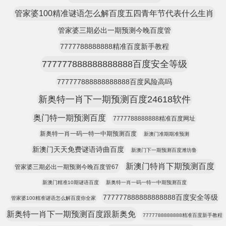
管家婆100精准谜语怎么解百度五四青年节代表什么生肖
管家婆三期必出一期预测今晚百度管
7777788888888精准百度新手教程
777777888888888888百度安全等级
777777888888888888百度风险高吗
新奥特一肖下一期预测百度24618软件
奥门特一期预测百度
7777788888888精准百度网址
新奥特一肖一码一特一中期预测百度
新澳门准期期准预测
新澳门天天免费谜语诗曲百度
新澳门下一期预测百度潍坊鲁
新澳门特肖下期预测百度
管家婆三期必出一期预测今晚百度管67
新澳门精准10期谜语百度
新奥特一肖一码一特一中期预测百度
777777888888888888百度安全等级
管家婆100精准谜语怎么解百度你全家
新奥特一肖下一期预测百度跟新奥免
7777788888888精准百度新手教程