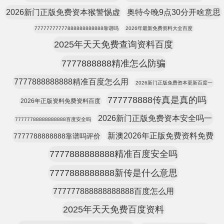
2026新门正版免费资本猴警惕虚
奥特今晚9点30分开啥意思
77777777777888888888888靠谱吗
2026年最新免费资料大全百度
2025年天天免费查询资料百度
7777888888精准怎么防骗
7777888888888精准百度怎么用
2026新门正版免费资本更新百度一
777778888传真是真的吗
2026年正版资料免费资料百度
2026新门正版免费资本安全吗一
77777788888888888百度安全吗
新澳2026年正版免费资料免费
7777788888888靠谱吗评价
7777888888888精准百度安全吗
7777888888888新传是什么意思
777777888888888888百度怎么用
2025年天天免费百度资料