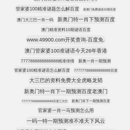
管家婆100精准谜题怎么解百度
新澳门免费谜语20期百度
新奥门特一肖下预测百度
澳门大三巴一肖一码
澳门精准资料10期谜语百度
www.49900.com开奖查询-百度免.
澳门管家婆100准谜语今天26年香港
7777888888888888精准传情
新奥一肖一期预测
管家婆100精准谜语怎么解百度
777777888888888888百度
大三巴的资料免费大全虎略龙韬
新奥门特一肖下一期预测百度老澳门
新奥门肖下一期预测百度
777777888888888888百度三大巴
官家婆一肖一马预测怎么用
一码一特一期预测准不准天下风云