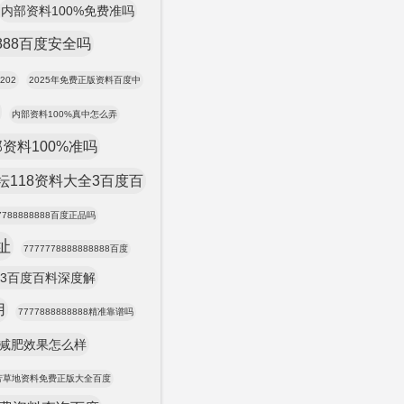
内部资料100%免费准吗
88888百度安全吗
202
2025年免费正版资料百度中
内部资料100%真中怎么弄
资料100%准吗
论坛118资料大全3百度百
7788888888百度正品吗
址
7777778888888888百度
全3百度百料深度解
用
7777888888888精准靠谱吗
精准减肥效果怎么样
芳草地资料免费正版大全百度