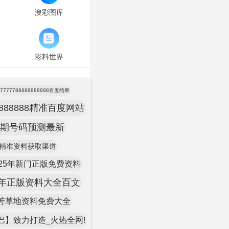
澳彩图库
彩料世界
7777788888888888百度结果
88888888精准百度网站
期号码预测最新
5年精准资料获取渠道
025年新门正版免费资料
26年正版资料大全百文
6芳草地资料免费大全
.巴】致力打造_火热全网!