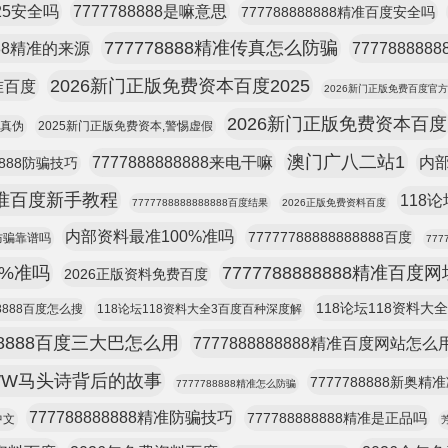
025安全吗
7777788888是嘛意思
777788888888精准百度安全吗
777778888精准传真怎么防骗
8888精准的来源
77778888
2026新门正版免费资本百度2025
精准百度
2026新门正版免费百度官方
2026新门正版免费资本百度
查真伪
2025新门正版免费资本,警惕虚假
澳门广八二站1
7777888888888来电干嘛
内部
88888防骗技巧
88精准百度新手教程
118
7777788888888888百度结果
2026正版免费资料百度
内部资料最准100%准吗
77777788888888888百度
准防骗靠谱吗
777
0%准吗
7777788888888精准百度网
2026正版资料免费百度
118论坛118资料大
888888百度怎么搜
118论坛118资料大全3百度百种深度解
8888888百度三大巴怎么用
7777888888888精准百度网站怎么
WWW马头诗背后的故事
7777788888新奥
7777788888精准怎么防骗
777788888888精准防骗技巧
777788888888精准是正品吗
中文