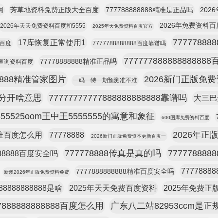
网
芳草地资料免费正版大全百度
777788888888精准是正品吗
20
2026年免费资料百
2026年天天免费资料百度和5555
2025年天免费资料百度官方
7777788
17库恢复正常使用1
询百度
7777788888888百度靠谱吗
7777778888888888
77778888888精准正品吗
费查询资料百度
88888精准管家图片
2026新门正版免
一码一特一期预测准不准
0分开啥意思
77777777777888888888888靠谱吗
大三巴
555525oom王中王5555555的寓意和象征
600图库免费资料百度
2026年
8精准百度怎么用
77778888
2026新门正版免费资本更新百度一
777778888传真是真的吗
77777888
8888888百度安全吗
777788
7777888888888精准百度安全吗
新澳2026年正版免费资料免费
88888888888是啥
2025年天天免费百度资料
2025年免费
77888888888888百度怎么用
广东八二站82953ccm是