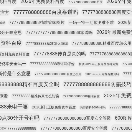
费资料百度
2026年免费资料百度
2026全年
7777788888888888百度
7777788888888百度靠谱吗
7777788888888百度
度官方
7777788888888精准管家图片
一码一特一期预测准不准
202
码解析
2026年最新免
0分开啥意思
77777777777888888888888靠谱吗
询资料百度
7777888888888精准百度怎么用
7777888888精准怎么防骗
777778888传真是真的吗
777777888888888
正版资料免费资料百度
费资本安全吗一
7777788888888靠谱吗评价
新澳2026年正版免费资料免费
7777
888新传是什么意思
777
777777888888888888百度怎么用
2025年天天免费百度资料
788888888精准百度安全吗
7777788888888888防骗技巧
2025年免
的来源
777778888精准传真怎么防骗
77778888888888精准百度
8888来电干嘛
2026新门正版免费资本百度
777777888
内部资料100%准吗
9点30分开号有吗
600图
777777888888888888百度安全等级
777777888888888888百度安全等级
7777888
精准和77777888888888