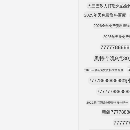
大三巴致力打造火热全
2025年天免费资料百度
2026全年免费资料查
2025年天天免
77777888
奥特今晚9点3
2026年最新免费资料大全百度
777788888888
7777778888
2026新门正版免费资本安全吗一
新疆7777888
7777