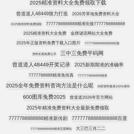
2025精准资料大全免费领取下载
曾道道人48449致力打造
2026芳草地免费资料大全
7777788888888精准街接7777788888888
2025精准资料免费领取
2025精准资料大全免费
金牌谜语网站大全免费
2025年正版资料免费下载入口图片
7777788888888888衔接
三中三免费平码网
资料长期免费公开
曾道道人48449开奖记录
2025新期期准的准确率
7777788888精准免传真
7777778888888精准
2025全年免费资料杳询方法是什么呢
内部资料最准100%准吗
600图库兔费2025
曾道道2026年官方网站
2025年精准免费资料大全最新免费领取
7777788888888精准新传剧
77777788888888888百度
大三巴三肖二二
7777888888888精准百度网站