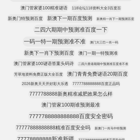
澳门管家婆100精准谜语
118论坛118资料大全3百度百
新澳下一期百度预测
新奥门特预测百度
新奥特一肖下一期预测百度
二四六期期中预测准百度一下
一码一特一期预测准不准
澳门大三巴一肖一码
新奥下一肖下预测百度
澳门一期一特预测准
澳门管家婆100谜语答案头码诗
二四六香港期期中预测准百度准不准
澳门青青免费谜语20期百度
芳草地资料免费正版大全百度
2026新奥天天开好彩大乐透
7777788888888百度正品吗
7777788888新奥精准减肥效果怎么样
澳门管家100期谁预测最准
7777788888888888百度安全密码
77777888888888精准百度安全吗
新澳门一肖马中特预测
77778888888新准新疆
7777888888888精准百度安全吗