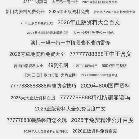
481111横富网
大三巴一尚一特
2025年新门正版免费资料
新门内资料免费公开
2025年正版资料免费
曾道道人2025年资料免费大全
2026年正版资料大全百文
2025正版资料免费获取
大三巴资料免费公开网站
2025新港期期准最准最新消息
澳门一码一特一中预测准不准访雷锋
77777788888王中王含义
2026芳草地资料免费大全
49资汛网
曾道内部资料大全
600资料完整版
广西三八网资料员
【大.三.巴】致力打造_火热全网!
7777788888888精准精疆
2026年800图库资料
7777888888888精准防骗技巧
7777788888精准防骗靠谱吗
2025天天正版资料百度
2026正版资料大全免费百度中文
2025年免费精准公开百度
777778888跑狗图谜怎么玩
2026正版资料免费百度
2026年天天免费资料百度与中文