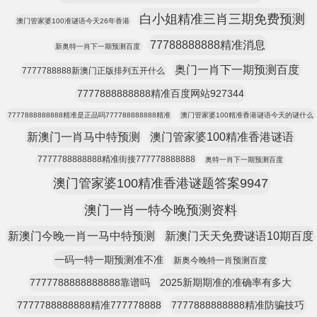
白小姐精准三肖三期免费预测
澳门管家婆100准谜语今天26年香港
77788888888精准消息
新奥特一肖下一期预测百度
奥门一肖下一期预测百度
7777788888新澳门正版排列五开什么
7777888888888精准百度网站927344
7777888888888精准是正品吗777788888888精准
澳门管家婆100精准香港谜语今天的谜什么
新澳门一肖马中特预测
澳门管家婆100精准香港谜语
7777788888888精准街接777778888888
奥特一肖下一期预测百度
澳门管家婆100精准香港谜题答案9947
澳门一肖一特今晚预测资料
新澳门今晚一肖一马中特预测
新澳门天天免费谜语10期百度
一码一特一期预测准不准
新奥今晚特一肖预测百度
7777788888888888靠谱吗
2025新期期准的准确率有多大
7777788888888精准777778888
7777888888888精准防骗技巧