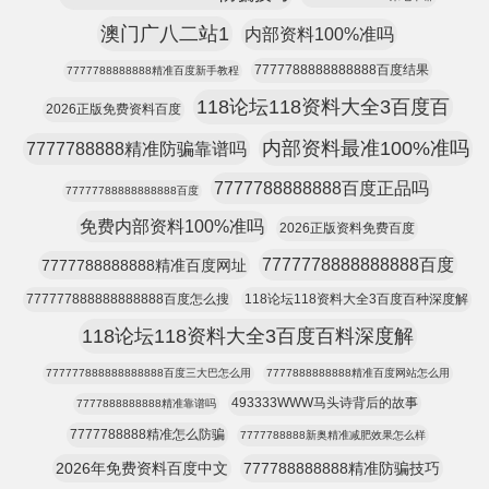
澳门广八二站1
内部资料100%准吗
7777788888888888百度结果
7777788888888精准百度新手教程
118论坛118资料大全3百度百
2026正版免费资料百度
内部资料最准100%准吗
7777788888精准防骗靠谱吗
7777788888888百度正品吗
77777788888888888百度
免费内部资料100%准吗
2026正版资料免费百度
7777778888888888百度
7777788888888精准百度网址
777777888888888888百度怎么搜
118论坛118资料大全3百度百种深度解
118论坛118资料大全3百度百料深度解
777777888888888888百度三大巴怎么用
7777888888888精准百度网站怎么用
493333WWW马头诗背后的故事
7777888888888精准靠谱吗
7777788888精准怎么防骗
7777788888新奥精准减肥效果怎么样
2026年免费资料百度中文
777788888888精准防骗技巧