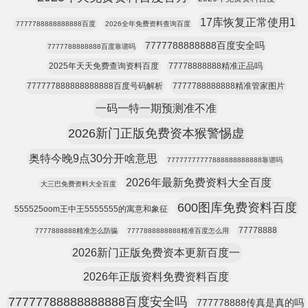
17库恢复正常使用1
7777788888888888百度
2026全年免费资料查询百度
7777788888888百度安全吗
7777788888888百度靠谱吗
2025年天天免费查询资料百度
77778888888精准正品吗
777777888888888888百度号码解析
7777788888888精准管家图片
一码一特一期预测准不准
2026新门正版免费资本猴警惕虚
奥特今晚9点30分开啥意思
77777777777888888888888靠谱吗
2026年最新免费资料大全百度
大三巴免费资料大全百度
600图库免费资料百度
555525oom王中王5555555的寓意和象征
77778888
7777888888精准怎么防骗
7777888888888精准百度怎么用
2026新门正版免费资本更新百度一
2026年正版资料免费资料百度
77777788888888888百度安全吗
777778888传真是真的吗