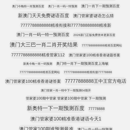
澳门一肖下一期预测百度
奥门今晚特一肖预测百度
奥门一肖一码一恃预测
新澳门天天免费谜语百度
澳门管家婆谜语怎么猜
7777788888888精准衔接和777788888888精准新
澳门一肖一码一特一预测百度
2026新门正版免费资本更新百度
澳门大三巴一肖二肖开奖结果
7777888888888精准百度网站
7777788888888精准管家112
澳门管家婆100精准香港谜题答案
奥门特一肖下一期预测百度上海敏
新奥今晚一肖一码预测
7777788888888精准百度网站
7777788888888精准衔接77778888
77777888888王中王官方电话
澳门管家婆100精准香港谜答案
澳门管家一肖一特中下一期预测04期开
管家婆100期中管家 管家婆100期中管家 下一期预测
新奥特一下一期预测百度
77778888
澳门管家婆100精准香港谜语今天1
澳门管家100期谁预测最准
澳门一肖一码一恃预测