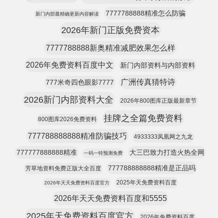
7777788888精准怎么防骗
新门内部最精确更新内容解读
2026年新门正版免费资本
7777788888新奥精准减肥效果怎么样
2026年免费资料百度中文
新门内部资料与内部资料
广洲传真猜特诗
777米奇四色眼影7777
2026新门内部资料大全
2026年800图库正版最新章节
挂牌之全篇免费资料
800图库2026免费资料
777788888888精准防骗技巧
4933333凤凰网之九龙
777777888888精准
大三巴致力打造火热全网
一码一特预测免费
777788888888精准是正品吗
芳草地资料免费正版大全百度
2025年天免费资料百度
2026年天天免费资料百度官方
2026年天天免费资料百度和5555
2025年天免费资料百度官方
2026年免费资料百度