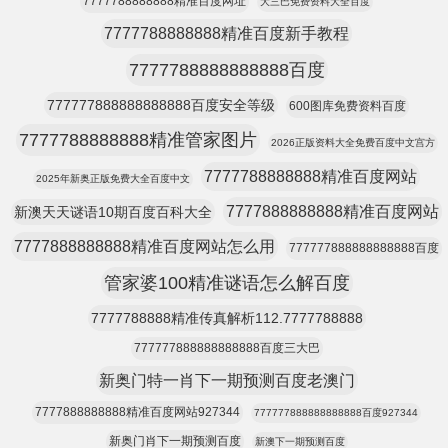
7777788888888精准百度网址
大三巴免费资料大全百度
7777788888888精准百度新手教程
7777788888888888百度
777777888888888888百度安全等级
600图库免费资料百度
7777788888888精准管家图片
2026正版资料大全免费百度中文宫方
7777788888888精准百度网站
2025年新奥正版免费大全百度中文
7777888888888精准百度网站
新澳天天谜语10期百度百科大全
7777888888888精准百度网站怎么用
777777888888888888百度
管家婆100精准谜语怎么解百度
7777788888精准传真解析112.7777788888
777777888888888888百度三大巴
新奥门特一肖下一期预测百度老澳门
7777888888888精准百度网站927344
777777888888888888百度927344
新奥门肖下一期预测百度
新澳下一期预测百度