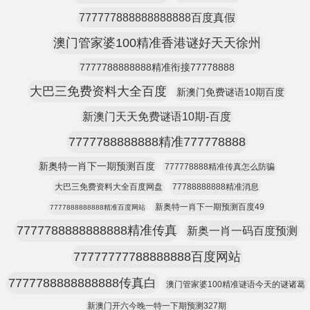
777777888888888888百度真假
澳门管家婆100精准香港谜好天天徐州
7777788888888精准衔接77778888
大巴三免费资料大全百度
新澳门免费谜语10期百度
新澳门天天免费谜语10期-百度
7777788888888精准777778888
新奥特一肖下一期预测百度
777778888精准传真怎么防骗
大巴三免费资料大全百度网盘
77788888888精准消息
新奥特一肖下一期预测百度49
7777888888888精准百度网站
7777788888888888精准传真
新奥一肖一码百度预测
77777777788888888百度网站
7777788888888888传真白
澳门管家婆100精准谜语今天的谜诸葛
新澳门开六今晚一特一下期预测327期