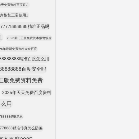
5年天免费资料百度官方
7库恢复正常使用1
77778888888精准正品吗
准
2026新门正版免费资本猴警惕虚
026年最新免费资料大全百度
888888888精准百度怎么用
8888888888百度安全吗
年正版免费资料免费
2025年天天免费百度资料
度怎么用
7788888是嘛意思
7778888精准传真怎么防骗