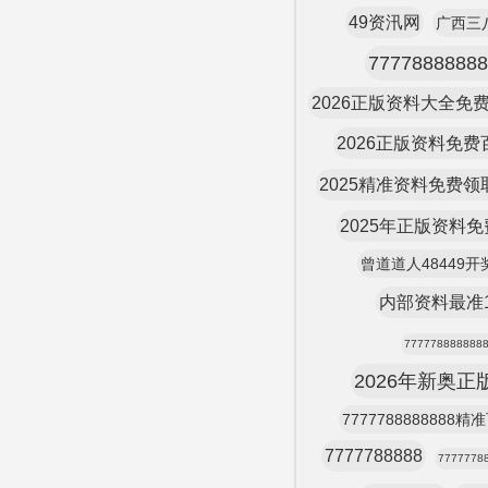
49资汛网
广西三
77778888
2026正版资料大全免
2026正版资料免费
2025精准资料免费领
2025年正版资料
曾道道人48449开
内部资料最准1
7777788888
2026年新奥正
7777788888888
7777788888
777777