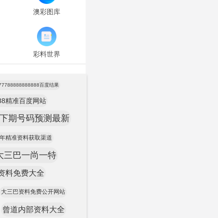
澳彩图库
彩料世界
77788888888888百度结果
8888精准百度网站
下期号码预测最新
25年精准资料获取渠道
大三巴一尚一特
年资料免费大全
大三巴资料免费公开网站
曾道内部资料大全