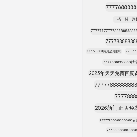
77778888
一码一特一期
7777777777788888888
777788888
7777
777778888传真是真的吗
777788888888
2025年天天免费百度
77777888888
777788
2026新门正版
77777788888888888
77777788888888