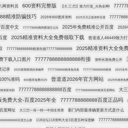
600资料完整版
7777
八网资料员
【大.三.巴】致力打造_火热全网!
88888精准防骗技巧
777778
2026年800图库资料
2025天天正版资料百度
费百度中文
2025年免费精准公开百度
20
777778888跑狗图谜怎么玩
2025精准资料大全免费领取下载
百度
曾道道人48449致力
2025精准资料大全免
取
7777788888888精准街接7777788888888
7777788888888888衔接
免费下载入口图片
资料长期免费公开
奖记录
2025新期期准的准确率
7777788888精准免传真
7777778888888精准
2025
曾道道2026年官方网站
00%准吗
600图库兔费2025
2025年精准
77777788888888888百度
大三
888精准新传剧
7777888888888精准百度网站
版免费大全-百度2025年全
7777788888888百度正品吗
精准百度网址
新门内部最准确更新方式是什么
大三巴一肖一特一中招生简章
7777778888
118论坛118资料大全3百度百种深度解
888888888888百度怎么搜