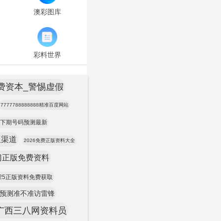
澳彩图库
彩料世界
免费资本_警惕虚假
7777788888888精准百度网站
下期号码预测最新
取渠道
2026免费正版资料大全
新门正版免费资料
025正版资料免费获取
预测准不准访雷锋
广西三八网资料员