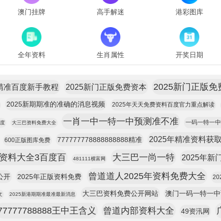
澳门挂牌
高手解迷
港彩图库
全年资料
生肖属性
开奖日期
2025新门正版
888精准百度新手教程
2025新门正版免费资本
2025新期期准的准确的消息视频
2025年天天免费资料百度官力重点解读
一肖一中一特一中预测准不准
一码一特一中
百度
大三巴资料免费大全
2025年精准资料获
777777778888888888精准
600正版图库免费
18资料大全3百度百
大三巴一尚一特
2025年
481111横富网
曾道道人2025年资料免费大全
公开
2025年正版资料免费
2
大三巴资料免费公开网站
澳门一码一特一中
文
2025新港期期准最准最新消息
77777788888王中王含义
曾道内部资料大全
49资汛网