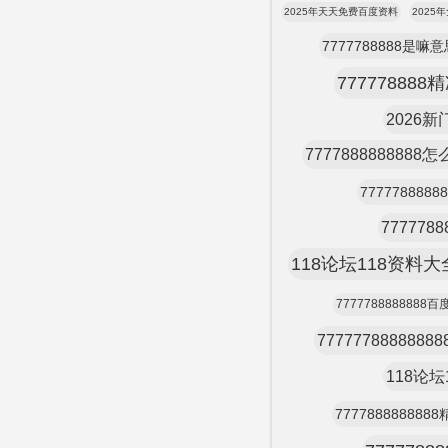
2025年天天免费百度资料
2025
7777788888是嘛
77777888
2026
7777888888888
777778888
77777
118论坛118资料
7777788888888
7777778888888
118论
7777888888