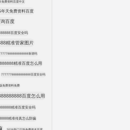
6年免费资料百度中文
25年天免费资料百度
查询百度
8888888百度安全吗
88888精准管家图片
77777888888888888靠谱吗
88888888精准百度怎么用
77777788888888888百度安全吗
正版免费资料免费
8888888888百度怎么用
8888888精准百度安全吗
778888精准传真怎么防骗
嘛
2026新门正版免费资本百度