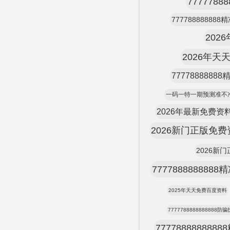
777778
77778888888
202
2026年
7777888888
一码一特一期预测准不
2026年最新免费资
2026新门正版免
2026新
77778888888
2025年天天免费百度资料
7777788888888888防
777788888888