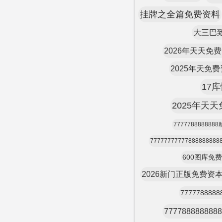
挂牌之全篇免费资料
大三巴
2026年天天免
2025年天免
17
2025年天
77777888888
7777777777788888888
600图库免
2026新门正版免费资
77777888
7777888888