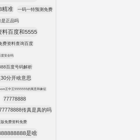
88精准
一码一特预测免费
精准是正品吗
资料百度和5555
年免费资料查询百度
88百度安全吗
88888百度号码解析
30分开啥意思
5oom王中王5555555的寓意和象征
77778888
77778888传真是真的吗
年正版免费资料免费
888888888是啥