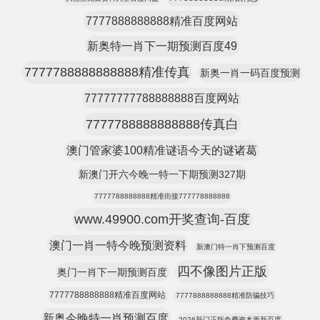
7777888888888精准百度网站
新奥特一肖下一期预测百度49
7777788888888888精准传真
新奥一肖一码百度预测
77777777788888888百度网站
7777788888888888传真白
澳门管家婆100精准谜语今天的谜诸葛
新澳门开六今晚一特一下期预测327期
7777788888888精准街接777778888888
www.49900.com开奖查询-百度
澳门一肖一特今晚预测资料
新澳门特一肖下预测百度
四不像图片正版
奥门一肖下一期预测百度
7777788888888精准百度网站
7777888888888精准防骗技巧
新奥今晚特一肖预测百度
2026新门正版免费资本更新百度