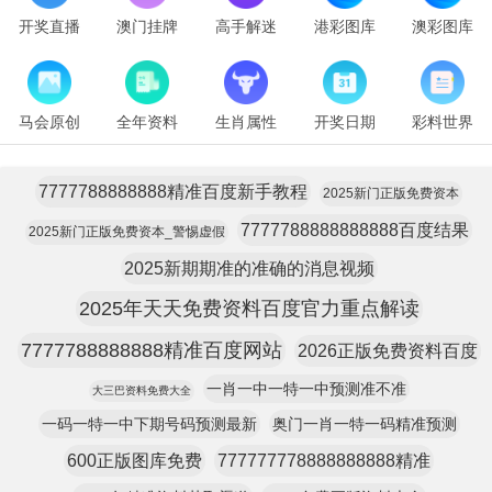
开奖直播
澳门挂牌
高手解迷
港彩图库
澳彩图库
马会原创
全年资料
生肖属性
开奖日期
彩料世界
7777788888888精准百度新手教程
2025新门正版免费资本
7777788888888888百度结果
2025新门正版免费资本_警惕虚假
2025新期期准的准确的消息视频
2025年天天免费资料百度官力重点解读
7777788888888精准百度网站
2026正版免费资料百度
一肖一中一特一中预测准不准
大三巴资料免费大全
一码一特一中下期号码预测最新
奥门一肖一特一码精准预测
600正版图库免费
777777778888888888精准