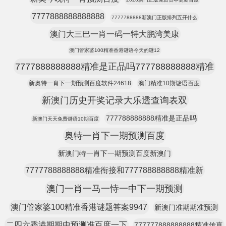
7777888888888888
7777788888新澳门正版排列五开什么
澳门大三巴一肖一码一特大鹏湾美康
澳门管家婆100精准香港谜语今天的谜12
7777888888888精准是正品吗777788888888精准
新奥特一肖下一期预测百度软件24618
澳门精准10期谜语百度
新澳门历史开奖记录大乐透查询表双
777788888888精准是正品吗
新澳门天天免费谜语10期百度
奥特一肖下一期预测百度
新澳门特一肖下一期预测百度新澳门
7777788888888精准衔接和777788888888精准新
澳门一肖一马一恃一中下一期预测
澳门管家婆100精准香港谜题答案9947
新澳门准期期准预测
二四六香港期期中预测准百度一下
777777888888888精准传真