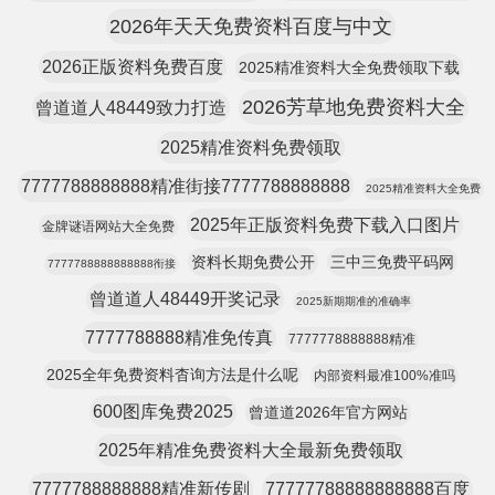
2026年天天免费资料百度与中文
2026正版资料免费百度
2025精准资料大全免费领取下载
2026芳草地免费资料大全
曾道道人48449致力打造
2025精准资料免费领取
7777788888888精准街接7777788888888
2025精准资料大全免费
2025年正版资料免费下载入口图片
金牌谜语网站大全免费
资料长期免费公开
三中三免费平码网
7777788888888888衔接
曾道道人48449开奖记录
2025新期期准的准确率
7777788888精准免传真
7777778888888精准
2025全年免费资料杳询方法是什么呢
内部资料最准100%准吗
600图库兔费2025
曾道道2026年官方网站
2025年精准免费资料大全最新免费领取
7777788888888精准新传剧
77777788888888888百度