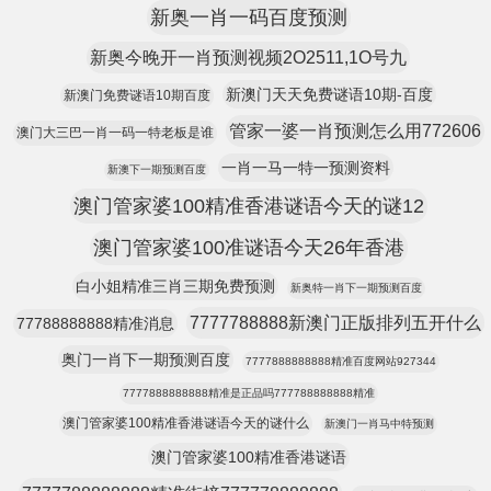
新奥一肖一码百度预测
新奥今晚开一肖预测视频2O2511,1O号九
新澳门天天免费谜语10期-百度
新澳门免费谜语10期百度
管家一婆一肖预测怎么用772606
澳门大三巴一肖一码一特老板是谁
一肖一马一特一预测资料
新澳下一期预测百度
澳门管家婆100精准香港谜语今天的谜12
澳门管家婆100准谜语今天26年香港
白小姐精准三肖三期免费预测
新奥特一肖下一期预测百度
7777788888新澳门正版排列五开什么
77788888888精准消息
奥门一肖下一期预测百度
7777888888888精准百度网站927344
7777888888888精准是正品吗777788888888精准
澳门管家婆100精准香港谜语今天的谜什么
新澳门一肖马中特预测
澳门管家婆100精准香港谜语