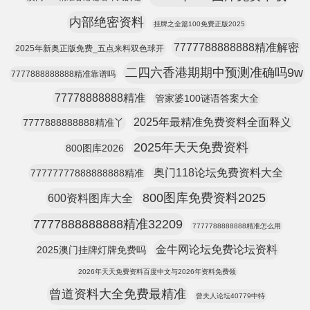
内部绝密资料
挂牌之全篇100免费正版2025
7777788888888精准解密
2025年新奥正版免费_五点来料双色球开
二四六香港期期中预测准确吗9w
7777888888888精准靠谱吗
77778888888精准
管家婆100谜语答案大全
2025年最精准免费资料全面释义
7777888888888精准丫
2025年天天免费资料
800图库2026
奥门118论坛免费资料大全
77777777888888888精准
800图库免费资料2025
600资料图库大全
7777888888888精准32209
7777788888888精准怎么用
金牛网论坛免费论坛资料
2025澳门挂牌灯牌免费吗
2026年天天免费资料百度中文与2026年资料免费领
曾道资料大全免费最精准
曾夫人论坛40779中特