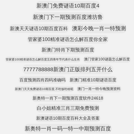
新澳门免费谜语10期百度4
新澳门下一期预测百度潍坊鲁
澳彩今晚一肖一特预测
新澳天天谜语10期百度百科
管家婆100精准谜语怎么解百度你全家
新澳门特肖下期预测百度
澳门管家100谜题怎么解百度
管家婆100精准谜语怎么解百度五四青年节代表什么生肖
7777788888新澳门正版排列五开什么
百度预测四肖四码准确吗
新澳门精准10期谜语百度
澳门一肖一特今晚预测资料
新澳门天天免费谜语10期百度,不吃饭吃啥呢
新奥特一肖下一期预测百度软件24618
白小姐精准三肖三期免费预测
新澳谜语10期百度百科大全及答案
新奥特一肖一码一特一中期预测百度