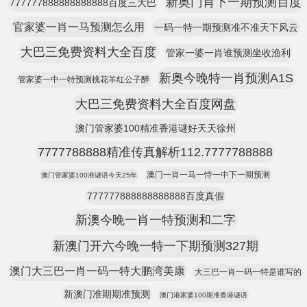
新奥门肖下一期预测百度
777777888888888888百度三大巴
官家婆一肖一马预测怎么用
一码一特一期预测准不准天下风云
大巴三免费资料大全百度
管家一婆一肖谁预测坐收渔利
新奥今晚特一肖预测A1S
管家婆一中一特预测桃花羊红公子醉
大巴三免费资料大全百度网盘
澳门管家婆100精准香港谜好天天徐州
7777788888精准传真解析112.7777788888
澳门一肖一马一恃一中下一期预测
澳门管家婆100准谜语今天25年
777777888888888888百度真假
新澳今晚一肖一特预测和二字
新澳门开六今晚一特一下期预测327期
澳门大三巴一肖一码一特大鹏湾美康
大三巴一肖一码一特是谁写的
新澳门准期期准预测
澳门港家婆100期准香港谜语