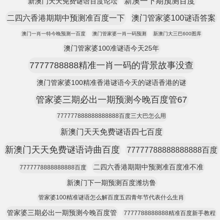
新澳一下期预测百度
新澳门天天免费谜语百度论坛
二四六香港期期中预测准百度一下
澳门管家婆100谜语答案
澳门一肖一特今晚预测一百度
澳门管家婆一肖一码预测
新澳门大三巴600图库
澳门管家婆100准谜语今天25年
7777788888精准一肖一码的背景故事没查
澳门管家婆100精准香港谜语今天的谜语香港的谜
管家婆三期必出一期预测今晚百度管67
777777888888888888百度三大巴怎么用
新澳门天天免费谜语四七百度
新澳门天天免费谜语诗曲百度
77777788888888888百度
二四六香港期期中预测准百度准不准
7777778888888888百度
新澳门下一期预测百度潍坊鲁
管家婆100精准谜语怎么解百度五四青年节代表什么生肖
管家婆三期必出一期预测今晚百度管
7777788888888精准百度新手教程