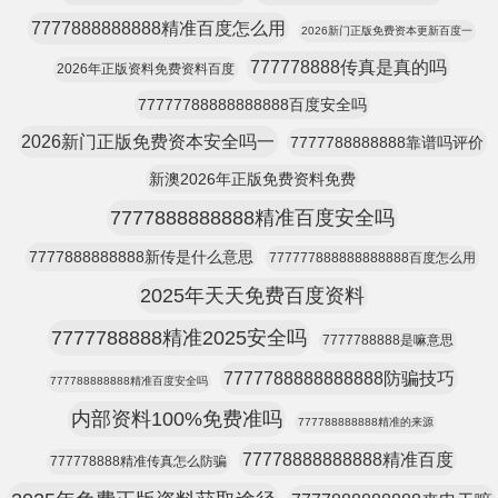
7777888888888精准百度怎么用
2026新门正版免费资本更新百度一
777778888传真是真的吗
2026年正版资料免费资料百度
77777788888888888百度安全吗
2026新门正版免费资本安全吗一
7777788888888靠谱吗评价
新澳2026年正版免费资料免费
7777888888888精准百度安全吗
7777888888888新传是什么意思
777777888888888888百度怎么用
2025年天天免费百度资料
7777788888精准2025安全吗
7777788888是嘛意思
7777788888888888防骗技巧
777788888888精准百度安全吗
内部资料100%免费准吗
777788888888精准的来源
77778888888888精准百度
777778888精准传真怎么防骗