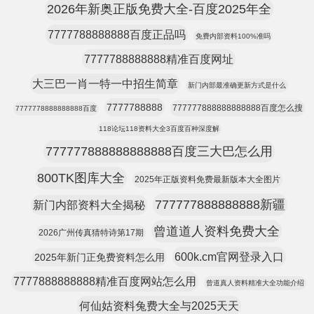
2026年新奥正版免费大全-百度2025年全
7777788888888百度正品吗
免费内部资料100%准吗
7777788888888精准百度网址
大三巴一肖一特一中招生简章
新门内部最准确更新方式是什么
7777788888
777777888888888888百度怎么搜
7777778888888888百度
118论坛118资料大全3百度百种深度解
777777888888888888百度三大巴怎么用
800TK图库大全
2025年正版资料免费最新版本大全图片
777777888888888新疆
新门内部资料大全揭秘
曾道道人资料免费大全
2026广州传真猜特诗第17期
600k.cm官网登录入口
2025年新门正免费资料怎么用
7777888888888精准百度网站怎么用
曾道真人资料精准大全功能介绍
何仙姑资料兔费大全与2025天天