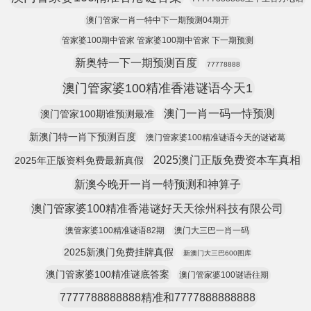
澳门管家一肖一特中下一期预测04期开
管家婆100期中管家 管家婆100期中管家 下一期预测
新奥特一下一期预测百度
77778888
澳门管家婆100精准香港谜语今天1
澳门一肖一码一恃预测
澳门管家100期谁预测最准
新澳门特一肖下预测百度
澳门管家婆100精准谜语今天的谜诸葛
2025澳门正版免费资本车真相
2025年正版资料免费最新真假
新澳今晚开一肖一特预测和神算子
澳门管家婆100精准香港谜好天天徐州科技有限公司
澳管家婆100精准谜语82期
澳门大三巴一肖一码
2025新澳门免费挂牌真假
新澳门大三巴600图库
澳门管家婆100精准谜底答案
澳门管家婆100谜语往期
7777788888888精准和7777888888888