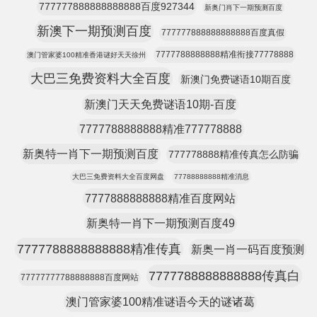
777777888888888888百度927344
新奥门肖下一期预测百度
新澳下一期预测百度
777777888888888888百度真假
7777788888888精准衔接77778888
澳门管家婆100精准香港谜好天天徐州
大巴三免费资料大全百度
新澳门免费谜语10期百度
新澳门天天免费谜语10期-百度
7777788888888精准777778888
新奥特一肖下一期预测百度
777778888精准传真怎么防骗
大巴三免费资料大全百度网盘
77788888888精准消息
7777888888888精准百度网站
新奥特一肖下一期预测百度49
7777788888888888精准传真
新奥一肖一码百度预测
7777788888888888传真白
77777777788888888百度网站
澳门管家婆100精准谜语今天的谜诸葛