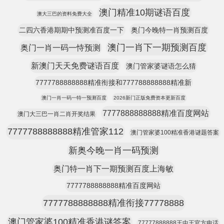
澳门精准10期谜语百度
澳大三巴的资料免费大全
二四六香港期期中预测准百度一下
奥门今晚特一肖预测百度
澳门一肖下一期预测百度
奥门一肖一码一恃预测
新澳门天天免费谜语百度
澳门管家婆谜语怎么猜
7777788888888精准衔接和777788888888精准新
澳门一肖一码一特一预测百度
2026新门正版免费资本更新百度
7777888888888精准百度网站
澳门大三巴一肖二肖开奖结果
7777788888888精准管家112
澳门管家婆100精准香港谜题答案
新奥今晚一肖一码预测
奥门特一肖下一期预测百度上海敏
7777788888888精准百度网站
7777788888888精准衔接77778888
澳门管家婆100精准香港谜答案
77777888888王中王官方电话