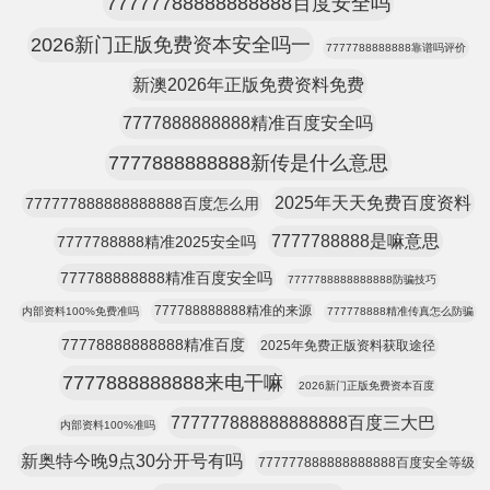
77777788888888888百度安全吗
2026新门正版免费资本安全吗一
7777788888888靠谱吗评价
新澳2026年正版免费资料免费
7777888888888精准百度安全吗
7777888888888新传是什么意思
2025年天天免费百度资料
777777888888888888百度怎么用
7777788888是嘛意思
7777788888精准2025安全吗
777788888888精准百度安全吗
7777788888888888防骗技巧
777788888888精准的来源
内部资料100%免费准吗
777778888精准传真怎么防骗
77778888888888精准百度
2025年免费正版资料获取途径
7777888888888来电干嘛
2026新门正版免费资本百度
777777888888888888百度三大巴
内部资料100%准吗
新奥特今晚9点30分开号有吗
777777888888888888百度安全等级