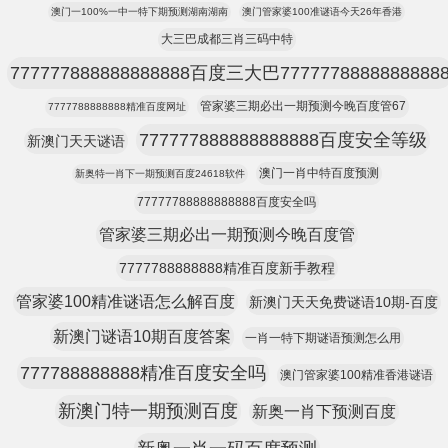
澳门一100%一中一特下期预测湖南湖南
澳门管家婆100准谜语今天26年香港
大三巴成都三肖三码中特
777777888888888888百度三大巴7777778888888888
管家婆三期必出一期预测今晚百度管67
7777788888888精准百度网址
777777888888888888百度安全等级
新澳门天天谜语
澳门一肖中特百度预测
新奥特一肖下一期预测百度24618软件
77777788888888888百度安全吗
管家婆三期必出一期预测今晚百度管
7777788888888精准百度新手教程
管家婆100精准谜语怎么解百度
新澳门天天免费谜语10期-百度
新澳门谜语10期百度答案
一肖一特下期谜语预测怎么用
777788888888精准百度安全吗
澳门管家婆100精准香港谜语
新澳门特一期预测百度
新奥一肖下预测百度