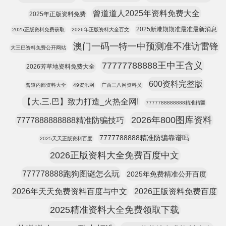
曾道道人2025年资料免费大全
2025年正版资料免费
2025新港期期准最准最新消息
2025正版资料免费获取
2026年正版资料大全百文
澳门一码一特一中预测准不准访雷锋
大三巴资料免费公开网站
77777788888王中王含义
2026芳草地资料免费大全
600资料完整版
曾道内部资料大全
49资汛网
广西三八网资料员
【大.三.巴】致力打造_火热全网!
7777788888888精准精疆
2026年800图库资料
7777888888888精准防骗技巧
7777788888精准防骗靠谱吗
2025天天正版资料百度
2026正版资料大全免费百度中文
777778888跑狗图谜怎么玩
2025年免费精准公开百度
2026年天天免费资料百度与中文
2026正版资料免费百度
2025精准资料大全免费领取下载