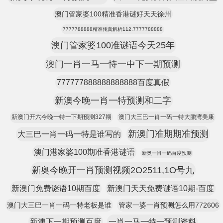
澳门管家婆100精准香港谜好天天徐州
7777788888精准传真解析112.7777788888
澳门管家婆100准谜语今天25年
澳门一肖一马一恃一中下一期预测
777777888888888888百度真假
新澳今晚一肖一特预测和二字
新澳门开六今晚一特一下期预测327期
澳门大三巴一肖一码一特大鹏湾美康
新澳门准期期准预测
大三巴一肖一码一特是谁写的
澳门港家婆100期准香港谜语
新奥一肖一码百度预测
新奥今晚开一肖预测视频2O2511,1O号九
新澳门免费谜语10期百度
新澳门天天免费谜语10期-百度
澳门大三巴一肖一码一特老板是谁
管家一婆一肖预测怎么用772606
新澳下一期预测百度
一肖一马一特一预测资料