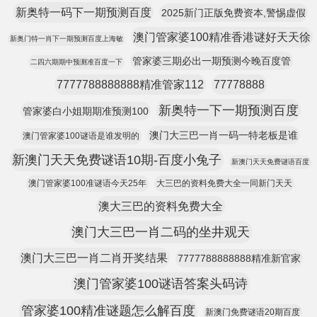
新奥特一码下一期预测百度
2025新门正版免费资本,警惕虚假
澳门管家婆100精准香港谜好天天徐
新奥门特一肖下一期预测百度上海敏
管家婆三期必出一期预测今晚百度管
二四六期期中预测准百度一下
7777788888888精准管家112
77778888
新奥特一下一期预测百度
管家婆白小姐期期准预测100
澳门大三巴一肖一码一特老板是谁
澳门管家婆100谜语是谁发明的
新澳门天天免费谜语10期-百度小兔子
新澳门天天免费谜语百度
澳门管家婆100准谜语今天25年
大三巴的资料免费大全一同新门天天
澳大三巴的资料免费大全
澳门大三巴一肖二码的坐井观天
澳门大三巴一肖二肖开奖结果
7777788888888精准新官家
澳门管家婆100谜语答案头码诗
管家婆100精准谜题怎么解百度
新澳门免费谜语20期百度