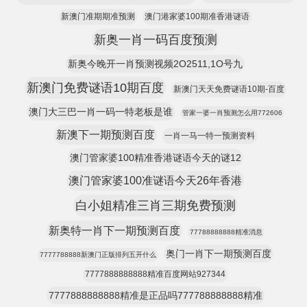
新澳门准期期准预测
澳门港家婆100期准香港谜语
新奥一肖一码百度预测
新奥今晚开一肖预测视频2O2511,1O号九
新澳门免费谜语10期百度
新澳门天天免费谜语10期-百度
澳门大三巴一肖一码一特老板是谁
管家一婆一肖预测怎么用772606
新澳下一期预测百度
一肖一马一特一预测资料
澳门管家婆100精准香港谜语今天的谜12
澳门管家婆100准谜语今天26年香港
白小姐精准三肖三期免费预测
新奥特一肖下一期预测百度
77788888888精准消息
奥门一肖下一期预测百度
7777788888新澳门正版排列五开什么
7777888888888精准百度网站927344
7777888888888精准是正品吗777788888888精准