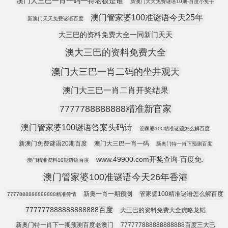
澳门大三巴一肖一码一特老板是谁
新澳门天天免费谜语10期-百度小兔子
澳门管家婆100准谜语今天25年
新澳门天天免费谜语百度
大三巴的资料免费大全一同新门天天
澳大三巴的资料免费大全
澳门大三巴一肖二码的坐井观天
澳门大三巴一肖二肖开奖结果
7777788888888精准新官家
澳门管家婆100谜语答案头码诗
管家婆100精准谜题怎么解百度
新澳门免费谜语20期百度
澳门大三巴一肖一码
新奥门特一肖下预测百度
www.49900.com开奖查询-百度免.
澳门精准资料10期谜语百度
澳门管家婆100准谜语今天26年香港
新奥一肖一期预测
管家婆100精准谜语怎么解百度
7777888888888888精准传情
777777888888888888百度
大三巴的资料免费大全虎略龙韬
新奥门特一肖下一期预测百度老澳门
777777888888888888百度三大巴