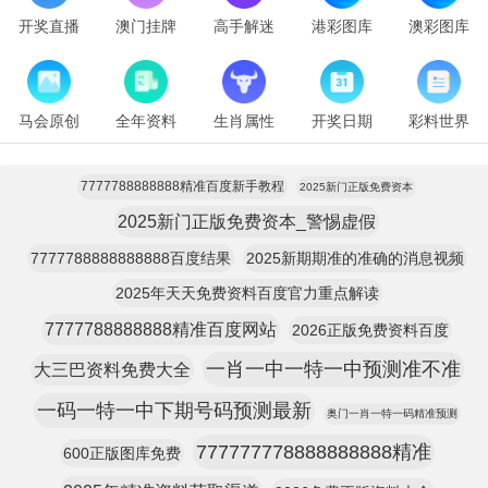
开奖直播
澳门挂牌
高手解迷
港彩图库
澳彩图库
马会原创
全年资料
生肖属性
开奖日期
彩料世界
7777788888888精准百度新手教程
2025新门正版免费资本
2025新门正版免费资本_警惕虚假
7777788888888888百度结果
2025新期期准的准确的消息视频
2025年天天免费资料百度官力重点解读
7777788888888精准百度网站
2026正版免费资料百度
一肖一中一特一中预测准不准
大三巴资料免费大全
一码一特一中下期号码预测最新
奥门一肖一特一码精准预测
777777778888888888精准
600正版图库免费