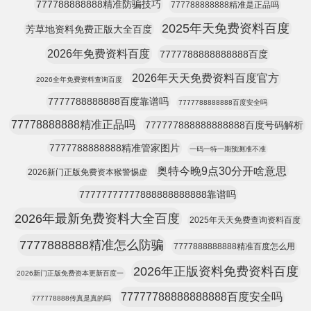
777788888888精准防骗技巧
777788888888精准是正品吗
2025年天免费资料百度
芳草地资料免费正版大全百度
2026年免费资料百度
7777788888888888百度
2026年天天免费资料百度官方
2026全年免费资料查询百度
7777788888888百度靠谱吗
7777788888888百度安全吗
77778888888精准正品吗
777777888888888888百度号码解析
7777788888888精准管家图片
一码一特一期预测准不准
奥特今晚9点30分开啥意思
2026新门正版免费资本猴警惕虚
77777777777888888888888靠谱吗
2026年最新免费资料大全百度
2025年天天免费查询资料百度
7777888888精准怎么防骗
7777888888888精准百度怎么用
2026年正版资料免费资料百度
2026新门正版免费资本更新百度一
77777788888888888百度安全吗
777778888传真是真的吗