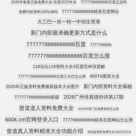
2026年新奥正版免费大全-百度2025年全
7777788888888百度正品吗
7777788888888精准百度网址
免费内部资料100%准吗
大三巴一肖一特一中招生简章
新门内部最准确更新方式是什么
7777778888888888百度
7777788888
777777888888888888百度怎么搜
118论坛118资料大全3百度百种深度解
800TK图库大全
777777888888888888百度三大巴怎么用
新门内部资料大全揭秘
2025年正版资料免费最新版本大全图片
2026广州传真猜特诗第17期
777777888888888新疆
曾道道人资料免费大全
2025年新门正免费资料怎么用
600k.cm官网登录入口
7777888888888精准百度网站怎么用
曾道真人资料精准大全功能介绍
何仙姑资料兔费大全与2025天天