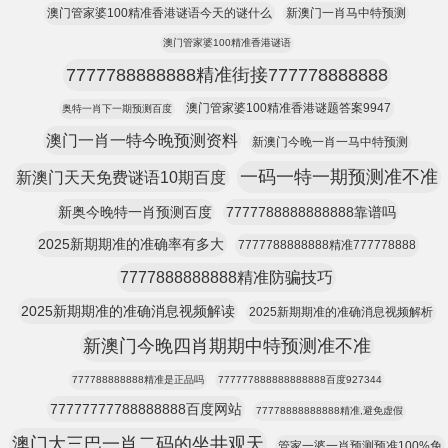
澳门管家婆100精准香港谜语今天的谜什么
新澳门一肖马中特预测
澳门管家婆100精准香港谜语
7777788888888精准街接777778888888
澳门管家婆100精准香港谜题答案9947
奥特一肖下一期预测百度
澳门一肖一特今晚预测资料
新澳门今晚一肖一马中特预测
一码一特一期预测准不准
新澳门天天免费谜语10期百度
新奥今晚特一肖预测百度
7777788888888888靠谱吗
2025新期期准的准确率有多大
7777788888888精准777778888
7777888888888精准防骗技巧
2025新期期准的准确消息视频解读
2025新期期准的准确消息视频解析
新澳门今晚四肖期期中特预测准不准
777788888888精准是正品吗
777777888888888888百度927344
77777777788888888百度网站
77778888888888精准,避免虚假
澳门大三巴一肖二码的坐井观天
管家一婆一肖预测预准100%免