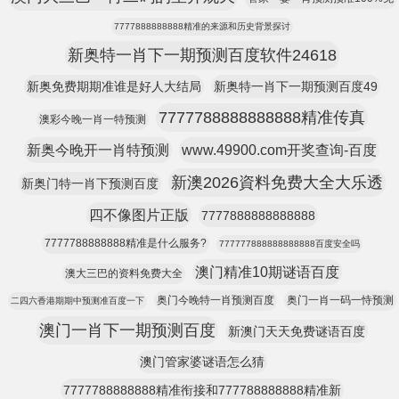
7777888888888精准的来源和历史背景探讨
新奥特一肖下一期预测百度软件24618
新奥免费期期准谁是好人大结局
新奥特一肖下一期预测百度49
7777788888888888精准传真
澳彩今晚一肖一特预测
新奥今晚开一肖特预测
www.49900.com开奖查询-百度
新澳2026資料免费大全大乐透
新奥门特一肖下预测百度
四不像图片正版
7777888888888888
7777788888888精准是什么服务?
777777888888888888百度安全吗
澳门精准10期谜语百度
澳大三巴的资料免费大全
奥门今晚特一肖预测百度
奥门一肖一码一恃预测
二四六香港期期中预测准百度一下
澳门一肖下一期预测百度
新澳门天天免费谜语百度
澳门管家婆谜语怎么猜
7777788888888精准衔接和777788888888精准新