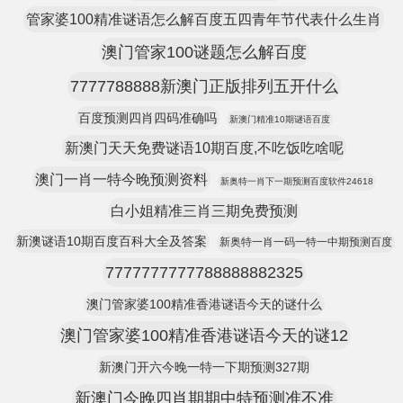
管家婆100精准谜语怎么解百度五四青年节代表什么生肖
澳门管家100谜题怎么解百度
7777788888新澳门正版排列五开什么
百度预测四肖四码准确吗
新澳门精准10期谜语百度
新澳门天天免费谜语10期百度,不吃饭吃啥呢
澳门一肖一特今晚预测资料
新奥特一肖下一期预测百度软件24618
白小姐精准三肖三期免费预测
新澳谜语10期百度百科大全及答案
新奥特一肖一码一特一中期预测百度
7777777777788888882325
澳门管家婆100精准香港谜语今天的谜什么
澳门管家婆100精准香港谜语今天的谜12
新澳门开六今晚一特一下期预测327期
新澳门今晚四肖期期中特预测准不准