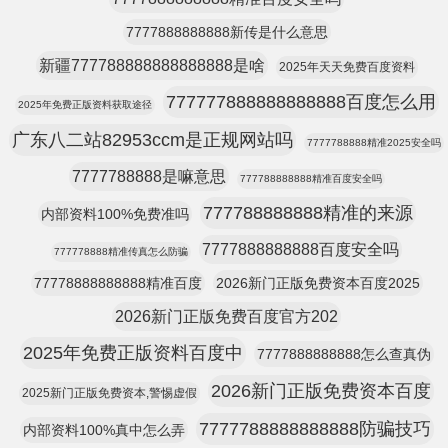
7777888888888新传是什么意思
新疆777788888888888888是啥
2025年天天免费百度资料
777777888888888888百度怎么用
2025年免费正版资料获取途径
广东八二站82953ccm是正规网站吗
7777788888精准2025安全吗
7777788888是嘛意思
777788888888精准百度安全吗
777788888888精准的来源
内部资料100%免费准吗
7777888888888百度安全吗
777778888精准传真怎么防骗
77778888888888精准百度
2026新门正版免费资本百度2025
2026新门正版免费百度官方202
2025年免费正版资料百度中
7777888888888怎么查真伪
2026新门正版免费资本百度
2025新门正版免费资本,警惕虚假
7777788888888888防骗技巧
内部资料100%真中怎么弄