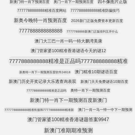
四不像图片正版
新澳门特一肖下预测百度
奥门一肖下一期预测百度
7777788888888精准百度网站
7777888888888精准防骗技巧
新奥今晚特一肖预测百度
2026新门正版免费资本更新百度
7777888888888888
7777788888新澳门正版排列五开什么
澳门大三巴一肖一码一特大鹏湾美康
澳门管家婆100精准香港谜语今天的谜12
7777888888888精准是正品吗777788888888精准
澳门精准10期谜语百度
新奥特一肖下一期预测百度软件24618
新澳门历史开奖记录大乐透查询表双
新澳门天天免费谜语10期百度
奥特一肖下一期预测百度
777788888888精准是正品吗
新澳门特一肖下一期预测百度新澳门
澳门一肖一马一恃一中下一期预测
7777788888888精准衔接和777788888888精准新
澳门管家婆100精准香港谜题答案9947
新澳门准期期准预测