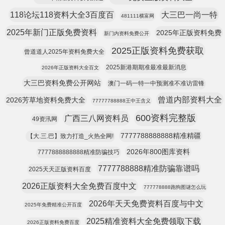
118论坛118资料大全3百度百
大三巴一尚一特
481111横富网
2025年新门正版免费资料
2025年正版资料免费
新门内资料免费公开
2025正版资料免费获取
曾道道人2025年资料免费大全
2025新港期期准最准最新消息
2026年正版资料大全百文
大三巴资料免费公开网站
澳门一码一特一中预测准不准访雷锋
曾道内部资料大全
2026芳草地资料免费大全
77777788888王中王含义
600资料完整版
广西三八网资料员
49资汛网
7777788888888精准精疆
【大.三.巴】致力打造_火热全网!
2026年800图库资料
7777888888888精准防骗技巧
7777788888精准防骗靠谱吗
2025天天正版资料百度
2026正版资料大全免费百度中文
777778888跑狗图谜怎么玩
2026年天天免费资料百度与中文
2025年免费精准公开百度
2025精准资料大全免费领取下载
2026正版资料免费百度