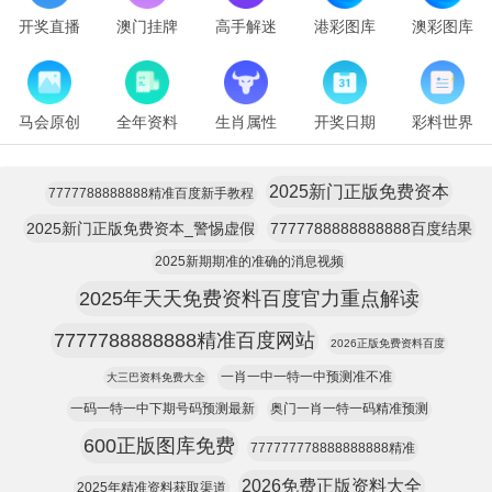
开奖直播
澳门挂牌
高手解迷
港彩图库
澳彩图库
马会原创
全年资料
生肖属性
开奖日期
彩料世界
2025新门正版免费资本
7777788888888精准百度新手教程
2025新门正版免费资本_警惕虚假
7777788888888888百度结果
2025新期期准的准确的消息视频
2025年天天免费资料百度官力重点解读
7777788888888精准百度网站
2026正版免费资料百度
一肖一中一特一中预测准不准
大三巴资料免费大全
一码一特一中下期号码预测最新
奥门一肖一特一码精准预测
600正版图库免费
777777778888888888精准
2026免费正版资料大全
2025年精准资料获取渠道