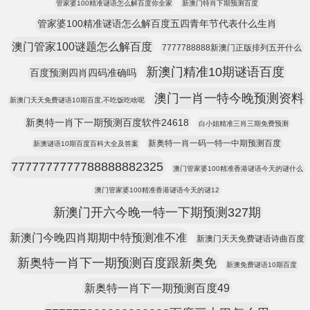
管家婆100精准谜语怎么解百度你全家
新澳门特肖下期预测百度
管家婆100精准谜语怎么解百度五四青年节代表什么生肖
澳门管家100谜题怎么解百度
7777788888新澳门正版排列五开什么
新澳门精准10期谜语百度
百度预测四肖四码准确吗
澳门一肖一特今晚预测资料
新澳门天天免费谜语10期百度,不吃饭吃啥呢
新奥特一肖下一期预测百度软件24618
白小姐精准三肖三期免费预测
新奥特一肖一码一特一中期预测百度
新澳谜语10期百度百科大全及答案
7777777777788888882325
澳门管家婆100精准香港谜语今天的谜什么
澳门管家婆100精准香港谜语今天的谜12
新澳门开六今晚一特一下期预测327期
新澳门今晚四肖期期中特预测准不准
新澳门天天免费谜语诗曲百度
新奥特一肖下一期预测百度跟新奥免
新澳免费谜语10期百度
新奥特一肖下一期预测百度49