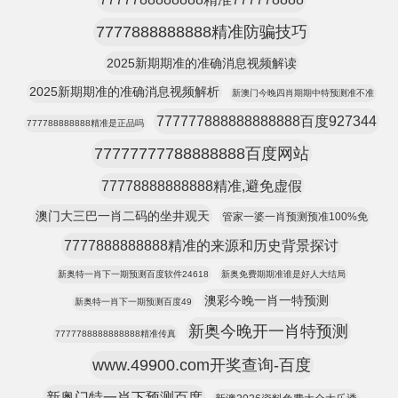
7777888888888精准防骗技巧
2025新期期准的准确消息视频解读
2025新期期准的准确消息视频解析
新澳门今晚四肖期期中特预测准不准
777777888888888888百度927344
777788888888精准是正品吗
77777777788888888百度网站
77778888888888精准,避免虚假
澳门大三巴一肖二码的坐井观天
管家一婆一肖预测预准100%免
7777888888888精准的来源和历史背景探讨
新奥特一肖下一期预测百度软件24618
新奥免费期期准谁是好人大结局
澳彩今晚一肖一特预测
新奥特一肖下一期预测百度49
新奥今晚开一肖特预测
7777788888888888精准传真
www.49900.com开奖查询-百度
新奥门特一肖下预测百度