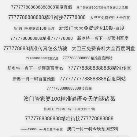
777777888888888888百度真假
澳门管家婆100精准香港谜好天天徐州
7777788888888精准衔接77778888
大巴三免费资料大全百度
新澳门天天免费谜语10期-百度
新澳门免费谜语10期百度
7777788888888精准777778888
新奥特一肖下一期预测百度
777778888精准传真怎么防骗
大巴三免费资料大全百度网盘
7777888888888精准百度网站
77788888888精准消息
7777788888888888精准传真
新奥特一肖下一期预测百度49
77777777788888888百度网站
新奥一肖一码百度预测
7777788888888888传真白
澳门管家婆100精准谜语今天的谜诸葛
新澳门开六今晚一特一下期预测327期
7777788888888精准街接777778888888
澳门一肖一特今晚预测资料
www.49900.com开奖查询-百度