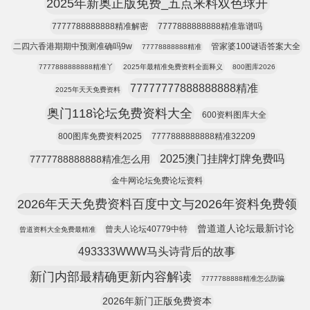
2025年新奥正版免费_五点来料双色球开
7777788888888精准解密
7777888888888精准靠谱吗
二四六香港期期中预测准确吗9w
管家婆100谜语答案大全
77778888888精准
7777888888888精准丫
2025年最精准免费资料全面释义
800图库2026
77777777888888888精准
2025年天天免费资料
奥门118论坛免费资料大全
600资料图库大全
800图库免费资料2025
7777888888888精准32209
2025澳门挂牌灯牌免费吗
7777788888888精准怎么用
金牛网论坛免费论坛资料
2026年天天免费资料百度中文与2026年资料免费领
曾道道人论坛最新讨论
曾夫人论坛40779中特
曾道资料大全免费最精准
493333WWW马头诗背后的故事
新门内部最精确更新内容解读
7777788888精准怎么防骗
2026年新门正版免费资本