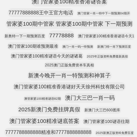
澳门管家婆100精准香港谜答案
77777888888王中王官方电话
澳门管家一肖一特中下一期预测04期开
管家婆100期中管家 管家婆100期中管家 下一期预测
77778888
新奥特一下一期预测百度
澳门管家婆100精准香港谜语今天1
澳门管家100期谁预测最准
澳门一肖一码一恃预测
新澳门特一肖下预测百度
澳门管家婆100精准谜语今天的谜诸葛
2025年正版资料免费最新真假
2025澳门正版免费资本车真相
新澳今晚开一肖一特预测和神算子
澳门管家婆100精准香港谜好天天徐州科技有限公司
澳门大三巴一肖一码
澳管家婆100精准谜语82期
2025新澳门免费挂牌真假
新澳门大三巴600图库
澳门管家婆100精准谜底答案
澳门管家婆100谜语往期
7777788888888精准和7777888888888
2025新澳正版资科免费百度