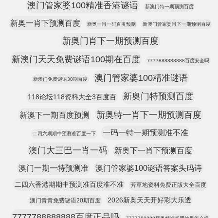
澳门管家婆100精准香港谜语
新澳门特一期预测百度
新奥一肖下预测百度
新奥一肖一码百度预测
新澳门管家婆肖下一期预测百度
新奥门肖下一期预测百度
新澳门天天免费谜语100期在百度
7777888888888百度安全吗
澳门管家婆100精准谜语
新澳门免费谜语30期百度
新奥门特预测百度
118论坛118资料大全3百度百
新奥特一肖下一期预测百度
新澳下一期百度预测
一码一特一期预测准不准
二四六期期中预测准百度一下
澳门大三巴一肖一码
新奥下一肖下预测百度
澳门一期一特预测准
澳门管家婆100谜语答案头码诗
二四六香港期期中预测准百度准不准
芳草地资料免费正版大全百度
2026新奥天天开好彩大乐透
澳门青青免费谜语20期百度
7777788888888百度正品吗