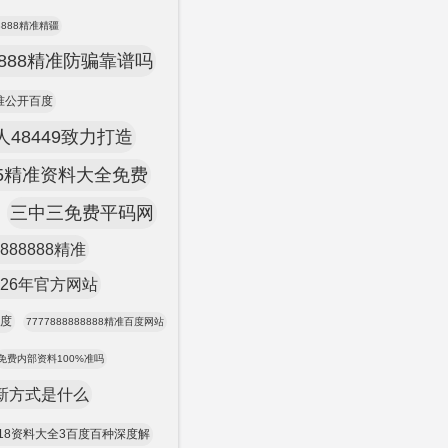
88888精准精疆
88888精准防骗靠谱吗
精准公开百度
48449致力打造
25精准资料大全免费
三中三免费平码网
8888888精准
026年官方网站
百度
7777888888888精准百度网站
免费内部资料100%准吗
新方式是什么
118资料大全3百度百种深度解