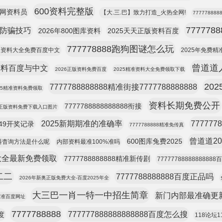
600资料完整版
网资料员
【大.三.巴】致力打造_火热全网!
77777888
77777
精准防骗技巧
2026年800图库资料
2025天天正版资料百度
777778888跑狗图谜怎么玩
正版资料大全免费百度中文
2025年免费
曾道道人
资料百度与中文
2026正版资料免费百度
2025精准资料大全免费领取下载
20
7777788888888精准街接7777788888888
25精准资料免费领取
资料长期免费公开
7777788888888888衔接
年正版资料免费下载入口图片
2025新期期准的准确率
777777
49开奖记录
7777788888精准免传真
曾道道2
600图库兔费2025
资料杳询方法是什么呢
内部资料最准100%准吗
大全最新免费领取
7777788888888精准新传剧
77777788888888888
二二
7777788888888百度正品吗
2026年新奥正版免费大全-百度2025年全
大三巴一肖一特一中招生简章
新门内部最准确更
88精准百度网址
7777788888
777777888888888888百度怎么搜
度
118论坛