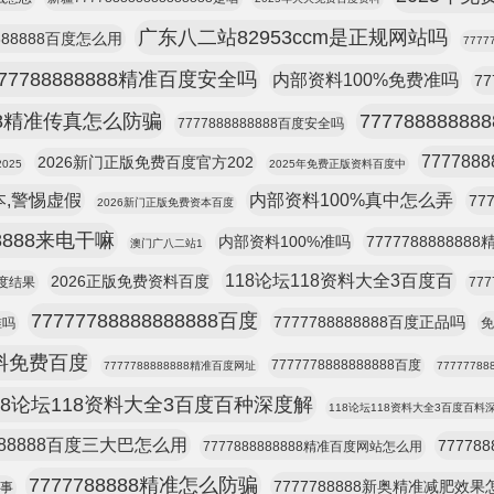
广东八二站82953ccm是正规网站吗
8888888百度怎么用
7777
77788888888精准百度安全吗
内部资料100%免费准吗
7
888精准传真怎么防骗
7777888888
7777888888888百度安全吗
777788
2026新门正版免费百度官方202
025
2025年免费正版资料百度中
本,警惕虚假
内部资料100%真中怎么弄
77
2026新门正版免费资本百度
88888来电干嘛
内部资料100%准吗
77777888888
澳门广八二站1
118论坛118资料大全3百度百
2026正版免费资料百度
百度结果
77
77777788888888888百度
7777788888888百度正品吗
准吗
免
资料免费百度
7777778888888888百度
7777788888888精准百度网址
7777778
18论坛118资料大全3百度百种深度解
118论坛118资料大全3百度百料
88888888百度三大巴怎么用
77778
7777888888888精准百度网站怎么用
7777788888精准怎么防骗
7777788888新奥精准减肥效
故事