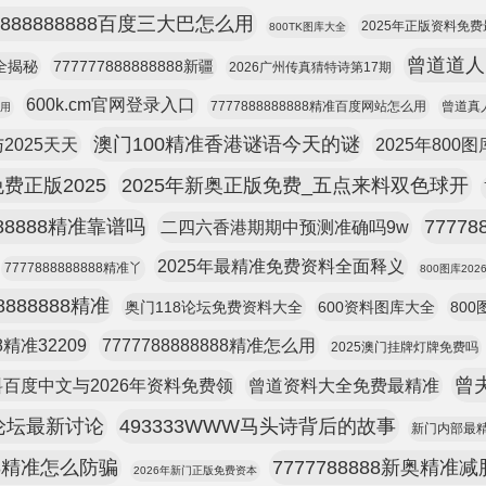
88888888888百度三大巴怎么用
2025年正版资料免
800TK图库大全
曾道道人
全揭秘
777777888888888新疆
2026广州传真猜特诗第17期
600k.cm官网登录入口
7777888888888精准百度网站怎么用
曾道真
么用
澳门100精准香港谜语今天的谜
2025天天
2025年800
费正版2025
2025年新奥正版免费_五点来料双色球开
888888精准靠谱吗
77778
二四六香港期期中预测准确吗9w
2025年最精准免费资料全面释义
7777888888888精准丫
800图库202
88888888精准
奥门118论坛免费资料大全
600资料图库大全
800
88精准32209
7777788888888精准怎么用
2025澳门挂牌灯牌免费吗
曾
料百度中文与2026年资料免费领
曾道资料大全免费最精准
论坛最新讨论
493333WWW马头诗背后的故事
新门内部最
888精准怎么防骗
7777788888新奥精
2026年新门正版免费资本