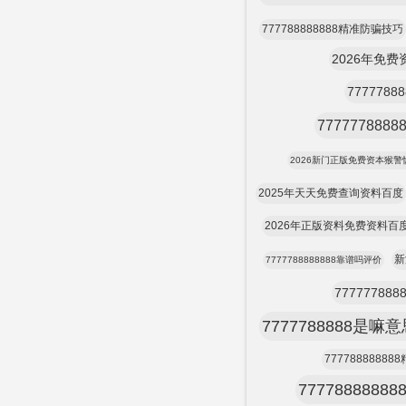
777788888888精准防骗技巧
2026年免
777778
777777888
2026新门正版免费资本猴警
2025年天天免费查询资料百度
2026年正版资料免费资料百
新
7777788888888靠谱吗评价
77777788
7777788888是嘛
7777888888
7777888888