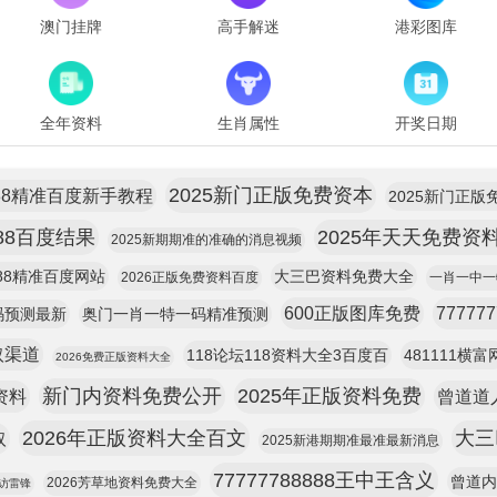
澳门挂牌
高手解迷
港彩图库
全年资料
生肖属性
开奖日期
2025新门正版免费资本
8888精准百度新手教程
2025新门正版
8888百度结果
2025年天天免费
2025新期期准的准确的消息视频
8888精准百度网站
大三巴资料免费大全
2026正版免费资料百度
一肖一中一
600正版图库免费
77777
码预测最新
奥门一肖一特一码精准预测
取渠道
118论坛118资料大全3百度百
481111横富
2026免费正版资料大全
新门内资料免费公开
2025年正版资料免费
资料
曾道道
2026年正版资料大全百文
大三
取
2025新港期期准最准最新消息
77777788888王中王含义
曾道内
2026芳草地资料免费大全
访雷锋