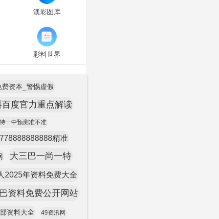
澳彩图库
彩料世界
免费资本_警惕虚假
资料百度官力重点解读
特一中预测准不准
7778888888888精准
大三巴一尚一特
网
人2025年资料免费大全
巴资料免费公开网站
部资料大全
49资汛网