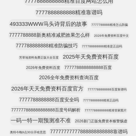
7777888888888精准百度网站怎么用
7777888888888精准靠谱吗
493333WWW马头诗背后的故事
7777788888精准怎么防骗
7777788888新奥精准减肥效果怎么样
2026年免费资料百度中文
777788888888精准防骗技巧
777788888888精准是正品吗
2025年天免费资料百度
芳草地资料免费正版大全百度
7777788888888888百度
2026年免费资料百度
2026全年免费资料查询百度
2026年天天免费资料百度官方
7777788888888百度靠谱吗
7777788888888百度安全吗
77778888888精准正品吗
777777888888888888百度号码解析
7777788888888精准管家图片
一码一特一期预测准不准
2026新门正版免费资本猴警惕虚
77777777777888888888888靠谱吗
奥特今晚9点30分开啥意思