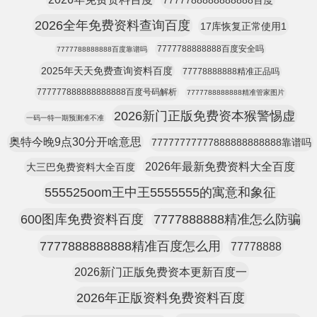
7777788888888888百度
2026全年免费资料查询百度
17库恢复正常使用1
7777788888888百度安全吗
7777788888888百度靠谱吗
2025年天天免费查询资料百度
77778888888精准正品吗
777777888888888888百度号码解析
7777788888888精准管家图片
2026新门正版免费资本猴警惕虚
一码一特一期预测准不准
奥特今晚9点30分开啥意思
77777777777888888888888靠谱吗
2026年最新免费资料大全百度
大三巴免费资料大全百度
555525oom王中王5555555的寓意和象征
600图库免费资料百度
7777888888精准怎么防骗
7777888888888精准百度怎么用
77778888
2026新门正版免费资本更新百度一
2026年正版资料免费资料百度