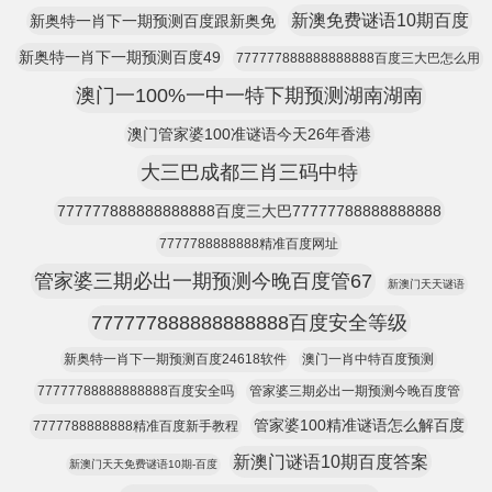
新澳免费谜语10期百度
新奥特一肖下一期预测百度跟新奥免
新奥特一肖下一期预测百度49
777777888888888888百度三大巴怎么用
澳门一100%一中一特下期预测湖南湖南
澳门管家婆100准谜语今天26年香港
大三巴成都三肖三码中特
777777888888888888百度三大巴77777788888888888
7777788888888精准百度网址
管家婆三期必出一期预测今晚百度管67
新澳门天天谜语
777777888888888888百度安全等级
新奥特一肖下一期预测百度24618软件
澳门一肖中特百度预测
77777788888888888百度安全吗
管家婆三期必出一期预测今晚百度管
管家婆100精准谜语怎么解百度
7777788888888精准百度新手教程
新澳门谜语10期百度答案
新澳门天天免费谜语10期-百度