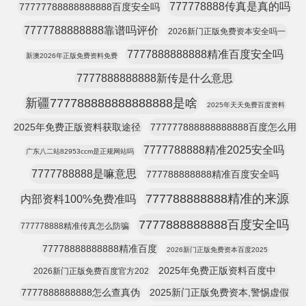
777778888传真是真的吗
77777788888888888百度安全吗
7777788888888靠谱吗评价
2026新门正版免费资本安全吗一
7777888888888精准百度安全吗
新澳2026年正版免费资料免费
7777888888888新传是什么意思
新疆777788888888888888是啥
2025年天天免费百度资料
2025年免费正版资料获取途径
777777888888888888百度怎么用
7777788888精准2025安全吗
广东八二站82953ccm是正规网站吗
7777788888是嘛意思
777788888888精准百度安全吗
777788888888精准的来源
内部资料100%免费准吗
7777888888888百度安全吗
777778888精准传真怎么防骗
77778888888888精准百度
2026新门正版免费资本百度2025
2025年免费正版资料百度中
2026新门正版免费百度官方202
7777888888888怎么查真伪
2025新门正版免费资本,警惕虚假