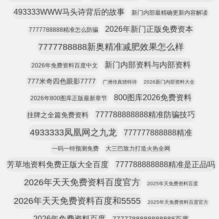
493333WWW马头诗背后的故事
新门内部最精确更新内容解读
2026年新门正版免费资本
7777788888精准怎么防骗
7777788888新奥精准减肥效果怎么样
新门内部资料与内部资料
2026年免费资料百度中文
777米奇四色眼影7777
广洲传真猜特诗
2026新门内部资料大全
800图库2026免费资料
2026年800图库正版最新章节
777788888888精准防骗技巧
挂牌之全篇免费资料
4933333凤凰网之九龙
777777888888精准
一码一特预测免费
大三巴致力打造火热全网
芳草地资料免费正版大全百度
777788888888精准是正品吗
2026年天天免费资料百度官方
2025年天免费资料百度
2026年天天免费资料百度和5555
2025年天免费资料百度官方
2026年免费资料百度