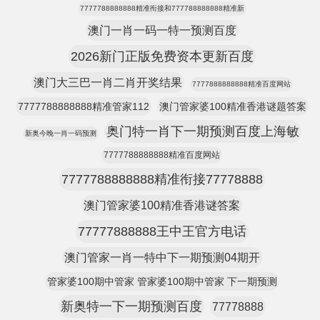
7777788888888精准衔接和777788888888精准新
澳门一肖一码一特一预测百度
2026新门正版免费资本更新百度
澳门大三巴一肖二肖开奖结果
7777888888888精准百度网站
7777788888888精准管家112
澳门管家婆100精准香港谜题答案
奥门特一肖下一期预测百度上海敏
新奥今晚一肖一码预测
7777788888888精准百度网站
7777788888888精准衔接77778888
澳门管家婆100精准香港谜答案
77777888888王中王官方电话
澳门管家一肖一特中下一期预测04期开
管家婆100期中管家 管家婆100期中管家 下一期预测
新奥特一下一期预测百度
77778888