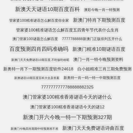
新澳天天谜语10期百度百科
澳彩今晚一肖一特预测
新澳门特肖下期预测百度
管家婆100精准谜语怎么解百度你全家
管家婆100精准谜语怎么解百度五四青年节代表什么生肖
澳门管家100谜题怎么解百度
7777788888新澳门正版排列五开什么
百度预测四肖四码准确吗
新澳门精准10期谜语百度
澳门一肖一特今晚预测资料
新澳门天天免费谜语10期百度,不吃饭吃啥呢
新奥特一肖下一期预测百度软件24618
白小姐精准三肖三期免费预测
新奥特一肖一码一特一中期预测百度
新澳谜语10期百度百科大全及答案
7777777777788888882325
澳门管家婆100精准香港谜语今天的谜什么
澳门管家婆100精准香港谜语今天的谜12
新澳门开六今晚一特一下期预测327期
新澳门天天免费谜语诗曲百度
新澳门今晚四肖期期中特预测准不准