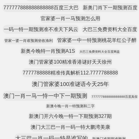
777777888888888888百度三大巴
新奥门肖下一期预测百度
官家婆一肖一马预测怎么用
一码一特一期预测准不准天下风云
大巴三免费资料大全百度
管家婆一中一特预测桃花羊红公子醉
管家一婆一肖谁预测坐收渔利
新奥今晚特一肖预测A1S
大巴三免费资料大全百度网盘
澳门管家婆100精准香港谜好天天徐州
7777788888精准传真解析112.7777788888
澳门管家婆100准谜语今天25年
澳门一肖一马一恃一中下一期预测
777777888888888888百度真假
新澳今晚一肖一特预测和二字
新澳门开六今晚一特一下期预测327期
澳门大三巴一肖一码一特大鹏湾美康
大三巴一肖一码一特是谁写的