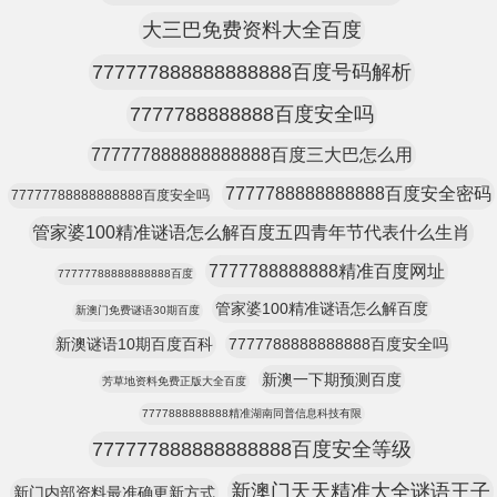
大三巴免费资料大全百度
777777888888888888百度号码解析
7777788888888百度安全吗
777777888888888888百度三大巴怎么用
7777788888888888百度安全密码
77777788888888888百度安全吗
管家婆100精准谜语怎么解百度五四青年节代表什么生肖
7777788888888精准百度网址
77777788888888888百度
管家婆100精准谜语怎么解百度
新澳门免费谜语30期百度
新澳谜语10期百度百科
7777788888888888百度安全吗
新澳一下期预测百度
芳草地资料免费正版大全百度
7777888888888精准湖南同普信息科技有限
777777888888888888百度安全等级
新澳门天天精准大全谜语王子
新门内部资料最准确更新方式