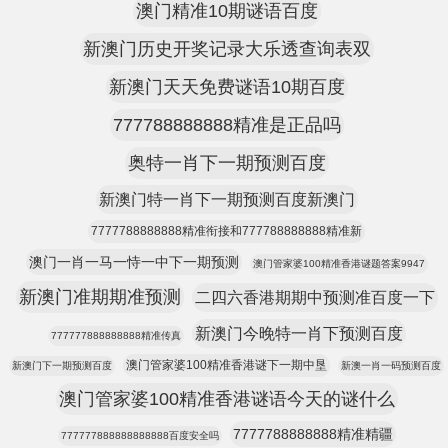
澳门精准10期谜语百度
新澳门历史开奖记录大乐透查询表双
新澳门天天免费谜语10期百度
777788888888精准是正品吗
奥特一肖下一期预测百度
新澳门特一肖下一期预测百度新澳门
7777788888888精准衔接和777788888888精准新
澳门一肖一马一恃一中下一期预测
澳门管家婆100精准香港谜题答案9947
新澳门准期期准预测
二四六香港期期中预测准百度一下
新澳门今晚特一肖下预测百度
777777888888888精准传真
澳门管家婆100精准香港谜下一期中垦
新澳门下一期预测百度
新澳一肖一码预测百度
澳门管家婆100精准香港谜语今天的谜什么
7777788888888精准精疆
777777888888888888百度安全吗