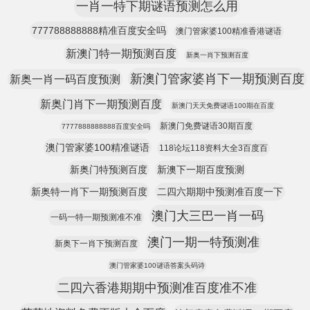
一肖一特下期谜语预测怎么用
777788888888精准百度安全吗
澳门管家婆100精准香港谜语
新澳门特一期预测百度
新奥一肖下预测百度
新澳门管家婆肖下一期预测百度
新奥一肖一码百度预测
新奥门肖下一期预测百度
新澳门天天免费谜语100期在百度
新澳门免费谜语30期百度
7777888888888百度安全吗
澳门管家婆100精准谜语
118论坛118资料大全3百度百
新奥门特预测百度
新澳下一期百度预测
新奥特一肖下一期预测百度
二四六期期中预测准百度一下
澳门大三巴一肖一码
一码一特一期预测准不准
澳门一期一特预测准
新奥下一肖下预测百度
澳门管家婆100谜语答案头码诗
二四六香港期期中预测准百度准不准