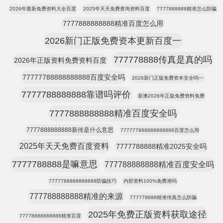
2026年最新免费资料大全百度
2025年天天免费查询资料百度
7777888888精准怎么防骗
7777888888888精准百度怎么用
2026新门正版免费资本更新百度一
777778888传真是真的吗
2026年正版资料免费资料百度
77777788888888888百度安全吗
2026新门正版免费资本安全吗一
7777788888888靠谱吗评价
新澳2026年正版免费资料免费
7777888888888精准百度安全吗
7777888888888新传是什么意思
777777888888888888百度怎么用
2025年天天免费百度资料
7777788888精准2025安全吗
7777788888是嘛意思
777788888888精准百度安全吗
7777788888888888防骗技巧
内部资料100%免费准吗
777788888888精准的来源
777778888精准传真怎么防骗
2025年免费正版资料获取途径
77778888888888精准百度