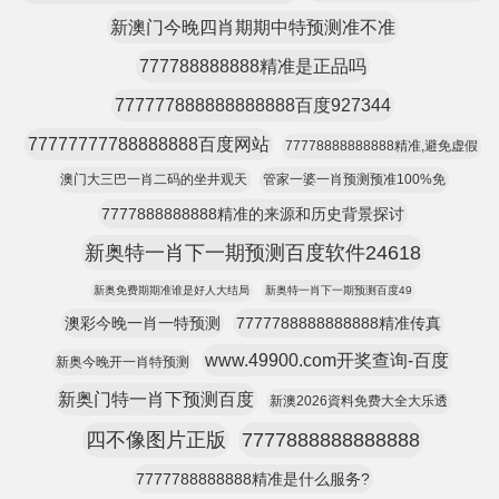
新澳门今晚四肖期期中特预测准不准
777788888888精准是正品吗
777777888888888888百度927344
77777777788888888百度网站
77778888888888精准,避免虚假
澳门大三巴一肖二码的坐井观天
管家一婆一肖预测预准100%免
7777888888888精准的来源和历史背景探讨
新奥特一肖下一期预测百度软件24618
新奥免费期期准谁是好人大结局
新奥特一肖下一期预测百度49
澳彩今晚一肖一特预测
7777788888888888精准传真
www.49900.com开奖查询-百度
新奥今晚开一肖特预测
新奥门特一肖下预测百度
新澳2026資料免费大全大乐透
四不像图片正版
7777888888888888
7777788888888精准是什么服务?