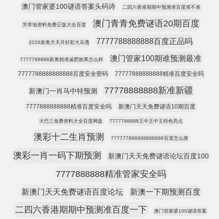
澳门管家婆100谜语答案头码诗
二四六香港期期中预测准百度准不准
澳门青青免费谜语20期百度
芳草地资料免费正版大全百度
7777788888888百度正品吗
2026新奥天天开好彩大乐透
澳门管家100期谁预测最准
7777788888新奥精准减肥效果怎么样
7777788888888888百度安全密码
77777888888888精准百度安全吗
77778888888新准新疆
新澳门一肖马中特预测
7777888888888精准百度安全吗
新澳门天天免费谜语10期百度
大巴三免费资料大全百度网盘
7777788888王中王中王特色亮点
澳彩十二生肖预测
777777888888888888百度怎么搜
澳彩一肖一码下期预测
新澳门天天免费谜语论坛百度100
7777888888精准管家安全吗
新澳门天天免费谜语百度论坛
新澳一下期预测百度
二四六香港期期中预测准百度一下
澳门管家婆100谜语答案