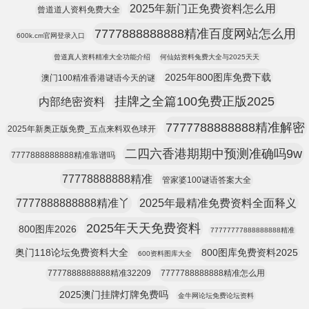
2025年新门正免费资料怎么用
曾道道人资料免费大全
7777888888888精准百度网站怎么用
600k.cm官网登录入口
曾道真人资料精准大全功能介绍
何仙姑资料兔费大全与2025天天
2025年800图库免费下载
澳门100精准香港谜语今天的谜
挂牌之全篇100免费正版2025
内部绝密资料
7777788888888精准解密
2025年新奥正版免费_五点来料双色球开
二四六香港期期中预测准确吗9w
7777888888888精准靠谱吗
77778888888精准
管家婆100谜语答案大全
7777888888888精准丫
2025年最精准免费资料全面释义
2025年天天免费资料
800图库2026
77777777888888888精准
奥门118论坛免费资料大全
800图库免费资料2025
600资料图库大全
7777888888888精准32209
7777788888888精准怎么用
2025澳门挂牌灯牌免费吗
金牛网论坛免费论坛资料