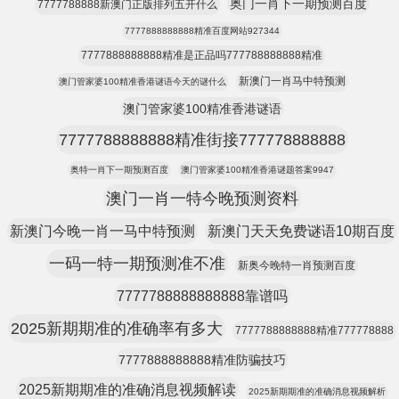
奥门一肖下一期预测百度
7777788888新澳门正版排列五开什么
7777888888888精准百度网站927344
7777888888888精准是正品吗777788888888精准
新澳门一肖马中特预测
澳门管家婆100精准香港谜语今天的谜什么
澳门管家婆100精准香港谜语
7777788888888精准街接777778888888
奥特一肖下一期预测百度
澳门管家婆100精准香港谜题答案9947
澳门一肖一特今晚预测资料
新澳门今晚一肖一马中特预测
新澳门天天免费谜语10期百度
一码一特一期预测准不准
新奥今晚特一肖预测百度
7777788888888888靠谱吗
2025新期期准的准确率有多大
7777788888888精准777778888
7777888888888精准防骗技巧
2025新期期准的准确消息视频解读
2025新期期准的准确消息视频解析