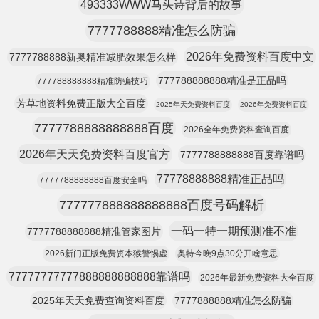
493333WWW马头诗背后的故事
7777788888精准怎么防骗
2026年免费资料百度中文
7777788888新奥精准减肥效果怎么样
777788888888精准是正品吗
777788888888精准防骗技巧
芳草地资料免费正版大全百度
2025年天免费资料百度
2026年免费资料百度
7777788888888888百度
2026全年免费资料查询百度
2026年天天免费资料百度官方
7777788888888百度靠谱吗
77778888888精准正品吗
7777788888888百度安全吗
777777888888888888百度号码解析
一码一特一期预测准不准
7777788888888精准管家图片
2026新门正版免费资本猴警惕虚
奥特今晚9点30分开啥意思
77777777777888888888888靠谱吗
2026年最新免费资料大全百度
2025年天天免费查询资料百度
7777888888精准怎么防骗