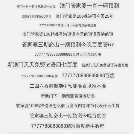
澳门管家婆一肖一码预测
澳门一肖一特今晚预测一百度
澳门管家婆100准谜语今天25年
新澳门大三巴600图库
7777788888精准一肖一码的背景故事没查
澳门管家婆100精准香港谜语今天的谜语香港的谜
管家婆三期必出一期预测今晚百度管67
777777888888888888百度三大巴怎么用
新澳门天天免费谜语四七百度
新澳门天天免费谜语诗曲百度
7777778888888888百度
77777788888888888百度
二四六香港期期中预测准百度准不准
新澳门下一期预测百度潍坊鲁
管家婆100精准谜语怎么解百度五四青年节代表什么生肖
管家婆三期必出一期预测今晚百度管
7777788888888精准百度新手教程