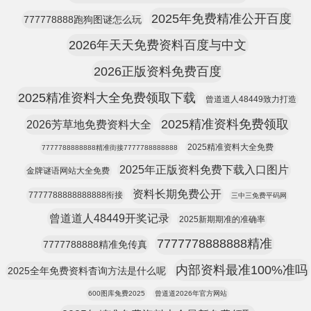
2025年免费精准公开百度
777778888跑狗图谜怎么玩
2026年天天免费资料百度与中文
2026正版资料免费百度
2025精准资料大全免费领取下载
曾道道人48449致力打造
2025精准资料免费领取
2026芳草地免费资料大全
2025精准资料大全免费
7777788888888精准街接7777788888888
2025年正版资料免费下载入口图片
金牌谜语网站大全免费
资料长期免费公开
7777788888888888衔接
三中三免费平码网
曾道道人48449开奖记录
2025新期期准的准确率
7777778888888精准
7777788888精准免传真
内部资料最准100%准吗
2025全年免费资料杳询方法是什么呢
600图库兔费2025
曾道道2026年官方网站