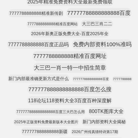
2025年精准免费资料大全最新免费领取
77777788888888888百度
7777788888888精准新传剧
大三巴三肖二二
7777888888888精准百度网站
2026年新奥正版免费大全-百度2025年全
免费内部资料100%准吗
7777788888888百度正品吗
7777788888888精准百度网址
大三巴一肖一特一中招生简章
新门内部最准确更新方式是什么
7777778888888888百度
7777788888
777777888888888888百度怎么搜
118论坛118资料大全3百度百种深度解
800TK图库大全
777777888888888888百度三大巴怎么用
新门内部资料大全揭秘
2025年正版资料免费最新版本大全图片
777777888888888新疆
2026广州传真猜特诗第17期