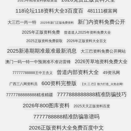
2025年精准资料获取渠道
118论坛118资料大全3百度百
481111横富网
新门内资料免费公开
大三巴一尚一特
2025年新门正版免费资料
2025年正版资料免费
曾道道人2025年资料免费大全
2025正版资料免费获取
2026年正版资料大全百文
2025新港期期准最准最新消息
大三巴资料免费公开网站
2026芳草地资料免费大全
澳门一码一特一中预测准不准访雷锋
曾道内部资料大全
49资汛网
77777788888王中王含义
600资料完整版
广西三八网资料员
【大.三.巴】致力打造_火热全网!
7777888888888精准防骗技巧
7777788888888精准精疆
2026年800图库资料
2025天天正版资料百度
7777788888精准防骗靠谱吗
2026正版资料大全免费百度中文