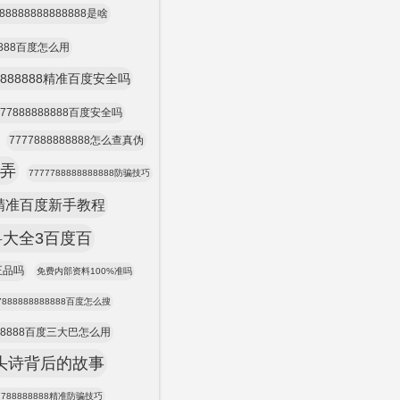
88888888888888是啥
88888百度怎么用
88888888精准百度安全吗
777888888888百度安全吗
7777888888888怎么查真伪
么弄
7777788888888888防骗技巧
888精准百度新手教程
资料大全3百度百
度正品吗
免费内部资料100%准吗
7888888888888百度怎么搜
8888888百度三大巴怎么用
马头诗背后的故事
7788888888精准防骗技巧