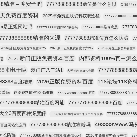
8888精准百度安全吗
7777888888888新传是什么意思
新疆7777
年天天免费百度资料
2025年免费正版资料获取途径
7777778888888
ccm是正规网站吗
7777
7777788888是嘛意思
7777788888精准2025安全吗
77788888888精准的来源
777778888精准传真怎么防骗
7
2026新门正版免费资本百度2025
2026新门正版免费百度官方202
2025年免费正版资料百度中
2026新门正版免费资本百度
内部资料100%真中怎
假
8888来电干嘛
澳门广八二站1
7777788888
内部资料100%准吗
2026正版免费资料百度
118论坛118
8888888百度结果
骗靠谱吗
内部资料最准100%准吗
7777788888888百
77777788888888888百度
7777788888888精准百度网址
7777778888888888百度
77777
资料大全3百度百种深度解
77777788888
118论坛118资料大全3百度百料深度解
493333WWW
7777888888888精准靠谱吗
8精准百度网站怎么用
准怎么防骗
7777788888新奥精准减肥效果怎么样
2026年免费资料百度中文
77