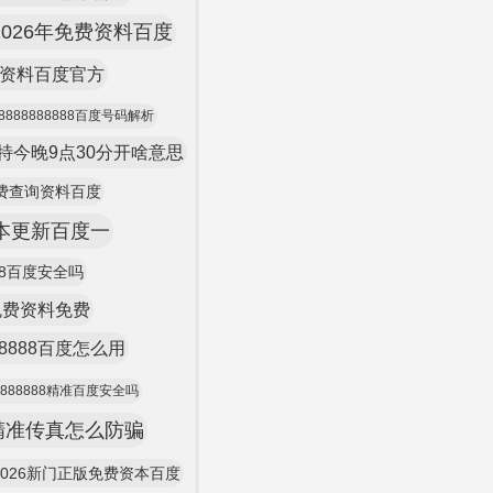
2026年免费资料百度
费资料百度官方
88888888888百度号码解析
特今晚9点30分开啥意思
免费查询资料百度
资本更新百度一
8888百度安全吗
免费资料免费
888888百度怎么用
88888888精准百度安全吗
88精准传真怎么防骗
2026新门正版免费资本百度