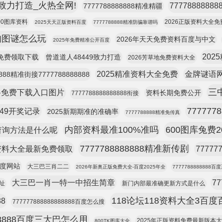
】致力打造_火热全网!
777788888
7777788888888精准精疆
800图库资料
2026正版资料大全
2025天天正版资料百度
7777788888精准防骗靠谱吗
跑狗图谜怎么玩
2026年天天免费资料百度与中文
2025年免费精准公开百度
20
全免费领取下载
曾道道人48449致力打造
2026芳草地免费资料大全
2025精准资料大全免费
金牌谜语
8888精准街接7777788888888
三
资料免费下载入口图片
资料长期免费公开
7777788888888888衔接
777777
449开奖记录
2025新期期准的准确率
7777788888精准免传真
内部资料最准100%准吗
600图库兔费2
料杳询方法是什么呢
7777788888888精准新传剧
费资料大全最新免费领取
77777
准百度网站
大三巴三肖二二
2026年新奥正版免费大全-百度2025年全
7777788888888百
大三巴一肖一特一中招生简章
77
网址
新门内部最准确更新方式是什么
118论坛118资料大全3百
88
777777888888888888百度怎么搜
8888888百度三大巴怎么用
2025年正版资料免费最新版本
800TK图库大全