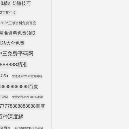
8888精准防骗技巧
免费百度中文
2026正版资料免费百度
25精准资料免费领取
网站大全免费
中三免费平码网
8888888精准
025
曾道道2026年官方网站
788888888888百度
度正品吗
免费内部资料100%准吗
77778888888888百度
度百种深度解
大全图片
新门内部资料大全揭秘