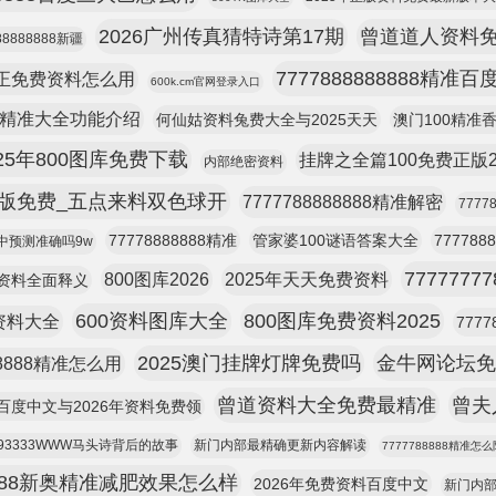
2026广州传真猜特诗第17期
曾道道人资料
88888888新疆
7777888888888精准
门正免费资料怎么用
600k.cm官网登录入口
精准大全功能介绍
何仙姑资料兔费大全与2025天天
澳门100精准
025年800图库免费下载
挂牌之全篇100免费正版2
内部绝密资料
正版免费_五点来料双色球开
7777788888888精准解密
7777
77778888888精准
管家婆100谜语答案大全
777788
中预测准确吗9w
7777777
800图库2026
2025年天天免费资料
费资料全面释义
600资料图库大全
800图库免费资料2025
资料大全
7777
2025澳门挂牌灯牌免费吗
金牛网论坛免
888888精准怎么用
曾道资料大全免费最精准
曾夫
百度中文与2026年资料免费领
93333WWW马头诗背后的故事
新门内部最精确更新内容解读
7777788888精准怎
88888新奥精准减肥效果怎么样
2026年免费资料百度中文
新门内