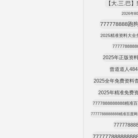
【大.三.巴
2026年
777778888
2025精准资料大
777778888
2025年正版
曾道道人48
2025全年免费资
2025年精准免
7777888888888精
7777788888888精准百度
77777888
77777788888