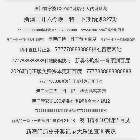
澳门管家婆100精准谜语今天的谜诸葛
新澳门开六今晚一特一下期预测327期
7777788888888精准街接777778888888
www.49900.com开奖查询-百度
新澳门特一肖下预测百度
澳门一肖一特今晚预测资料
奥门一肖下一期预测百度
7777788888888精准百度网站
四不像图片正版
新奥今晚特一肖预测百度
7777888888888精准防骗技巧
2026新门正版免费资本更新百度
7777888888888888
7777788888新澳门正版排列五开什么
澳门大三巴一肖一码一特大鹏湾美康
澳门管家婆100精准香港谜语今天的谜12
7777888888888精准是正品吗777788888888精准
澳门精准10期谜语百度
新奥特一肖下一期预测百度软件24618
新澳门历史开奖记录大乐透查询表双