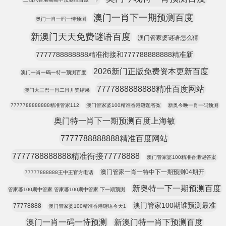
澳门一肖下一期预测百度
奥门一肖一码一恃预测
新澳门天天免费谜语百度
澳门管家婆谜语怎么猜
7777788888888精准衔接和777788888888精准新
2026新门正版免费资本更新百度
澳门一肖一码一特一预测百度
7777888888888精准百度网站
澳门大三巴一肖二肖开奖结果
7777788888888精准管家112
澳门管家婆100精准香港谜题答案
新奥今晚一肖一码预测
奥门特一肖下一期预测百度上海敏
7777788888888精准百度网站
7777788888888精准衔接77778888
澳门管家婆100精准香港谜答案
澳门管家一肖一特中下一期预测04期开
77777888888王中王官方电话
新奥特一下一期预测百度
管家婆100期中管家 管家婆100期中管家 下一期预测
澳门管家100期谁预测最准
77778888
澳门管家婆100精准香港谜语今天1
澳门一肖一码一恃预测
新澳门特一肖下预测百度