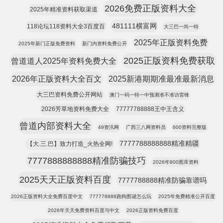
2026免费正版资料大全
2025年精准资料获取渠道
481111横富网
118论坛118资料大全3百度百
大三巴一尚一特
2025年正版资料免费
2025年新门正版免费资料
新门内资料免费公开
2025正版资料免费获取
曾道道人2025年资料免费大全
2026年正版资料大全百文
2025新港期期准最准最新消息
大三巴资料免费公开网站
澳门一码一特一中预测准不准访雷锋
2026芳草地资料免费大全
77777788888王中王含义
曾道内部资料大全
49资汛网
广西三八网资料员
600资料完整版
7777788888888精准精疆
【大.三.巴】致力打造_火热全网!
7777888888888精准防骗技巧
2026年800图库资料
2025天天正版资料百度
7777788888精准防骗靠谱吗
2026正版资料大全免费百度中文
777778888跑狗图谜怎么玩
2025年免费精准公开百度
2026年天天免费资料百度与中文
2026正版资料免费百度