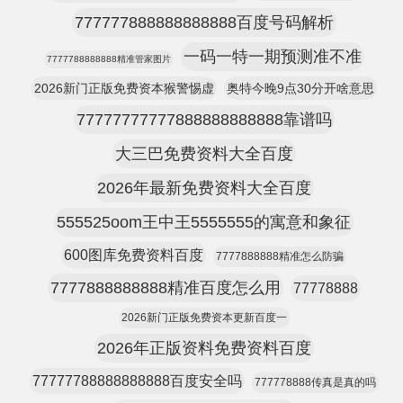
777777888888888888百度号码解析
一码一特一期预测准不准
7777788888888精准管家图片
2026新门正版免费资本猴警惕虚
奥特今晚9点30分开啥意思
77777777777888888888888靠谱吗
大三巴免费资料大全百度
2026年最新免费资料大全百度
555525oom王中王5555555的寓意和象征
600图库免费资料百度
7777888888精准怎么防骗
7777888888888精准百度怎么用
77778888
2026新门正版免费资本更新百度一
2026年正版资料免费资料百度
77777788888888888百度安全吗
777778888传真是真的吗