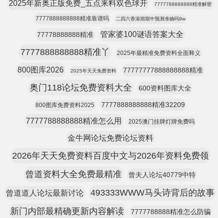
2025年新奥正版免费_五点来料双色球开
7777788888888精准解密
7777888888888精准靠谱吗
二四六香港期期中预测准确吗9w
管家婆100谜语答案大全
77778888888精准
7777888888888精准丫
2025年最精准免费资料全面释义
800图库2026
77777777888888888精准
2025年天天免费资料
奥门118论坛免费资料大全
600资料图库大全
7777888888888精准32209
800图库免费资料2025
7777788888888精准怎么用
2025澳门挂牌灯牌免费吗
金牛网论坛免费论坛资料
2026年天天免费资料百度中文与2026年资料免费领
曾道资料大全免费最精准
曾夫人论坛40779中特
493333WWW马头诗背后的故事
曾道道人论坛最新讨论
新门内部最精确更新内容解读
7777788888精准怎么防骗