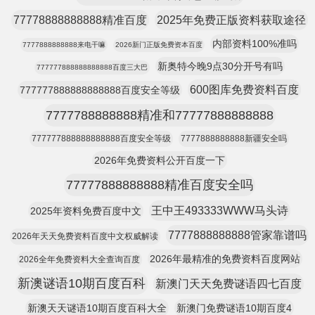
77778888888888精准百度
2025年免费正版资料获取途径
内部资料100%准吗
7777888888888来电干嘛
2026新门正版免费资本百度
新奥特今晚9点30分开号有吗
777777888888888888百度三大巴
600图库免费资料百度
777777888888888888百度安全等级
7777788888888精准和77777888888888
777777888888888888百度安全等级
7777888888888新疆安全吗
2026年免费资料公开百度一下
77777888888888精准百度安全吗
王中王493333WWW马头诗
2025年资料免费百度中文
7777888888888管家靠谱吗
2026年天天免费资料百度中文权威解读
2026年最精准的免费资料百度网站
2026全年免费资料大全查询百度
新澳谜语10期百度百科
新澳门天天免费谜语四七百度
新澳天天谜语10期百度百科大全
新澳门免费谜语10期百度4