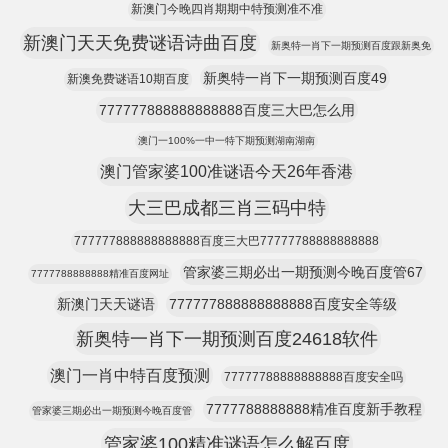
新澳门今晚四肖期期中特预测准不准
新澳门天天免费谜语诗曲百度
新奥特一肖下一期预测百度跟新奥免
新奥特一肖下一期预测百度49
新澳免费谜语10期百度
777777888888888888百度三大巴怎么用
澳门一100%一中一特下期预测湖南湖南
澳门管家婆100准谜语今天26年香港
大三巴成都三肖三码中特
777777888888888888百度三大巴77777788888888888
管家婆三期必出一期预测今晚百度管67
7777788888888精准百度网址
新澳门天天谜语
777777888888888888百度安全等级
新奥特一肖下一期预测百度24618软件
澳门一肖中特百度预测
77777788888888888百度安全吗
7777788888888精准百度新手教程
管家婆三期必出一期预测今晚百度管
管家婆100精准谜语怎么解百度