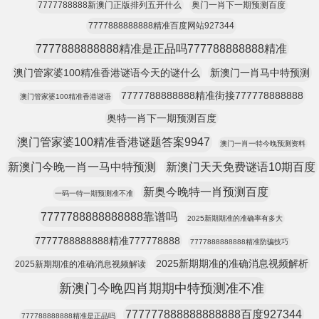
7777788888新澳门正版排列五开什么
奥门一肖下一期预测百度
7777888888888精准百度网站927344
7777888888888精准是正品吗777788888888精准
澳门管家婆100精准香港谜语今天的谜什么
新澳门一肖马中特预测
7777788888888精准街接777778888888
澳门管家婆100精准香港谜语
奥特一肖下一期预测百度
澳门管家婆100精准香港谜题答案9947
澳门一肖一特今晚预测资料
新澳门今晚一肖一马中特预测
新澳门天天免费谜语10期百度
新奥今晚特一肖预测百度
一码一特一期预测准不准
7777788888888888靠谱吗
2025新期期准的准确率有多大
7777788888888精准777778888
7777888888888精准防骗技巧
2025新期期准的准确消息视频解析
2025新期期准的准确消息视频解读
新澳门今晚四肖期期中特预测准不准
777777888888888888百度927344
777788888888精准是正品吗