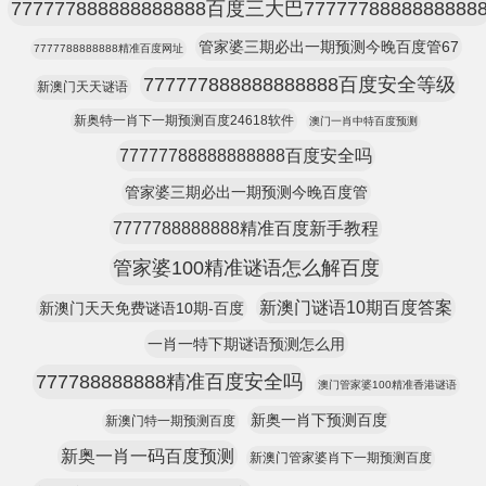
777777888888888888百度三大巴7777778888888888
管家婆三期必出一期预测今晚百度管67
7777788888888精准百度网址
777777888888888888百度安全等级
新澳门天天谜语
新奥特一肖下一期预测百度24618软件
澳门一肖中特百度预测
77777788888888888百度安全吗
管家婆三期必出一期预测今晚百度管
7777788888888精准百度新手教程
管家婆100精准谜语怎么解百度
新澳门谜语10期百度答案
新澳门天天免费谜语10期-百度
一肖一特下期谜语预测怎么用
777788888888精准百度安全吗
澳门管家婆100精准香港谜语
新奥一肖下预测百度
新澳门特一期预测百度
新奥一肖一码百度预测
新澳门管家婆肖下一期预测百度