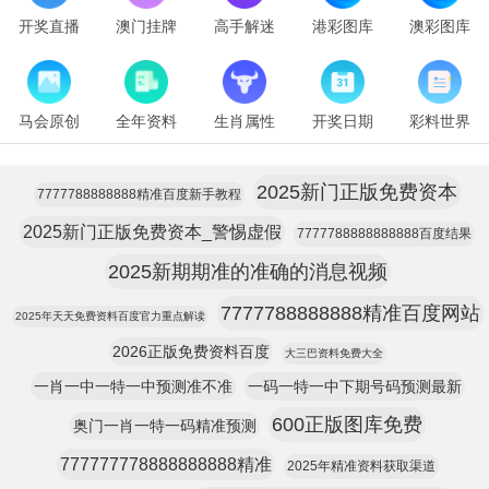
开奖直播
澳门挂牌
高手解迷
港彩图库
澳彩图库
马会原创
全年资料
生肖属性
开奖日期
彩料世界
2025新门正版免费资本
7777788888888精准百度新手教程
2025新门正版免费资本_警惕虚假
7777788888888888百度结果
2025新期期准的准确的消息视频
7777788888888精准百度网站
2025年天天免费资料百度官力重点解读
2026正版免费资料百度
大三巴资料免费大全
一肖一中一特一中预测准不准
一码一特一中下期号码预测最新
600正版图库免费
奥门一肖一特一码精准预测
777777778888888888精准
2025年精准资料获取渠道