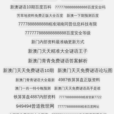
新澳谜语10期百度百科
7777788888888888百度安全吗
芳草地资料免费正版大全百度
新澳一下期预测百度
7777888888888精准湖南同普信息科技有限
777777888888888888百度安全等级
新门内部资料最准确更新方式
新澳门天天精准大全谜语王子
新澳门青青免费谜语答案解析
新澳门天天免费谜语10期
新澳门天天免费谜语论坛图
4987铁算算盘正版资料
新澳门青青谜语大全最新
澳门一肖一特今晚预测
新澳门天天免费谜语高手是谁
铁算算盘4887内部资料
7777888888888精准管家7722
949494曾道救世网
7777788888888精准百度网址