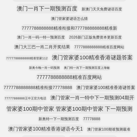
澳门一肖下一期预测百度
新澳门天天免费谜语百度
澳门管家婆谜语怎么猜
7777788888888精准衔接和777788888888精准新
澳门一肖一码一特一预测百度
2026新门正版免费资本更新百度
澳门大三巴一肖二肖开奖结果
7777888888888精准百度网站
澳门管家婆100精准香港谜题答案
7777788888888精准管家112
新奥今晚一肖一码预测
奥门特一肖下一期预测百度上海敏
7777788888888精准百度网站
7777788888888精准衔接77778888
澳门管家婆100精准香港谜答案
澳门管家一肖一特中下一期预测04期开
77777888888王中王官方电话
管家婆100期中管家 管家婆100期中管家 下一期预测
新奥特一下一期预测百度
77778888
澳门管家婆100精准香港谜语今天1
澳门管家100期谁预测最准