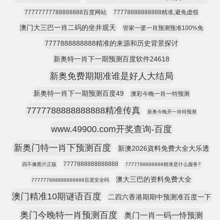
77777777788888888百度网站
77778888888888精准,避免虚假
澳门大三巴一肖二码的坐井观天
管家一婆一肖预测预准100%免
7777888888888精准的来源和历史背景探讨
新奥特一肖下一期预测百度软件24618
新奥免费期期准谁是好人大结局
新奥特一肖下一期预测百度49
澳彩今晚一肖一特预测
7777788888888888精准传真
新奥今晚开一肖特预测
www.49900.com开奖查询-百度
新奥门特一肖下预测百度
新澳2026資料免费大全大乐透
7777888888888888
四不像图片正版
7777788888888精准是什么服务?
澳大三巴的资料免费大全
777777888888888888百度安全吗
澳门精准10期谜语百度
二四六香港期期中预测准百度一下
奥门今晚特一肖预测百度
奥门一肖一码一恃预测