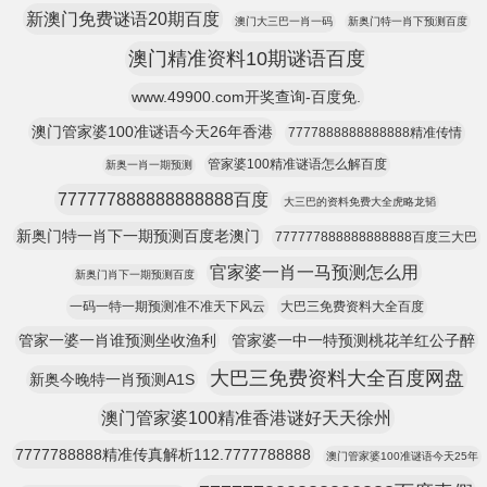
新澳门免费谜语20期百度
澳门大三巴一肖一码
新奥门特一肖下预测百度
澳门精准资料10期谜语百度
www.49900.com开奖查询-百度免.
澳门管家婆100准谜语今天26年香港
7777888888888888精准传情
管家婆100精准谜语怎么解百度
新奥一肖一期预测
777777888888888888百度
大三巴的资料免费大全虎略龙韬
新奥门特一肖下一期预测百度老澳门
777777888888888888百度三大巴
官家婆一肖一马预测怎么用
新奥门肖下一期预测百度
一码一特一期预测准不准天下风云
大巴三免费资料大全百度
管家一婆一肖谁预测坐收渔利
管家婆一中一特预测桃花羊红公子醉
大巴三免费资料大全百度网盘
新奥今晚特一肖预测A1S
澳门管家婆100精准香港谜好天天徐州
7777788888精准传真解析112.7777788888
澳门管家婆100准谜语今天25年