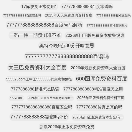
17库恢复正常使用1
7777788888888百度靠谱吗
2025年天天免费查询资料百度
7777788888888百度安全吗
77778888888精准正品吗
777777888888888888百度号码解析
7777788888888精准管家图片
一码一特一期预测准不准
2026新门正版免费资本猴警惕虚
奥特今晚9点30分开啥意思
77777777777888888888888靠谱吗
大三巴免费资料大全百度
2026年最新免费资料大全百度
600图库免费资料百度
555525oom王中王5555555的寓意和象征
7777888888精准怎么防骗
7777888888888精准百度怎么用
2026年正版资料免费资料百度
77778888
2026新门正版免费资本更新百度一
77777788888888888百度安全吗
777778888传真是真的吗
7777788888888靠谱吗评价
2026新门正版免费资本安全吗一
新澳2026年正版免费资料免费