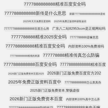
7777888888888精准百度安全吗
7777888888888新传是什么意思
新疆777788888888888888是啥
2025年天天免费百度资料
2025年免费正版资料获取途径
广东八二站82953ccm是正规网站吗
777777888888888888百度怎么用
7777788888精准2025安全吗
7777788888是嘛意思
777788888888精准百度安全吗
内部资料100%免费准吗
777778888精准传真怎么防骗
777788888888精准的来源
7777888888888百度安全吗
77778888888888精准百度
2026新门正版免费百度官方202
2026新门正版免费资本百度2025
2025年免费正版资料百度中
7777888888888怎么查真伪
2025新门正版免费资本,警惕虚假
2026新门正版免费资本百度
内部资料100%真中怎么弄
7777888888888来电干嘛
7777788888888888防骗技巧