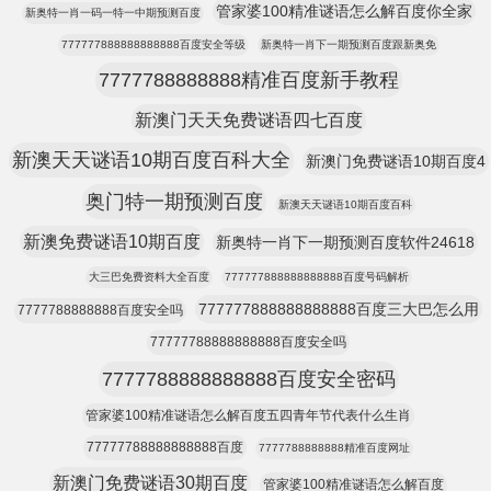
管家婆100精准谜语怎么解百度你全家
新奥特一肖一码一特一中期预测百度
777777888888888888百度安全等级
新奥特一肖下一期预测百度跟新奥免
7777788888888精准百度新手教程
新澳门天天免费谜语四七百度
新澳天天谜语10期百度百科大全
新澳门免费谜语10期百度4
奥门特一期预测百度
新澳天天谜语10期百度百科
新澳免费谜语10期百度
新奥特一肖下一期预测百度软件24618
大三巴免费资料大全百度
777777888888888888百度号码解析
777777888888888888百度三大巴怎么用
7777788888888百度安全吗
77777788888888888百度安全吗
7777788888888888百度安全密码
管家婆100精准谜语怎么解百度五四青年节代表什么生肖
77777788888888888百度
7777788888888精准百度网址
新澳门免费谜语30期百度
管家婆100精准谜语怎么解百度