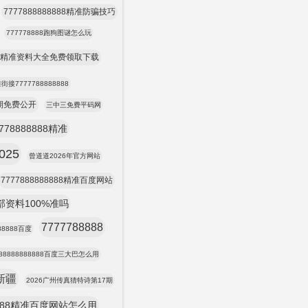
7777888888888精准防骗技巧
777778888跑狗图谜怎么玩
25精准资料大全免费领取下载
准街接7777788888888
期免费公开
三中三免费平码网
7778888888精准
025
曾道道2026年官方网站
7777888888888精准百度网站
部资料100%准吗
7777788888
888888百度
888888888888百度三大巴怎么用
8新疆
2026广州传真猜特诗第17期
88888精准百度网站怎么用