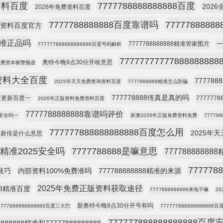
资料百度
7777788888888888百度
202
2026年免费资料百度
7777788888888百度靠谱吗
777778888
费资料百度官方
8精准正品吗
7777788888888精准管家图片
一
777777888888888888百度号码解析
7777777777788888888
奥特今晚9点30分开啥意思
免费资本猴警惕虚
资料大全百度
77778
2025年天天免费查询资料百度
7777888888精准怎么防骗
777778888传真是真的吗
本更新百度一
777777
2026年正版资料免费资料百度
7777788888888靠谱吗评价
本安全吗一
新澳2026年正版免费资料免费
77778
777777888888888888百度怎么用
2025年
888新传是什么意思
88精准2025安全吗
7777788888是嘛意思
7777888888
77777
骗技巧
内部资料100%免费准吗
777788888888精准的来源
2025年免费正版资料获取途径
888精准百度
7777888888888来电干嘛
2
新奥特今晚9点30分开号有吗
7777888888888888百度三大巴
777777888888888888
777777888888888888百