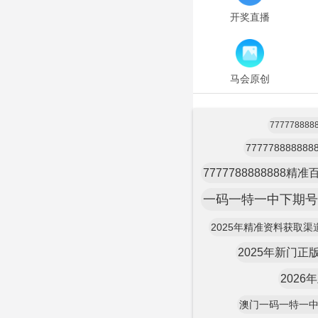
开奖直播
马会原创
7777788
77777888888
7777788888888精
一码一特一中下期号
2025年精准资料获取渠
2025年新门正
202
澳门一码一特一