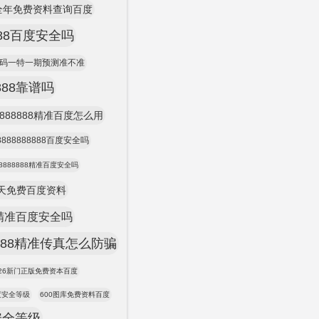
6全年免费资料查询百度
8888百度安全吗
码一特一期预测准不准
8888靠谱吗
88888888精准百度怎么用
88888888888百度安全吗
88888888精准百度安全吗
天天免费百度资料
88精准百度安全吗
8888精准传真怎么防骗
026新门正版免费资本百度
百度安全等级
600图库免费资料百度
度安全等级