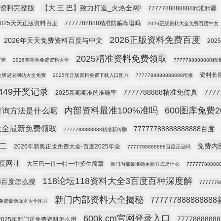
0资料完整版
【大.三.巴】致力打造_火热全网!
7777788888888精准精疆
2025天天正版资料百度
7777788888精准防骗靠谱吗
2026正版资料大全免费百度中文
2026正版资料免费百度
2026年天天免费资料百度与中文
20
2025精准资料免费领取
打造
2026芳草地免费资料大全
7777788888888精
资料长
金牌谜语网站大全免费
2025年正版资料免费下载入口图片
7777788888888888衔接
449开奖记录
7777788888精准免传真
777
2025新期期准的准确率
内部资料最准100%准吗
600图库兔费2
料杳询方法是什么呢
大全最新免费领取
77777788888888888百度
7777788888888精准新传剧
二
免费内
2026年新奥正版免费大全-百度2025年全
7777788888888百度正品吗
准百度网址
大三巴一肖一特一中招生简章
新门内部最准确更新方式是什么
7777778888
118论坛118资料大全3百度百种深度解
888百度怎么搜
777777
新门内部资料大全揭秘
77777788888888
料免费最新版本大全图片
600k.cm官网登录入口
77778888
2025年新门正免费资料怎么用