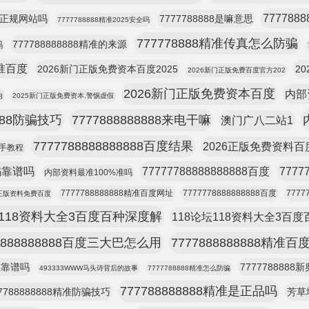
77778
是正规网站吗
7777788888是嘛意思
7777788888精准2025安全吗
777778888精准传真怎么防骗
777788888888精准的来源
吗
精准百度
2026新门正版免费资本百度2025
2
2026新门正版免费百度官方202
2026新门正版免费资本百度
内部
伪
2025新门正版免费资本,警惕虚假
8888防骗技巧
7777888888888来电干嘛
澳门广八二站1
7777788888888888百度结果
2026正版免费资料百
新手教程
防骗靠谱吗
77777788888888888百度
777
内部资料最准100%准吗
7777788888888精准百度网址
7777778888888888百度
7777
6正版资料免费百度
坛118资料大全3百度百种深度解
118论坛118资料大全3百
88888888888百度三大巴怎么用
7777888888888精准
精准靠谱吗
777778888
493333WWW马头诗背后的故事
7777788888精准怎么防骗
777788888888精准是正品吗
7788888888精准防骗技巧
芳草