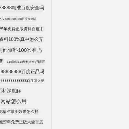
8888888精准百度安全吗
7777888888888百度安全吗
025年免费正版资料百度中
资料100%真中怎么弄
内部资料100%准吗
度
118论坛118资料大全3百度百
7788888888百度正品吗
77888888888888百度怎么搜
度百料深度解
百度网站怎么用
8新奥精准减肥效果怎么样
地资料免费正版大全百度