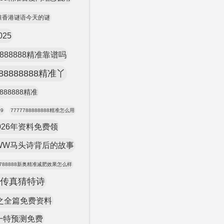
精准香港谜语今天的谜
25
88888888精准靠谱吗
888888888精准丫
8888888精准
09
7777788888888精准怎么用
026年资料免费领
3WWW马头诗背后的故事
7788888新奥精准减肥效果怎么样
传真猜特诗
之全篇免费资料
一特预测免费