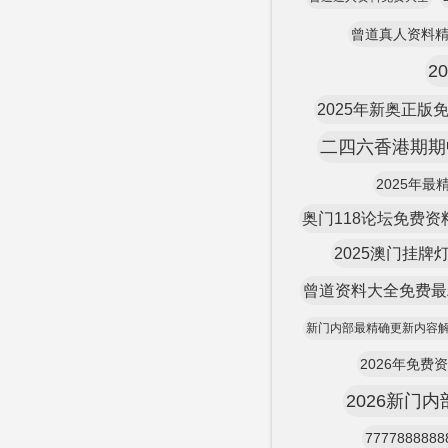
曾道真人资料
2
2025年新奥正版
二四六香港期期
2025年
奥门118论坛免费资
2025澳门挂牌
曾道资料大全免费最
新门内部最精确更新内容
2026年免费
2026新门
77778888