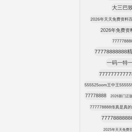
大三巴
2026年天天免费资料
2026年免费
777778
7777888888
一码一特
7777777777
555525oom王中王555
77778888
2026新门
777778888传真是真
77778888
2025年天天免费