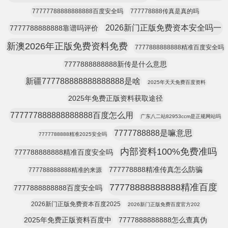
77777788888888888百度安全吗
777778888传真是真的吗
2026新门正版免费资本安全吗一
7777788888888靠谱吗评价
新澳2026年正版免费资料免费
7777888888888精准百度安全吗
7777888888888新传是什么意思
新疆777788888888888888是啥
2025年天天免费百度资料
2025年免费正版资料获取途径
777777888888888888百度怎么用
广东八二站82953ccm是正规网站吗
7777788888是嘛意思
7777788888精准2025安全吗
内部资料100%免费准吗
777788888888精准百度安全吗
777778888精准传真怎么防骗
777788888888精准的来源
77778888888888精准百度
7777888888888百度安全吗
2026新门正版免费资本百度2025
2026新门正版免费百度官方202
2025年免费正版资料百度中
7777888888888怎么查真伪