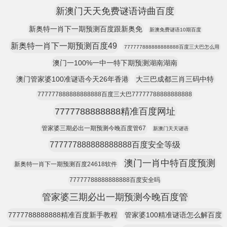
新澳门天天免费谜语诗曲百度
新奥特一肖下一期预测百度跟新奥免
新澳免费谜语10期百度
新奥特一肖下一期预测百度49
777777888888888888百度三大巴怎么用
澳门一100%一中一特下期预测湖南湖南
澳门管家婆100准谜语今天26年香港
大三巴成都三肖三码中特
777777888888888888百度三大巴77777788888888888
7777788888888精准百度网址
管家婆三期必出一期预测今晚百度管67
新澳门天天谜语
777777888888888888百度安全等级
澳门一肖中特百度预测
新奥特一肖下一期预测百度24618软件
77777788888888888百度安全吗
管家婆三期必出一期预测今晚百度管
7777788888888精准百度新手教程
管家婆100精准谜语怎么解百度