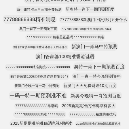
新奥特一肖下一期预测百度
白小姐精准三肖三期免费预测
77788888888精准消息
7777788888新澳门正版排列五开什么
奥门一肖下一期预测百度
7777888888888精准百度网站927344
7777888888888精准是正品吗777788888888精准
新澳门一肖马中特预测
澳门管家婆100精准香港谜语今天的谜什么
澳门管家婆100精准香港谜语
奥特一肖下一期预测百度
7777788888888精准街接777778888888
澳门一肖一特今晚预测资料
澳门管家婆100精准香港谜题答案9947
新澳门天天免费谜语10期百度
新澳门今晚一肖一马中特预测
一码一特一期预测准不准
新奥今晚特一肖预测百度
2025新期期准的准确率有多大
7777788888888888靠谱吗
7777788888888精准777778888
7777888888888精准防骗技巧
2025新期期准的准确消息视频解读
2025新期期准的准确消息视频解析