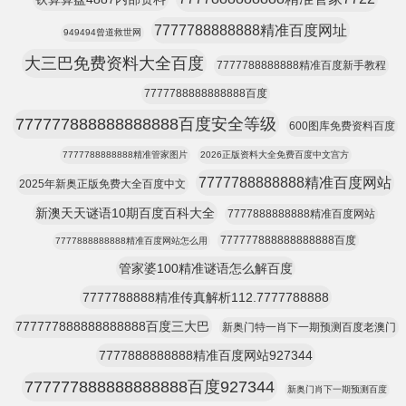
7777788888888精准百度网址
949494曾道救世网
大三巴免费资料大全百度
7777788888888精准百度新手教程
7777788888888888百度
777777888888888888百度安全等级
600图库免费资料百度
7777788888888精准管家图片
2026正版资料大全免费百度中文宫方
7777788888888精准百度网站
2025年新奥正版免费大全百度中文
新澳天天谜语10期百度百科大全
7777888888888精准百度网站
777777888888888888百度
7777888888888精准百度网站怎么用
管家婆100精准谜语怎么解百度
7777788888精准传真解析112.7777788888
777777888888888888百度三大巴
新奥门特一肖下一期预测百度老澳门
7777888888888精准百度网站927344
777777888888888888百度927344
新奥门肖下一期预测百度