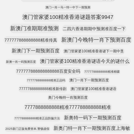
澳门一肖一马一恃一中下一期预测
澳门管家婆100精准香港谜题答案9947
新澳门准期期准预测
二四六香港期期中预测准百度一下
新澳门今晚特一肖下预测百度
777777888888888精准传真
新澳门下一期预测百度
澳门管家婆100精准香港谜下一期中垦
澳门管家婆100精准香港谜语今天的谜什么
新澳一肖一码预测百度
777777888888888888百度安全吗
7777788888888精准精疆
澳门一肖下一期预测百度
7777788888888精准正品吗
77777888888888精准新传剧
澳门管家婆100精准香港谜语
奥门今晚特一肖预测百度
7777888888888精准777788888888精准
新奥特一码下一期预测百度
777788888888精准正品防骗方法
新奥门特一肖下一期预测百度上海敏
2025新门正版免费资本,警惕虚假