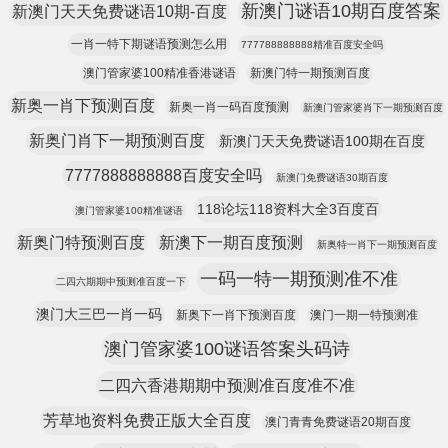
新澳门谜语10期百度答案
新澳门天天免费谜语10期-百度
一肖一特下期谜语预测怎么用
777788888888精准百度安全吗
澳门管家婆100精准香港谜语
新澳门特一期预测百度
新奥一肖下预测百度
新奥一肖一码百度预测
新澳门管家婆肖下一期预测百度
新奥门肖下一期预测百度
新澳门天天免费谜语100期在百度
7777888888888百度安全吗
新澳门免费谜语30期百度
118论坛118资料大全3百度百
澳门管家婆100精准谜语
新奥门特预测百度
新澳下一期百度预测
新奥特一肖下一期预测百度
一码一特一期预测准不准
二四六期期中预测准百度一下
澳门大三巴一肖一码
新奥下一肖下预测百度
澳门一期一特预测准
澳门管家婆100谜语答案头码诗
二四六香港期期中预测准百度准不准
芳草地资料免费正版大全百度
澳门青青免费谜语20期百度