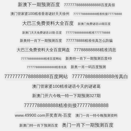
新澳下一期预测百度
777777888888888888百度真假
澳门管家婆100精准香港谜好天天徐州
7777788888888精准衔接77778888
大巴三免费资料大全百度
新澳门免费谜语10期百度
新澳门天天免费谜语10期-百度
7777788888888精准777778888
新奥特一肖下一期预测百度
777778888精准传真怎么防骗
大巴三免费资料大全百度网盘
77788888888精准消息
新奥特一肖下一期预测百度49
7777888888888精准百度网站
新奥一肖一码百度预测
7777788888888888精准传真
77777777788888888百度网站
7777788888888888传真白
澳门管家婆100精准谜语今天的谜诸葛
新澳门开六今晚一特一下期预测327期
7777788888888精准街接777778888888
www.49900.com开奖查询-百度
澳门一肖一特今晚预测资料
奥门一肖下一期预测百度
新澳门特一肖下预测百度