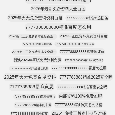
2026年最新免费资料大全百度
2025年天天免费查询资料百度
7777888888精准怎么防骗
7777888888888精准百度怎么用
2026年正版资料免费资料百度
2026新门正版免费资本更新百度一
777778888传真是真的吗
77777788888888888百度安全吗
7777788888888靠谱吗评价
2026新门正版免费资本安全吗一
新澳2026年正版免费资料免费
7777888888888精准百度安全吗
777777888888888888百度怎么用
7777888888888新传是什么意思
2025年天天免费百度资料
7777788888精准2025安全吗
7777788888是嘛意思
777788888888精准百度安全吗
内部资料100%免费准吗
7777788888888888防骗技巧
777778888精准传真怎么防骗
777788888888精准的来源
2025年免费正版资料获取途径
77778888888888精准百度