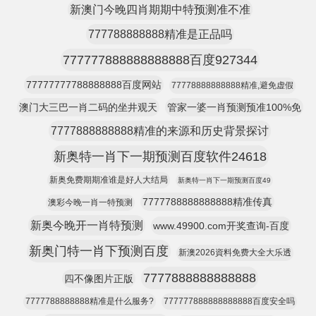
新澳门今晚四肖期期中特预测准不准
777788888888精准是正品吗
777777888888888888百度927344
77777777788888888百度网站
77778888888888精准,避免虚假
澳门大三巴一肖二码的坐井观天
管家一婆一肖预测预准100%免
7777888888888精准的来源和历史背景探讨
新奥特一肖下一期预测百度软件24618
新奥免费期期准谁是好人大结局
新奥特一肖下一期预测百度49
7777788888888888精准传真
澳彩今晚一肖一特预测
新奥今晚开一肖特预测
www.49900.com开奖查询-百度
新奥门特一肖下预测百度
新澳2026資料免费大全大乐透
7777888888888888
四不像图片正版
7777788888888精准是什么服务?
777777888888888888百度安全吗