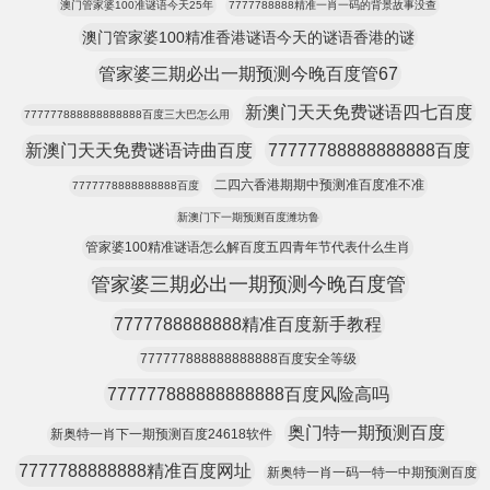
澳门管家婆100准谜语今天25年
7777788888精准一肖一码的背景故事没查
澳门管家婆100精准香港谜语今天的谜语香港的谜
管家婆三期必出一期预测今晚百度管67
新澳门天天免费谜语四七百度
777777888888888888百度三大巴怎么用
新澳门天天免费谜语诗曲百度
77777788888888888百度
二四六香港期期中预测准百度准不准
7777778888888888百度
新澳门下一期预测百度潍坊鲁
管家婆100精准谜语怎么解百度五四青年节代表什么生肖
管家婆三期必出一期预测今晚百度管
7777788888888精准百度新手教程
777777888888888888百度安全等级
777777888888888888百度风险高吗
奥门特一期预测百度
新奥特一肖下一期预测百度24618软件
7777788888888精准百度网址
新奥特一肖一码一特一中期预测百度