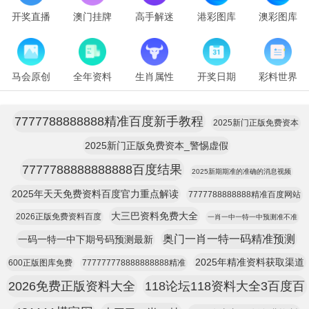
开奖直播
澳门挂牌
高手解迷
港彩图库
澳彩图库
马会原创
全年资料
生肖属性
开奖日期
彩料世界
7777788888888精准百度新手教程
2025新门正版免费资本
2025新门正版免费资本_警惕虚假
7777788888888888百度结果
2025新期期准的准确的消息视频
2025年天天免费资料百度官力重点解读
7777788888888精准百度网站
大三巴资料免费大全
2026正版免费资料百度
一肖一中一特一中预测准不准
奥门一肖一特一码精准预测
一码一特一中下期号码预测最新
2025年精准资料获取渠道
600正版图库免费
777777778888888888精准
2026免费正版资料大全
118论坛118资料大全3百度百