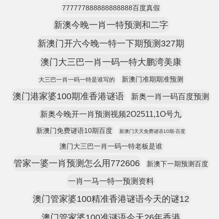
777777888888888888百度真假
新澳今晚一肖一特预测和二字
新澳门开六今晚一特一下期预测327期
澳门大三巴一肖一码一特大鹏湾美康
新澳门准期期准预测
大三巴一肖一码一特是谁写的
澳门港家婆100期准香港谜语
新奥一肖一码百度预测
新奥今晚开一肖预测视频2O2511,1O号九
新澳门免费谜语10期百度
新澳门天天免费谜语10期-百度
澳门大三巴一肖一码一特老板是谁
管家一婆一肖预测怎么用772606
新澳下一期预测百度
一肖一马一特一预测资料
澳门管家婆100精准香港谜语今天的谜12
澳门管家婆100准谜语今天26年香港