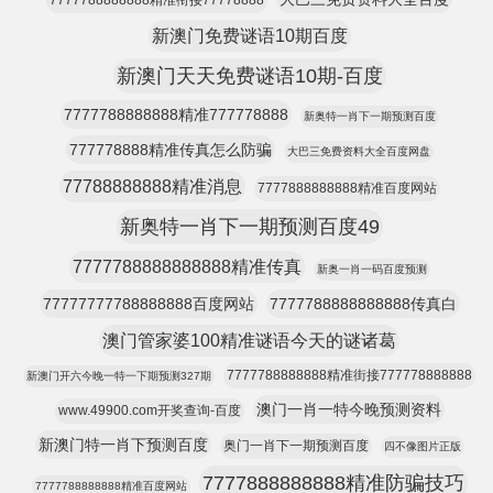
7777788888888精准衔接77778888
新澳门免费谜语10期百度
新澳门天天免费谜语10期-百度
7777788888888精准777778888
新奥特一肖下一期预测百度
777778888精准传真怎么防骗
大巴三免费资料大全百度网盘
77788888888精准消息
7777888888888精准百度网站
新奥特一肖下一期预测百度49
7777788888888888精准传真
新奥一肖一码百度预测
77777777788888888百度网站
7777788888888888传真白
澳门管家婆100精准谜语今天的谜诸葛
7777788888888精准街接777778888888
新澳门开六今晚一特一下期预测327期
澳门一肖一特今晚预测资料
www.49900.com开奖查询-百度
新澳门特一肖下预测百度
奥门一肖下一期预测百度
四不像图片正版
7777888888888精准防骗技巧
7777788888888精准百度网站