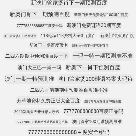
新澳门管家婆肖下一期预测百度
新奥门肖下一期预测百度
新澳门天天免费谜语100期在百度
新澳门免费谜语30期百度
7777888888888百度安全吗
118论坛118资料大全3百度百
新奥门特预测百度
澳门管家婆100精准谜语
新澳下一期百度预测
新奥特一肖下一期预测百度
一码一特一期预测准不准
二四六期期中预测准百度一下
新奥下一肖下预测百度
澳门大三巴一肖一码
澳门一期一特预测准
澳门管家婆100谜语答案头码诗
二四六香港期期中预测准百度准不准
芳草地资料免费正版大全百度
澳门青青免费谜语20期百度
7777788888888百度正品吗
2026新奥天天开好彩大乐透
澳门管家100期谁预测最准
7777788888新奥精准减肥效果怎么样
7777788888888888百度安全密码