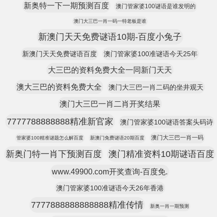
新奥特一下一期预测百度
澳门管家婆100谜语是谁发明的
澳门大三巴一肖一码一特老板是谁
新澳门天天免费谜语10期-百度小兔子
新澳门天天免费谜语百度
澳门管家婆100准谜语今天25年
大三巴的资料免费大全一同新门天天
澳大三巴的资料免费大全
澳门大三巴一肖二码的坐井观天
澳门大三巴一肖二肖开奖结果
7777788888888精准新官家
澳门管家婆100谜语答案头码诗
澳门大三巴一肖一码
管家婆100精准谜题怎么解百度
新澳门免费谜语20期百度
新奥门特一肖下预测百度
澳门精准资料10期谜语百度
www.49900.com开奖查询-百度免.
澳门管家婆100准谜语今天26年香港
7777888888888888精准传情
新奥一肖一期预测