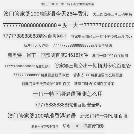
澳门一100%一中一特下期预测湖南湖南
澳门管家婆100准谜语今天26年香港
大三巴成都三肖三码中特
777777888888888888百度三大巴7777778888888888
7777788888888精准百度网址
管家婆三期必出一期预测今晚百度管67
新澳门天天谜语
777777888888888888百度安全等级
新奥特一肖下一期预测百度24618软件
澳门一肖中特百度预测
管家婆三期必出一期预测今晚百度管
77777788888888888百度安全吗
7777788888888精准百度新手教程
管家婆100精准谜语怎么解百度
新澳门天天免费谜语10期-百度
新澳门谜语10期百度答案
一肖一特下期谜语预测怎么用
777788888888精准百度安全吗
澳门管家婆100精准香港谜语
新澳门特一期预测百度
新奥一肖一码百度预测
新奥一肖下预测百度