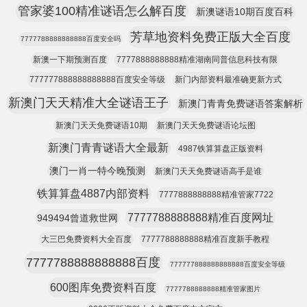
管家婆100精准谜语怎么解百度
新澳谜语10期百度百科
芳草地资料免费正版大全百度
7777788888888888百度安全吗
新澳一下期预测百度
7777888888888精准湖南同普信息科技有限
777777888888888888百度安全等级
新门内部资料最准确更新方式
新澳门天天精准大全谜语王子
新澳门青青免费谜语答案解析
新澳门天天免费谜语10期
新澳门天天免费谜语论坛图
新澳门青青谜语大全最新
4987铁算算盘正版资料
澳门一肖一特今晚预测
新澳门天天免费谜语高手是谁
铁算算盘4887内部资料
7777888888888精准管家7722
7777788888888精准百度网址
949494曾道救世网
大三巴免费资料大全百度
7777788888888精准百度新手教程
7777788888888888百度
777777888888888888百度安全等级
600图库免费资料百度
7777788888888精准管家图片