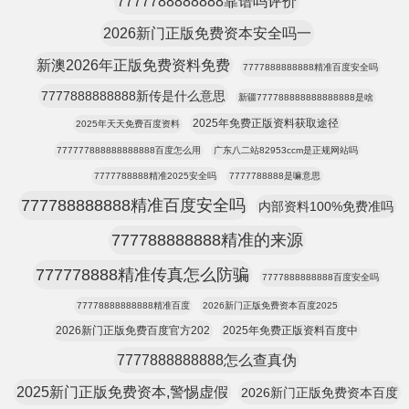
7777788888888靠谱吗评价
2026新门正版免费资本安全吗一
新澳2026年正版免费资料免费
7777888888888精准百度安全吗
7777888888888新传是什么意思
新疆777788888888888888是啥
2025年免费正版资料获取途径
2025年天天免费百度资料
777777888888888888百度怎么用
广东八二站82953ccm是正规网站吗
7777788888精准2025安全吗
7777788888是嘛意思
777788888888精准百度安全吗
内部资料100%免费准吗
777788888888精准的来源
777778888精准传真怎么防骗
7777888888888百度安全吗
77778888888888精准百度
2026新门正版免费资本百度2025
2026新门正版免费百度官方202
2025年免费正版资料百度中
7777888888888怎么查真伪
2025新门正版免费资本,警惕虚假
2026新门正版免费资本百度