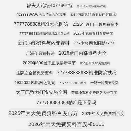
曾夫人论坛40779中特
曾道道人论坛最新讨论
493333WWW马头诗背后的故事
新门内部最精确更新内容解读
7777788888精准怎么防骗
2026年新门正版免费资本
2026年免费资料百度中文
7777788888新奥精准减肥效果怎么样
新门内部资料与内部资料
777米奇四色眼影7777
2026新门内部资料大全
广洲传真猜特诗
2026年800图库正版最新章节
800图库2026免费资料
777788888888精准防骗技巧
挂牌之全篇免费资料
4933333凤凰网之九龙
一码一特预测免费
777777888888精准
大三巴致力打造火热全网
芳草地资料免费正版大全百度
777788888888精准是正品吗
2026年天天免费资料百度官方
2025年天免费资料百度
2026年天天免费资料百度和5555