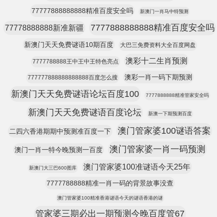
77777888888888精准百度安全吗
新澳门一肖马中特预测
7777888888888精准百度安全吗
77778888888新准新疆
新澳门天天免费谜语10期百度
大巴三免费资料大全百度网盘
澳彩十二生肖预测
7777788888王中王中王特色亮点
澳彩一肖一码下期预测
777777888888888888百度怎么搜
新澳门天天免费谜语论坛百度100
7777888888精准管家安全吗
新澳门天天免费谜语百度论坛
新澳一下期预测百度
澳门管家婆100谜语答案
二四六香港期期中预测准百度一下
澳门管家婆一肖一码预测
澳门一肖一特今晚预测一百度
澳门管家婆100准谜语今天25年
新澳门大三巴600图库
7777788888精准一肖一码的背景故事没查
澳门管家婆100精准香港谜语今天的谜语香港的谜
管家婆三期必出一期预测今晚百度管67