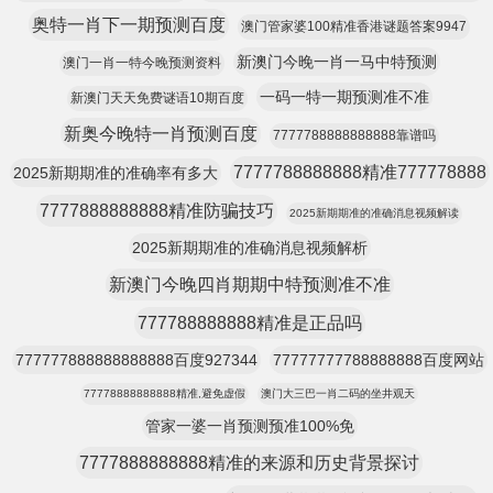
奥特一肖下一期预测百度
澳门管家婆100精准香港谜题答案9947
新澳门今晚一肖一马中特预测
澳门一肖一特今晚预测资料
一码一特一期预测准不准
新澳门天天免费谜语10期百度
新奥今晚特一肖预测百度
7777788888888888靠谱吗
7777788888888精准777778888
2025新期期准的准确率有多大
7777888888888精准防骗技巧
2025新期期准的准确消息视频解读
2025新期期准的准确消息视频解析
新澳门今晚四肖期期中特预测准不准
777788888888精准是正品吗
777777888888888888百度927344
77777777788888888百度网站
77778888888888精准,避免虚假
澳门大三巴一肖二码的坐井观天
管家一婆一肖预测预准100%免
7777888888888精准的来源和历史背景探讨