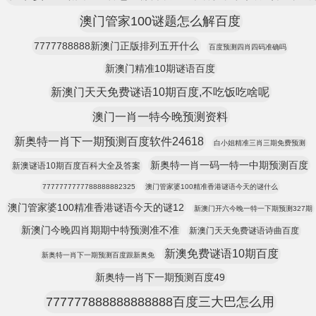
澳门管家100谜题怎么解百度
7777788888新澳门正版排列五开什么
百度预测四肖四码准确吗
新澳门精准10期谜语百度
新澳门天天免费谜语10期百度,不吃饭吃啥呢
澳门一肖一特今晚预测资料
新奥特一肖下一期预测百度软件24618
白小姐精准三肖三期免费预测
新奥特一肖一码一特一中期预测百度
新澳谜语10期百度百科大全及答案
7777777777788888882325
澳门管家婆100精准香港谜语今天的谜什么
澳门管家婆100精准香港谜语今天的谜12
新澳门开六今晚一特一下期预测327期
新澳门今晚四肖期期中特预测准不准
新澳门天天免费谜语诗曲百度
新澳免费谜语10期百度
新奥特一肖下一期预测百度跟新奥免
新奥特一肖下一期预测百度49
777777888888888888百度三大巴怎么用