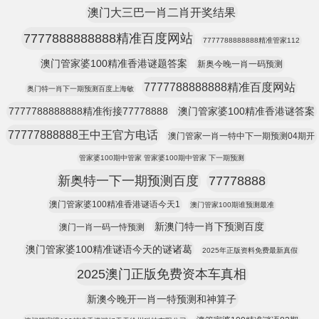
澳门大三巴一肖二肖开奖结果
7777888888888精准百度网站
7777788888888精准管家112
澳门管家婆100精准香港谜题答案
新奥今晚一肖一码预测
7777788888888精准百度网站
奥门特一肖下一期预测百度上海敏
7777788888888精准衔接77778888
澳门管家婆100精准香港谜答案
77777888888王中王官方电话
澳门管家一肖一特中下一期预测04期开
管家婆100期中管家 管家婆100期中管家 下一期预测
新奥特一下一期预测百度
77778888
澳门管家婆100精准香港谜语今天1
澳门管家100期谁预测最准
新澳门特一肖下预测百度
澳门一肖一码一恃预测
澳门管家婆100精准谜语今天的谜诸葛
2025年正版资料免费最新真假
2025澳门正版免费资本车真相
新澳今晚开一肖一特预测和神算子