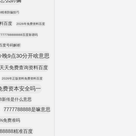
精准怎么防骗
888精准防骗技巧
资料百度
2026年免费资料百度
7777788888888百度靠谱吗
888百度号码解析
今晚9点30分开啥意思
5年天天免费查询资料百度
2026年正版资料免费资料百度
版免费资本安全吗一
8888新传是什么意思
7777788888是嘛意思
0%免费准吗
8888888精准百度