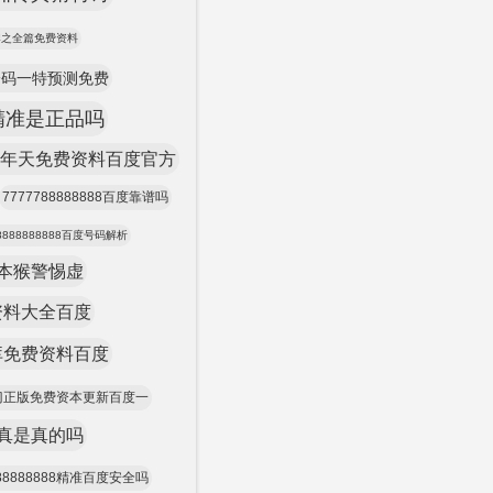
牌之全篇免费资料
一码一特预测免费
88精准是正品吗
25年天免费资料百度官方
7777788888888百度靠谱吗
88888888888百度号码解析
资本猴警惕虚
资料大全百度
图库免费资料百度
新门正版免费资本更新百度一
8传真是真的吗
888888888精准百度安全吗