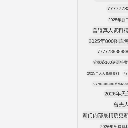
777777
2025年
曾道真人资料
2025年800图
7777788888
管家婆100谜语答
7
2025年天天免费资料
7777888888888精准3220
2026年
曾夫人
新门内部最精确更
2026年免费资