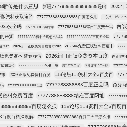
8888新传是什么意思
新疆777788888888888888是啥
2025
费正版资料获取途径
777777888888888888百度怎么用
广东八二站8295
2025安全吗
内部
777788888888精准百度安全吗
7777788888是嘛意思
精准的来源
7777
777778888精准传真怎么防骗
7777888888888百度安全吗
2025年免费正版资料百度中
2026新门正版免费百度官方202
777
2025
2026新门正版免费资本百度
正版免费资本,警惕虚假
内部资料
888防骗技巧
7777888888888来电干嘛
澳门广八二站1
内部资料100%准吗
777778
118论坛118资料大全3百度百
77
度结果
2026正版免费资料百度
7777788888888百度正品吗
免费内
准吗
77777788888888888百度
正版资料免费百度
7777788888888精准百度网址
77777788
7888888888888百度怎么搜
118论坛118资料大全3百度
全3百度百料深度解
777777888888888888百度三大巴怎么用
7777