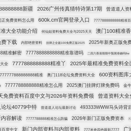
888888888新疆
2026广州传真猜特诗第17期
曾道道人资
600k.cm官网登录入口
新门正免费资料怎么用
7777888888888精
精准大全功能介绍
澳门100精准
何仙姑资料兔费大全与2025天天
库免费下载
2025年新奥正版免
内部绝密资料
挂牌之全篇100免费正版2025
888精准解密
7777888888888精准靠谱吗
二四六香港期期中预测准确吗9w
7777888888888精准丫
2025年最精准免费资料全
案大全
600资料图库
7777777888888888精准
奥门118论坛免费资料大全
7777788888888精准怎么用
2025澳门挂牌灯牌免费吗
金
9
天天免费资料百度中文与2026年资料免费领
曾道资料大全
论坛40779中特
493333WWW马头诗背
曾道道人论坛最新讨论
新内容解读
2026年新门正版免费资本
7777788888精准怎么防骗
7
新门内部资料与内部资料
广
料百度中文
777米奇四色眼影7777