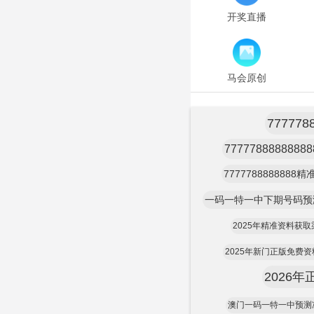
开奖直播
马会原创
77777
777778888888
7777788888888
一码一特一中下期号码预
2025年精准资料获取
2025年新门正版免费资
2026
澳门一码一特一中预测