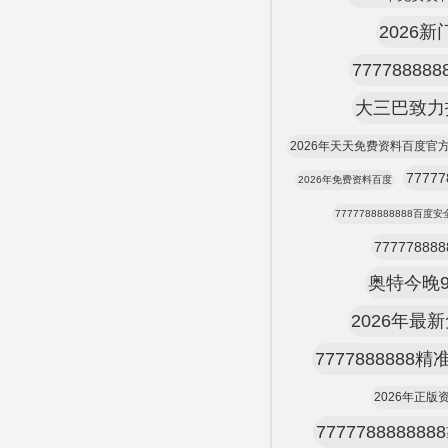
2026
7777888
大三巴致力
2026年天天免费资料百度官
7777
2026年免费资料百度
7777788888888百度
7777788
奥特今晚
2026年最
7777888888
2026年正
7777788888