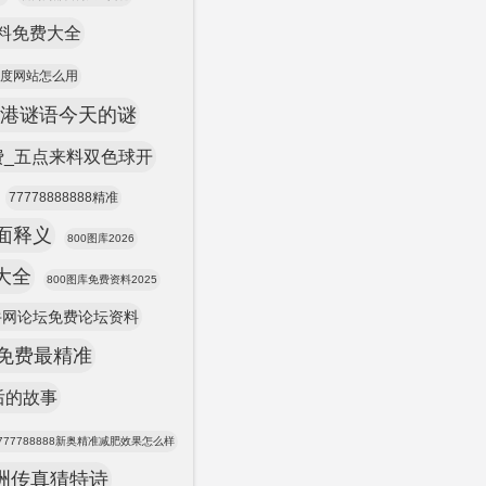
料免费大全
准百度网站怎么用
香港谜语今天的谜
费_五点来料双色球开
77778888888精准
面释义
800图库2026
大全
800图库免费资料2025
牛网论坛免费论坛资料
免费最精准
后的故事
777788888新奥精准减肥效果怎么样
洲传真猜特诗