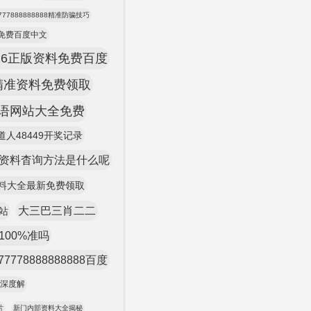
777888888888精准防骗技巧
全免费百度中文
026正版资料免费百度
5精准资料免费领取
语网站大全免费
道人48449开奖记录
费资料杳询方法是什么呢
资料大全最新免费领取
大三巴三肖二二
网站
100%准吗
77778888888888百度
种深度解
片
新门内部资料大全揭秘