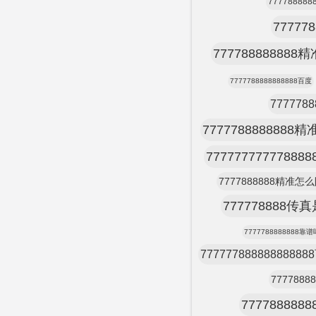
77778888
7777
77778888888
7777788888888888百度
77777
777778888888
77777777777888
7777888888精准怎
777778888传
7777788888888靠
777777888888888
777788
77778888