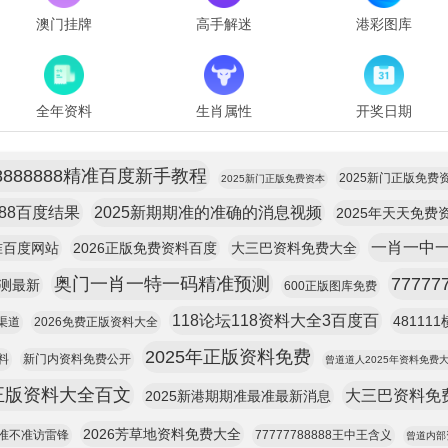
澳门挂牌
高手解迷
港彩图库
全年资料
生肖属性
开奖日期
88888888精准百度新手教程
2025新门正版免费
2025新门正版免费资本
8888百度结果
2025新期期准的准确的消息视频
2025年天天免
一肖一中
精准百度网站
2026正版免费资料百度
大三巴资料免费大全
奥门一肖一特一码精准预测
77777
测最新
600正版图库免费
118论坛118资料大全3百度百
48111
渠道
2026免费正版资料大全
2025年正版资料免费
料
新门内资料免费公开
曾道道人2025年资料免费
年正版资料大全百文
大三巴资料免
2025新港期期准最准最新消息
2026芳草地资料免费大全
准不准访雷锋
77777788888王中王含义
曾道内部