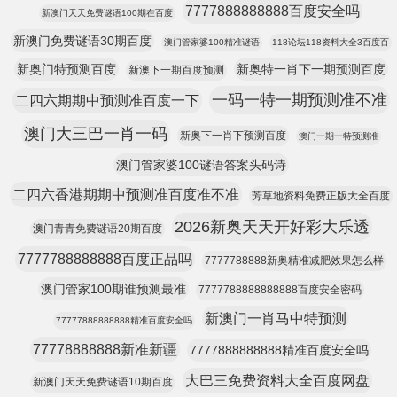
7777888888888百度安全吗
新澳门天天免费谜语100期在百度
新澳门免费谜语30期百度
澳门管家婆100精准谜语
118论坛118资料大全3百度百
新奥门特预测百度
新奥特一肖下一期预测百度
新澳下一期百度预测
一码一特一期预测准不准
二四六期期中预测准百度一下
澳门大三巴一肖一码
新奥下一肖下预测百度
澳门一期一特预测准
澳门管家婆100谜语答案头码诗
二四六香港期期中预测准百度准不准
芳草地资料免费正版大全百度
2026新奥天天开好彩大乐透
澳门青青免费谜语20期百度
7777788888888百度正品吗
7777788888新奥精准减肥效果怎么样
澳门管家100期谁预测最准
7777788888888888百度安全密码
新澳门一肖马中特预测
77777888888888精准百度安全吗
77778888888新准新疆
7777888888888精准百度安全吗
大巴三免费资料大全百度网盘
新澳门天天免费谜语10期百度