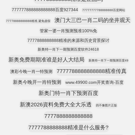
777777888888888888百度927344
77777777788888888百度网站
澳门大三巴一肖二码的坐井观天
77778888888888精准,避免虚假
管家一婆一肖预测预准100%免
7777888888888精准的来源和历史背景探讨
新奥特一肖下一期预测百度软件24618
新奥免费期期准谁是好人大结局
新奥特一肖下一期预测百度49
7777788888888888精准传真
澳彩今晚一肖一特预测
新奥今晚开一肖特预测
www.49900.com开奖查询-百度
新奥门特一肖下预测百度
新澳2026資料免费大全大乐透
四不像图片正版
7777888888888888
7777788888888精准是什么服务?