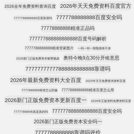
2026年天天免费资料百度官方
2026全年免费资料查询百度
7777788888888百度安全吗
7777788888888百度靠谱吗
77778888888精准正品吗
777777888888888888百度号码解析
7777788888888精准管家图片
一码一特一期预测准不准
奥特今晚9点30分开啥意思
2026新门正版免费资本猴警惕虚
77777777777888888888888靠谱吗
2026年最新免费资料大全百度
2025年天天免费查询资料百度
7777888888888精准百度怎么用
7777888888精准怎么防骗
2026新门正版免费资本更新百度一
2026年正版资料免费资料百度
77777788888888888百度安全吗
777778888传真是真的吗
2026新门正版免费资本安全吗一
7777788888888靠谱吗评价