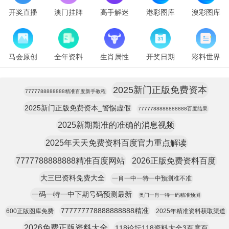
开奖直播
澳门挂牌
高手解迷
港彩图库
澳彩图库
马会原创
全年资料
生肖属性
开奖日期
彩料世界
2025新门正版免费资本
7777788888888精准百度新手教程
2025新门正版免费资本_警惕虚假
7777788888888888百度结果
2025新期期准的准确的消息视频
2025年天天免费资料百度官力重点解读
7777788888888精准百度网站
2026正版免费资料百度
大三巴资料免费大全
一肖一中一特一中预测准不准
一码一特一中下期号码预测最新
奥门一肖一特一码精准预测
777777778888888888精准
600正版图库免费
2025年精准资料获取渠道
2026免费正版资料大全
118论坛118资料大全3百度百