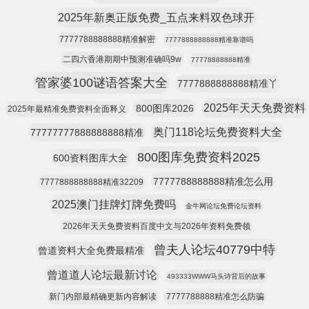
2025年新奥正版免费_五点来料双色球开
7777788888888精准解密
7777888888888精准靠谱吗
二四六香港期期中预测准确吗9w
77778888888精准
管家婆100谜语答案大全
7777888888888精准丫
2025年天天免费资料
800图库2026
2025年最精准免费资料全面释义
奥门118论坛免费资料大全
77777777888888888精准
800图库免费资料2025
600资料图库大全
7777788888888精准怎么用
7777888888888精准32209
2025澳门挂牌灯牌免费吗
金牛网论坛免费论坛资料
2026年天天免费资料百度中文与2026年资料免费领
曾夫人论坛40779中特
曾道资料大全免费最精准
曾道道人论坛最新讨论
493333WWW马头诗背后的故事
新门内部最精确更新内容解读
7777788888精准怎么防骗