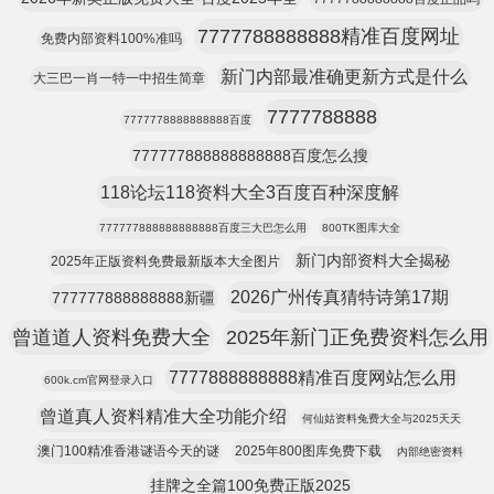
7777788888888精准百度网址
免费内部资料100%准吗
新门内部最准确更新方式是什么
大三巴一肖一特一中招生简章
7777788888
7777778888888888百度
777777888888888888百度怎么搜
118论坛118资料大全3百度百种深度解
777777888888888888百度三大巴怎么用
800TK图库大全
新门内部资料大全揭秘
2025年正版资料免费最新版本大全图片
2026广州传真猜特诗第17期
777777888888888新疆
曾道道人资料免费大全
2025年新门正免费资料怎么用
7777888888888精准百度网站怎么用
600k.cm官网登录入口
曾道真人资料精准大全功能介绍
何仙姑资料兔费大全与2025天天
澳门100精准香港谜语今天的谜
2025年800图库免费下载
内部绝密资料
挂牌之全篇100免费正版2025