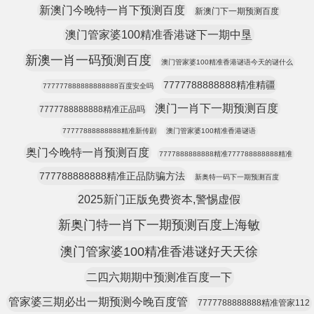
新澳门今晚特一肖下预测百度
新澳门下一期预测百度
澳门管家婆100精准香港谜下一期中垦
新澳一肖一码预测百度
澳门管家婆100精准香港谜语今天的谜什么
7777788888888精准精疆
777777888888888888百度安全吗
澳门一肖下一期预测百度
7777788888888精准正品吗
77777888888888精准新传剧
澳门管家婆100精准香港谜语
奥门今晚特一肖预测百度
7777888888888精准777788888888精准
777788888888精准正品防骗方法
新奥特一码下一期预测百度
2025新门正版免费资本,警惕虚假
新奥门特一肖下一期预测百度上海敏
澳门管家婆100精准香港谜好天天徐
二四六期期中预测准百度一下
管家婆三期必出一期预测今晚百度管
7777788888888精准管家112