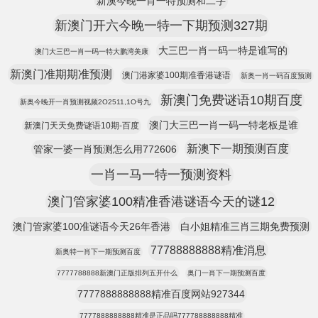
新澳今晚一肖一特预测和二字
新澳门开六今晚一特一下期预测327期
大三巴一肖一码一特是谁写的
澳门大三巴一肖一码一特大鹏湾美康
新澳门准期期准预测
澳门港家婆100期准香港谜语
新奥一肖一码百度预测
新澳门免费谜语10期百度
新奥今晚开一肖预测视频2O2511,1O号九
澳门大三巴一肖一码一特老板是谁
新澳门天天免费谜语10期-百度
新澳下一期预测百度
管家一婆一肖预测怎么用772606
一肖一马一特一预测资料
澳门管家婆100精准香港谜语今天的谜12
澳门管家婆100准谜语今天26年香港
白小姐精准三肖三期免费预测
77788888888精准消息
新奥特一肖下一期预测百度
7777788888新澳门正版排列五开什么
奥门一肖下一期预测百度
7777888888888精准百度网站927344
7777888888888精准是正品吗777788888888精准