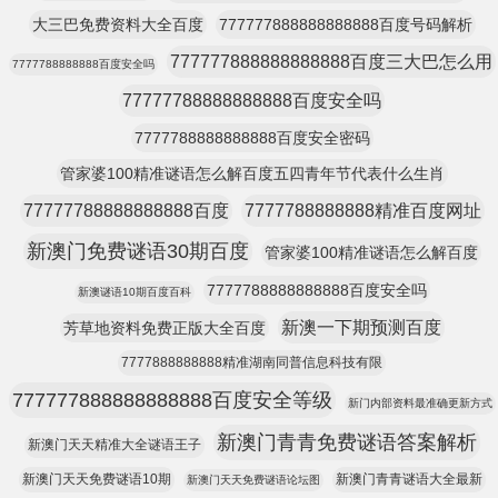
大三巴免费资料大全百度
777777888888888888百度号码解析
777777888888888888百度三大巴怎么用
7777788888888百度安全吗
77777788888888888百度安全吗
7777788888888888百度安全密码
管家婆100精准谜语怎么解百度五四青年节代表什么生肖
77777788888888888百度
7777788888888精准百度网址
新澳门免费谜语30期百度
管家婆100精准谜语怎么解百度
7777788888888888百度安全吗
新澳谜语10期百度百科
新澳一下期预测百度
芳草地资料免费正版大全百度
7777888888888精准湖南同普信息科技有限
777777888888888888百度安全等级
新门内部资料最准确更新方式
新澳门青青免费谜语答案解析
新澳门天天精准大全谜语王子
新澳门天天免费谜语10期
新澳门青青谜语大全最新
新澳门天天免费谜语论坛图