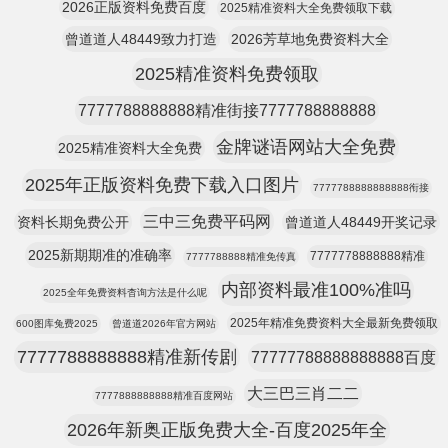
2026正版资料免费百度
2025精准资料大全免费领取下载
曾道道人48449致力打造
2026芳草地免费资料大全
2025精准资料免费领取
7777788888888精准街接7777788888888
金牌谜语网站大全免费
2025精准资料大全免费
2025年正版资料免费下载入口图片
7777788888888888衔接
三中三免费平码网
资料长期免费公开
曾道道人48449开奖记录
2025新期期准的准确率
7777778888888精准
7777788888精准免传真
内部资料最准100%准吗
2025全年免费资料杳询方法是什么呢
2025年精准免费资料大全最新免费领取
600图库兔费2025
曾道道2026年官方网站
7777788888888精准新传剧
77777788888888888百度
大三巴三肖二二
7777888888888精准百度网站
2026年新奥正版免费大全-百度2025年全