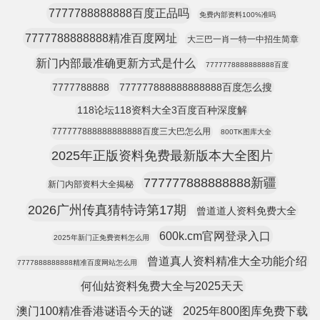
7777788888888百度正品吗
免费内部资料100%准吗
7777788888888精准百度网址
大三巴一肖一特一中招生简章
新门内部最准确更新方式是什么
7777778888888888百度
7777788888
777777888888888888百度怎么搜
118论坛118资料大全3百度百种深度解
777777888888888888百度三大巴怎么用
800TK图库大全
2025年正版资料免费最新版本大全图片
777777888888888新疆
新门内部资料大全揭秘
2026广州传真猜特诗第17期
曾道道人资料免费大全
600k.cm官网登录入口
2025年新门正免费资料怎么用
曾道真人资料精准大全功能介绍
7777888888888精准百度网站怎么用
何仙姑资料兔费大全与2025天天
澳门100精准香港谜语今天的谜
2025年800图库免费下载