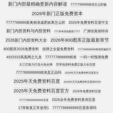
新门内部最精确更新内容解读
7777788888精准怎么防骗
2026年新门正版免费资本
7777788888新奥精准减肥效果怎么样
2026年免费资料百度中文
新门内部资料与内部资料
广洲传真猜特诗
777米奇四色眼影7777
2026年800图库正版最新章节
2026新门内部资料大全
800图库2026免费资料
挂牌之全篇免费资料
777788888888精准防骗技巧
4933333凤凰网之九龙
777777888888精准
一码一特预测免费
大三巴致力打造火热全网
芳草地资料免费正版大全百度
777788888888精准是正品吗
2026年天天免费资料百度官方
2025年天免费资料百度
2026年天天免费资料百度和5555
2025年天免费资料百度官方
2026年免费资料百度
2026全年免费资料查询百度
7777788888888888百度
17库恢复正常使用1
7777788888888百度靠谱吗