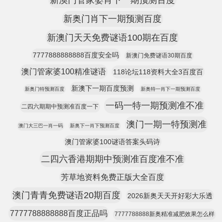
新澳门管家婆肖下一期预测百度
新奥门肖下一期预测百度
新澳门天天免费谜语100期在百度
7777888888888百度安全吗
新澳门免费谜语30期百度
澳门管家婆100精准谜语
118论坛118资料大全3百度百
新澳下一期百度预测
新奥门特预测百度
新奥特一肖下一期预测百度
一码一特一期预测准不准
二四六期期中预测准百度一下
澳门一期一特预测准
澳门大三巴一肖一码
新奥下一肖下预测百度
澳门管家婆100谜语答案头码诗
二四六香港期期中预测准百度准不准
芳草地资料免费正版大全百度
澳门青青免费谜语20期百度
2026新奥天天开好彩大乐透
7777788888888百度正品吗
7777788888新奥精准减肥效果怎么样