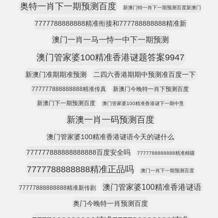
奥特一肖下一期预测百度
新澳门特一肖下一期预测百度新澳门
7777788888888精准衔接和777788888888精准新
澳门一肖一马一恃一中下一期预测
澳门管家婆100精准香港谜题答案9947
新澳门准期期准预测
二四六香港期期中预测准百度一下
777777888888888精准传真
新澳门今晚特一肖下预测百度
新澳门下一期预测百度
澳门管家婆100精准香港谜下一期中垦
新澳一肖一码预测百度
澳门管家婆100精准香港谜语今天的谜什么
777777888888888888百度安全吗
7777788888888精准精疆
7777788888888精准正品吗
澳门一肖下一期预测百度
澳门管家婆100精准香港谜语
77777888888888精准新传剧
奥门今晚特一肖预测百度