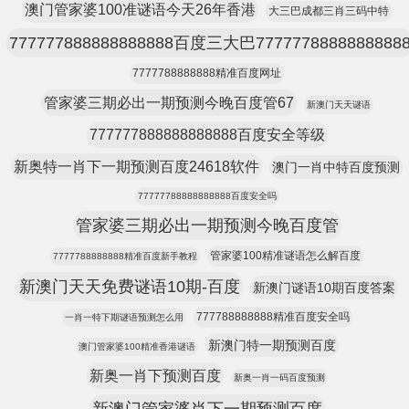
澳门管家婆100准谜语今天26年香港
大三巴成都三肖三码中特
777777888888888888百度三大巴7777778888888888
7777788888888精准百度网址
管家婆三期必出一期预测今晚百度管67
新澳门天天谜语
777777888888888888百度安全等级
新奥特一肖下一期预测百度24618软件
澳门一肖中特百度预测
77777788888888888百度安全吗
管家婆三期必出一期预测今晚百度管
管家婆100精准谜语怎么解百度
7777788888888精准百度新手教程
新澳门天天免费谜语10期-百度
新澳门谜语10期百度答案
777788888888精准百度安全吗
一肖一特下期谜语预测怎么用
新澳门特一期预测百度
澳门管家婆100精准香港谜语
新奥一肖下预测百度
新奥一肖一码百度预测