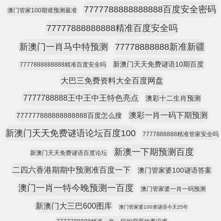
7777788888888888百度安全密码
澳门管家100期谁预测最准
77777888888888精准百度安全吗
新澳门一肖马中特预测
77778888888新准新疆
新澳门天天免费谜语10期百度
7777888888888精准百度安全吗
大巴三免费资料大全百度网盘
7777788888王中王中王特色亮点
澳彩十二生肖预测
澳彩一肖一码下期预测
777777888888888888百度怎么搜
新澳门天天免费谜语论坛百度100
7777888888精准管家安全吗
新澳一下期预测百度
新澳门天天免费谜语百度论坛
二四六香港期期中预测准百度一下
澳门管家婆100谜语答案
澳门一肖一特今晚预测一百度
澳门管家婆一肖一码预测
新澳门大三巴600图库
澳门管家婆100准谜语今天25年