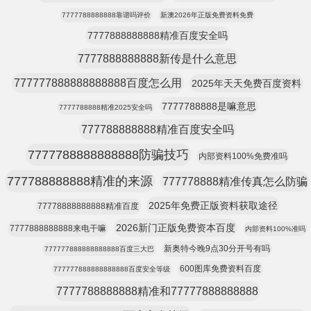
7777788888888靠谱吗评价
新澳2026年正版免费资料免费
7777888888888精准百度安全吗
7777888888888新传是什么意思
777777888888888888百度怎么用
2025年天天免费百度资料
7777788888是嘛意思
7777788888精准2025安全吗
777788888888精准百度安全吗
7777788888888888防骗技巧
内部资料100%免费准吗
777788888888精准的来源
777778888精准传真怎么防骗
2025年免费正版资料获取途径
77778888888888精准百度
2026新门正版免费资本百度
7777888888888来电干嘛
内部资料100%准吗
新奥特今晚9点30分开号有吗
777777888888888888百度三大巴
600图库免费资料百度
777777888888888888百度安全等级
7777788888888精准和77777888888888