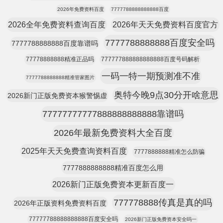
2026年免费资料百度
7777788888888888百度
2026全年免费资料查询百度
2026年天天免费资料百度官方
7777788888888百度安全吗
7777788888888百度靠谱吗
77778888888精准正品吗
777777888888888888百度号码解析
一码一特一期预测准不准
7777788888888精准管家图片
奥特今晚9点30分开啥意思
2026新门正版免费资本猴警惕虚
77777777777888888888888靠谱吗
2026年最新免费资料大全百度
2025年天天免费查询资料百度
7777888888精准怎么防骗
7777888888888精准百度怎么用
2026新门正版免费资本更新百度一
777778888传真是真的吗
2026年正版资料免费资料百度
77777788888888888百度安全吗
2026新门正版免费资本安全吗一