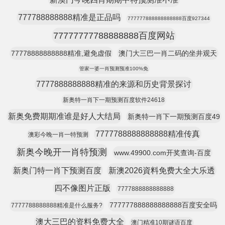
777788888888精准是正品吗
777777888888888888百度927344
77777777788888888百度网站
77778888888888精准,避免虚假
澳门大三巴一肖二码的坐井观天
管家一婆一肖预测预准100%免
7777888888888精准的来源和历史背景探讨
新奥特一肖下一期预测百度软件24618
新奥免费期期准谁是好人大结局
新奥特一肖下一期预测百度49
7777788888888888精准传真
澳彩今晚一肖一特预测
新奥今晚开一肖特预测
www.49900.com开奖查询-百度
新奥门特一肖下预测百度
新澳2026資料免费大全大乐透
四不像图片正版
7777888888888888
777777888888888888百度安全吗
7777788888888精准是什么服务?
澳大三巴的资料免费大全
澳门精准10期谜语百度