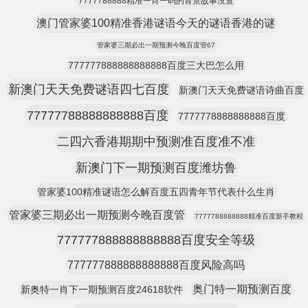
7777788888精准一肖一码的背景故事没查
澳门管家婆100精准香港谜语今天的谜语香港的谜
管家婆三期必出一期预测今晚百度管67
777777888888888888百度三大巴怎么用
新澳门天天免费谜语四七百度
新澳门天天免费谜语诗曲百度
77777788888888888百度
7777778888888888百度
二四六香港期期中预测准百度准不准
新澳门下一期预测百度潍坊鲁
管家婆100精准谜语怎么解百度五四青年节代表什么生肖
管家婆三期必出一期预测今晚百度管
7777788888888精准百度新手教程
777777888888888888百度安全等级
777777888888888888百度风险高吗
奥门特一期预测百度
新奥特一肖下一期预测百度24618软件