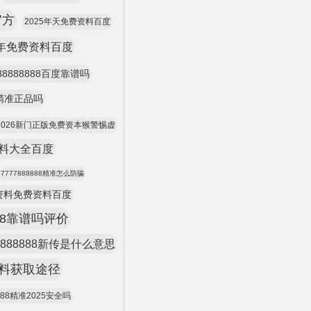
官方
2025年天免费资料百度
6年免费资料百度
788888888百度靠谱吗
88精准正品吗
2026新门正版免费资本猴警惕虚
料大全百度
7777888888精准怎么防骗
版资料免费资料百度
8888靠谱吗评价
88888888新传是什么意思
资料获取途径
8888精准2025安全吗