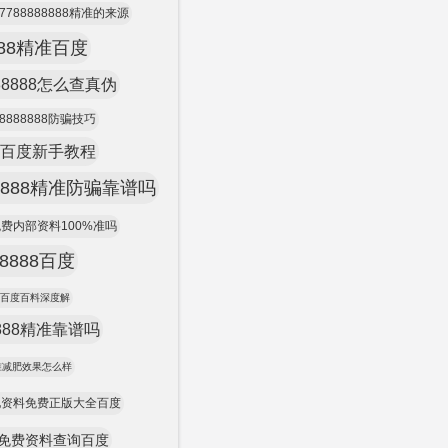
77788888888精准的来源
8888精准百度
888888怎么查真伪
88888888防骗技巧
8精准百度新手教程
88888精准防骗靠谱吗
费内部资料100%准吗
88888百度
全3百度百料深度解
88888精准靠谱吗
精准减肥效果怎么样
地资料免费正版大全百度
年免费资料查询百度