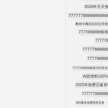
2026年天
7777778888888
奥特今晚9点30分开
7777888888
7777
77777888
777788
7777788888精准2025安
内部资料100
2025年免费正版
7777778888
600图库免费资料百度