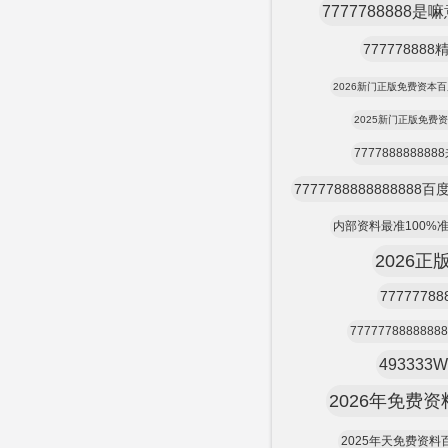
7777788888是
7777788
2026新门正版免费资本百
2025新门正版免费
77778888888
7777788888888888
内部资料最准100%
2026
7777778
77777788888
49333
2026年免费
2025年天免费资料