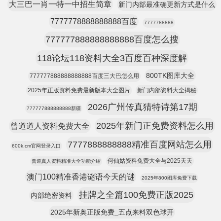
大三巴一肖一特一中招生简章
新门内部最准确更新方式是什么
7777778888888888百度
7777788888
777777888888888888百度怎么搜
118论坛118资料大全3百度百种深度解
800TK图库大全
777777888888888888百度三大巴怎么用
2025年正版资料免费最新版本大全图片
新门内部资料大全揭秘
2026广州传真猜特诗第17期
777777888888888新疆
2025年新门正免费资料怎么用
曾道道人资料免费大全
7777888888888精准百度网站怎么用
600k.cm官网登录入口
何仙姑资料兔费大全与2025天天
曾道真人资料精准大全功能介绍
澳门100精准香港谜语今天的谜
2025年800图库免费下载
挂牌之全篇100免费正版2025
内部绝密资料
2025年新奥正版免费_五点来料双色球开