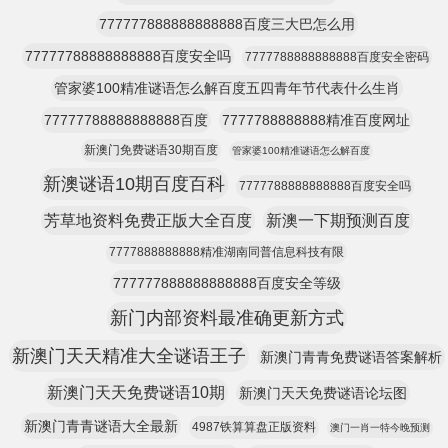
777777888888888888百度三大巴怎么用
77777788888888888百度安全吗
7777788888888888百度安全密码
管家婆100精准谜语怎么解百度五四青年节代表什么生肖
77777788888888888百度
7777788888888精准百度网址
新澳门免费谜语30期百度
管家婆100精准谜语怎么解百度
新澳谜语10期百度百科
7777788888888888百度安全吗
芳草地资料免费正版大全百度
新澳一下期预测百度
7777888888888精准湖南同普信息科技有限
777777888888888888百度安全等级
新门内部资料最准确更新方式
新澳门天天精准大全谜语王子
新澳门青青免费谜语答案解析
新澳门天天免费谜语10期
新澳门天天免费谜语论坛图
新澳门青青谜语大全最新
4987铁算算盘正版资料
澳门一肖一特今晚预测