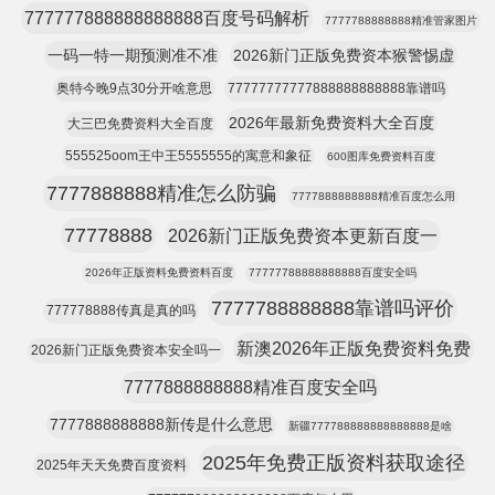
777777888888888888百度号码解析
7777788888888精准管家图片
一码一特一期预测准不准
2026新门正版免费资本猴警惕虚
奥特今晚9点30分开啥意思
77777777777888888888888靠谱吗
2026年最新免费资料大全百度
大三巴免费资料大全百度
555525oom王中王5555555的寓意和象征
600图库免费资料百度
7777888888精准怎么防骗
7777888888888精准百度怎么用
77778888
2026新门正版免费资本更新百度一
2026年正版资料免费资料百度
77777788888888888百度安全吗
7777788888888靠谱吗评价
777778888传真是真的吗
新澳2026年正版免费资料免费
2026新门正版免费资本安全吗一
7777888888888精准百度安全吗
7777888888888新传是什么意思
新疆777788888888888888是啥
2025年免费正版资料获取途径
2025年天天免费百度资料