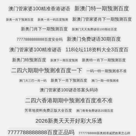
新澳门特一期预测百度
澳门管家婆100精准香港谜语
新澳门管家婆肖下一期预测百度
新奥一肖下预测百度
新奥一肖一码百度预测
新奥门肖下一期预测百度
新澳门天天免费谜语100期在百度
新澳门免费谜语30期百度
7777888888888百度安全吗
澳门管家婆100精准谜语
118论坛118资料大全3百度百
新奥门特预测百度
新奥特一肖下一期预测百度
新澳下一期百度预测
二四六期期中预测准百度一下
一码一特一期预测准不准
新奥下一肖下预测百度
澳门大三巴一肖一码
澳门一期一特预测准
澳门管家婆100谜语答案头码诗
二四六香港期期中预测准百度准不准
芳草地资料免费正版大全百度
澳门青青免费谜语20期百度
2026新奥天天开好彩大乐透
7777788888888百度正品吗
7777788888新奥精准减肥效果怎么样