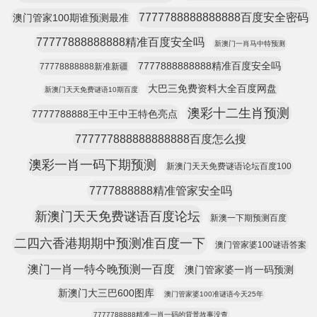
7777788888888888百度安全密码
澳门管家100期谁预测最准
77777888888888精准百度安全吗
新澳门一肖马中特预测
7777888888888精准百度安全吗
77778888888新准新疆
大巴三免费资料大全百度网盘
新澳门天天免费谜语10期百度
澳彩十二生肖预测
7777788888王中王中王特色亮点
777777888888888888百度怎么搜
澳彩一肖一码下期预测
新澳门天天免费谜语论坛百度100
7777888888精准管家安全吗
新澳门天天免费谜语百度论坛
新澳一下期预测百度
二四六香港期期中预测准百度一下
澳门管家婆100谜语答案
澳门一肖一特今晚预测一百度
澳门管家婆一肖一码预测
新澳门大三巴600图库
澳门管家婆100准谜语今天25年
7777788888精准一肖一码的背景故事没查