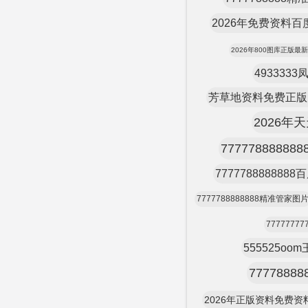
2026年免费资料百
2026年800图库正版最
493333
芳草地资料免费正版
2026年
77777888888
777778888888
7777788888888精准管家图
77777777
555525oo
777788
2026年正版资料免费资