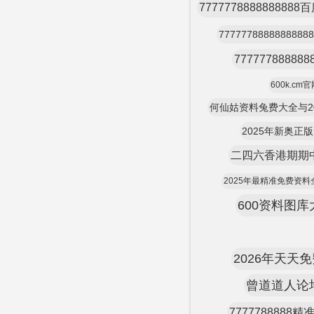
7777778888888888
7777778888888
77777788888
600k.c
何仙姑资料兔费大全与2
2025年新奥正
二四六香港期期
2025年最精准免费资料
600资料图库
2026年天天
曾道道人论
7777788888