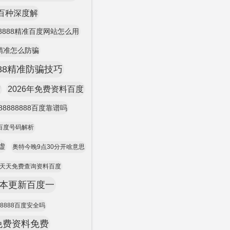
度百种深度解
888888精准百度网站怎么用
88精准怎么防骗
8888精准防骗技巧
2026年免费资料百度
度
788888888百度靠谱吗
88百度号码解析
虚
奥特今晚9点30分开啥意思
5年天天免费查询资料百度
资本更新百度一
888888百度安全吗
免费资料免费