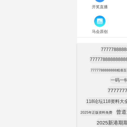
开奖直播
马会原创
7777788
777778888888
7777788888888精
一码一
777777
118论坛118资料大
曾道
2025年正版资料免费
2025新港