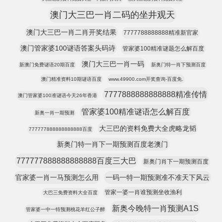
澳门大三巴一肖二码的坐井观天
澳门大三巴一肖二肖开奖结果
7777788888888精准新官家
澳门管家婆100谜语答案头码诗
管家婆100精准谜题怎么解百度
澳门大三巴一肖一码
新澳门免费谜语20期百度
新奥门特一肖下预测百度
澳门精准资料10期谜语百度
www.49900.com开奖查询-百度免.
7777888888888888精准传情
澳门管家婆100准谜语今天26年香港
管家婆100精准谜语怎么解百度
新奥一肖一期预测
大三巴的资料免费大全虎略龙韬
777777888888888888百度
新奥门特一肖下一期预测百度老澳门
777777888888888888百度三大巴
新奥门肖下一期预测百度
官家婆一肖一马预测怎么用
一码一特一期预测准不准天下风云
管家一婆一肖谁预测坐收渔利
大巴三免费资料大全百度
新奥今晚特一肖预测A1S
管家婆一中一特预测桃花羊红公子醉