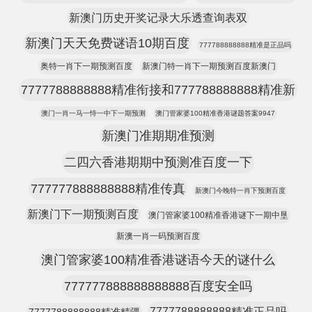
新澳门历史开奖记录大乐透查询表双
新澳门天天免费谜语10期百度
777788888888精准是正品吗
奥特一肖下一期预测百度
新澳门特一肖下一期预测百度新澳门
7777788888888精准衔接和777788888888精准新
澳门一肖一马一恃一中下一期预测
澳门管家婆100精准香港谜题答案9947
新澳门准期期准预测
二四六香港期期中预测准百度一下
777777888888888精准传真
新澳门今晚特一肖下预测百度
新澳门下一期预测百度
澳门管家婆100精准香港谜下一期中垦
新澳一肖一码预测百度
澳门管家婆100精准香港谜语今天的谜什么
777777888888888888百度安全吗
7777788888888精准正品吗