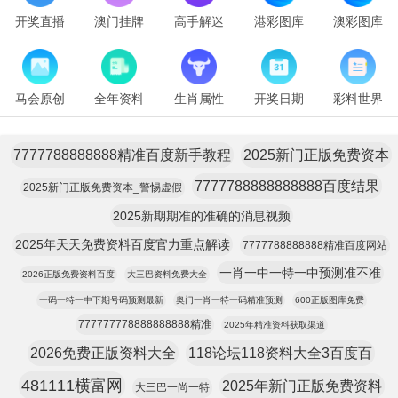
开奖直播
澳门挂牌
高手解迷
港彩图库
澳彩图库
马会原创
全年资料
生肖属性
开奖日期
彩料世界
7777788888888精准百度新手教程
2025新门正版免费资本
7777788888888888百度结果
2025新门正版免费资本_警惕虚假
2025新期期准的准确的消息视频
2025年天天免费资料百度官力重点解读
7777788888888精准百度网站
一肖一中一特一中预测准不准
2026正版免费资料百度
大三巴资料免费大全
一码一特一中下期号码预测最新
奥门一肖一特一码精准预测
600正版图库免费
777777778888888888精准
2025年精准资料获取渠道
2026免费正版资料大全
118论坛118资料大全3百度百
481111横富网
2025年新门正版免费资料
大三巴一尚一特