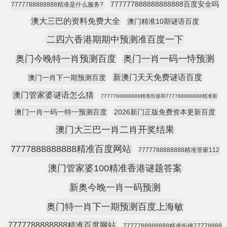
777777888888888888百度安全吗
7777788888888精准是什么服务?
澳大三巴的资料免费大全
澳门精准10期谜语百度
二四六香港期期中预测准百度一下
奥门今晚特一肖预测百度
奥门一肖一码一恃预测
新澳门天天免费谜语百度
澳门一肖下一期预测百度
澳门管家婆谜语怎么猜
7777788888888精准衔接和777788888888精准新
澳门一肖一码一特一预测百度
2026新门正版免费资本更新百度
澳门大三巴一肖二肖开奖结果
7777888888888精准百度网站
7777788888888精准管家112
澳门管家婆100精准香港谜题答案
新奥今晚一肖一码预测
奥门特一肖下一期预测百度上海敏
7777788888888精准百度网站
7777788888888精准衔接77778888