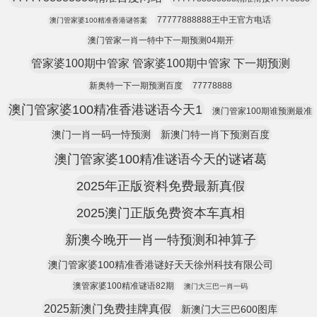
77777888888王中王官方电话
澳门管家婆100精准香港谜答案
澳门管家一肖一特中下一期预测04期开
管家婆100期中管家 管家婆100期中管家 下一期预测
新奥特一下一期预测百度
77778888
澳门管家婆100精准香港谜语今天1
澳门管家100期谁预测最准
澳门一肖一码一恃预测
新澳门特一肖下预测百度
澳门管家婆100精准谜语今天的谜诸葛
2025年正版资料免费最新真假
2025澳门正版免费资本车真相
新澳今晚开一肖一特预测和神算子
澳门管家婆100精准香港谜好天天徐州科技有限公司
澳管家婆100精准谜语82期
澳门大三巴一肖一码
2025新澳门免费挂牌真假
新澳门大三巴600图库