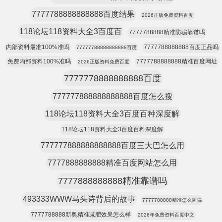
7777788888888888百度结果
2026正版免费资料百度
118论坛118资料大全3百度百
7777788888精准防骗靠谱吗
内部资料最准100%准吗
7777788888888百度正品吗
77777788888888888百度
免费内部资料100%准吗
7777788888888精准百度网址
2026正版资料免费百度
7777778888888888百度
777777888888888888百度怎么搜
118论坛118资料大全3百度百种深度解
118论坛118资料大全3百度百料深度解
777777888888888888百度三大巴怎么用
7777888888888精准百度网站怎么用
7777888888888精准靠谱吗
493333WWW马头诗背后的故事
7777788888精准怎么防骗
7777788888新奥精准减肥效果怎么样
2026年免费资料百度中文