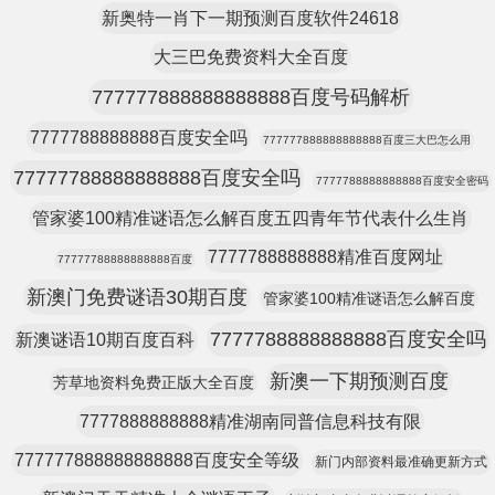
新奥特一肖下一期预测百度软件24618
大三巴免费资料大全百度
777777888888888888百度号码解析
7777788888888百度安全吗
777777888888888888百度三大巴怎么用
77777788888888888百度安全吗
7777788888888888百度安全密码
管家婆100精准谜语怎么解百度五四青年节代表什么生肖
7777788888888精准百度网址
77777788888888888百度
新澳门免费谜语30期百度
管家婆100精准谜语怎么解百度
7777788888888888百度安全吗
新澳谜语10期百度百科
新澳一下期预测百度
芳草地资料免费正版大全百度
7777888888888精准湖南同普信息科技有限
777777888888888888百度安全等级
新门内部资料最准确更新方式