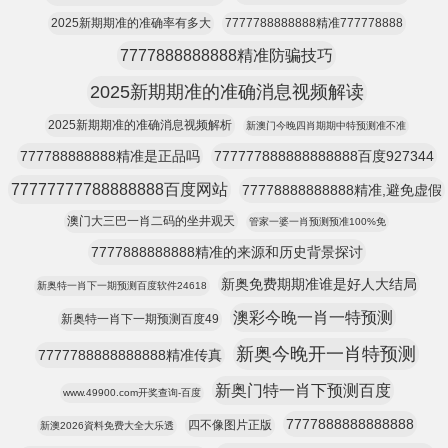
2025新期期准的准确率有多大
7777788888888精准777778888
7777888888888精准防骗技巧
2025新期期准的准确消息视频解读
2025新期期准的准确消息视频解析
新澳门今晚四肖期期中特预测准不准
777788888888精准是正品吗
777777888888888888百度927344
77777777788888888百度网站
77778888888888精准,避免虚假
澳门大三巴一肖二码的坐井观天
管家一婆一肖预测预准100%免
7777888888888精准的来源和历史背景探讨
新奥免费期期准谁是好人大结局
新奥特一肖下一期预测百度软件24618
澳彩今晚一肖一特预测
新奥特一肖下一期预测百度49
新奥今晚开一肖特预测
7777788888888888精准传真
新奥门特一肖下预测百度
www.49900.com开奖查询-百度
7777888888888888
四不像图片正版
新澳2026資料免费大全大乐透