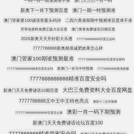
一码一特一期预测准不准
澳门大三巴一肖一码
新奥下一肖下预测百度
澳门一期一特预测准
澳门管家婆100谜语答案头码诗
二四六香港期期中预测准百度准不准
芳草地资料免费正版大全百度
澳门青青免费谜语20期百度
2026新奥天天开好彩大乐透
7777788888888百度正品吗
7777788888新奥精准减肥效果怎么样
澳门管家100期谁预测最准
7777788888888888百度安全密码
新澳门一肖马中特预测
77777888888888精准百度安全吗
77778888888新准新疆
7777888888888精准百度安全吗
大巴三免费资料大全百度网盘
新澳门天天免费谜语10期百度
7777788888王中王中王特色亮点
澳彩十二生肖预测
澳彩一肖一码下期预测
777777888888888888百度怎么搜
新澳门天天免费谜语论坛百度100
7777888888精准管家安全吗