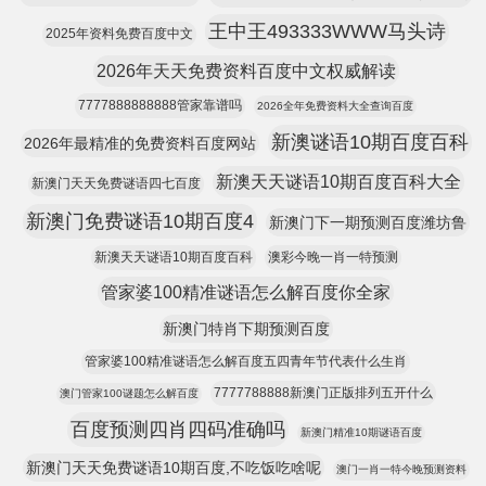
王中王493333WWW马头诗
2025年资料免费百度中文
2026年天天免费资料百度中文权威解读
7777888888888管家靠谱吗
2026全年免费资料大全查询百度
新澳谜语10期百度百科
2026年最精准的免费资料百度网站
新澳天天谜语10期百度百科大全
新澳门天天免费谜语四七百度
新澳门免费谜语10期百度4
新澳门下一期预测百度潍坊鲁
新澳天天谜语10期百度百科
澳彩今晚一肖一特预测
管家婆100精准谜语怎么解百度你全家
新澳门特肖下期预测百度
管家婆100精准谜语怎么解百度五四青年节代表什么生肖
7777788888新澳门正版排列五开什么
澳门管家100谜题怎么解百度
百度预测四肖四码准确吗
新澳门精准10期谜语百度
新澳门天天免费谜语10期百度,不吃饭吃啥呢
澳门一肖一特今晚预测资料