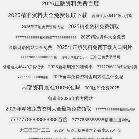
2026正版资料免费百度
2025精准资料大全免费领取下载
曾道道人48449致力打造
2025精准资料免费领取
2026芳草地免费资料大全
2025精准资料大全免费
7777788888888精准街接7777788888888
2025年正版资料免费下载入口图片
金牌谜语网站大全免费
三中三免费平码网
7777788888888888衔接
资料长期免费公开
2025新期期准的准确率
曾道道人48449开奖记录
7777788888精准免传真
2025全年免费资料杳询方法是什么呢
7777778888888精准
内部资料最准100%准吗
600图库兔费2025
曾道道2026年官方网站
2025年精准免费资料大全最新免费领取
7777788888888精准新传剧
77777788888888888百度
7777888888888精准百度网站
大三巴三肖二二
2026年新奥正版免费大全-百度2025年全