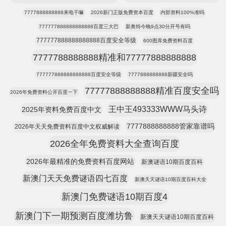
7777888888888来电干嘛
2026新门正版免费资本百度
内部资料100%准吗
777777888888888888百度三大巴
新奥特今晚9点30分开号有吗
777777888888888888百度安全等级
600图库免费资料百度
7777788888888精准和77777888888888
777777888888888888百度安全等级
7777888888888新疆安全吗
77777888888888精准百度安全吗
2026年免费资料公开百度一下
王中王493333WWW马头诗
2025年资料免费百度中文
7777888888888管家靠谱吗
2026年天天免费资料百度中文权威解读
2026全年免费资料大全查询百度
2026年最精准的免费资料百度网站
新澳谜语10期百度百科
新澳门天天免费谜语四七百度
新澳天天谜语10期百度百科大全
新澳门免费谜语10期百度4
新澳门下一期预测百度潍坊鲁
新澳天天谜语10期百度百科