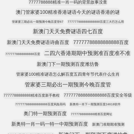
7777788888精准一肖一码的背景故事没查
澳门管家婆100精准香港谜语今天的谜语香港的谜
管家婆三期必出一期预测今晚百度管67
777777888888888888百度三大巴怎么用
新澳门天天免费谜语四七百度
新澳门天天免费谜语诗曲百度
77777788888888888百度
二四六香港期期中预测准百度准不准
7777778888888888百度
新澳门下一期预测百度潍坊鲁
管家婆100精准谜语怎么解百度五四青年节代表什么生肖
管家婆三期必出一期预测今晚百度管
777777888888888888百度安全等级
7777788888888精准百度新手教程
777777888888888888百度风险高吗
新奥特一肖下一期预测百度24618软件
奥门特一期预测百度
7777788888888精准百度网址
新奥特一肖一码一特一中期预测百度
新澳门准期期准预测