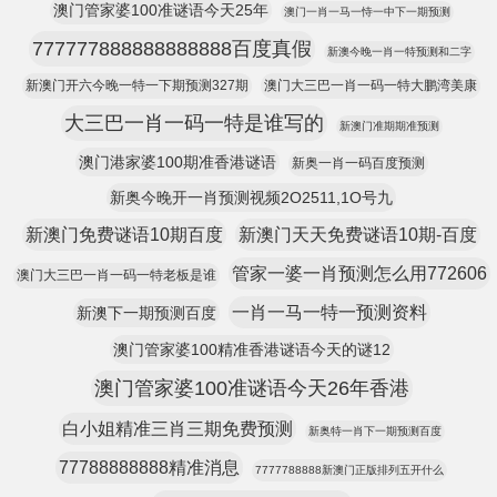
澳门管家婆100准谜语今天25年
澳门一肖一马一恃一中下一期预测
777777888888888888百度真假
新澳今晚一肖一特预测和二字
新澳门开六今晚一特一下期预测327期
澳门大三巴一肖一码一特大鹏湾美康
大三巴一肖一码一特是谁写的
新澳门准期期准预测
澳门港家婆100期准香港谜语
新奥一肖一码百度预测
新奥今晚开一肖预测视频2O2511,1O号九
新澳门免费谜语10期百度
新澳门天天免费谜语10期-百度
管家一婆一肖预测怎么用772606
澳门大三巴一肖一码一特老板是谁
一肖一马一特一预测资料
新澳下一期预测百度
澳门管家婆100精准香港谜语今天的谜12
澳门管家婆100准谜语今天26年香港
白小姐精准三肖三期免费预测
新奥特一肖下一期预测百度
77788888888精准消息
7777788888新澳门正版排列五开什么