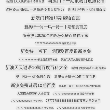
新澳门下一期预测百度潍坊鲁
新澳门天天免费谜语诗曲百度
管家婆三期必出一期预测今晚百度管67
新澳门特肖下期预测百度
新澳门精准10期谜语百度
新奥特一肖一码一特一中期预测百度
管家婆100精准谜语怎么解百度你全家
777777888888888888百度安全等级
新奥特一肖下一期预测百度跟新奥免
7777788888888精准百度新手教程
新澳门天天免费谜语四七百度
新澳天天谜语10期百度百科大全
新澳门免费谜语10期百度4
奥门特一期预测百度
新澳天天谜语10期百度百科
新澳免费谜语10期百度
新奥特一肖下一期预测百度软件24618
大三巴免费资料大全百度
777777888888888888百度号码解析
777777888888888888百度三大巴怎么用
7777788888888百度安全吗
77777788888888888百度安全吗
7777788888888888百度安全密码