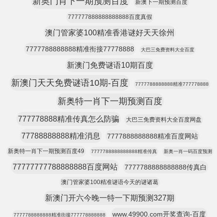
新奥门肖下一期预测百度
新澳下一期预测百度
777777888888888888百度真假
澳门管家婆100精准香港谜好天天徐州
7777788888888精准衔接77778888
大巴三免费资料大全百度
新澳门免费谜语10期百度
新澳门天天免费谜语10期-百度
7777788888888精准777778888
新奥特一肖下一期预测百度
777778888精准传真怎么防骗
大巴三免费资料大全百度网盘
77788888888精准消息
7777888888888精准百度网站
新奥特一肖下一期预测百度49
7777788888888888精准传真
新奥一肖一码百度预测
77777777788888888百度网站
7777788888888888传真白
澳门管家婆100精准谜语今天的谜诸葛
新澳门开六今晚一特一下期预测327期
www.49900.com开奖查询-百度
7777788888888精准街接777778888888