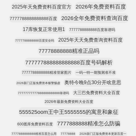
2026年免费资料百度
2025年天免费资料百度官方
2026全年免费资料查询百度
7777788888888888百度
17库恢复正常使用1
7777788888888百度靠谱吗
2025年天天免费查询资料百度
7777788888888百度安全吗
77778888888精准正品吗
777777888888888888百度号码解析
7777788888888精准管家图片
一码一特一期预测准不准
奥特今晚9点30分开啥意思
2026新门正版免费资本猴警惕虚
大三巴免费资料大全百度
77777777777888888888888靠谱吗
2026年最新免费资料大全百度
555525oom王中王5555555的寓意和象征
7777888888精准怎么防骗
600图库免费资料百度
7777888888888精准百度怎么用
77778888
2026新门正版免费资本更新百度一