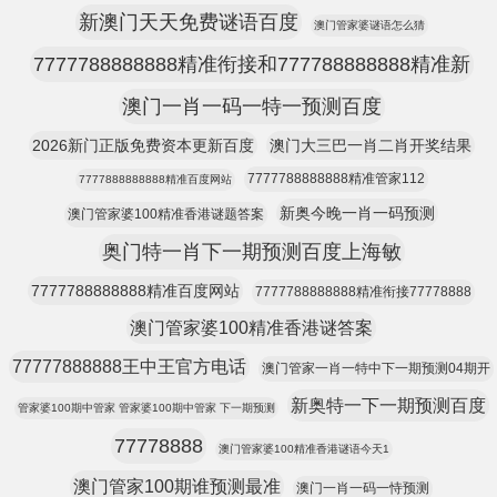
新澳门天天免费谜语百度
澳门管家婆谜语怎么猜
7777788888888精准衔接和777788888888精准新
澳门一肖一码一特一预测百度
2026新门正版免费资本更新百度
澳门大三巴一肖二肖开奖结果
7777788888888精准管家112
7777888888888精准百度网站
新奥今晚一肖一码预测
澳门管家婆100精准香港谜题答案
奥门特一肖下一期预测百度上海敏
7777788888888精准百度网站
7777788888888精准衔接77778888
澳门管家婆100精准香港谜答案
77777888888王中王官方电话
澳门管家一肖一特中下一期预测04期开
新奥特一下一期预测百度
管家婆100期中管家 管家婆100期中管家 下一期预测
77778888
澳门管家婆100精准香港谜语今天1
澳门管家100期谁预测最准
澳门一肖一码一恃预测