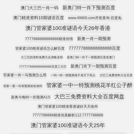
新奥门特一肖下预测百度
澳门大三巴一肖一码
澳门精准资料10期谜语百度
www.49900.com开奖查询-百度免.
澳门管家婆100准谜语今天26年香港
新奥一肖一期预测
7777888888888888精准传情
777777888888888888百度
管家婆100精准谜语怎么解百度
大三巴的资料免费大全虎略龙韬
新奥门特一肖下一期预测百度老澳门
新奥门肖下一期预测百度
777777888888888888百度三大巴
官家婆一肖一马预测怎么用
一码一特一期预测准不准天下风云
大巴三免费资料大全百度
管家婆一中一特预测桃花羊红公子醉
管家一婆一肖谁预测坐收渔利
大巴三免费资料大全百度网盘
新奥今晚特一肖预测A1S
澳门管家婆100精准香港谜好天天徐州
7777788888精准传真解析112.7777788888
澳门管家婆100准谜语今天25年