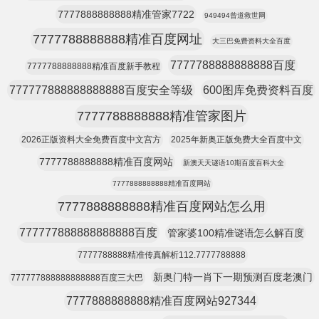
7777888888888精准管家7722
949494曾道救世网
7777788888888精准百度网址
大三巴免费资料大全百度
7777788888888888百度
7777788888888精准百度新手教程
777777888888888888百度安全等级
600图库免费资料百度
7777788888888精准管家图片
2026正版资料大全免费百度中文宫方
2025年新奥正版免费大全百度中文
7777788888888精准百度网站
新澳天天谜语10期百度百科大全
7777888888888精准百度网站
7777888888888精准百度网站怎么用
777777888888888888百度
管家婆100精准谜语怎么解百度
7777788888精准传真解析112.7777788888
新奥门特一肖下一期预测百度老澳门
777777888888888888百度三大巴
7777888888888精准百度网站927344