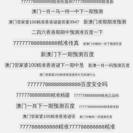
7777788888888精准衔接和777788888888精准新
澳门一肖一马一恃一中下一期预测
新澳门准期期准预测
澳门管家婆100精准香港谜题答案9947
二四六香港期期中预测准百度一下
777777888888888精准传真
新澳门今晚特一肖下预测百度
新澳门下一期预测百度
澳门管家婆100精准香港谜下一期中垦
新澳一肖一码预测百度
澳门管家婆100精准香港谜语今天的谜什么
777777888888888888百度安全吗
7777788888888精准精疆
7777788888888精准正品吗
澳门一肖下一期预测百度
77777888888888精准新传剧
澳门管家婆100精准香港谜语
奥门今晚特一肖预测百度
7777888888888精准777788888888精准