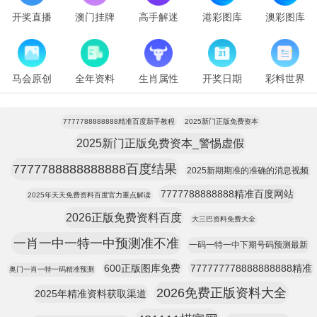
开奖直播
澳门挂牌
高手解迷
港彩图库
澳彩图库
马会原创
全年资料
生肖属性
开奖日期
彩料世界
7777788888888精准百度新手教程
2025新门正版免费资本
2025新门正版免费资本_警惕虚假
7777788888888888百度结果
2025新期期准的准确的消息视频
7777788888888精准百度网站
2025年天天免费资料百度官力重点解读
2026正版免费资料百度
大三巴资料免费大全
一肖一中一特一中预测准不准
一码一特一中下期号码预测最新
600正版图库免费
777777778888888888精准
奥门一肖一特一码精准预测
2026免费正版资料大全
2025年精准资料获取渠道