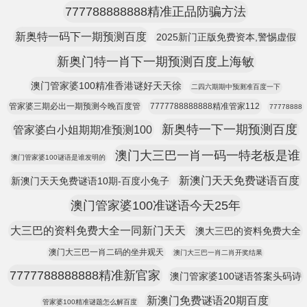
777788888888精准正品防骗方法
新奥特一码下一期预测百度
2025新门正版免费资本,警惕虚假
新奥门特一肖下一期预测百度上海敏
澳门管家婆100精准香港谜好天天徐
二四六期期中预测准百度一下
管家婆三期必出一期预测今晚百度管
7777788888888精准管家112
77778888
新奥特一下一期预测百度
管家婆白小姐期期准预测100
澳门大三巴一肖一码一特老板是谁
澳门管家婆100谜语是谁发明的
新澳门天天免费谜语百度
新澳门天天免费谜语10期-百度小兔子
澳门管家婆100准谜语今天25年
大三巴的资料免费大全一同新门天天
澳大三巴的资料免费大全
澳门大三巴一肖二码的坐井观天
澳门大三巴一肖二肖开奖结果
7777788888888精准新官家
澳门管家婆100谜语答案头码诗
新澳门免费谜语20期百度
管家婆100精准谜题怎么解百度