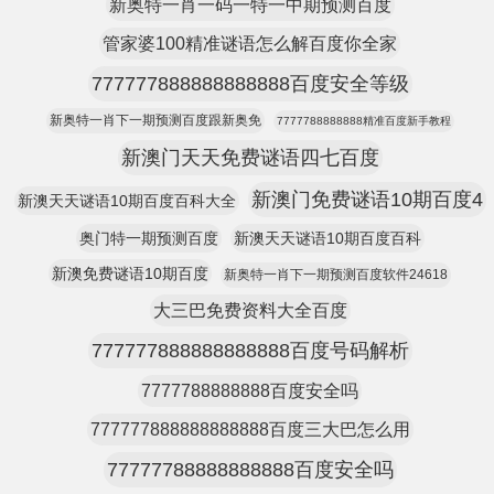
新奥特一肖一码一特一中期预测百度
管家婆100精准谜语怎么解百度你全家
777777888888888888百度安全等级
新奥特一肖下一期预测百度跟新奥免
7777788888888精准百度新手教程
新澳门天天免费谜语四七百度
新澳门免费谜语10期百度4
新澳天天谜语10期百度百科大全
奥门特一期预测百度
新澳天天谜语10期百度百科
新澳免费谜语10期百度
新奥特一肖下一期预测百度软件24618
大三巴免费资料大全百度
777777888888888888百度号码解析
7777788888888百度安全吗
777777888888888888百度三大巴怎么用
77777788888888888百度安全吗