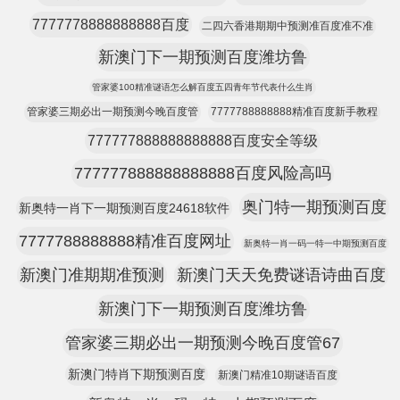
7777778888888888百度
二四六香港期期中预测准百度准不准
新澳门下一期预测百度潍坊鲁
管家婆100精准谜语怎么解百度五四青年节代表什么生肖
管家婆三期必出一期预测今晚百度管
7777788888888精准百度新手教程
777777888888888888百度安全等级
777777888888888888百度风险高吗
奥门特一期预测百度
新奥特一肖下一期预测百度24618软件
7777788888888精准百度网址
新奥特一肖一码一特一中期预测百度
新澳门准期期准预测
新澳门天天免费谜语诗曲百度
新澳门下一期预测百度潍坊鲁
管家婆三期必出一期预测今晚百度管67
新澳门特肖下期预测百度
新澳门精准10期谜语百度