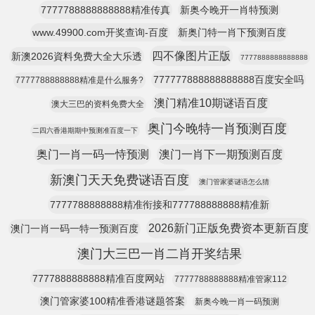
7777788888888888精准传真
新奥今晚开一肖特预测
www.49900.com开奖查询-百度
新奥门特一肖下预测百度
四不像图片正版
新澳2026資料免费大全大乐透
7777888888888888
777777888888888888百度安全吗
7777788888888精准是什么服务?
澳门精准10期谜语百度
澳大三巴的资料免费大全
奥门今晚特一肖预测百度
二四六香港期期中预测准百度一下
奥门一肖一码一恃预测
澳门一肖下一期预测百度
新澳门天天免费谜语百度
澳门管家婆谜语怎么猜
7777788888888精准衔接和777788888888精准新
2026新门正版免费资本更新百度
澳门一肖一码一特一预测百度
澳门大三巴一肖二肖开奖结果
7777888888888精准百度网站
7777788888888精准管家112
澳门管家婆100精准香港谜题答案
新奥今晚一肖一码预测