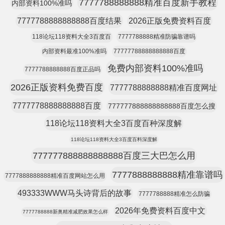
7777788888888精准百度新手教程
内部资料100%准吗
7777788888888888百度结果
2026正版免费资料百度
118论坛118资料大全3百度百
7777788888精准防骗靠谱吗
内部资料最准100%准吗
77777788888888888百度
免费内部资料100%准吗
7777788888888百度正品吗
2026正版资料免费百度
7777788888888精准百度网址
7777778888888888百度
777777888888888888百度怎么搜
118论坛118资料大全3百度百种深度解
118论坛118资料大全3百度百料深度解
777777888888888888百度三大巴怎么用
7777888888888精准靠谱吗
7777888888888精准百度网站怎么用
493333WWW马头诗背后的故事
7777788888精准怎么防骗
2026年免费资料百度中文
7777788888新奥精准减肥效果怎么样