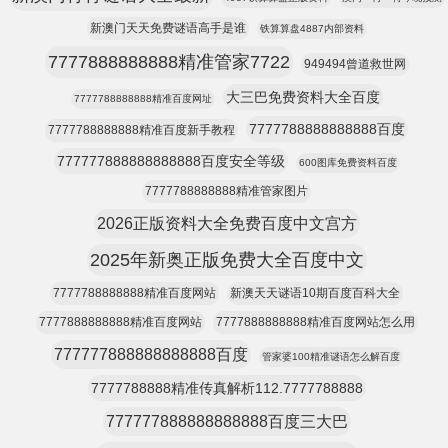
新澳门天天免费谜语高手是谁
铁算算盘4887内部资料
7777888888888精准管家7722
949494曾道救世网
大三巴免费资料大全百度
7777788888888精准百度网址
7777788888888888百度
7777788888888精准百度新手教程
777777888888888888百度安全等级
600图库免费资料百度
7777788888888精准管家图片
2026正版资料大全免费百度中文宫方
2025年新奥正版免费大全百度中文
7777788888888精准百度网站
新澳天天谜语10期百度百科大全
7777888888888精准百度网站
7777888888888精准百度网站怎么用
777777888888888888百度
管家婆100精准谜语怎么解百度
7777788888精准传真解析112.7777788888
777777888888888888百度三大巴