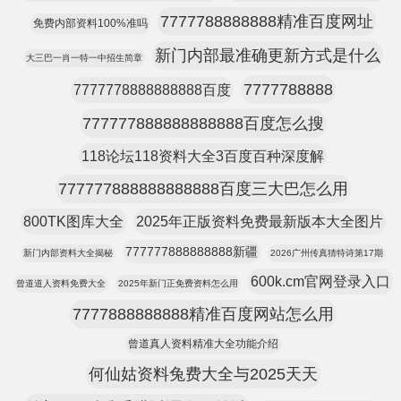
7777788888888精准百度网址
免费内部资料100%准吗
新门内部最准确更新方式是什么
大三巴一肖一特一中招生简章
7777788888
7777778888888888百度
777777888888888888百度怎么搜
118论坛118资料大全3百度百种深度解
777777888888888888百度三大巴怎么用
800TK图库大全
2025年正版资料免费最新版本大全图片
777777888888888新疆
新门内部资料大全揭秘
2026广州传真猜特诗第17期
600k.cm官网登录入口
曾道道人资料免费大全
2025年新门正免费资料怎么用
7777888888888精准百度网站怎么用
曾道真人资料精准大全功能介绍
何仙姑资料兔费大全与2025天天