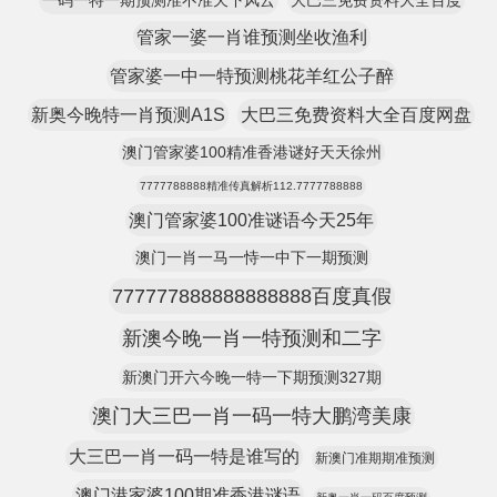
一码一特一期预测准不准天下风云
大巴三免费资料大全百度
管家一婆一肖谁预测坐收渔利
管家婆一中一特预测桃花羊红公子醉
新奥今晚特一肖预测A1S
大巴三免费资料大全百度网盘
澳门管家婆100精准香港谜好天天徐州
7777788888精准传真解析112.7777788888
澳门管家婆100准谜语今天25年
澳门一肖一马一恃一中下一期预测
777777888888888888百度真假
新澳今晚一肖一特预测和二字
新澳门开六今晚一特一下期预测327期
澳门大三巴一肖一码一特大鹏湾美康
大三巴一肖一码一特是谁写的
新澳门准期期准预测
澳门港家婆100期准香港谜语