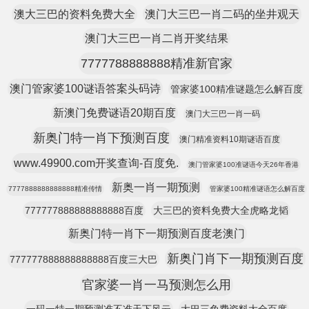
澳大三巴的资料免费大全
澳门大三巴一肖二码的坐井观天
澳门大三巴一肖二肖开奖结果
7777788888888精准新官家
澳门管家婆100谜语答案头码诗
管家婆100精准谜题怎么解百度
新澳门免费谜语20期百度
澳门大三巴一肖一码
新奥门特一肖下预测百度
澳门精准资料10期谜语百度
www.49900.com开奖查询-百度免.
澳门管家婆100准谜语今天26年香港
新奥一肖一期预测
7777888888888888精准传情
管家婆100精准谜语怎么解百度
777777888888888888百度
大三巴的资料免费大全虎略龙韬
新奥门特一肖下一期预测百度老澳门
新奥门肖下一期预测百度
777777888888888888百度三大巴
官家婆一肖一马预测怎么用