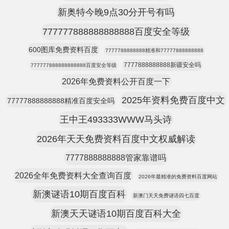
新奥特今晚9点30分开号有吗
777777888888888888百度安全等级
600图库免费资料百度
7777788888888精准和77777888888888
7777888888888新疆安全吗
777777888888888888百度安全等级
2026年免费资料公开百度一下
2025年资料免费百度中文
77777888888888精准百度安全吗
王中王493333WWW马头诗
2026年天天免费资料百度中文权威解读
7777888888888管家靠谱吗
2026全年免费资料大全查询百度
2026年最精准的免费资料百度网站
新澳谜语10期百度百科
新澳门天天免费谜语四七百度
新澳天天谜语10期百度百科大全