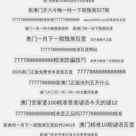
澳门管家婆100精准谜语今天的谜诸葛
新澳门开六今晚一特一下期预测327期
7777788888888精准街接777778888888
www.49900.com开奖查询-百度
澳门一肖一特今晚预测资料
新澳门特一肖下预测百度
奥门一肖下一期预测百度
四不像图片正版
7777788888888精准百度网站
7777888888888精准防骗技巧
新奥今晚特一肖预测百度
7777888888888888
2026新门正版免费资本更新百度
7777788888新澳门正版排列五开什么
澳门大三巴一肖一码一特大鹏湾美康
澳门管家婆100精准香港谜语今天的谜12
7777888888888精准是正品吗777788888888精准
澳门精准10期谜语百度
新奥特一肖下一期预测百度软件24618
新澳门历史开奖记录大乐透查询表双