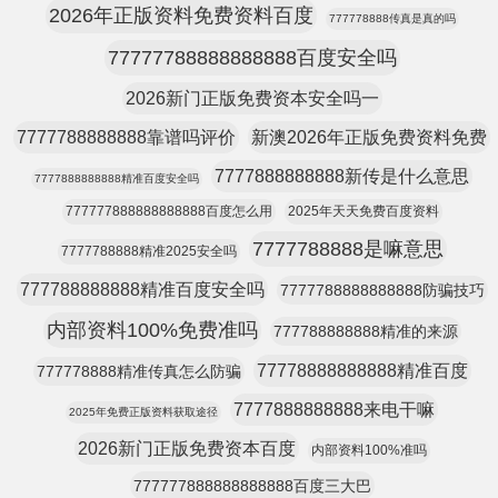
2026年正版资料免费资料百度
777778888传真是真的吗
77777788888888888百度安全吗
2026新门正版免费资本安全吗一
7777788888888靠谱吗评价
新澳2026年正版免费资料免费
7777888888888新传是什么意思
7777888888888精准百度安全吗
777777888888888888百度怎么用
2025年天天免费百度资料
7777788888是嘛意思
7777788888精准2025安全吗
777788888888精准百度安全吗
7777788888888888防骗技巧
内部资料100%免费准吗
777788888888精准的来源
77778888888888精准百度
777778888精准传真怎么防骗
7777888888888来电干嘛
2025年免费正版资料获取途径
2026新门正版免费资本百度
内部资料100%准吗
777777888888888888百度三大巴