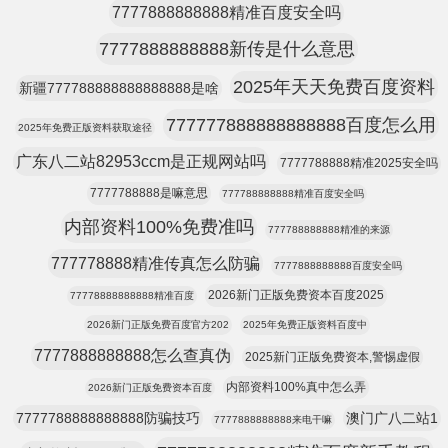
7777888888888精准百度安全吗
7777888888888新传是什么意思
2025年天天免费百度资料
新疆777788888888888888是啥
777777888888888888百度怎么用
2025年免费正版资料获取途径
广东八二站82953ccm是正规网站吗
7777788888精准2025安全吗
7777788888是嘛意思
777788888888精准百度安全吗
内部资料100%免费准吗
777788888888精准的来源
777778888精准传真怎么防骗
7777888888888百度安全吗
2026新门正版免费资本百度2025
77778888888888精准百度
2026新门正版免费百度官方202
2025年免费正版资料百度中
7777888888888怎么查真伪
2025新门正版免费资本,警惕虚假
内部资料100%真中怎么弄
2026新门正版免费资本百度
7777788888888888防骗技巧
澳门广八二站1
7777888888888来电干嘛