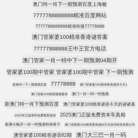
奥门特一肖下一期预测百度上海敏
7777788888888精准百度网站
7777788888888精准衔接77778888
澳门管家婆100精准香港谜答案
77777888888王中王官方电话
澳门管家一肖一特中下一期预测04期开
管家婆100期中管家 管家婆100期中管家 下一期预测
77778888
新奥特一下一期预测百度
澳门管家婆100精准香港谜语今天1
澳门一肖一码一恃预测
澳门管家100期谁预测最准
新澳门特一肖下预测百度
澳门管家婆100精准谜语今天的谜诸葛
2025澳门正版免费资本车真相
2025年正版资料免费最新真假
新澳今晚开一肖一特预测和神算子
澳门管家婆100精准香港谜好天天徐州科技有限公司
澳门大三巴一肖一码
澳管家婆100精准谜语82期