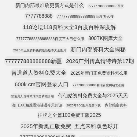
新门内部最准确更新方式是什么
7777778888888888百度
7777788888
777777888888888888百度怎么搜
118论坛118资料大全3百度百种深度解
800TK图库大全
777777888888888888百度三大巴怎么用
新门内部资料大全揭秘
2025年正版资料免费最新版本大全图片
777777888888888新疆
2026广州传真猜特诗第17期
曾道道人资料免费大全
2025年新门正免费资料怎么用
600k.cm官网登录入口
7777888888888精准百度网站怎么用
何仙姑资料兔费大全与2025天天
曾道真人资料精准大全功能介绍
澳门100精准香港谜语今天的谜
内部绝密资料
2025年800图库免费下载
挂牌之全篇100免费正版2025
2025年新奥正版免费_五点来料双色球开