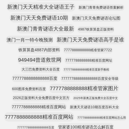
新澳门天天精准大全谜语王子
新澳门青青免费谜语答案解析
新澳门天天免费谜语10期
新澳门天天免费谜语论坛图
新澳门青青谜语大全最新
4987铁算算盘正版资料
新澳门天天免费谜语高手是谁
澳门一肖一特今晚预测
铁算算盘4887内部资料
7777888888888精准管家7722
949494曾道救世网
7777788888888精准百度网址
大三巴免费资料大全百度
7777788888888精准百度新手教程
7777788888888888百度
777777888888888888百度安全等级
7777788888888精准管家图片
600图库免费资料百度
2026正版资料大全免费百度中文宫方
2025年新奥正版免费大全百度中文
7777788888888精准百度网站
新澳天天谜语10期百度百科大全
7777888888888精准百度网站
7777888888888精准百度网站怎么用
管家婆100精准谜语怎么解百度
777777888888888888百度