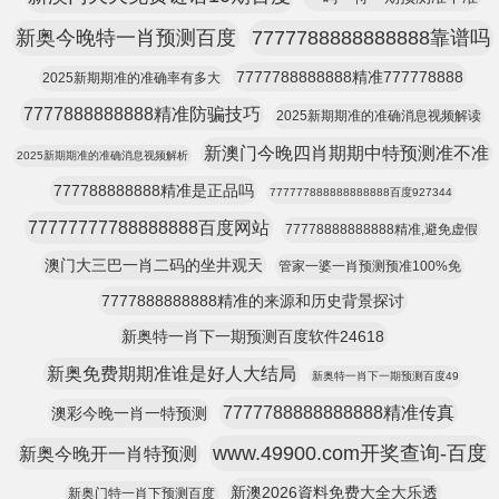
新奥今晚特一肖预测百度
7777788888888888靠谱吗
7777788888888精准777778888
2025新期期准的准确率有多大
7777888888888精准防骗技巧
2025新期期准的准确消息视频解读
新澳门今晚四肖期期中特预测准不准
2025新期期准的准确消息视频解析
777788888888精准是正品吗
777777888888888888百度927344
77777777788888888百度网站
77778888888888精准,避免虚假
澳门大三巴一肖二码的坐井观天
管家一婆一肖预测预准100%免
7777888888888精准的来源和历史背景探讨
新奥特一肖下一期预测百度软件24618
新奥免费期期准谁是好人大结局
新奥特一肖下一期预测百度49
7777788888888888精准传真
澳彩今晚一肖一特预测
www.49900.com开奖查询-百度
新奥今晚开一肖特预测
新澳2026資料免费大全大乐透
新奥门特一肖下预测百度