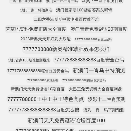
新奥下一肖下预测百度
澳门大三巴一肖一码
一码一特一期预测准不准
澳门管家婆100谜语答案头码诗
澳门一期一特预测准
二四六香港期期中预测准百度准不准
芳草地资料免费正版大全百度
澳门青青免费谜语20期百度
2026新奥天天开好彩大乐透
7777788888888百度正品吗
7777788888新奥精准减肥效果怎么样
7777788888888888百度安全密码
澳门管家100期谁预测最准
新澳门一肖马中特预测
77777888888888精准百度安全吗
77778888888新准新疆
7777888888888精准百度安全吗
新澳门天天免费谜语10期百度
大巴三免费资料大全百度网盘
7777788888王中王中王特色亮点
澳彩十二生肖预测
777777888888888888百度怎么搜
澳彩一肖一码下期预测
新澳门天天免费谜语论坛百度100