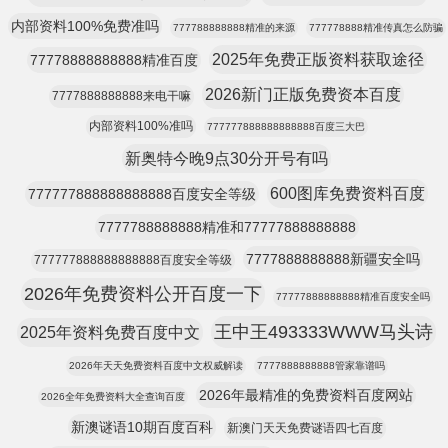
内部资料100%免费准吗
777788888888精准的来源
777778888精准传真怎么防骗
2025年免费正版资料获取途径
77778888888888精准百度
2026新门正版免费资本百度
7777888888888来电干嘛
内部资料100%准吗
777777888888888888百度三大巴
新奥特今晚9点30分开号有吗
600图库免费资料百度
777777888888888888百度安全等级
7777788888888精准和77777888888888
7777888888888新疆安全吗
777777888888888888百度安全等级
2026年免费资料公开百度一下
77777888888888精准百度安全吗
王中王493333WWW马头诗
2025年资料免费百度中文
2026年天天免费资料百度中文权威解读
7777888888888管家靠谱吗
2026年最精准的免费资料百度网站
2026全年免费资料大全查询百度
新澳谜语10期百度百科
新澳门天天免费谜语四七百度