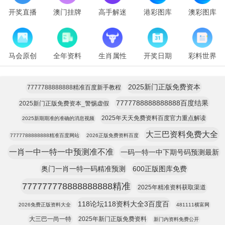
开奖直播
澳门挂牌
高手解迷
港彩图库
澳彩图库
马会原创
全年资料
生肖属性
开奖日期
彩料世界
2025新门正版免费资本
7777788888888精准百度新手教程
7777788888888888百度结果
2025新门正版免费资本_警惕虚假
2025年天天免费资料百度官力重点解读
2025新期期准的准确的消息视频
大三巴资料免费大全
7777788888888精准百度网站
2026正版免费资料百度
一肖一中一特一中预测准不准
一码一特一中下期号码预测最新
奥门一肖一特一码精准预测
600正版图库免费
777777778888888888精准
2025年精准资料获取渠道
118论坛118资料大全3百度百
2026免费正版资料大全
481111横富网
大三巴一尚一特
2025年新门正版免费资料
新门内资料免费公开