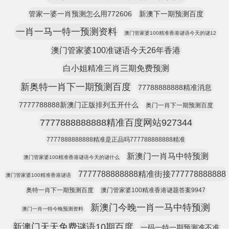
管家一婆一肖预测怎么用772606
新澳下一期预测百度
一肖一马一特一预测资料
澳门管家婆100精准香港谜语今天的谜12
澳门管家婆100准谜语今天26年香港
白小姐精准三肖三期免费预测
新奥特一肖下一期预测百度
77788888888精准消息
7777788888新澳门正版排列五开什么
奥门一肖下一期预测百度
7777888888888精准百度网站927344
7777888888888精准是正品吗777788888888精准
新澳门一肖马中特预测
澳门管家婆100精准香港谜语今天的谜什么
7777788888888精准街接777778888888
澳门管家婆100精准香港谜语
奥特一肖下一期预测百度
澳门管家婆100精准香港谜题答案9947
新澳门今晚一肖一马中特预测
澳门一肖一特今晚预测资料
新澳门天天免费谜语10期百度
一码一特一期预测准不准