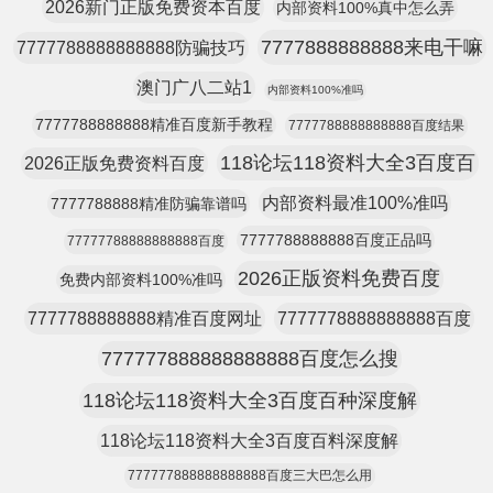
2026新门正版免费资本百度
内部资料100%真中怎么弄
7777888888888来电干嘛
7777788888888888防骗技巧
澳门广八二站1
内部资料100%准吗
7777788888888精准百度新手教程
7777788888888888百度结果
118论坛118资料大全3百度百
2026正版免费资料百度
内部资料最准100%准吗
7777788888精准防骗靠谱吗
7777788888888百度正品吗
77777788888888888百度
2026正版资料免费百度
免费内部资料100%准吗
7777788888888精准百度网址
7777778888888888百度
777777888888888888百度怎么搜
118论坛118资料大全3百度百种深度解
118论坛118资料大全3百度百料深度解
777777888888888888百度三大巴怎么用