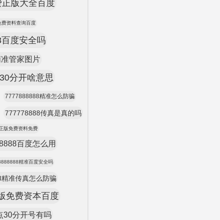
费正版大全百度
年免费资料查询百度
888百度安全吗
88精准管家图片
30分开啥意思
7777888888精准怎么防骗
777778888传真是真的吗
年正版免费资料免费
888888百度怎么用
88888888精准百度安全吗
888精准传真怎么防骗
正版免费资本百度
点30分开号有吗