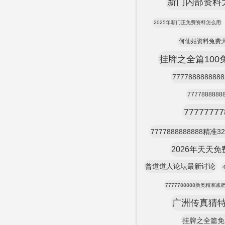
新门内部资料
2025年新门正免费资料怎么用
何仙姑资料兔费大
挂牌之全篇100免
7777888888
777788888
7777777
7777888888888精准32
2026年天天
曾道道人论坛最新讨论
7777788888新奥精准
广洲传真猜
挂牌之全篇免