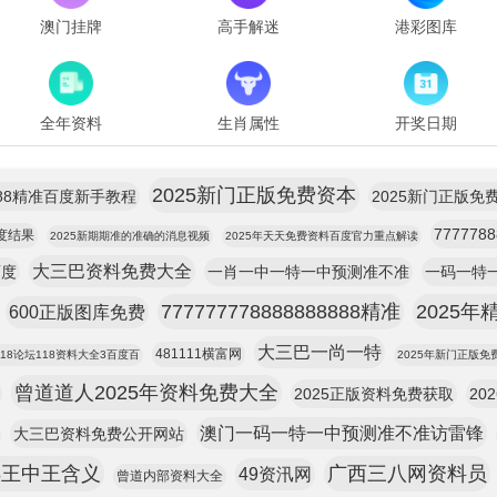
澳门挂牌
高手解迷
港彩图库
全年资料
生肖属性
开奖日期
2025新门正版免费资本
8888精准百度新手教程
2025新门正版免
77777
百度结果
2025新期期准的准确的消息视频
2025年天天免费资料百度官力重点解读
大三巴资料免费大全
百度
一肖一中一特一中预测准不准
一码一特
777777778888888888精准
2025
600正版图库免费
大三巴一尚一特
481111横富网
118论坛118资料大全3百度百
2025年新门正版免
曾道道人2025年资料免费大全
2025正版资料免费获取
20
澳门一码一特一中预测准不准访雷锋
大三巴资料免费公开网站
888王中王含义
广西三八网资料员
49资汛网
曾道内部资料大全