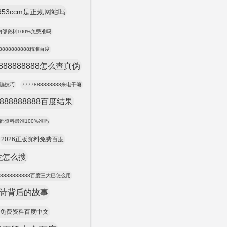
953ccm是正规网站吗
内部资料100%免费准吗
78888888888精准百度
7888888888怎么查真伪
8防骗技巧
7777888888888来电干嘛
8888888888百度结果
部资料最准100%准吗
2026正版资料免费百度
百度怎么搜
888888888888百度三大巴怎么用
马头诗背后的故事
6年免费资料百度中文