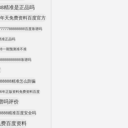
8888精准是正品吗
25年天免费资料百度官方
7777788888888百度靠谱吗
88精准正品吗
特一期预测准不准
888888888888靠谱吗
度
7888888精准怎么防骗
26年正版资料免费资料百度
8靠谱吗评价
888888精准百度安全吗
免费百度资料