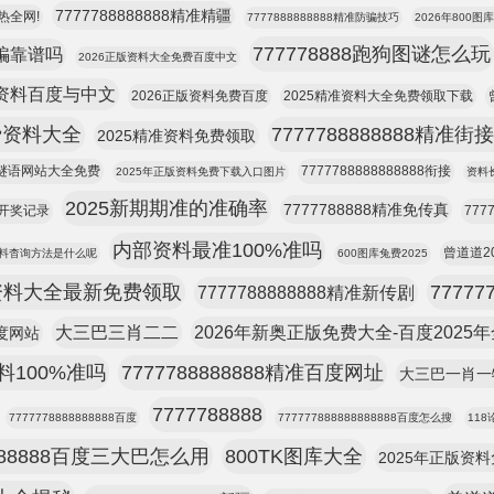
7777788888888精准精疆
热全网!
7777888888888精准防骗技巧
2026年800图
777778888跑狗图谜怎么玩
防骗靠谱吗
2026正版资料大全免费百度中文
费资料百度与中文
2026正版资料免费百度
2025精准资料大全免费领取下载
费资料大全
7777788888888精准街接7
2025精准资料免费领取
谜语网站大全免费
7777788888888888衔接
2025年正版资料免费下载入口图片
资料
2025新期期准的准确率
7777788888精准免传真
9开奖记录
777
内部资料最准100%准吗
曾道道2
资料杳询方法是什么呢
600图库兔费2025
费资料大全最新免费领取
77777
7777788888888精准新传剧
大三巴三肖二二
2026年新奥正版免费大全-百度2025年
百度网站
料100%准吗
7777788888888精准百度网址
大三巴一肖一
7777788888
7777778888888888百度
777777888888888888百度怎么搜
11
88888888百度三大巴怎么用
800TK图库大全
2025年正版资