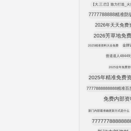
【大.三.巴】致力打造_火
7777788888精准
2026年天天免
2026芳草地免
金牌
2025精准资料大全免费
曾道道人4844
2025全年免费
2025年精准免
7777888888888精准
免费内部资
新门内部最准确更新方式是什么
7777778888