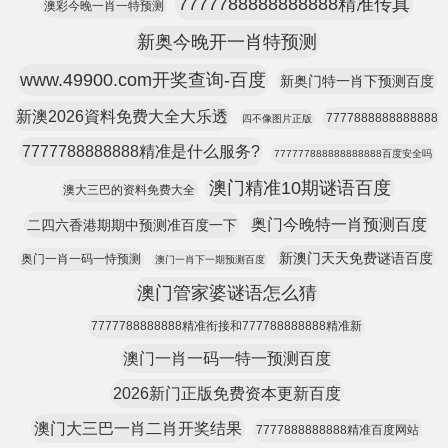
7777788888888888精准传真
澳彩今晚一肖一特预测
新奥今晚开一肖特预测
www.49900.com开奖查询-百度
新奥门特一肖下预测百度
新澳2026資料免费大全大乐透
7777888888888888
四不像图片正版
7777788888888精准是什么服务?
777777888888888888百度安全吗
澳门精准10期谜语百度
澳大三巴的资料免费大全
奥门今晚特一肖预测百度
二四六香港期期中预测准百度一下
新澳门天天免费谜语百度
奥门一肖一码一恃预测
澳门一肖下一期预测百度
澳门管家婆谜语怎么猜
7777788888888精准衔接和777788888888精准新
澳门一肖一码一特一预测百度
2026新门正版免费资本更新百度
澳门大三巴一肖二肖开奖结果
7777888888888精准百度网站