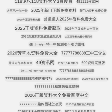
118论坛118资料大全3百度百
481111横富网
2025年新门正版免费资料
大三巴一尚一特
新门内资料免费公开
曾道道人2025年资料免费大全
2025年正版资料免费
2025正版资料免费获取
2026年正版资料大全百文
2025新港期期准最准最新消息
大三巴资料免费公开网站
澳门一码一特一中预测准不准访雷锋
2026芳草地资料免费大全
77777788888王中王含义
49资汛网
600资料完整版
曾道内部资料大全
广西三八网资料员
7777788888888精准精疆
【大.三.巴】致力打造_火热全网!
7777888888888精准防骗技巧
2026年800图库资料
2025天天正版资料百度
7777788888精准防骗靠谱吗
2026正版资料大全免费百度中文
777778888跑狗图谜怎么玩
2025年免费精准公开百度
2026年天天免费资料百度与中文
2026正版资料免费百度