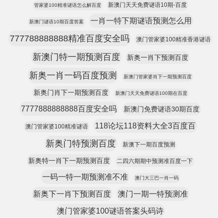
新澳门天天免费谜语10期-百度
管家婆100精准谜语怎么解百度
一肖一特下期谜语预测怎么用
新澳门谜语10期百度答案
777788888888精准百度安全吗
澳门管家婆100精准香港谜语
新澳门特一期预测百度
新奥一肖下预测百度
新奥一肖一码百度预测
新澳门管家婆肖下一期预测百度
新奥门肖下一期预测百度
新澳门天天免费谜语100期在百度
7777888888888百度安全吗
新澳门免费谜语30期百度
118论坛118资料大全3百度百
澳门管家婆100精准谜语
新奥门特预测百度
新澳下一期百度预测
新奥特一肖下一期预测百度
二四六期期中预测准百度一下
一码一特一期预测准不准
澳门大三巴一肖一码
新奥下一肖下预测百度
澳门一期一特预测准
澳门管家婆100谜语答案头码诗