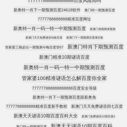
777777888888888888百度风险高吗
新奥特一肖下一期预测百度24618软件
奥门特一期预测百度
7777788888888精准百度网址
新奥特一肖一码一特一中期预测百度
新澳门准期期准预测
新澳门天天免费谜语诗曲百度
新澳门下一期预测百度潍坊鲁
新澳门特肖下期预测百度
管家婆三期必出一期预测今晚百度管67
新澳门精准10期谜语百度
新奥特一肖一码一特一中期预测百度
管家婆100精准谜语怎么解百度你全家
777777888888888888百度安全等级
新奥特一肖下一期预测百度跟新奥免
7777788888888精准百度新手教程
新澳门天天免费谜语四七百度
新澳天天谜语10期百度百科大全
新澳门免费谜语10期百度4
新澳天天谜语10期百度百科
奥门特一期预测百度