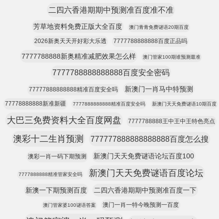
二四六香港期期中预测准百度准不准
芳草地资料免费正版大全百度
澳门青青免费谜语20期百度
2026新奥天天开好彩大乐透
7777788888888百度正品吗
7777788888新奥精准减肥效果怎么样
澳门管家100期谁预测最准
7777788888888888百度安全密码
新澳门一肖马中特预测
77777888888888精准百度安全吗
77778888888新准新疆
7777888888888精准百度安全吗
新澳门天天免费谜语10期百度
大巴三免费资料大全百度网盘
7777788888王中王中王特色亮点
澳彩十二生肖预测
777777888888888888百度怎么搜
新澳门天天免费谜语论坛百度100
澳彩一肖一码下期预测
新澳门天天免费谜语百度论坛
7777888888精准管家安全吗
新澳一下期预测百度
二四六香港期期中预测准百度一下
澳门一肖一特今晚预测一百度
澳门管家婆100谜语答案