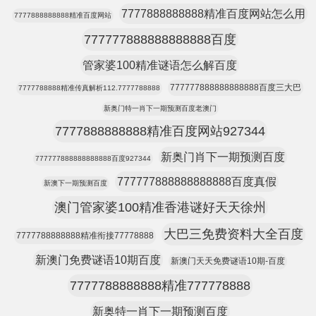
7777888888888精准百度网站怎么用
7777888888888精准百度网站
777777888888888888百度
管家婆100精准谜语怎么解百度
777777888888888888百度三大巴
7777788888精准传真解析112.7777788888
新奥门特一肖下一期预测百度老澳门
7777888888888精准百度网站927344
新奥门肖下一期预测百度
777777888888888888百度927344
777777888888888888百度真假
新澳下一期预测百度
澳门管家婆100精准香港谜好天天徐州
大巴三免费资料大全百度
7777788888888精准衔接77778888
新澳门免费谜语10期百度
新澳门天天免费谜语10期-百度
7777788888888精准777778888
新奥特一肖下一期预测百度