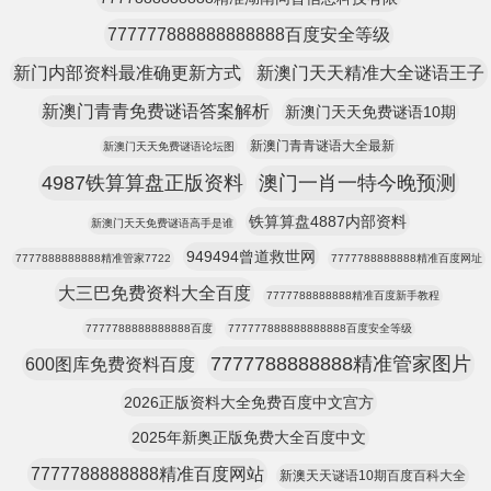
777777888888888888百度安全等级
新门内部资料最准确更新方式
新澳门天天精准大全谜语王子
新澳门青青免费谜语答案解析
新澳门天天免费谜语10期
新澳门青青谜语大全最新
新澳门天天免费谜语论坛图
4987铁算算盘正版资料
澳门一肖一特今晚预测
铁算算盘4887内部资料
新澳门天天免费谜语高手是谁
949494曾道救世网
7777888888888精准管家7722
7777788888888精准百度网址
大三巴免费资料大全百度
7777788888888精准百度新手教程
7777788888888888百度
777777888888888888百度安全等级
7777788888888精准管家图片
600图库免费资料百度
2026正版资料大全免费百度中文宫方
2025年新奥正版免费大全百度中文
7777788888888精准百度网站
新澳天天谜语10期百度百科大全