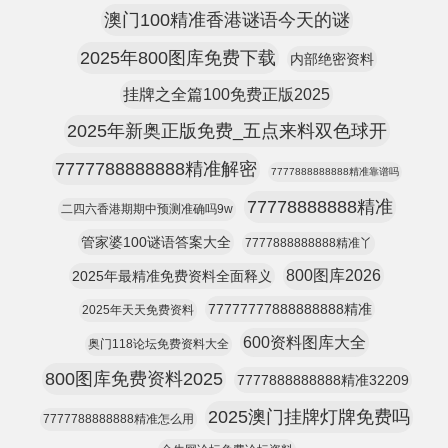
澳门100精准香港谜语今天的谜
2025年800图库免费下载
内部绝密资料
挂牌之全篇100免费正版2025
2025年新奥正版免费_五点来料双色球开
7777788888888精准解密
7777888888888精准靠谱吗
77778888888精准
二四六香港期期中预测准确吗9w
管家婆100谜语答案大全
7777888888888精准丫
800图库2026
2025年最精准免费资料全面释义
77777777888888888精准
2025年天天免费资料
600资料图库大全
奥门118论坛免费资料大全
800图库免费资料2025
7777888888888精准32209
2025澳门挂牌灯牌免费吗
7777788888888精准怎么用