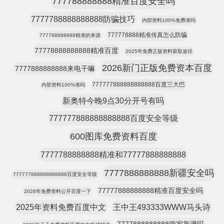
777788888888精准百度安全吗
7777788888888888防骗技巧
内部资料100%免费准吗
777778888精准传真怎么防骗
777788888888精准的来源
77778888888888精准百度
2025年免费正版资料获取途径
2026新门正版免费资本百度
7777888888888来电干嘛
777777888888888888百度三大巴
内部资料100%准吗
新奥特今晚9点30分开号有吗
777777888888888888百度安全等级
600图库免费资料百度
7777788888888精准和77777888888888
7777888888888新疆安全吗
777777888888888888百度安全等级
77777888888888精准百度安全吗
2026年免费资料公开百度一下
2025年资料免费百度中文
王中王493333WWW马头诗