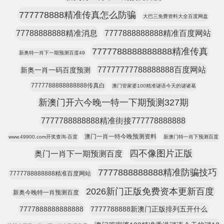
777778888精准传真怎么防骗
大巴三免费资料大全百度网盘
77788888888精准消息
7777888888888精准百度网站
7777788888888888精准传真
新奥特一肖下一期预测百度49
77777777788888888百度网站
新奥一肖一码百度预测
7777788888888888传真白
澳门管家婆100精准谜语今天的谜诸葛
新澳门开六今晚一特一下期预测327期
7777788888888精准街接777778888888
澳门一肖一特今晚预测资料
www.49900.com开奖查询-百度
新澳门特一肖下预测百度
四不像图片正版
奥门一肖下一期预测百度
7777888888888精准防骗技巧
7777788888888精准百度网站
2026新门正版免费资本更新百度
新奥今晚特一肖预测百度
7777888888888888
7777788888新澳门正版排列五开什么