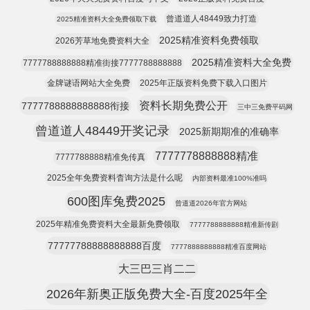
曾道道人48449致力打造
2025精准资料大全免费领取下载
2025精准资料免费领取
2026芳草地免费资料大全
2025精准资料大全免费
7777788888888精准街接7777788888888
金牌谜语网站大全免费
2025年正版资料免费下载入口图片
资料长期免费公开
7777788888888888衔接
三中三免费平码网
曾道道人48449开奖记录
2025新期期准的准确率
7777778888888精准
7777788888精准免传真
2025全年免费资料杳询方法是什么呢
内部资料最准100%准吗
600图库兔费2025
曾道道2026年官方网站
2025年精准免费资料大全最新免费领取
7777788888888精准新传剧
77777788888888888百度
7777888888888精准百度网站
大三巴三肖二二
2026年新奥正版免费大全-百度2025年全