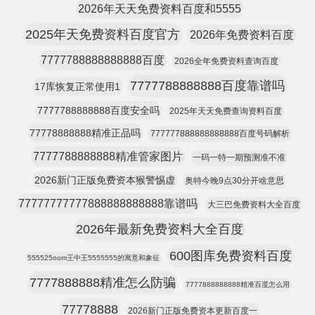
2026年天天免费资料百度和5555
2025年天免费资料百度官方
2026年免费资料百度
7777788888888888百度
2026全年免费资料查询百度
7777788888888百度靠谱吗
17库恢复正常使用1
7777788888888百度安全吗
2025年天天免费查询资料百度
77778888888精准正品吗
777777888888888888百度号码解析
7777788888888精准管家图片
一码一特一期预测准不准
2026新门正版免费资本猴警惕虚
奥特今晚9点30分开啥意思
77777777777888888888888靠谱吗
大三巴免费资料大全百度
2026年最新免费资料大全百度
600图库免费资料百度
555525oom王中王5555555的寓意和象征
7777888888精准怎么防骗
7777888888888精准百度怎么用
77778888
2026新门正版免费资本更新百度一