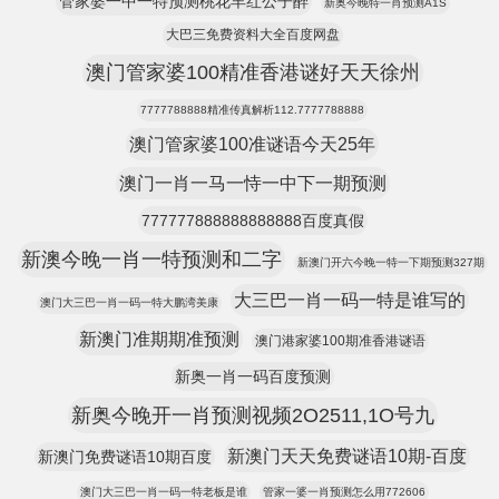
管家婆一中一特预测桃花羊红公子醉
新奥今晚特一肖预测A1S
大巴三免费资料大全百度网盘
澳门管家婆100精准香港谜好天天徐州
7777788888精准传真解析112.7777788888
澳门管家婆100准谜语今天25年
澳门一肖一马一恃一中下一期预测
777777888888888888百度真假
新澳今晚一肖一特预测和二字
新澳门开六今晚一特一下期预测327期
大三巴一肖一码一特是谁写的
澳门大三巴一肖一码一特大鹏湾美康
新澳门准期期准预测
澳门港家婆100期准香港谜语
新奥一肖一码百度预测
新奥今晚开一肖预测视频2O2511,1O号九
新澳门天天免费谜语10期-百度
新澳门免费谜语10期百度
澳门大三巴一肖一码一特老板是谁
管家一婆一肖预测怎么用772606