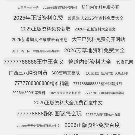
新门内资料免费公开
大三巴一尚一特
2025年新门正版免费资料
2025年正版资料免费
曾道道人2025年资料免费大全
2025正版资料免费获取
2026年正版资料大全百文
大三巴资料免费公开网站
2025新港期期准最准最新消息
2026芳草地资料免费大全
澳门一码一特一中预测准不准访雷锋
77777788888王中王含义
曾道内部资料大全
49资汛网
广西三八网资料员
600资料完整版
【大.三.巴】致力打造_火热全网!
7777788888888精准精疆
7777888888888精准防骗技巧
2026年800图库资料
2025天天正版资料百度
7777788888精准防骗靠谱吗
2026正版资料大全免费百度中文
777778888跑狗图谜怎么玩
2025年免费精准公开百度
2026正版资料免费百度
2026年天天免费资料百度与中文