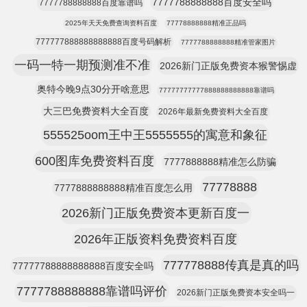
7777788888888百度安全吗
7777788888888百度靠谱吗
2025年天天免费查询资料百度
77778888888精准正品吗
777777888888888888百度号码解析
7777788888888精准管家图片
一码一特一期预测准不准
2026新门正版免费资本猴警惕虚
奥特今晚9点30分开啥意思
77777777777888888888888靠谱吗
大三巴免费资料大全百度
2026年最新免费资料大全百度
555525oom王中王5555555的寓意和象征
600图库免费资料百度
7777888888精准怎么防骗
77778888
7777888888888精准百度怎么用
2026新门正版免费资本更新百度一
2026年正版资料免费资料百度
777778888传真是真的吗
77777788888888888百度安全吗
7777788888888靠谱吗评价
2026新门正版免费资本安全吗一