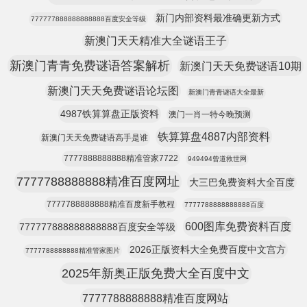
新门内部资料最准确更新方式
777777888888888888百度安全等级
新澳门天天精准大全谜语王子
新澳门青青免费谜语答案解析
新澳门天天免费谜语10期
新澳门天天免费谜语论坛图
新澳门青青谜语大全最新
4987铁算算盘正版资料
澳门一肖一特今晚预测
铁算算盘4887内部资料
新澳门天天免费谜语高手是谁
7777888888888精准管家7722
949494曾道救世网
7777788888888精准百度网址
大三巴免费资料大全百度
7777788888888精准百度新手教程
7777788888888888百度
600图库免费资料百度
777777888888888888百度安全等级
2026正版资料大全免费百度中文宫方
7777788888888精准管家图片
2025年新奥正版免费大全百度中文
7777788888888精准百度网站