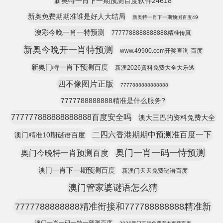
新奥特一肖下一期预测百度软件24618
新奥免费期期准谁是好人大结局
新奥特一肖下一期预测百度49
澳彩今晚一肖一特预测
7777788888888888精准传真
新奥今晚开一肖特预测
www.49900.com开奖查询-百度
新奥门特一肖下预测百度
新澳2026資料免费大全大乐透
四不像图片正版
7777888888888888
7777788888888精准是什么服务?
777777888888888888百度安全吗
澳大三巴的资料免费大全
二四六香港期期中预测准百度一下
澳门精准10期谜语百度
奥门一肖一码一恃预测
奥门今晚特一肖预测百度
澳门一肖下一期预测百度
新澳门天天免费谜语百度
澳门管家婆谜语怎么猜
7777788888888精准衔接和777788888888精准新