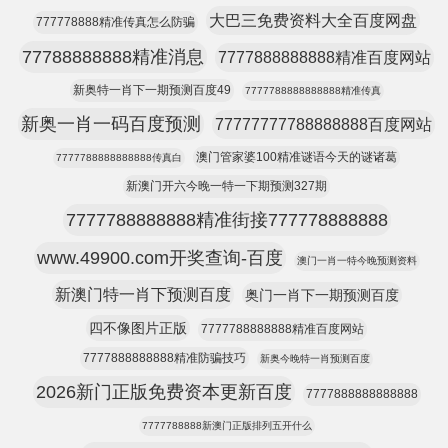
大巴三免费资料大全百度网盘
777778888精准传真怎么防骗
77788888888精准消息
7777888888888精准百度网站
新奥特一肖下一期预测百度49
7777788888888888精准传真
新奥一肖一码百度预测
77777777788888888百度网站
澳门管家婆100精准谜语今天的谜诸葛
7777788888888888传真白
新澳门开六今晚一特一下期预测327期
7777788888888精准街接777778888888
www.49900.com开奖查询-百度
澳门一肖一特今晚预测资料
新澳门特一肖下预测百度
奥门一肖下一期预测百度
四不像图片正版
7777788888888精准百度网站
7777888888888精准防骗技巧
新奥今晚特一肖预测百度
2026新门正版免费资本更新百度
7777888888888888
7777788888新澳门正版排列五开什么