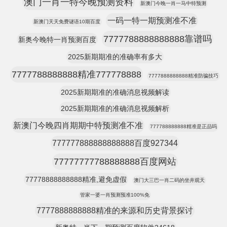
澳门一肖一特今晚预测资料
新澳门今晚一肖一马中特预测
一码一特一期预测准不准
新澳门天天免费谜语10期百度
7777788888888888靠谱吗
新奥今晚特一肖预测百度
2025新期期准的准确率有多大
7777788888888精准777778888
7777888888888精准防骗技巧
2025新期期准的准确消息视频解读
2025新期期准的准确消息视频解析
新澳门今晚四肖期期中特预测准不准
777788888888精准是正品吗
777777888888888888百度927344
77777777788888888百度网站
77778888888888精准,避免虚假
澳门大三巴一肖二码的坐井观天
管家一婆一肖预测预准100%免
7777888888888精准的来源和历史背景探讨