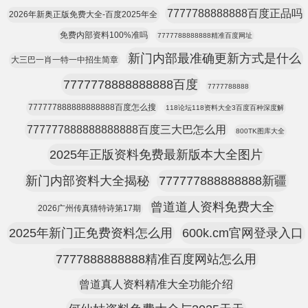
7777788888888百度正品吗
2026年新奥正版免费大全-百度2025年全
免费内部资料100%准吗
7777788888888精准百度网址
新门内部最准确更新方式是什么
大三巴一肖一特一中招生简章
7777778888888888百度
7777788888
777777888888888888百度怎么搜
118论坛118资料大全3百度百种深度解
777777888888888888百度三大巴怎么用
800TK图库大全
2025年正版资料免费最新版本大全图片
新门内部资料大全揭秘
777777888888888新疆
曾道道人资料免费大全
2026广州传真猜特诗第17期
2025年新门正免费资料怎么用
600k.cm官网登录入口
7777888888888精准百度网站怎么用
曾道真人资料精准大全功能介绍