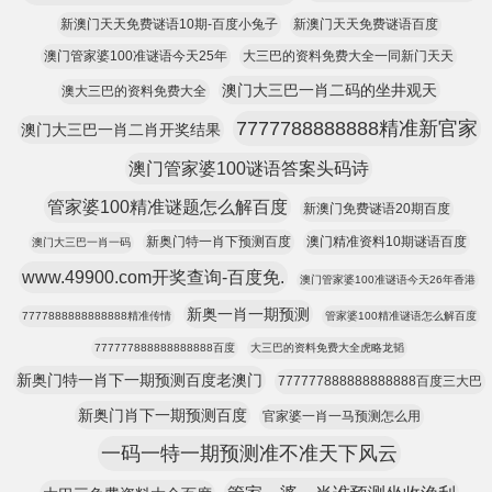
新澳门天天免费谜语10期-百度小兔子
新澳门天天免费谜语百度
澳门管家婆100准谜语今天25年
大三巴的资料免费大全一同新门天天
澳门大三巴一肖二码的坐井观天
澳大三巴的资料免费大全
7777788888888精准新官家
澳门大三巴一肖二肖开奖结果
澳门管家婆100谜语答案头码诗
管家婆100精准谜题怎么解百度
新澳门免费谜语20期百度
新奥门特一肖下预测百度
澳门精准资料10期谜语百度
澳门大三巴一肖一码
www.49900.com开奖查询-百度免.
澳门管家婆100准谜语今天26年香港
新奥一肖一期预测
7777888888888888精准传情
管家婆100精准谜语怎么解百度
777777888888888888百度
大三巴的资料免费大全虎略龙韬
新奥门特一肖下一期预测百度老澳门
777777888888888888百度三大巴
新奥门肖下一期预测百度
官家婆一肖一马预测怎么用
一码一特一期预测准不准天下风云