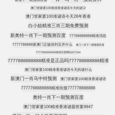
澳门管家婆100精准香港谜语今天的谜12
澳门管家婆100准谜语今天26年香港
白小姐精准三肖三期免费预测
新奥特一肖下一期预测百度
77788888888精准消息
7777788888新澳门正版排列五开什么
奥门一肖下一期预测百度
7777888888888精准百度网站927344
7777888888888精准是正品吗777788888888精准
澳门管家婆100精准香港谜语今天的谜什么
新澳门一肖马中特预测
澳门管家婆100精准香港谜语
7777788888888精准街接777778888888
奥特一肖下一期预测百度
澳门管家婆100精准香港谜题答案9947