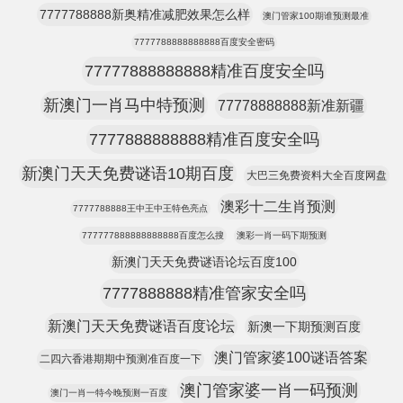
7777788888新奥精准减肥效果怎么样
澳门管家100期谁预测最准
7777788888888888百度安全密码
77777888888888精准百度安全吗
新澳门一肖马中特预测
77778888888新准新疆
7777888888888精准百度安全吗
新澳门天天免费谜语10期百度
大巴三免费资料大全百度网盘
澳彩十二生肖预测
7777788888王中王中王特色亮点
777777888888888888百度怎么搜
澳彩一肖一码下期预测
新澳门天天免费谜语论坛百度100
7777888888精准管家安全吗
新澳门天天免费谜语百度论坛
新澳一下期预测百度
澳门管家婆100谜语答案
二四六香港期期中预测准百度一下
澳门管家婆一肖一码预测
澳门一肖一特今晚预测一百度