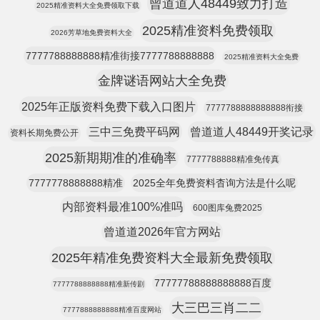
曾道道人48449致力打造
2025精准资料大全免费领取下载
2025精准资料免费领取
2026芳草地免费资料大全
7777788888888精准街接7777788888888
2025精准资料大全免费
金牌谜语网站大全免费
2025年正版资料免费下载入口图片
7777788888888888衔接
三中三免费平码网
曾道道人48449开奖记录
资料长期免费公开
2025新期期准的准确率
7777788888精准免传真
7777778888888精准
2025全年免费资料杳询方法是什么呢
内部资料最准100%准吗
600图库兔费2025
曾道道2026年官方网站
2025年精准免费资料大全最新免费领取
77777788888888888百度
7777788888888精准新传剧
大三巴三肖二二
7777888888888精准百度网站