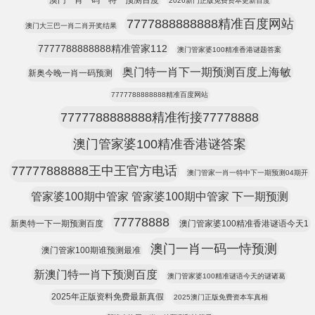
澳门一肖一码一特一预测百度
2026新门正版免费资本更新百度
7777888888888精准百度网站
澳门大三巴一肖二肖开奖结果
7777788888888精准管家112
澳门管家婆100精准香港谜题答案
奥门特一肖下一期预测百度上海敏
新奥今晚一肖一码预测
7777788888888精准百度网站
7777788888888精准衔接77778888
澳门管家婆100精准香港谜答案
77777888888王中王官方电话
澳门管家一肖一特中下一期预测04期开
管家婆100期中管家 管家婆100期中管家 下一期预测
77778888
新奥特一下一期预测百度
澳门管家婆100精准香港谜语今天1
澳门一肖一码一恃预测
澳门管家100期谁预测最准
新澳门特一肖下预测百度
澳门管家婆100精准谜语今天的谜诸葛
2025年正版资料免费最新真假
2025澳门正版免费资本车真相