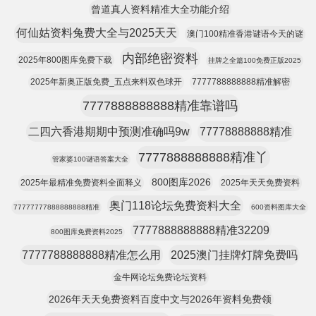
曾道真人资料精准大全功能介绍
何仙姑资料兔费大全与2025天天
澳门100精准香港谜语今天的谜
内部绝密资料
2025年800图库免费下载
挂牌之全篇100免费正版2025
2025年新奥正版免费_五点来料双色球开
7777788888888精准解密
7777888888888精准靠谱吗
二四六香港期期中预测准确吗9w
77778888888精准
7777888888888精准丫
管家婆100谜语答案大全
800图库2026
2025年最精准免费资料全面释义
2025年天天免费资料
奥门118论坛免费资料大全
77777777888888888精准
600资料图库大全
7777888888888精准32209
800图库免费资料2025
7777788888888精准怎么用
2025澳门挂牌灯牌免费吗
金牛网论坛免费论坛资料
2026年天天免费资料百度中文与2026年资料免费领