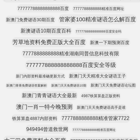
77777788888888888百度
7777788888888精准百度网址
管家婆100精准谜语怎么解百度
新澳门免费谜语30期百度
新澳谜语10期百度百科
7777788888888888百度安全吗
芳草地资料免费正版大全百度
新澳一下期预测百度
7777888888888精准湖南同普信息科技有限
777777888888888888百度安全等级
新澳门天天精准大全谜语王子
新门内部资料最准确更新方式
新澳门天天免费谜语论坛图
新澳门青青免费谜语答案解析
新澳门天天免费谜语10期
新澳门青青谜语大全最新
4987铁算算盘正版资料
澳门一肖一特今晚预测
新澳门天天免费谜语高手是谁
7777888888888精准管家7722
铁算算盘4887内部资料
949494曾道救世网
7777788888888精准百度网址