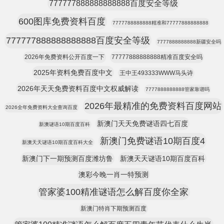
777777888888888888百度安全等级
600图库免费资料百度
7777788888888精准和77777888888888
777777888888888888百度安全等级
7777888888888新疆安全吗
2026年免费资料公开百度一下
77777888888888精准百度安全吗
2025年资料免费百度中文
王中王493333WWW马头诗
2026年天天免费资料百度中文权威解读
7777888888888管家靠谱吗
2026年最精准的免费资料百度网站
2026全年免费资料大全查询百度
新澳门天天免费谜语四七百度
新澳谜语10期百度百科
新澳门免费谜语10期百度4
新澳天天谜语10期百度百科大全
新澳门下一期预测百度潍坊鲁
新澳天天谜语10期百度百科
澳彩今晚一肖一特预测
管家婆100精准谜语怎么解百度你全家
新澳门特肖下期预测百度