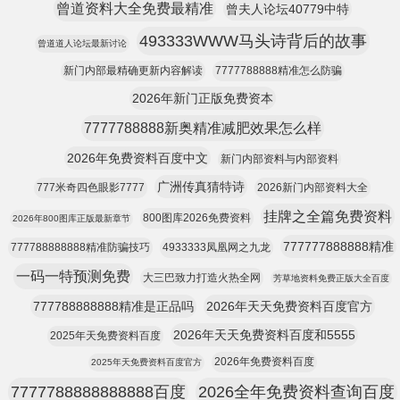
曾道资料大全免费最精准
曾夫人论坛40779中特
493333WWW马头诗背后的故事
曾道道人论坛最新讨论
新门内部最精确更新内容解读
7777788888精准怎么防骗
2026年新门正版免费资本
7777788888新奥精准减肥效果怎么样
2026年免费资料百度中文
新门内部资料与内部资料
广洲传真猜特诗
777米奇四色眼影7777
2026新门内部资料大全
挂牌之全篇免费资料
800图库2026免费资料
2026年800图库正版最新章节
777777888888精准
777788888888精准防骗技巧
4933333凤凰网之九龙
一码一特预测免费
大三巴致力打造火热全网
芳草地资料免费正版大全百度
777788888888精准是正品吗
2026年天天免费资料百度官方
2026年天天免费资料百度和5555
2025年天免费资料百度
2026年免费资料百度
2025年天免费资料百度官方
7777788888888888百度
2026全年免费资料查询百度