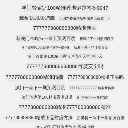
澳门管家婆100精准香港谜题答案9947
新澳门准期期准预测
二四六香港期期中预测准百度一下
777777888888888精准传真
新澳门今晚特一肖下预测百度
新澳门下一期预测百度
新澳一肖一码预测百度
澳门管家婆100精准香港谜下一期中垦
澳门管家婆100精准香港谜语今天的谜什么
777777888888888888百度安全吗
7777788888888精准精疆
7777788888888精准正品吗
澳门一肖下一期预测百度
77777888888888精准新传剧
澳门管家婆100精准香港谜语
奥门今晚特一肖预测百度
7777888888888精准777788888888精准
777788888888精准正品防骗方法
新奥特一码下一期预测百度
2025新门正版免费资本,警惕虚假