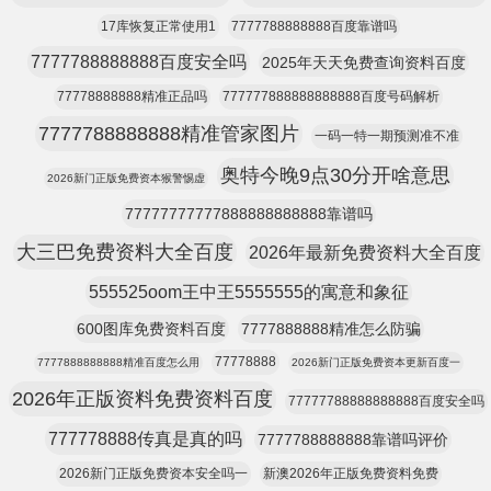
17库恢复正常使用1
7777788888888百度靠谱吗
7777788888888百度安全吗
2025年天天免费查询资料百度
77778888888精准正品吗
777777888888888888百度号码解析
7777788888888精准管家图片
一码一特一期预测准不准
奥特今晚9点30分开啥意思
2026新门正版免费资本猴警惕虚
77777777777888888888888靠谱吗
大三巴免费资料大全百度
2026年最新免费资料大全百度
555525oom王中王5555555的寓意和象征
600图库免费资料百度
7777888888精准怎么防骗
77778888
7777888888888精准百度怎么用
2026新门正版免费资本更新百度一
2026年正版资料免费资料百度
77777788888888888百度安全吗
777778888传真是真的吗
7777788888888靠谱吗评价
2026新门正版免费资本安全吗一
新澳2026年正版免费资料免费