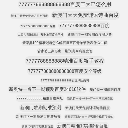
777777888888888888百度三大巴怎么用
新澳门天天免费谜语诗曲百度
新澳门天天免费谜语四七百度
7777778888888888百度
77777788888888888百度
新澳门下一期预测百度潍坊鲁
二四六香港期期中预测准百度准不准
管家婆100精准谜语怎么解百度五四青年节代表什么生肖
管家婆三期必出一期预测今晚百度管
7777788888888精准百度新手教程
777777888888888888百度安全等级
777777888888888888百度风险高吗
新奥特一肖下一期预测百度24618软件
奥门特一期预测百度
7777788888888精准百度网址
新奥特一肖一码一特一中期预测百度
新澳门准期期准预测
新澳门天天免费谜语诗曲百度
新澳门下一期预测百度潍坊鲁
管家婆三期必出一期预测今晚百度管67
新澳门精准10期谜语百度
新澳门特肖下期预测百度