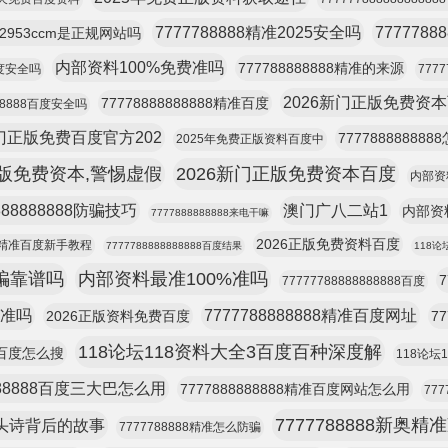
7777788888精准2025安全吗
777778
2953ccm是正规网站吗
内部资料100%免费准吗
777788888888精准的来源
百度安全吗
777
2026新门正版免费资本
77778888888888精准百度
888888百度安全吗
新门正版免费百度官方202
77778888888
2025年免费正版资料百度中
正版免费资本,警惕虚假
2026新门正版免费资本百度
内部资
8888888888防骗技巧
澳门广八二站1
内部资
7777888888888来电干嘛
2026正版免费资料百度
888精准百度新手教程
7777788888888888百度结果
118论
防骗靠谱吗
内部资料最准100%准吗
77777788888888888百度
%准吗
7777788888888精准百度网址
2026正版资料免费百度
7
118论坛118资料大全3百度百种深度解
88百度怎么搜
118论坛
8888888百度三大巴怎么用
7777888888888精准百度网站怎么用
77
7777788888新奥
马头诗背后的故事
7777788888精准怎么防骗