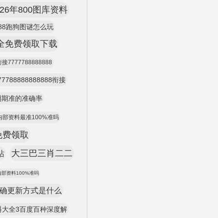
026年800图库资料
8888跑狗图谜怎么玩
大全免费领取下载
接7777788888888
77788888888888衔接
新期期准的准确率
内部资料最准100%准吗
免费领取
大三巴三肖二二
站
部资料100%准吗
确更新方式是什么
资料大全3百度百种深度解