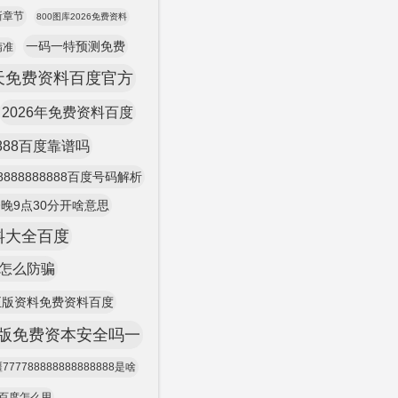
新章节
800图库2026免费资料
一码一特预测免费
精准
天天免费资料百度官方
2026年免费资料百度
88888百度靠谱吗
88888888888百度号码解析
晚9点30分开啥意思
料大全百度
精准怎么防骗
年正版资料免费资料百度
正版免费资本安全吗一
777788888888888888是啥
888百度怎么用