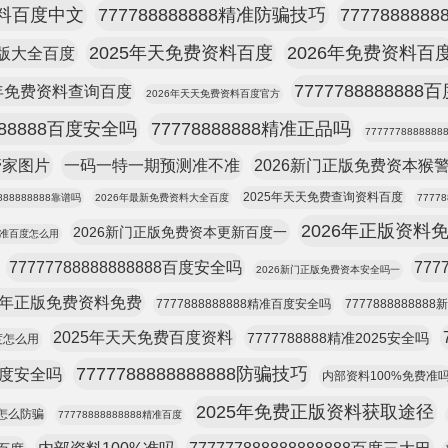
资料百度中文
777788888888精准防骗技巧
77778888
2025年天免费资料百度
2026年免费资料百
版大全百度
777778888888
全年免费资料查询百度
2026年天天免费资料百度官方
8888888百度安全吗
77778888888精准正品吗
77777788888
准管家图片
一码一特一期预测准不准
2026新门正版免费资本猴
2025年天天免费查询资料百度
8888888888靠谱吗
2026年最新免费资料大全百度
7777
2026年正版资料
2026新门正版免费资本更新百度一
8精准百度怎么用
77777788888888888百度安全吗
777
2026新门正版免费资本安全吗一
26年正版免费资料免费
7777888888888精准百度安全吗
77778888888
2025年天天免费百度资料
7777788888精准2025安全吗
百度怎么用
7777788888888888防骗技巧
准百度安全吗
内部资料100%免费准
2025年免费正版资料获取途径
真怎么防骗
77778888888888精准百度