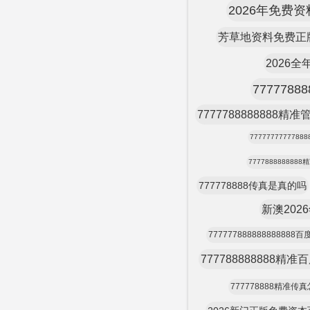
2026年免费
芳草地资料免费正
2026
777778
7777788888888精
7777777777788
777788888888
777778888传真是真的吗
新澳20
777777888888888888
777788888888精
777778888精准传