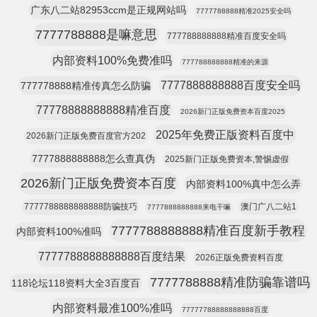
广东八二站82953ccm是正规网站吗
7777788888精准2025安全吗
7777788888是嘛意思
777788888888精准百度安全吗
内部资料100%免费准吗
777788888888精准的来源
7777888888888百度安全吗
777778888精准传真怎么防骗
77778888888888精准百度
2026新门正版免费资本百度2025
2025年免费正版资料百度中
2026新门正版免费百度官方202
7777888888888怎么查真伪
2025新门正版免费资本,警惕虚假
2026新门正版免费资本百度
内部资料100%真中怎么弄
7777788888888888防骗技巧
澳门广八二站1
7777888888888来电干嘛
7777788888888精准百度新手教程
内部资料100%准吗
7777788888888888百度结果
2026正版免费资料百度
7777788888精准防骗靠谱吗
118论坛118资料大全3百度百
内部资料最准100%准吗
77777788888888888百度