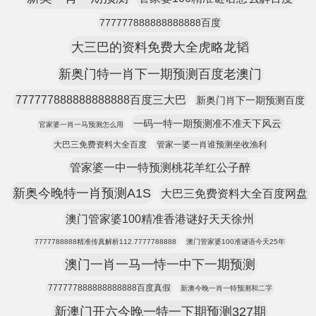
777777888888888888百度
大三巴的资料免费大全虎略龙韬
新奥门特一肖下一期预测百度老澳门
777777888888888888百度三大巴
新奥门肖下一期预测百度
一码一特一期预测准不准天下风云
官家婆一肖一马预测怎么用
大巴三免费资料大全百度
管家一婆一肖谁预测坐收渔利
管家婆一中一特预测桃花羊红公子醉
新奥今晚特一肖预测A1S
大巴三免费资料大全百度网盘
澳门管家婆100精准香港谜好天天徐州
7777788888精准传真解析112.7777788888
澳门管家婆100准谜语今天25年
澳门一肖一马一恃一中下一期预测
777777888888888888百度真假
新澳今晚一肖一特预测和二字
新澳门开六今晚一特一下期预测327期