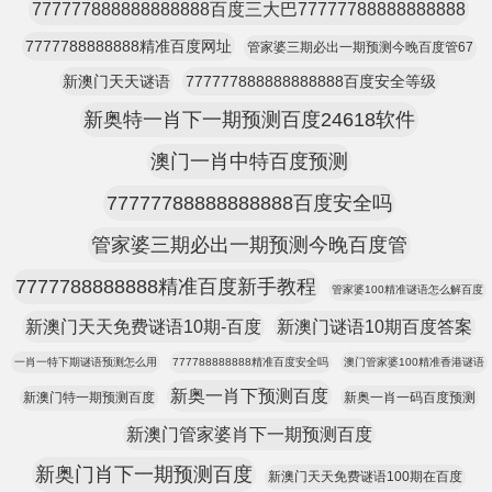
777777888888888888百度三大巴77777788888888888
7777788888888精准百度网址
管家婆三期必出一期预测今晚百度管67
新澳门天天谜语
777777888888888888百度安全等级
新奥特一肖下一期预测百度24618软件
澳门一肖中特百度预测
77777788888888888百度安全吗
管家婆三期必出一期预测今晚百度管
7777788888888精准百度新手教程
管家婆100精准谜语怎么解百度
新澳门天天免费谜语10期-百度
新澳门谜语10期百度答案
一肖一特下期谜语预测怎么用
777788888888精准百度安全吗
澳门管家婆100精准香港谜语
新奥一肖下预测百度
新澳门特一期预测百度
新奥一肖一码百度预测
新澳门管家婆肖下一期预测百度
新奥门肖下一期预测百度
新澳门天天免费谜语100期在百度