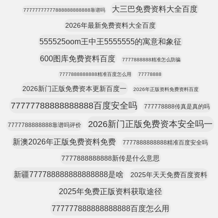
大三巴免费资料大全百度
77777777777888888888888靠谱吗
2026年最新免费资料大全百度
555525oom王中王5555555的寓意和象征
600图库免费资料百度
7777888888精准怎么防骗
7777888888888精准百度怎么用
77778888
2026新门正版免费资本更新百度一
2026年正版资料免费资料百度
77777788888888888百度安全吗
777778888传真是真的吗
2026新门正版免费资本安全吗一
7777788888888靠谱吗评价
新澳2026年正版免费资料免费
7777888888888精准百度安全吗
7777888888888新传是什么意思
新疆777788888888888888是啥
2025年天天免费百度资料
2025年免费正版资料获取途径
777777888888888888百度怎么用