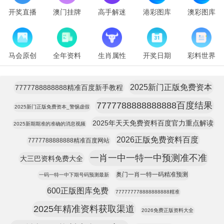
开奖直播
澳门挂牌
高手解迷
港彩图库
澳彩图库
马会原创
全年资料
生肖属性
开奖日期
彩料世界
2025新门正版免费资本
7777788888888精准百度新手教程
7777788888888888百度结果
2025新门正版免费资本_警惕虚假
2025年天天免费资料百度官力重点解读
2025新期期准的准确的消息视频
2026正版免费资料百度
7777788888888精准百度网站
一肖一中一特一中预测准不准
大三巴资料免费大全
奥门一肖一特一码精准预测
一码一特一中下期号码预测最新
600正版图库免费
777777778888888888精准
2025年精准资料获取渠道
2026免费正版资料大全