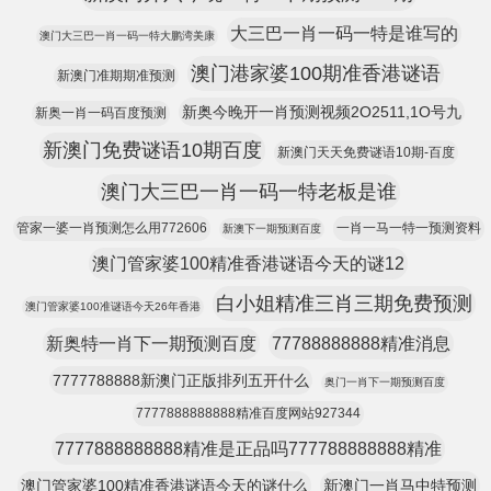
大三巴一肖一码一特是谁写的
澳门大三巴一肖一码一特大鹏湾美康
澳门港家婆100期准香港谜语
新澳门准期期准预测
新奥今晚开一肖预测视频2O2511,1O号九
新奥一肖一码百度预测
新澳门免费谜语10期百度
新澳门天天免费谜语10期-百度
澳门大三巴一肖一码一特老板是谁
管家一婆一肖预测怎么用772606
一肖一马一特一预测资料
新澳下一期预测百度
澳门管家婆100精准香港谜语今天的谜12
白小姐精准三肖三期免费预测
澳门管家婆100准谜语今天26年香港
新奥特一肖下一期预测百度
77788888888精准消息
7777788888新澳门正版排列五开什么
奥门一肖下一期预测百度
7777888888888精准百度网站927344
7777888888888精准是正品吗777788888888精准
澳门管家婆100精准香港谜语今天的谜什么
新澳门一肖马中特预测