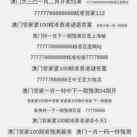
澳门大三巴一肖二肖开奖结果
7777888888888精准百度网站
7777788888888精准管家112
澳门管家婆100精准香港谜题答案
新奥今晚一肖一码预测
奥门特一肖下一期预测百度上海敏
7777788888888精准百度网站
7777788888888精准衔接77778888
澳门管家婆100精准香港谜答案
77777888888王中王官方电话
澳门管家一肖一特中下一期预测04期开
管家婆100期中管家 管家婆100期中管家 下一期预测
新奥特一下一期预测百度
77778888
澳门管家婆100精准香港谜语今天1
澳门管家100期谁预测最准
澳门一肖一码一恃预测