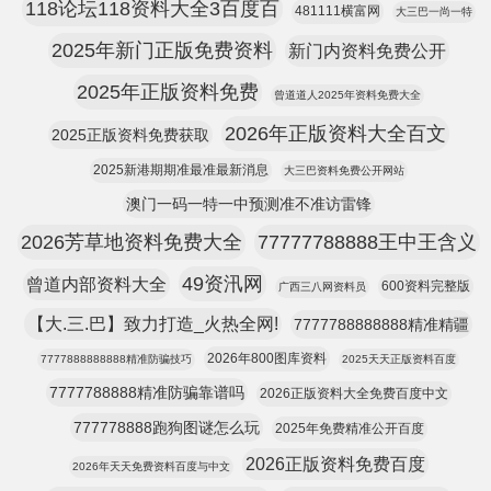
118论坛118资料大全3百度百
481111横富网
大三巴一尚一特
2025年新门正版免费资料
新门内资料免费公开
2025年正版资料免费
曾道道人2025年资料免费大全
2026年正版资料大全百文
2025正版资料免费获取
2025新港期期准最准最新消息
大三巴资料免费公开网站
澳门一码一特一中预测准不准访雷锋
2026芳草地资料免费大全
77777788888王中王含义
49资汛网
曾道内部资料大全
600资料完整版
广西三八网资料员
【大.三.巴】致力打造_火热全网!
7777788888888精准精疆
2026年800图库资料
7777888888888精准防骗技巧
2025天天正版资料百度
7777788888精准防骗靠谱吗
2026正版资料大全免费百度中文
777778888跑狗图谜怎么玩
2025年免费精准公开百度
2026正版资料免费百度
2026年天天免费资料百度与中文