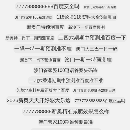
7777888888888百度安全吗
新澳门免费谜语30期百度
118论坛118资料大全3百度百
澳门管家婆100精准谜语
新奥门特预测百度
新澳下一期百度预测
二四六期期中预测准百度一下
新奥特一肖下一期预测百度
一码一特一期预测准不准
澳门大三巴一肖一码
澳门一期一特预测准
新奥下一肖下预测百度
澳门管家婆100谜语答案头码诗
二四六香港期期中预测准百度准不准
芳草地资料免费正版大全百度
澳门青青免费谜语20期百度
2026新奥天天开好彩大乐透
7777788888888百度正品吗
7777788888新奥精准减肥效果怎么样
澳门管家100期谁预测最准