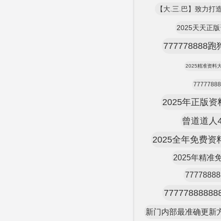
【大.三.巴】致力打造
2025天天正
77777888
2025精准资料
7777788
2025年正版
曾道道人4
2025全年免费
2025年精
777788
777778888
新门内部最准确更新