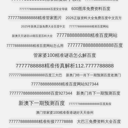
600图库免费资料百度
777777888888888888百度安全等级
7777788888888精准管家图片
2026正版资料大全免费百度中文宫方
2025年新奥正版免费大全百度中文
7777788888888精准百度网站
7777888888888精准百度网站
新澳天天谜语10期百度百科大全
777777888888888888百度
7777888888888精准百度网站怎么用
管家婆100精准谜语怎么解百度
7777788888精准传真解析112.7777788888
777777888888888888百度三大巴
新奥门特一肖下一期预测百度老澳门
7777888888888精准百度网站927344
777777888888888888百度927344
新奥门肖下一期预测百度
新澳下一期预测百度
777777888888888888百度真假
澳门管家婆100精准香港谜好天天徐州
7777788888888精准衔接77778888
大巴三免费资料大全百度