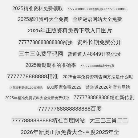
2025精准资料免费领取
7777788888888精准街接7777788888888
2025精准资料大全免费
金牌谜语网站大全免费
2025年正版资料免费下载入口图片
资料长期免费公开
7777788888888888衔接
三中三免费平码网
曾道道人48449开奖记录
2025新期期准的准确率
7777788888精准免传真
7777778888888精准
2025全年免费资料杳询方法是什么呢
600图库兔费2025
曾道道2026年官方网站
内部资料最准100%准吗
7777788888888精准新传剧
2025年精准免费资料大全最新免费领取
77777788888888888百度
7777888888888精准百度网站
大三巴三肖二二
2026年新奥正版免费大全-百度2025年全