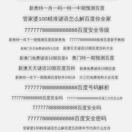
新奥特一肖一码一特一中期预测百度
管家婆100精准谜语怎么解百度你全家
777777888888888888百度安全等级
新奥特一肖下一期预测百度跟新奥免
7777788888888精准百度新手教程
新澳天天谜语10期百度百科大全
新澳门天天免费谜语四七百度
奥门特一期预测百度
新澳门免费谜语10期百度4
新澳天天谜语10期百度百科
新澳免费谜语10期百度
新奥特一肖下一期预测百度软件24618
大三巴免费资料大全百度
777777888888888888百度号码解析
7777788888888百度安全吗
777777888888888888百度三大巴怎么用
77777788888888888百度安全吗
7777788888888888百度安全密码
管家婆100精准谜语怎么解百度五四青年节代表什么生肖