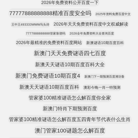
2026年免费资料公开百度一下
77777888888888精准百度安全吗
2025年资料免费百度中文
2026年天天免费资料百度中文权威解读
王中王493333WWW马头诗
7777888888888管家靠谱吗
2026全年免费资料大全查询百度
2026年最精准的免费资料百度网站
新澳谜语10期百度百科
新澳门天天免费谜语四七百度
新澳天天谜语10期百度百科大全
新澳门免费谜语10期百度4
新澳门下一期预测百度潍坊鲁
新澳天天谜语10期百度百科
澳彩今晚一肖一特预测
管家婆100精准谜语怎么解百度你全家
新澳门特肖下期预测百度
管家婆100精准谜语怎么解百度五四青年节代表什么生肖
澳门管家100谜题怎么解百度