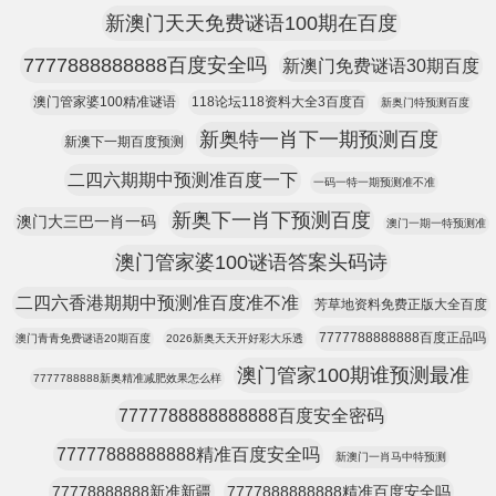
新澳门天天免费谜语100期在百度
7777888888888百度安全吗
新澳门免费谜语30期百度
澳门管家婆100精准谜语
118论坛118资料大全3百度百
新奥门特预测百度
新奥特一肖下一期预测百度
新澳下一期百度预测
二四六期期中预测准百度一下
一码一特一期预测准不准
新奥下一肖下预测百度
澳门大三巴一肖一码
澳门一期一特预测准
澳门管家婆100谜语答案头码诗
二四六香港期期中预测准百度准不准
芳草地资料免费正版大全百度
7777788888888百度正品吗
澳门青青免费谜语20期百度
2026新奥天天开好彩大乐透
澳门管家100期谁预测最准
7777788888新奥精准减肥效果怎么样
7777788888888888百度安全密码
77777888888888精准百度安全吗
新澳门一肖马中特预测
77778888888新准新疆
7777888888888精准百度安全吗