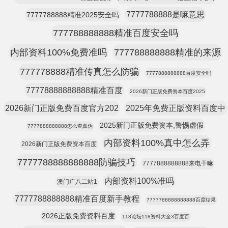
7777788888是嘛意思
7777788888精准2025安全吗
777788888888精准百度安全吗
内部资料100%免费准吗
777788888888精准的来源
777778888精准传真怎么防骗
7777888888888百度安全吗
77778888888888精准百度
2026新门正版免费资本百度2025
2026新门正版免费百度官方202
2025年免费正版资料百度中
2025新门正版免费资本,警惕虚假
7777888888888怎么查真伪
内部资料100%真中怎么弄
2026新门正版免费资本百度
7777788888888888防骗技巧
7777888888888来电干嘛
内部资料100%准吗
澳门广八二站1
7777788888888精准百度新手教程
7777788888888888百度结果
2026正版免费资料百度
118论坛118资料大全3百度百