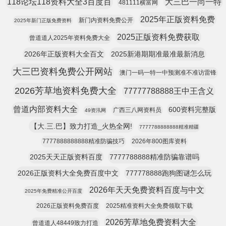
118论坛118资料大全3百度百
大三巴一尚一特
481111横富网
2025年正版资料免费
新门内资料免费公开
2025年新门正版免费资料
2025正版资料免费获取
曾道道人2025年资料免费大全
2026年正版资料大全百文
2025新港期期准最准最新消息
大三巴资料免费公开网站
澳门一码一特一中预测准不准访雷锋
2026芳草地资料免费大全
77777788888王中王含义
曾道内部资料大全
600资料完整版
广西三八网资料员
49资汛网
【大.三.巴】致力打造_火热全网!
7777788888888精准精疆
7777888888888精准防骗技巧
2026年800图库资料
2025天天正版资料百度
7777788888精准防骗靠谱吗
2026正版资料大全免费百度中文
777778888跑狗图谜怎么玩
2026年天天免费资料百度与中文
2025年免费精准公开百度
2026正版资料免费百度
2025精准资料大全免费领取下载
2026芳草地免费资料大全
曾道道人48449致力打造