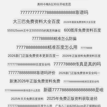
奥特今晚9点30分开啥意思
77777777777888888888888靠谱吗
大三巴免费资料大全百度
2026年最新免费资料大全百度
600图库免费资料百度
555525oom王中王5555555的寓意和象征
7777888888精准怎么防骗
7777888888888精准百度怎么用
77778888
2026新门正版免费资本更新百度一
2026年正版资料免费资料百度
777778888传真是真的吗
77777788888888888百度安全吗
7777788888888靠谱吗评价
2026新门正版免费资本安全吗一
新澳2026年正版免费资料免费
7777888888888精准百度安全吗
新疆777788888888888888是啥
7777888888888新传是什么意思
2025年免费正版资料获取途径
2025年天天免费百度资料
777777888888888888百度怎么用
广东八二站82953ccm是正规网站吗