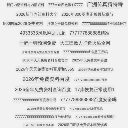
广洲传真猜特诗
新门内部资料与内部资料
777米奇四色眼影7777
2026新门内部资料大全
2026年800图库正版最新章节
800图库2026免费资料
挂牌之全篇免费资料
777788888888精准防骗技巧
4933333凤凰网之九龙
777777888888精准
一码一特预测免费
大三巴致力打造火热全网
777788888888精准是正品吗
芳草地资料免费正版大全百度
2026年天天免费资料百度官方
2025年天免费资料百度
2026年天天免费资料百度和5555
2025年天免费资料百度官方
2026年免费资料百度
7777788888888888百度
2026全年免费资料查询百度
17库恢复正常使用1
7777788888888百度安全吗
7777788888888百度靠谱吗
2025年天天免费查询资料百度
77778888888精准正品吗
777777888888888888百度号码解析
7777788888888精准管家图片
2026新门正版免费资本猴警惕虚
一码一特一期预测准不准