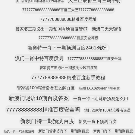
大三巴成都三肖三码中特
澳门管家婆100准谜语今天26年香港
777777888888888888百度三大巴77777788888888888
7777788888888精准百度网址
管家婆三期必出一期预测今晚百度管67
新澳门天天谜语
777777888888888888百度安全等级
新奥特一肖下一期预测百度24618软件
澳门一肖中特百度预测
77777788888888888百度安全吗
管家婆三期必出一期预测今晚百度管
7777788888888精准百度新手教程
管家婆100精准谜语怎么解百度
新澳门天天免费谜语10期-百度
新澳门谜语10期百度答案
一肖一特下期谜语预测怎么用
777788888888精准百度安全吗
澳门管家婆100精准香港谜语
新澳门特一期预测百度
新奥一肖下预测百度
新澳门管家婆肖下一期预测百度
新奥门肖下一期预测百度
新奥一肖一码百度预测