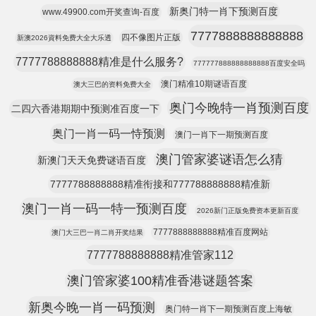
新奥门特一肖下预测百度
www.49900.com开奖查询-百度
7777888888888888
四不像图片正版
新澳2026資料免费大全大乐透
7777788888888精准是什么服务?
777777888888888888百度安全吗
澳门精准10期谜语百度
澳大三巴的资料免费大全
奥门今晚特一肖预测百度
二四六香港期期中预测准百度一下
奥门一肖一码一恃预测
澳门一肖下一期预测百度
澳门管家婆谜语怎么猜
新澳门天天免费谜语百度
7777788888888精准衔接和777788888888精准新
澳门一肖一码一特一预测百度
2026新门正版免费资本更新百度
7777888888888精准百度网站
澳门大三巴一肖二肖开奖结果
7777788888888精准管家112
澳门管家婆100精准香港谜题答案
新奥今晚一肖一码预测
奥门特一肖下一期预测百度上海敏