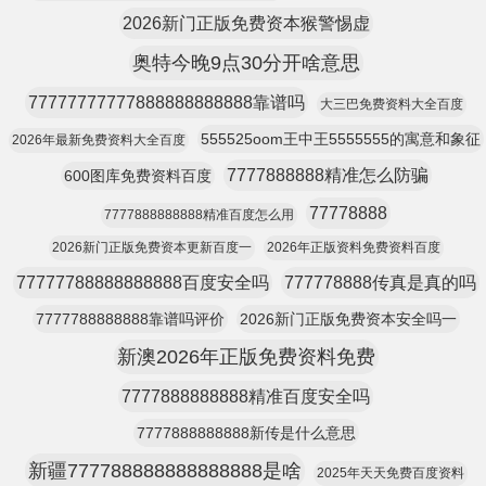
2026新门正版免费资本猴警惕虚
奥特今晚9点30分开啥意思
77777777777888888888888靠谱吗
大三巴免费资料大全百度
555525oom王中王5555555的寓意和象征
2026年最新免费资料大全百度
7777888888精准怎么防骗
600图库免费资料百度
77778888
7777888888888精准百度怎么用
2026新门正版免费资本更新百度一
2026年正版资料免费资料百度
77777788888888888百度安全吗
777778888传真是真的吗
7777788888888靠谱吗评价
2026新门正版免费资本安全吗一
新澳2026年正版免费资料免费
7777888888888精准百度安全吗
7777888888888新传是什么意思
新疆777788888888888888是啥
2025年天天免费百度资料