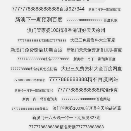
777777888888888888百度927344
新奥门肖下一期预测百度
新澳下一期预测百度
777777888888888888百度真假
澳门管家婆100精准香港谜好天天徐州
大巴三免费资料大全百度
7777788888888精准衔接77778888
新澳门免费谜语10期百度
新澳门天天免费谜语10期-百度
7777788888888精准777778888
新奥特一肖下一期预测百度
大巴三免费资料大全百度网盘
777778888精准传真怎么防骗
7777888888888精准百度网站
77788888888精准消息
7777788888888888精准传真
新奥特一肖下一期预测百度49
新奥一肖一码百度预测
77777777788888888百度网站
澳门管家婆100精准谜语今天的谜诸葛
7777788888888888传真白
新澳门开六今晚一特一下期预测327期
7777788888888精准街接777778888888