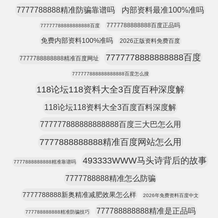
7777788888精准防骗靠谱吗
内部资料最准100%准吗
7777788888888百度正品吗
77777788888888888百度
免费内部资料100%准吗
2026正版资料免费百度
7777778888888888百度
7777788888888精准百度网址
777777888888888888百度怎么搜
118论坛118资料大全3百度百种深度解
118论坛118资料大全3百度百料深度解
777777888888888888百度三大巴怎么用
7777888888888精准百度网站怎么用
493333WWW马头诗背后的故事
7777888888888精准靠谱吗
7777788888精准怎么防骗
7777788888新奥精准减肥效果怎么样
2026年免费资料百度中文
777788888888精准是正品吗
777788888888精准防骗技巧