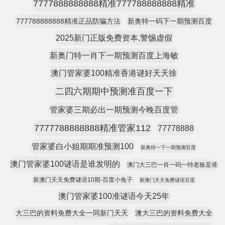
7777888888888精准777788888888精准
777788888888精准正品防骗方法
新奥特一码下一期预测百度
2025新门正版免费资本,警惕虚假
新奥门特一肖下一期预测百度上海敏
澳门管家婆100精准香港谜好天天徐
二四六期期中预测准百度一下
管家婆三期必出一期预测今晚百度管
7777788888888精准管家112
77778888
管家婆白小姐期期准预测100
新奥特一下一期预测百度
澳门管家婆100谜语是谁发明的
澳门大三巴一肖一码一特老板是谁
新澳门天天免费谜语10期-百度小兔子
新澳门天天免费谜语百度
澳门管家婆100准谜语今天25年
大三巴的资料免费大全一同新门天天
澳大三巴的资料免费大全