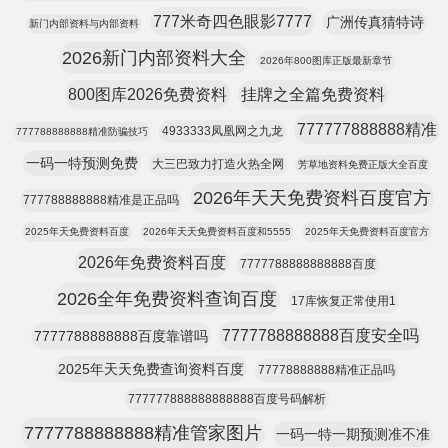
777米奇四色眼影7777
广洲传真猜特诗
新门内部资料与内部资料
2026新门内部资料大全
2026年800图库正版最新章节
800图库2026免费资料
挂牌之全篇免费资料
777777888888精准
4933333凤凰网之九龙
777788888888精准防骗技巧
一码一特预测免费
大三巴致力打造火热全网
芳草地资料免费正版大全百度
2026年天天免费资料百度官方
777788888888精准是正品吗
2025年天免费资料百度
2026年天天免费资料百度和5555
2025年天免费资料百度官方
2026年免费资料百度
7777788888888888百度
2026全年免费资料查询百度
17库恢复正常使用1
7777788888888百度安全吗
7777788888888百度靠谱吗
2025年天天免费查询资料百度
77778888888精准正品吗
777777888888888888百度号码解析
7777788888888精准管家图片
一码一特一期预测准不准