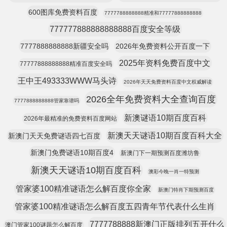
600图库免费资料百度
7777788888888精准和77777888888888
777777888888888888百度安全等级
7777888888888新疆安全吗
2026年免费资料公开百度一下
2025年资料免费百度中文
77777888888888精准百度安全吗
王中王493333WWW马头诗
2026年天天免费资料百度中文权威解读
2026全年免费资料大全查询百度
7777888888888管家靠谱吗
新澳谜语10期百度百科
2026年最精准的免费资料百度网站
新澳天天谜语10期百度百科大全
新澳门天天免费谜语四七百度
新澳门免费谜语10期百度4
新澳门下一期预测百度潍坊鲁
新澳天天谜语10期百度百科
澳彩今晚一肖一特预测
管家婆100精准谜语怎么解百度你全家
新澳门特肖下期预测百度
管家婆100精准谜语怎么解百度五四青年节代表什么生肖
7777788888新澳门正版排列五开什么
澳门管家100谜题怎么解百度