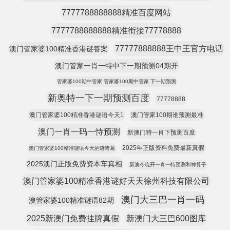
7777788888888精准百度网站
7777788888888精准衔接77778888
77777888888王中王官方电话
澳门管家婆100精准香港谜答案
澳门管家一肖一特中下一期预测04期开
管家婆100期中管家 管家婆100期中管家 下一期预测
新奥特一下一期预测百度
77778888
澳门管家婆100精准香港谜语今天1
澳门管家100期谁预测最准
澳门一肖一码一恃预测
新澳门特一肖下预测百度
2025年正版资料免费最新真假
澳门管家婆100精准谜语今天的谜诸葛
2025澳门正版免费资本车真相
新澳今晚开一肖一特预测和神算子
澳门管家婆100精准香港谜好天天徐州科技有限公司
澳门大三巴一肖一码
澳管家婆100精准谜语82期
2025新澳门免费挂牌真假
新澳门大三巴600图库