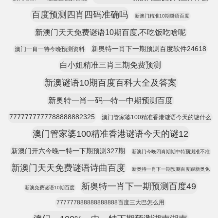
百度预测四肖四码准确吗
新澳门精准10期谜语百度
新澳门天天免费谜语10期百度,不吃饭吃啥呢
新奥特一肖下一期预测百度软件24618
澳门一肖一特今晚预测资料
白小姐精准三肖三期免费预测
新澳谜语10期百度百科大全及答案
新奥特一肖一码一特一中期预测百度
7777777777788888882325
澳门管家婆100精准香港谜语今天的谜什么
澳门管家婆100精准香港谜语今天的谜12
新澳门开六今晚一特一下期预测327期
新澳门今晚四肖期期中特预测准不准
新澳门天天免费谜语诗曲百度
新奥特一肖下一期预测百度跟新奥免
新奥特一肖下一期预测百度49
新澳免费谜语10期百度
777777888888888888百度三大巴怎么用