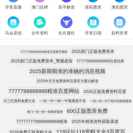
开奖直播
澳门挂牌
高手解迷
港彩图库
澳彩图库
马会原创
全年资料
生肖属性
开奖日期
彩料世界
2025新门正版免费资本
7777788888888精准百度新手教程
2025新门正版免费资本_警惕虚假
7777788888888888百度结果
2025新期期准的准确的消息视频
2025年天天免费资料百度官力重点解读
7777788888888精准百度网站
2026正版免费资料百度
大三巴资料免费大全
一肖一中一特一中预测准不准
一码一特一中下期号码预测最新
600正版图库免费
奥门一肖一特一码精准预测
777777778888888888精准
2025年精准资料获取渠道
118论坛118资料大全3百度百
2026免费正版资料大全