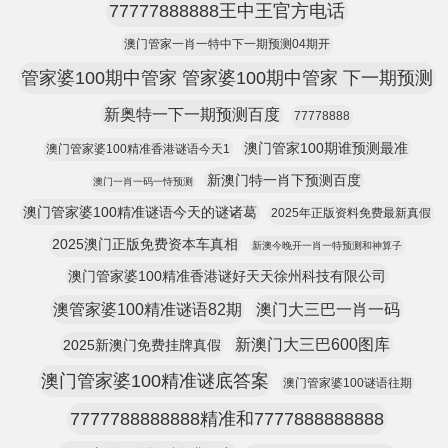
77777888888王中王官方电话
澳门管家一肖一特中下一期预测04期开
管家婆100期中管家 管家婆100期中管家 下一期预测
新奥特一下一期预测百度
77778888
澳门管家100期谁预测最准
澳门管家婆100精准香港谜语今天1
新澳门特一肖下预测百度
澳门一肖一码一恃预测
澳门管家婆100精准谜语今天的谜诸葛
2025年正版资料免费最新真假
2025澳门正版免费资本车真相
新澳今晚开一肖一特预测和神算子
澳门管家婆100精准香港谜好天天徐州科技有限公司
澳管家婆100精准谜语82期
澳门大三巴一肖一码
新澳门大三巴600图库
2025新澳门免费挂牌真假
澳门管家婆100精准谜底答案
澳门管家婆100谜语往期
7777788888888精准和7777888888888