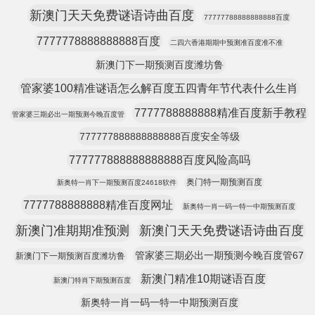
新澳门天天免费谜语诗曲百度
77777788888888888百度
7777778888888888百度
二四六香港期期中预测准百度准不准
新澳门下一期预测百度潍坊鲁
管家婆100精准谜语怎么解百度五四青年节代表什么生肖
7777788888888精准百度新手教程
管家婆三期必出一期预测今晚百度管
777777888888888888百度安全等级
777777888888888888百度风险高吗
奥门特一期预测百度
新奥特一肖下一期预测百度24618软件
7777788888888精准百度网址
新奥特一肖一码一特一中期预测百度
新澳门准期期准预测
新澳门天天免费谜语诗曲百度
管家婆三期必出一期预测今晚百度管67
新澳门下一期预测百度潍坊鲁
新澳门精准10期谜语百度
新澳门特肖下期预测百度
新奥特一肖一码一特一中期预测百度