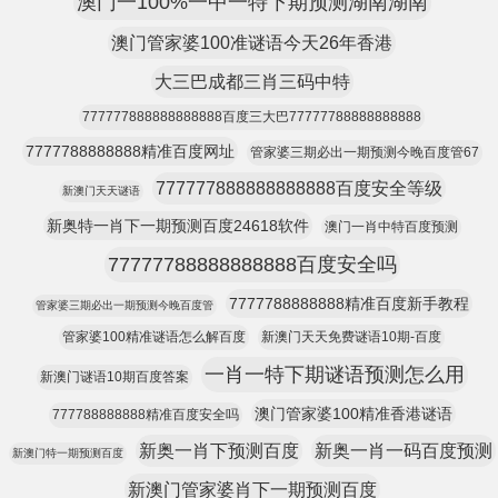
澳门一100%一中一特下期预测湖南湖南
澳门管家婆100准谜语今天26年香港
大三巴成都三肖三码中特
777777888888888888百度三大巴77777788888888888
7777788888888精准百度网址
管家婆三期必出一期预测今晚百度管67
777777888888888888百度安全等级
新澳门天天谜语
新奥特一肖下一期预测百度24618软件
澳门一肖中特百度预测
77777788888888888百度安全吗
7777788888888精准百度新手教程
管家婆三期必出一期预测今晚百度管
管家婆100精准谜语怎么解百度
新澳门天天免费谜语10期-百度
一肖一特下期谜语预测怎么用
新澳门谜语10期百度答案
澳门管家婆100精准香港谜语
777788888888精准百度安全吗
新奥一肖下预测百度
新奥一肖一码百度预测
新澳门特一期预测百度
新澳门管家婆肖下一期预测百度