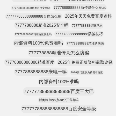
7777888888888新传是什么意思
7777888888888精准百度安全吗
2025年天天免费百度资料
777777888888888888百度怎么用
7777788888精准2025安全吗
7777788888是嘛意思
7777788888888888防骗技巧
777788888888精准百度安全吗
内部资料100%免费准吗
777788888888精准的来源
777778888精准传真怎么防骗
77778888888888精准百度
2025年免费正版资料获取途径
7777888888888来电干嘛
2026新门正版免费资本百度
内部资料100%准吗
777777888888888888百度三大巴
新奥特今晚9点30分开号有吗
777777888888888888百度安全等级