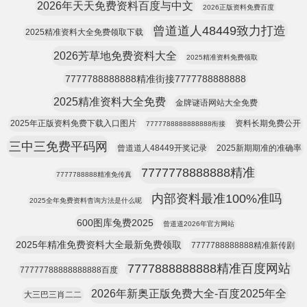
2026年天天免费资料百度与中文
2026正版资料免费百度
曾道道人48449致力打造
2025精准资料大全免费领取下载
2026芳草地免费资料大全
2025精准资料免费领取
7777788888888精准街接7777788888888
2025精准资料大全免费
金牌谜语网站大全免费
2025年正版资料免费下载入口图片
资料长期免费公开
7777788888888888衔接
三中三免费平码网
曾道道人48449开奖记录
2025新期期准的准确率
7777778888888精准
7777788888精准免传真
内部资料最准100%准吗
2025全年免费资料杳询方法是什么呢
600图库兔费2025
曾道道2026年官方网站
2025年精准免费资料大全最新免费领取
7777788888888精准新传剧
7777888888888精准百度网站
77777788888888888百度
2026年新奥正版免费大全-百度2025年全
大三巴三肖二二