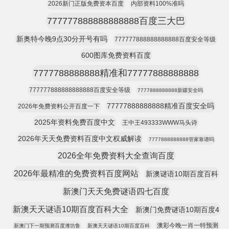
2026新门正版免费资本百度
内部资料100%准吗
777777888888888888百度三大巴
新奥特今晚9点30分开号有吗
777777888888888888百度安全等级
600图库免费资料百度
7777788888888精准和77777888888888
777777888888888888百度安全等级
7777888888888新疆安全吗
77777888888888精准百度安全吗
2026年免费资料公开百度一下
2025年资料免费百度中文
王中王493333WWW马头诗
2026年天天免费资料百度中文权威解读
7777888888888管家靠谱吗
2026全年免费资料大全查询百度
2026年最精准的免费资料百度网站
新澳谜语10期百度百科
新澳门天天免费谜语四七百度
新澳天天谜语10期百度百科大全
新澳门免费谜语10期百度4
澳彩今晚一肖一特预测
新澳门下一期预测百度潍坊鲁
新澳天天谜语10期百度百科