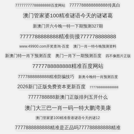
7777788888888888传真白
77777777788888888百度网站
澳门管家婆100精准谜语今天的谜诸葛
新澳门开六今晚一特一下期预测327期
7777788888888精准街接777778888888
www.49900.com开奖查询-百度
澳门一肖一特今晚预测资料
新澳门特一肖下预测百度
奥门一肖下一期预测百度
四不像图片正版
7777788888888精准百度网站
7777888888888精准防骗技巧
新奥今晚特一肖预测百度
2026新门正版免费资本更新百度
7777888888888888
7777788888新澳门正版排列五开什么
澳门大三巴一肖一码一特大鹏湾美康
澳门管家婆100精准香港谜语今天的谜12
7777888888888精准是正品吗777788888888精准