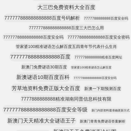
大三巴免费资料大全百度
777777888888888888百度号码解析
7777788888888百度安全吗
777777888888888888百度三大巴怎么用
77777788888888888百度安全吗
7777788888888888百度安全密码
管家婆100精准谜语怎么解百度五四青年节代表什么生肖
77777788888888888百度
7777788888888精准百度网址
新澳门免费谜语30期百度
管家婆100精准谜语怎么解百度
新澳谜语10期百度百科
7777788888888888百度安全吗
芳草地资料免费正版大全百度
新澳一下期预测百度
7777888888888精准湖南同普信息科技有限
777777888888888888百度安全等级
新门内部资料最准确更新方式
新澳门天天精准大全谜语王子
新澳门青青免费谜语答案解析