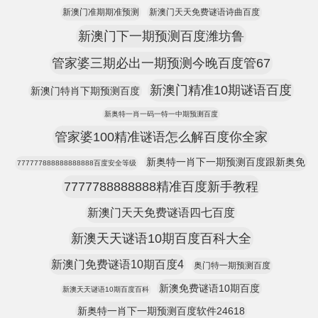
新澳门准期期准预测
新澳门天天免费谜语诗曲百度
新澳门下一期预测百度潍坊鲁
管家婆三期必出一期预测今晚百度管67
新澳门精准10期谜语百度
新澳门特肖下期预测百度
新奥特一肖一码一特一中期预测百度
管家婆100精准谜语怎么解百度你全家
新奥特一肖下一期预测百度跟新奥免
777777888888888888百度安全等级
7777788888888精准百度新手教程
新澳门天天免费谜语四七百度
新澳天天谜语10期百度百科大全
新澳门免费谜语10期百度4
奥门特一期预测百度
新澳免费谜语10期百度
新澳天天谜语10期百度百科
新奥特一肖下一期预测百度软件24618