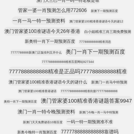
澳门大三巴一肖一码一特老板是谁
管家一婆一肖预测怎么用772606
新澳下一期预测百度
一肖一马一特一预测资料
澳门管家婆100精准香港谜语今天的谜12
澳门管家婆100准谜语今天26年香港
白小姐精准三肖三期免费预测
新奥特一肖下一期预测百度
77788888888精准消息
奥门一肖下一期预测百度
7777788888新澳门正版排列五开什么
7777888888888精准百度网站927344
7777888888888精准是正品吗777788888888精准
澳门管家婆100精准香港谜语今天的谜什么
新澳门一肖马中特预测
澳门管家婆100精准香港谜语
7777788888888精准街接777778888888
澳门管家婆100精准香港谜题答案9947
奥特一肖下一期预测百度
澳门一肖一特今晚预测资料
新澳门今晚一肖一马中特预测
一码一特一期预测准不准
新澳门天天免费谜语10期百度
7777788888888888靠谱吗
新奥今晚特一肖预测百度