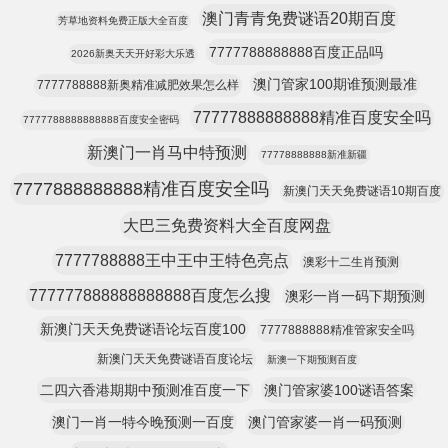
澳门青青免费谜语20期百度
芳草地资料免费正版大全百度
7777788888888百度正品吗
2026新奥天天开好彩大乐透
澳门管家100期谁预测最准
7777788888新奥精准减肥效果怎么样
77777888888888精准百度安全吗
7777788888888888百度安全密码
新澳门一肖马中特预测
77778888888新准新疆
7777888888888精准百度安全吗
新澳门天天免费谜语10期百度
大巴三免费资料大全百度网盘
7777788888王中王中王特色亮点
澳彩十二生肖预测
777777888888888888百度怎么搜
澳彩一肖一码下期预测
新澳门天天免费谜语论坛百度100
7777888888精准管家安全吗
新澳门天天免费谜语百度论坛
新澳一下期预测百度
二四六香港期期中预测准百度一下
澳门管家婆100谜语答案
澳门一肖一特今晚预测一百度
澳门管家婆一肖一码预测