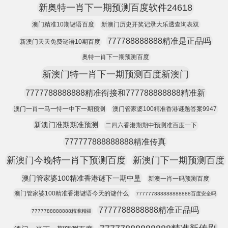
新奥特一肖下一期预测百度软件24618
澳门精准10期谜语百度
新澳门历史开奖记录大乐透查询表双
777788888888精准是正品吗
新澳门天天免费谜语10期百度
奥特一肖下一期预测百度
新澳门特一肖下一期预测百度新澳门
7777788888888精准衔接和777788888888精准新
澳门一肖一马一恃一中下一期预测
澳门管家婆100精准香港谜题答案9947
新澳门准期期准预测
二四六香港期期中预测准百度一下
777777888888888精准传真
新澳门今晚特一肖下预测百度
新澳门下一期预测百度
澳门管家婆100精准香港谜下一期中垦
新澳一肖一码预测百度
澳门管家婆100精准香港谜语今天的谜什么
777777888888888888百度安全吗
7777788888888精准正品吗
7777788888888精准精疆