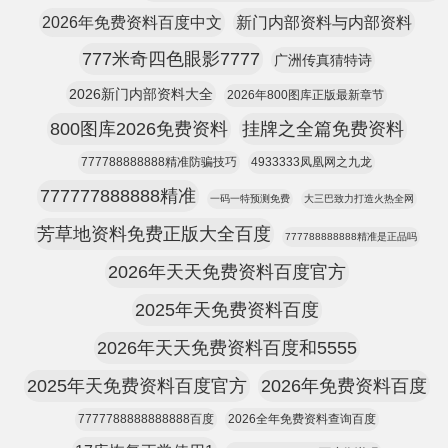
2026年免费资料百度中文
新门内部资料与内部资料
777米奇四色眼影7777
广洲传真猜特诗
2026新门内部资料大全
2026年800图库正版最新章节
800图库2026免费资料
挂牌之全篇免费资料
777788888888精准防骗技巧
4933333凤凰网之九龙
777777888888精准
一码一特预测免费
大三巴致力打造火热全网
芳草地资料免费正版大全百度
777788888888精准是正品吗
2026年天天免费资料百度官方
2025年天免费资料百度
2026年天天免费资料百度和5555
2025年天免费资料百度官方
2026年免费资料百度
7777788888888888百度
2026全年免费资料查询百度