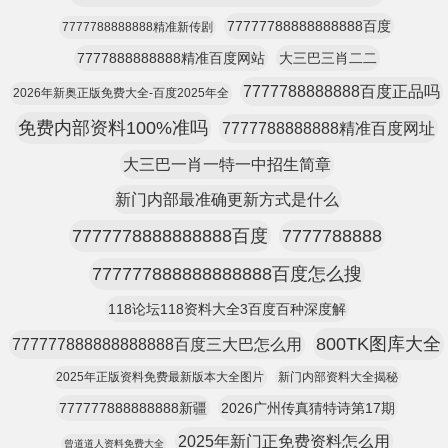
77777788888888888百度
7777788888888精准新传剧
7777888888888精准百度网站
大三巴三肖二二
7777788888888百度正品吗
2026年新奥正版免费大全-百度2025年全
免费内部资料100%准吗
7777788888888精准百度网址
大三巴一肖一特一中招生简章
新门内部最准确更新方式是什么
7777778888888888百度
7777788888
777777888888888888百度怎么搜
118论坛118资料大全3百度百种深度解
800TK图库大全
777777888888888888百度三大巴怎么用
2025年正版资料免费最新版本大全图片
新门内部资料大全揭秘
777777888888888新疆
2026广州传真猜特诗第17期
2025年新门正免费资料怎么用
曾道道人资料免费大全