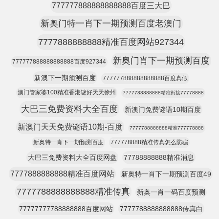
777777888888888888百度三大巴
新奥门特一肖下一期预测百度老澳门
7777888888888精准百度网站927344
新奥门肖下一期预测百度
777777888888888888百度927344
新澳下一期预测百度
777777888888888888百度真假
澳门管家婆100精准香港谜好天天徐州
7777788888888精准衔接77778888
大巴三免费资料大全百度
新澳门免费谜语10期百度
新澳门天天免费谜语10期-百度
7777788888888精准777778888
新奥特一肖下一期预测百度
777778888精准传真怎么防骗
大巴三免费资料大全百度网盘
77788888888精准消息
7777888888888精准百度网站
新奥特一肖下一期预测百度49
7777788888888888精准传真
新奥一肖一码百度预测
77777777788888888百度网站
7777788888888888传真白