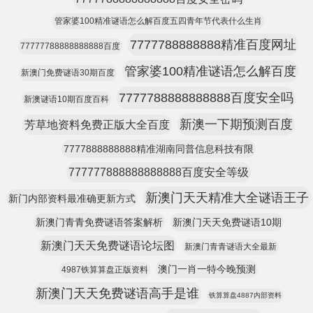
管家婆100精准谜语怎么解百度五四青年节代表什么生肖
7777788888888精准百度网址
77777788888888888百度
管家婆100精准谜语怎么解百度
新澳门免费谜语30期百度
7777788888888888百度安全吗
新澳谜语10期百度百科
新澳一下期预测百度
芳草地资料免费正版大全百度
7777888888888精准湖南同普信息科技有限
777777888888888888百度安全等级
新澳门天天精准大全谜语王子
新门内部资料最准确更新方式
新澳门青青免费谜语答案解析
新澳门天天免费谜语10期
新澳门天天免费谜语论坛图
新澳门青青谜语大全最新
澳门一肖一特今晚预测
4987铁算算盘正版资料
新澳门天天免费谜语高手是谁
铁算算盘4887内部资料