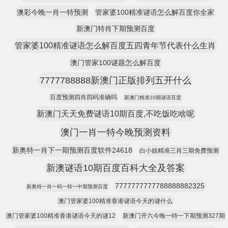
澳彩今晚一肖一特预测
管家婆100精准谜语怎么解百度你全家
新澳门特肖下期预测百度
管家婆100精准谜语怎么解百度五四青年节代表什么生肖
澳门管家100谜题怎么解百度
7777788888新澳门正版排列五开什么
百度预测四肖四码准确吗
新澳门精准10期谜语百度
新澳门天天免费谜语10期百度,不吃饭吃啥呢
澳门一肖一特今晚预测资料
新奥特一肖下一期预测百度软件24618
白小姐精准三肖三期免费预测
新澳谜语10期百度百科大全及答案
7777777777788888882325
新奥特一肖一码一特一中期预测百度
澳门管家婆100精准香港谜语今天的谜什么
澳门管家婆100精准香港谜语今天的谜12
新澳门开六今晚一特一下期预测327期