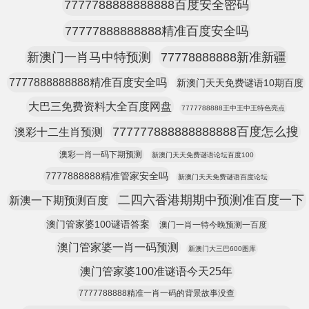
7777788888888888百度安全密码
77777888888888精准百度安全吗
新澳门一肖马中特预测
77778888888新准新疆
7777888888888精准百度安全吗
新澳门天天免费谜语10期百度
大巴三免费资料大全百度网盘
7777788888王中王中王特色亮点
777777888888888888百度怎么搜
澳彩十二生肖预测
澳彩一肖一码下期预测
新澳门天天免费谜语论坛百度100
7777888888精准管家安全吗
新澳门天天免费谜语百度论坛
二四六香港期期中预测准百度一下
新澳一下期预测百度
澳门管家婆100谜语答案
澳门一肖一特今晚预测一百度
澳门管家婆一肖一码预测
新澳门大三巴600图库
澳门管家婆100准谜语今天25年
7777788888精准一肖一码的背景故事没查