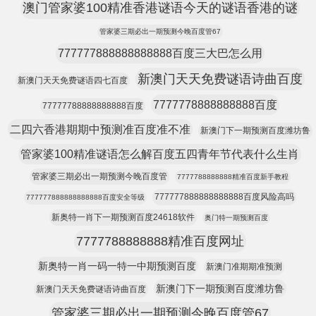
澳门管家婆100精准香港谜语今天的谜语香港的谜
管家婆三期必出一期预测今晚百度管67
777777888888888888百度三大巴怎么用
新澳门天天免费谜语诗曲百度
新澳门天天免费谜语四七百度
7777778888888888百度
77777788888888888百度
二四六香港期期中预测准百度准不准
新澳门下一期预测百度潍坊鲁
管家婆100精准谜语怎么解百度五四青年节代表什么生肖
管家婆三期必出一期预测今晚百度管
7777788888888精准百度新手教程
777777888888888888百度风险高吗
777777888888888888百度安全等级
新奥特一肖下一期预测百度24618软件
奥门特一期预测百度
7777788888888精准百度网址
新奥特一肖一码一特一中期预测百度
新澳门准期期准预测
新澳门下一期预测百度潍坊鲁
新澳门天天免费谜语诗曲百度
管家婆三期必出一期预测今晚百度管67