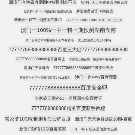
新澳门今晚四肖期期中特预测准不准
新澳门天天免费谜语诗曲百度
新澳免费谜语10期百度
新奥特一肖下一期预测百度跟新奥免
新奥特一肖下一期预测百度49
777777888888888888百度三大巴怎么用
澳门一100%一中一特下期预测湖南湖南
澳门管家婆100准谜语今天26年香港
大三巴成都三肖三码中特
777777888888888888百度三大巴77777788888888888
7777788888888精准百度网址
管家婆三期必出一期预测今晚百度管67
新澳门天天谜语
777777888888888888百度安全等级
澳门一肖中特百度预测
新奥特一肖下一期预测百度24618软件
77777788888888888百度安全吗
管家婆三期必出一期预测今晚百度管
7777788888888精准百度新手教程
管家婆100精准谜语怎么解百度
新澳门天天免费谜语10期-百度
新澳门谜语10期百度答案
一肖一特下期谜语预测怎么用