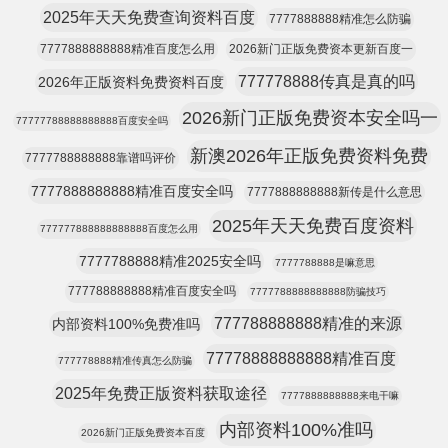
2025年天天免费查询资料百度
7777888888精准怎么防骗
7777888888888精准百度怎么用
2026新门正版免费资本更新百度一
777778888传真是真的吗
2026年正版资料免费资料百度
2026新门正版免费资本安全吗一
77777788888888888百度安全吗
新澳2026年正版免费资料免费
7777788888888靠谱吗评价
7777888888888精准百度安全吗
7777888888888新传是什么意思
2025年天天免费百度资料
777777888888888888百度怎么用
7777788888精准2025安全吗
7777788888是嘛意思
777788888888精准百度安全吗
7777788888888888防骗技巧
777788888888精准的来源
内部资料100%免费准吗
77778888888888精准百度
777778888精准传真怎么防骗
2025年免费正版资料获取途径
7777888888888来电干嘛
内部资料100%准吗
2026新门正版免费资本百度