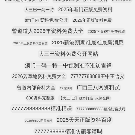
2025年新门正版免费资料
大三巴一尚一特
新门内资料免费公开
2025年正版资料免费
曾道道人2025年资料免费大全
2025正版资料免费获取
2025新港期期准最准最新消息
2026年正版资料大全百文
大三巴资料免费公开网站
澳门一码一特一中预测准不准访雷锋
2026芳草地资料免费大全
77777788888王中王含义
广西三八网资料员
曾道内部资料大全
49资汛网
600资料完整版
【大.三.巴】致力打造_火热全网!
7777788888888精准精疆
7777888888888精准防骗技巧
2025天天正版资料百度
2026年800图库资料
7777788888精准防骗靠谱吗