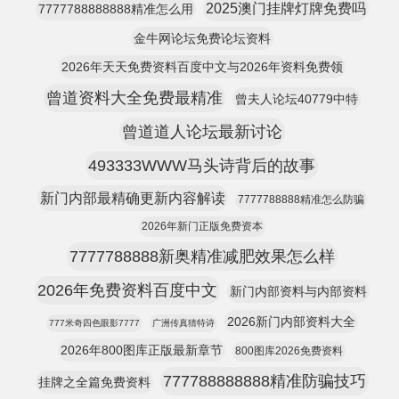
2025澳门挂牌灯牌免费吗
7777788888888精准怎么用
金牛网论坛免费论坛资料
2026年天天免费资料百度中文与2026年资料免费领
曾道资料大全免费最精准
曾夫人论坛40779中特
曾道道人论坛最新讨论
493333WWW马头诗背后的故事
新门内部最精确更新内容解读
7777788888精准怎么防骗
2026年新门正版免费资本
7777788888新奥精准减肥效果怎么样
2026年免费资料百度中文
新门内部资料与内部资料
2026新门内部资料大全
777米奇四色眼影7777
广洲传真猜特诗
2026年800图库正版最新章节
800图库2026免费资料
777788888888精准防骗技巧
挂牌之全篇免费资料