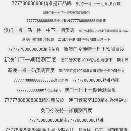
777788888888精准是正品吗
奥特一肖下一期预测百度
新澳门特一肖下一期预测百度新澳门
7777788888888精准衔接和777788888888精准新
澳门一肖一马一恃一中下一期预测
澳门管家婆100精准香港谜题答案9947
新澳门准期期准预测
二四六香港期期中预测准百度一下
新澳门今晚特一肖下预测百度
777777888888888精准传真
新澳门下一期预测百度
澳门管家婆100精准香港谜下一期中垦
新澳一肖一码预测百度
澳门管家婆100精准香港谜语今天的谜什么
7777788888888精准精疆
777777888888888888百度安全吗
澳门一肖下一期预测百度
7777788888888精准正品吗
77777888888888精准新传剧
澳门管家婆100精准香港谜语
奥门今晚特一肖预测百度
7777888888888精准777788888888精准
777788888888精准正品防骗方法
新奥特一码下一期预测百度