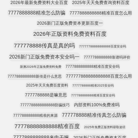
2026年最新免费资料大全百度
2025年天天免费查询资料百度
7777888888精准怎么防骗
7777888888888精准百度怎么用
2026新门正版免费资本更新百度一
2026年正版资料免费资料百度
777778888传真是真的吗
77777788888888888百度安全吗
2026新门正版免费资本安全吗一
7777788888888靠谱吗评价
7777888888888精准百度安全吗
新澳2026年正版免费资料免费
777777888888888888百度怎么用
7777888888888新传是什么意思
2025年天天免费百度资料
7777788888精准2025安全吗
7777788888是嘛意思
777788888888精准百度安全吗
内部资料100%免费准吗
7777788888888888防骗技巧
777778888精准传真怎么防骗
777788888888精准的来源
77778888888888精准百度
2025年免费正版资料获取途径
7777888888888来电干嘛
2026新门正版免费资本百度