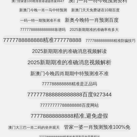
澳门一肖一特今晚预测资料
澳门管家婆100精准香港谜题答案9947
新澳门今晚一肖一马中特预测
新澳门天天免费谜语10期百度
新奥今晚特一肖预测百度
一码一特一期预测准不准
7777788888888888靠谱吗
2025新期期准的准确率有多大
7777788888888精准777778888
7777888888888精准防骗技巧
2025新期期准的准确消息视频解读
2025新期期准的准确消息视频解析
新澳门今晚四肖期期中特预测准不准
777788888888精准是正品吗
777777888888888888百度927344
77777777788888888百度网站
77778888888888精准,避免虚假
管家一婆一肖预测预准100%免
澳门大三巴一肖二码的坐井观天
7777888888888精准的来源和历史背景探讨