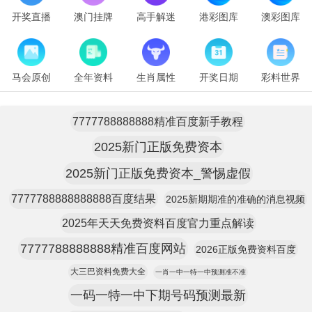
开奖直播
澳门挂牌
高手解迷
港彩图库
澳彩图库
马会原创
全年资料
生肖属性
开奖日期
彩料世界
7777788888888精准百度新手教程
2025新门正版免费资本
2025新门正版免费资本_警惕虚假
7777788888888888百度结果
2025新期期准的准确的消息视频
2025年天天免费资料百度官力重点解读
7777788888888精准百度网站
2026正版免费资料百度
大三巴资料免费大全
一肖一中一特一中预测准不准
一码一特一中下期号码预测最新