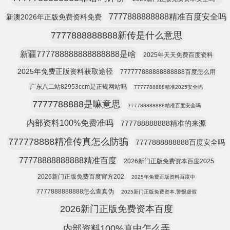
7777888888888精准百度安全吗
新澳2026年正版免费资料免费
7777888888888新传是什么意思
新疆777788888888888888是啥
2025年天天免费百度资料
2025年免费正版资料获取途径
777777888888888888百度怎么用
广东八二站82953ccm是正规网站吗
7777788888精准2025安全吗
7777788888是嘛意思
777788888888精准百度安全吗
内部资料100%免费准吗
777788888888精准的来源
777778888精准传真怎么防骗
7777888888888百度安全吗
77778888888888精准百度
2026新门正版免费资本百度2025
2026新门正版免费百度官方202
2025年免费正版资料百度中
7777888888888怎么查真伪
2025新门正版免费资本,警惕虚假
2026新门正版免费资本百度
内部资料100%真中怎么弄