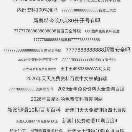
内部资料100%准吗
777777888888888888百度三大巴
新奥特今晚9点30分开号有吗
777777888888888888百度安全等级
600图库免费资料百度
7777788888888精准和77777888888888
7777888888888新疆安全吗
777777888888888888百度安全等级
77777888888888精准百度安全吗
2026年免费资料公开百度一下
王中王493333WWW马头诗
2025年资料免费百度中文
2026年天天免费资料百度中文权威解读
2026全年免费资料大全查询百度
7777888888888管家靠谱吗
2026年最精准的免费资料百度网站
新澳谜语10期百度百科
新澳门天天免费谜语四七百度
新澳门免费谜语10期百度4
新澳天天谜语10期百度百科大全
新澳天天谜语10期百度百科
新澳门下一期预测百度潍坊鲁