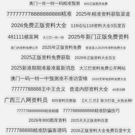
奥门一肖一特一码精准预测
600正版图库免费
777777778888888888精准
2025年精准资料获取渠道
2026免费正版资料大全
118论坛118资料大全3百度百
2025年新门正版免费资料
481111横富网
大三巴一尚一特
2025年正版资料免费
新门内资料免费公开
曾道道人2025年资料免费大全
2025正版资料免费获取
2026年正版资料大全百文
2025新港期期准最准最新消息
大三巴资料免费公开网站
澳门一码一特一中预测准不准访雷锋
2026芳草地资料免费大全
77777788888王中王含义
曾道内部资料大全
49资汛网
广西三八网资料员
600资料完整版
【大.三.巴】致力打造_火热全网!
7777888888888精准防骗技巧
7777788888888精准精疆
2026年800图库资料
2025天天正版资料百度
7777788888精准防骗靠谱吗
2026正版资料大全免费百度中文