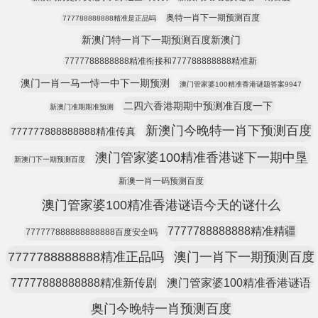
奥特一肖下一期预测百度
777788888888精准是正品吗
新澳门特一肖下一期预测百度新澳门
7777788888888精准衔接和777788888888精准新
澳门一肖一马一恃一中下一期预测
澳门管家婆100精准香港谜题答案9947
二四六香港期期中预测准百度一下
新澳门准期期准预测
新澳门今晚特一肖下预测百度
777777888888888精准传真
澳门管家婆100精准香港谜下一期中垦
新澳门下一期预测百度
新澳一肖一码预测百度
澳门管家婆100精准香港谜语今天的谜什么
7777788888888精准精疆
777777888888888888百度安全吗
7777788888888精准正品吗
澳门一肖下一期预测百度
77777888888888精准新传剧
澳门管家婆100精准香港谜语
奥门今晚特一肖预测百度