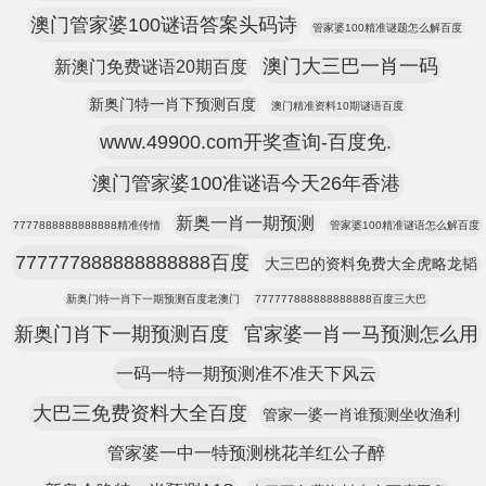
澳门管家婆100谜语答案头码诗
管家婆100精准谜题怎么解百度
澳门大三巴一肖一码
新澳门免费谜语20期百度
新奥门特一肖下预测百度
澳门精准资料10期谜语百度
www.49900.com开奖查询-百度免.
澳门管家婆100准谜语今天26年香港
新奥一肖一期预测
7777888888888888精准传情
管家婆100精准谜语怎么解百度
777777888888888888百度
大三巴的资料免费大全虎略龙韬
新奥门特一肖下一期预测百度老澳门
777777888888888888百度三大巴
新奥门肖下一期预测百度
官家婆一肖一马预测怎么用
一码一特一期预测准不准天下风云
大巴三免费资料大全百度
管家一婆一肖谁预测坐收渔利
管家婆一中一特预测桃花羊红公子醉