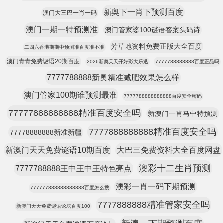
新奥下一肖下预测百度
澳门大三巴一肖一码
澳门一期一特预测准
澳门管家婆100谜语答案头码诗
芳草地资料免费正版大全百度
二四六香港期期中预测准百度准不准
澳门青青免费谜语20期百度
2026新奥天天开好彩大乐透
7777788888888百度正品吗
7777788888新奥精准减肥效果怎么样
澳门管家100期谁预测最准
7777788888888888百度安全密码
77777888888888精准百度安全吗
新澳门一肖马中特预测
7777888888888精准百度安全吗
77778888888新准新疆
新澳门天天免费谜语10期百度
大巴三免费资料大全百度网盘
澳彩十二生肖预测
7777788888王中王中王特色亮点
澳彩一肖一码下期预测
777777888888888888百度怎么搜
7777888888精准管家安全吗
新澳门天天免费谜语论坛百度100