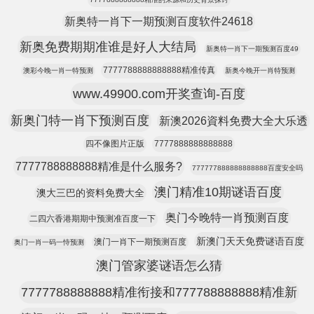
新奥特一肖下一期预测百度软件24618
新奥免费期期准谁是好人大结局
新奥特一肖下一期预测百度49
7777788888888888精准传真
澳彩今晚一肖一特预测
新奥今晚开一肖特预测
www.49900.com开奖查询-百度
新奥门特一肖下预测百度
新澳2026資料免费大全大乐透
四不像图片正版
7777888888888888
7777788888888精准是什么服务?
777777888888888888百度安全吗
澳门精准10期谜语百度
澳大三巴的资料免费大全
奥门今晚特一肖预测百度
二四六香港期期中预测准百度一下
新澳门天天免费谜语百度
澳门一肖下一期预测百度
奥门一肖一码一恃预测
澳门管家婆谜语怎么猜
7777788888888精准衔接和777788888888精准新