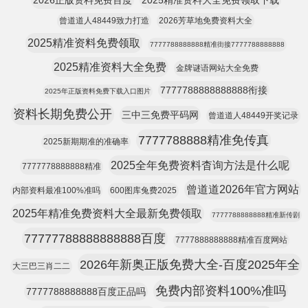
2026正版资料免费百度
2025精准资料大全免费领取下载
曾道道人48449致力打造
2026芳草地免费资料大全
2025精准资料免费领取
7777788888888精准街接7777788888888
2025精准资料大全免费
金牌谜语网站大全免费
7777788888888888衔接
2025年正版资料免费下载入口图片
资料长期免费公开
三中三免费平码网
曾道道人48449开奖记录
7777788888精准免传真
2025新期期准的准确率
2025全年免费资料杳询方法是什么呢
7777778888888精准
曾道道2026年官方网站
内部资料最准100%准吗
600图库兔费2025
2025年精准免费资料大全最新免费领取
7777788888888精准新传剧
77777788888888888百度
7777888888888精准百度网站
2026年新奥正版免费大全-百度2025年全
大三巴三肖二二
免费内部资料100%准吗
7777788888888百度正品吗