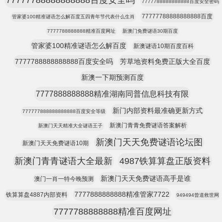
77777788888888888百度安全吗
7777788888888888百度安全密码
77777788888888888百度
管家婆100精准谜语怎么解百度五四青年节代表什么生肖
7777788888888精准百度网址
新澳门免费谜语30期百度
管家婆100精准谜语怎么解百度
新澳谜语10期百度百科
7777788888888888百度安全吗
芳草地资料免费正版大全百度
新澳一下期预测百度
7777888888888精准湖南同普信息科技有限
新门内部资料最准确更新方式
777777888888888888百度安全等级
新澳门青青免费谜语答案解析
新澳门天天精准大全谜语王子
新澳门天天免费谜语论坛图
新澳门天天免费谜语10期
新澳门青青谜语大全最新
4987铁算算盘正版资料
新澳门天天免费谜语高手是谁
澳门一肖一特今晚预测
7777888888888精准管家7722
铁算算盘4887内部资料
949494曾道救世网
7777788888888精准百度网址