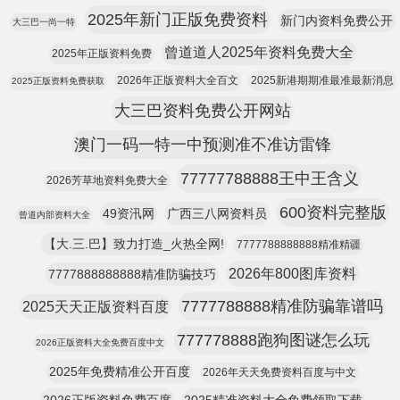
2025年新门正版免费资料
新门内资料免费公开
大三巴一尚一特
曾道道人2025年资料免费大全
2025年正版资料免费
2026年正版资料大全百文
2025新港期期准最准最新消息
2025正版资料免费获取
大三巴资料免费公开网站
澳门一码一特一中预测准不准访雷锋
77777788888王中王含义
2026芳草地资料免费大全
600资料完整版
49资汛网
广西三八网资料员
曾道内部资料大全
【大.三.巴】致力打造_火热全网!
7777788888888精准精疆
2026年800图库资料
7777888888888精准防骗技巧
7777788888精准防骗靠谱吗
2025天天正版资料百度
777778888跑狗图谜怎么玩
2026正版资料大全免费百度中文
2025年免费精准公开百度
2026年天天免费资料百度与中文