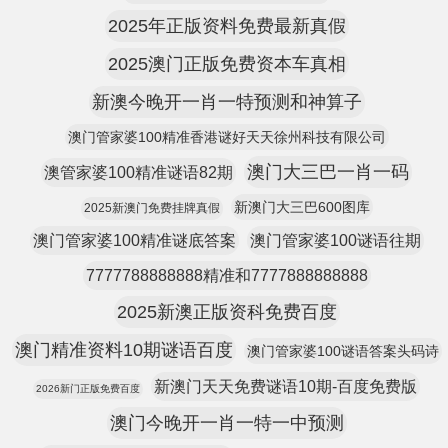
2025年正版资料免费最新真假
2025澳门正版免费资本车真相
新澳今晚开一肖一特预测和神算子
澳门管家婆100精准香港谜好天天徐州科技有限公司
澳门大三巴一肖一码
澳管家婆100精准谜语82期
新澳门大三巴600图库
2025新澳门免费挂牌真假
澳门管家婆100精准谜底答案
澳门管家婆100谜语往期
7777788888888精准和7777888888888
2025新澳正版资科免费百度
澳门精准资料10期谜语百度
澳门管家婆100谜语答案头码诗
新澳门天天免费谜语10期-百度免费版
2026新门正版免费百度
澳门今晚开一肖一特一中预测