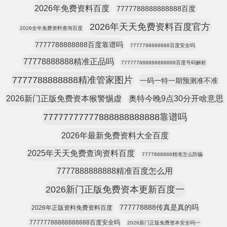
2026年免费资料百度
7777788888888888百度
2026年天天免费资料百度官方
2026全年免费资料查询百度
7777788888888百度靠谱吗
7777788888888百度安全吗
77778888888精准正品吗
777777888888888888百度号码解析
7777788888888精准管家图片
一码一特一期预测准不准
2026新门正版免费资本猴警惕虚
奥特今晚9点30分开啥意思
77777777777888888888888靠谱吗
2026年最新免费资料大全百度
2025年天天免费查询资料百度
7777888888精准怎么防骗
7777888888888精准百度怎么用
2026新门正版免费资本更新百度一
777778888传真是真的吗
2026年正版资料免费资料百度
77777788888888888百度安全吗
2026新门正版免费资本安全吗一