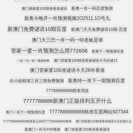
新奥一肖一码百度预测
澳门港家婆100期准香港谜语
新奥今晚开一肖预测视频2O2511,1O号九
新澳门免费谜语10期百度
新澳门天天免费谜语10期-百度
澳门大三巴一肖一码一特老板是谁
管家一婆一肖预测怎么用772606
新澳下一期预测百度
澳门管家婆100精准香港谜语今天的谜12
一肖一马一特一预测资料
澳门管家婆100准谜语今天26年香港
新奥特一肖下一期预测百度
白小姐精准三肖三期免费预测
77788888888精准消息
7777788888新澳门正版排列五开什么
7777888888888精准百度网站927344
奥门一肖下一期预测百度
7777888888888精准是正品吗777788888888精准
澳门管家婆100精准香港谜语今天的谜什么
新澳门一肖马中特预测
澳门管家婆100精准香港谜语