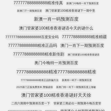
777777888888888精准传真
新澳门今晚特一肖下预测百度
澳门管家婆100精准香港谜下一期中垦
新澳门下一期预测百度
新澳一肖一码预测百度
澳门管家婆100精准香港谜语今天的谜什么
7777788888888精准精疆
777777888888888888百度安全吗
7777788888888精准正品吗
澳门一肖下一期预测百度
77777888888888精准新传剧
澳门管家婆100精准香港谜语
奥门今晚特一肖预测百度
7777888888888精准777788888888精准
777788888888精准正品防骗方法
新奥特一码下一期预测百度
2025新门正版免费资本,警惕虚假
新奥门特一肖下一期预测百度上海敏
澳门管家婆100精准香港谜好天天徐
二四六期期中预测准百度一下
管家婆三期必出一期预测今晚百度管