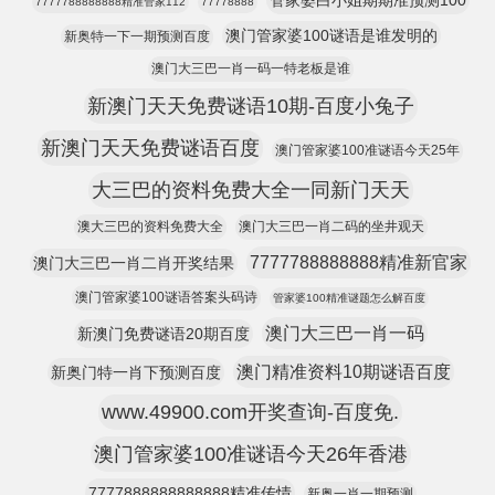
管家婆白小姐期期准预测100
7777788888888精准管家112
77778888
澳门管家婆100谜语是谁发明的
新奥特一下一期预测百度
澳门大三巴一肖一码一特老板是谁
新澳门天天免费谜语10期-百度小兔子
新澳门天天免费谜语百度
澳门管家婆100准谜语今天25年
大三巴的资料免费大全一同新门天天
澳大三巴的资料免费大全
澳门大三巴一肖二码的坐井观天
7777788888888精准新官家
澳门大三巴一肖二肖开奖结果
澳门管家婆100谜语答案头码诗
管家婆100精准谜题怎么解百度
澳门大三巴一肖一码
新澳门免费谜语20期百度
澳门精准资料10期谜语百度
新奥门特一肖下预测百度
www.49900.com开奖查询-百度免.
澳门管家婆100准谜语今天26年香港
7777888888888888精准传情
新奥一肖一期预测