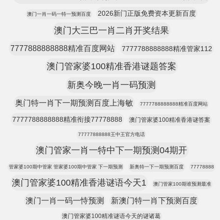
2026新门正版免费资本更新百度
澳门一肖一码一特一预测百度
澳门大三巴一肖二肖开奖结果
7777888888888精准百度网站
7777788888888精准管家112
澳门管家婆100精准香港谜题答案
新奥今晚一肖一码预测
奥门特一肖下一期预测百度上海敏
7777788888888精准百度网站
7777788888888精准衔接77778888
澳门管家婆100精准香港谜答案
77777888888王中王官方电话
澳门管家一肖一特中下一期预测04期开
管家婆100期中管家 管家婆100期中管家 下一期预测
新奥特一下一期预测百度
77778888
澳门管家婆100精准香港谜语今天1
澳门管家100期谁预测最准
澳门一肖一码一恃预测
新澳门特一肖下预测百度
澳门管家婆100精准谜语今天的谜诸葛