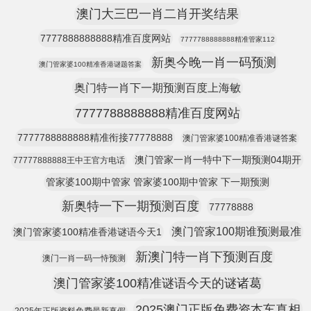
澳门大三巴一肖二肖开奖结果
7777888888888精准百度网站
7777788888888精准管家112
新奥今晚一肖一码预测
澳门管家婆100精准香港谜题答案
奥门特一肖下一期预测百度上海敏
7777788888888精准百度网站
7777788888888精准衔接77778888
澳门管家婆100精准香港谜答案
澳门管家一肖一特中下一期预测04期开
77777888888王中王官方电话
管家婆100期中管家 管家婆100期中管家 下一期预测
新奥特一下一期预测百度
77778888
澳门管家100期谁预测最准
澳门管家婆100精准香港谜语今天1
新澳门特一肖下预测百度
澳门一肖一码一恃预测
澳门管家婆100精准谜语今天的谜诸葛
2025澳门正版免费资本车真相