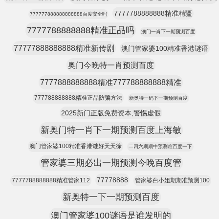
7777788888888精准精疆
777777888888888888百度安全吗
7777788888888精准正品吗
澳门一肖下一期预测百度
77777888888888精准新传剧
澳门管家婆100精准香港谜语
奥门今晚特一肖预测百度
7777888888888精准777788888888精准
777788888888精准正品防骗方法
新奥特一码下一期预测百度
2025新门正版免费资本,警惕虚假
新奥门特一肖下一期预测百度上海敏
澳门管家婆100精准香港谜好天天徐
二四六期期中预测准百度一下
管家婆三期必出一期预测今晚百度管
77778888
7777788888888精准管家112
管家婆白小姐期期准预测100
新奥特一下一期预测百度
澳门管家婆100谜语是谁发明的