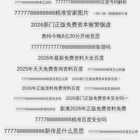
777777888888888888百度号码解析
77778888888精准正品吗
7777788888888精准管家图片
一码一特一期预测准不准
2026新门正版免费资本猴警惕虚
奥特今晚9点30分开啥意思
77777777777888888888888靠谱吗
2026年最新免费资料大全百度
2025年天天免费查询资料百度
7777888888精准怎么防骗
7777888888888精准百度怎么用
2026新门正版免费资本更新百度一
2026年正版资料免费资料百度
777778888传真是真的吗
2026新门正版免费资本安全吗一
77777788888888888百度安全吗
新澳2026年正版免费资料免费
7777788888888靠谱吗评价
7777888888888精准百度安全吗
7777888888888新传是什么意思
777777888888888888百度怎么用