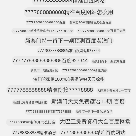
7777888888888精准百度网站
7777888888888精准百度网站怎么用
777777888888888888百度
管家婆100精准谜语怎么解百度
7777788888精准传真解析112.7777788888
777777888888888888百度三大巴
新奥门特一肖下一期预测百度老澳门
7777888888888精准百度网站927344
777777888888888888百度927344
新奥门肖下一期预测百度
新澳下一期预测百度
777777888888888888百度真假
澳门管家婆100精准香港谜好天天徐州
7777788888888精准衔接77778888
大巴三免费资料大全百度
新澳门天天免费谜语10期-百度
新澳门免费谜语10期百度
7777788888888精准777778888
新奥特一肖下一期预测百度
大巴三免费资料大全百度网盘
777778888精准传真怎么防骗
7777888888888精准百度网站
77788888888精准消息