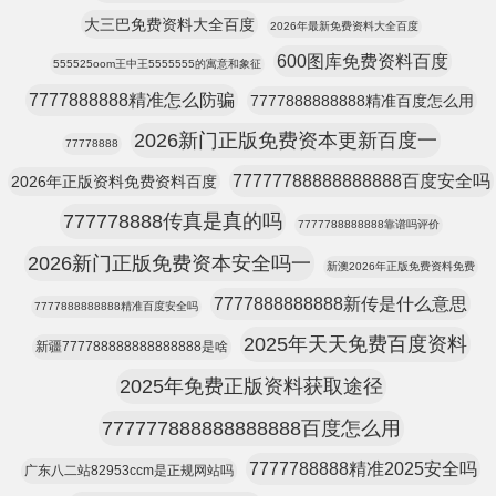
大三巴免费资料大全百度
2026年最新免费资料大全百度
600图库免费资料百度
555525oom王中王5555555的寓意和象征
7777888888精准怎么防骗
7777888888888精准百度怎么用
2026新门正版免费资本更新百度一
77778888
77777788888888888百度安全吗
2026年正版资料免费资料百度
777778888传真是真的吗
7777788888888靠谱吗评价
2026新门正版免费资本安全吗一
新澳2026年正版免费资料免费
7777888888888新传是什么意思
7777888888888精准百度安全吗
2025年天天免费百度资料
新疆777788888888888888是啥
2025年免费正版资料获取途径
777777888888888888百度怎么用
7777788888精准2025安全吗
广东八二站82953ccm是正规网站吗