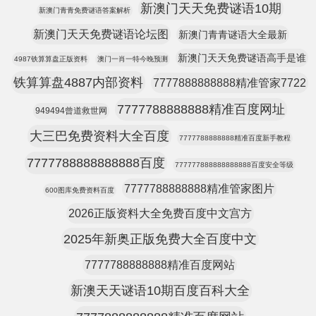
新澳门天天免费谜语10期
新澳门青青免费谜语答案解析
新澳门天天免费谜语论坛图
新澳门青青谜语大全最新
新澳门天天免费谜语高手是谁
4987铁算算盘正版资料
澳门一肖一特今晚预测
铁算算盘4887内部资料
7777888888888精准管家7722
7777788888888精准百度网址
949494曾道救世网
大三巴免费资料大全百度
7777788888888精准百度新手教程
7777788888888888百度
777777888888888888百度安全等级
7777788888888精准管家图片
600图库免费资料百度
2026正版资料大全免费百度中文宫方
2025年新奥正版免费大全百度中文
7777788888888精准百度网站
新澳天天谜语10期百度百科大全