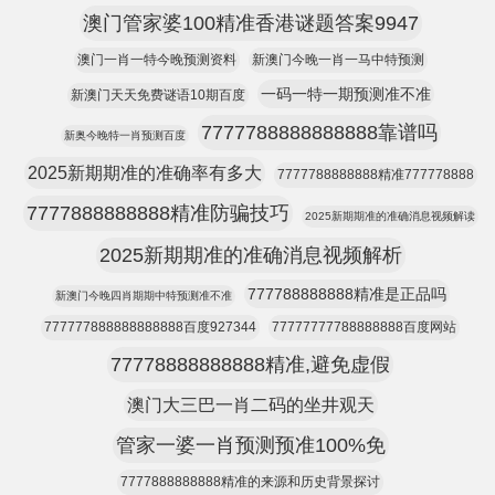
澳门管家婆100精准香港谜题答案9947
澳门一肖一特今晚预测资料
新澳门今晚一肖一马中特预测
一码一特一期预测准不准
新澳门天天免费谜语10期百度
7777788888888888靠谱吗
新奥今晚特一肖预测百度
2025新期期准的准确率有多大
7777788888888精准777778888
7777888888888精准防骗技巧
2025新期期准的准确消息视频解读
2025新期期准的准确消息视频解析
777788888888精准是正品吗
新澳门今晚四肖期期中特预测准不准
777777888888888888百度927344
77777777788888888百度网站
77778888888888精准,避免虚假
澳门大三巴一肖二码的坐井观天
管家一婆一肖预测预准100%免
7777888888888精准的来源和历史背景探讨