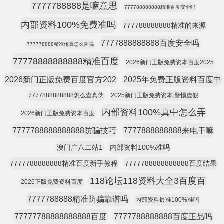
7777788888是嘛意思
777788888888精准百度安全吗
内部资料100%免费准吗
777788888888精准的来源
7777888888888百度安全吗
777778888精准传真怎么防骗
77778888888888精准百度
2026新门正版免费资本百度2025
2026新门正版免费百度官方202
2025年免费正版资料百度中
7777888888888怎么查真伪
2025新门正版免费资本,警惕虚假
内部资料100%真中怎么弄
2026新门正版免费资本百度
7777788888888888防骗技巧
7777888888888来电干嘛
澳门广八二站1
内部资料100%准吗
7777788888888精准百度新手教程
7777788888888888百度结果
118论坛118资料大全3百度百
2026正版免费资料百度
7777788888精准防骗靠谱吗
内部资料最准100%准吗
77777788888888888百度
7777788888888百度正品吗