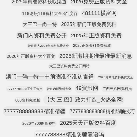
2026免费正版资料大全
2025年精准资料获取渠道
481111横富网
118论坛118资料大全3百度百
大三巴一尚一特
2025年新门正版免费资料
新门内资料免费公开
2025年正版资料免费
2025正版资料免费获取
曾道道人2025年资料免费大全
2025新港期期准最准最新消息
2026年正版资料大全百文
大三巴资料免费公开网站
澳门一码一特一中预测准不准访雷锋
2026芳草地资料免费大全
49资汛网
广西三八网资料员
77777788888王中王含义
曾道内部资料大全
【大.三.巴】致力打造_火热全网!
600资料完整版
7777788888888精准精疆
7777888888888精准防骗技巧
2025天天正版资料百度
2026年800图库资料
7777788888精准防骗靠谱吗