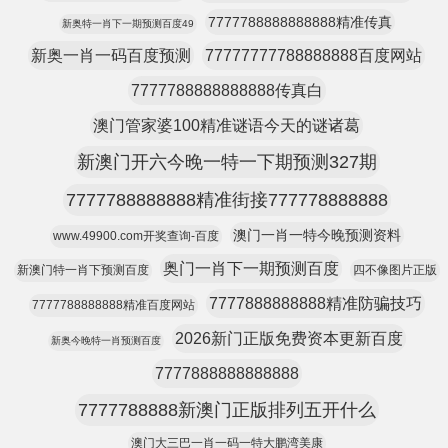
7777788888888888精准传真
新奥特一肖下一期预测百度49
新奥一肖一码百度预测
77777777788888888百度网站
7777788888888888传真白
澳门管家婆100精准谜语今天的谜诸葛
新澳门开六今晚一特一下期预测327期
7777788888888精准街接777778888888
澳门一肖一特今晚预测资料
www.49900.com开奖查询-百度
奥门一肖下一期预测百度
新澳门特一肖下预测百度
四不像图片正版
7777888888888精准防骗技巧
7777788888888精准百度网站
2026新门正版免费资本更新百度
新奥今晚特一肖预测百度
7777888888888888
7777788888新澳门正版排列五开什么
澳门大三巴一肖一码一特大鹏湾美康