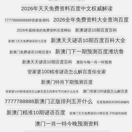
2026年天天免费资料百度中文权威解读
2026全年免费资料大全查询百度
7777888888888管家靠谱吗
新澳谜语10期百度百科
2026年最精准的免费资料百度网站
新澳天天谜语10期百度百科大全
新澳门天天免费谜语四七百度
新澳门下一期预测百度潍坊鲁
新澳门免费谜语10期百度4
新澳天天谜语10期百度百科
澳彩今晚一肖一特预测
管家婆100精准谜语怎么解百度你全家
新澳门特肖下期预测百度
澳门管家100谜题怎么解百度
管家婆100精准谜语怎么解百度五四青年节代表什么生肖
7777788888新澳门正版排列五开什么
百度预测四肖四码准确吗
新澳门精准10期谜语百度
新澳门天天免费谜语10期百度,不吃饭吃啥呢
澳门一肖一特今晚预测资料