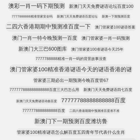
澳彩一肖一码下期预测
新澳门天天免费谜语论坛百度100
7777888888精准管家安全吗
新澳门天天免费谜语百度论坛
新澳一下期预测百度
二四六香港期期中预测准百度一下
澳门管家婆100谜语答案
澳门一肖一特今晚预测一百度
澳门管家婆一肖一码预测
新澳门大三巴600图库
澳门管家婆100准谜语今天25年
7777788888精准一肖一码的背景故事没查
澳门管家婆100精准香港谜语今天的谜语香港的谜
管家婆三期必出一期预测今晚百度管67
777777888888888888百度三大巴怎么用
新澳门天天免费谜语四七百度
77777788888888888百度
新澳门天天免费谜语诗曲百度
7777778888888888百度
二四六香港期期中预测准百度准不准
新澳门下一期预测百度潍坊鲁
管家婆100精准谜语怎么解百度五四青年节代表什么生肖