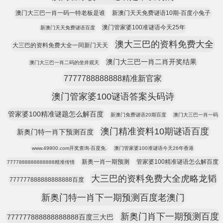
澳门大三巴一肖一码一特老板是谁
新澳门天天免费谜语10期-百度小兔子
澳门管家婆100准谜语今天25年
新澳门天天免费谜语百度
澳大三巴的资料免费大全
大三巴的资料免费大全一同新门天天
澳门大三巴一肖二肖开奖结果
澳门大三巴一肖二码的坐井观天
7777788888888精准新官家
澳门管家婆100谜语答案头码诗
管家婆100精准谜题怎么解百度
新澳门免费谜语20期百度
澳门大三巴一肖一码
澳门精准资料10期谜语百度
新奥门特一肖下预测百度
www.49900.com开奖查询-百度免.
澳门管家婆100准谜语今天26年香港
新奥一肖一期预测
管家婆100精准谜语怎么解百度
7777888888888888精准传情
大三巴的资料免费大全虎略龙韬
777777888888888888百度
新奥门特一肖下一期预测百度老澳门
新奥门肖下一期预测百度
777777888888888888百度三大巴