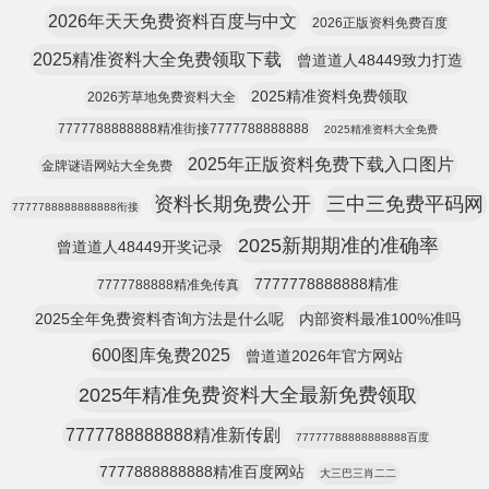
2026年天天免费资料百度与中文
2026正版资料免费百度
2025精准资料大全免费领取下载
曾道道人48449致力打造
2025精准资料免费领取
2026芳草地免费资料大全
7777788888888精准街接7777788888888
2025精准资料大全免费
2025年正版资料免费下载入口图片
金牌谜语网站大全免费
资料长期免费公开
三中三免费平码网
7777788888888888衔接
2025新期期准的准确率
曾道道人48449开奖记录
7777778888888精准
7777788888精准免传真
2025全年免费资料杳询方法是什么呢
内部资料最准100%准吗
600图库兔费2025
曾道道2026年官方网站
2025年精准免费资料大全最新免费领取
7777788888888精准新传剧
77777788888888888百度
7777888888888精准百度网站
大三巴三肖二二