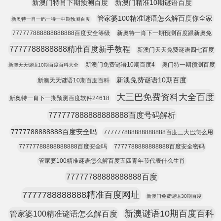
新澳门特肖下期预测百度
新澳门精准10期谜语百度
管家婆100精准谜语怎么解百度你全家
新奥特一肖一码一特一中期预测百度
777777888888888888百度安全等级
新奥特一肖下一期预测百度跟新奥免
7777788888888精准百度新手教程
新澳门天天免费谜语四七百度
新澳门免费谜语10期百度4
奥门特一期预测百度
新澳天天谜语10期百度百科大全
新澳免费谜语10期百度
新澳天天谜语10期百度百科
大三巴免费资料大全百度
新奥特一肖下一期预测百度软件24618
777777888888888888百度号码解析
7777788888888百度安全吗
777777888888888888百度三大巴怎么用
77777788888888888百度安全吗
7777788888888888百度安全密码
管家婆100精准谜语怎么解百度五四青年节代表什么生肖
77777788888888888百度
7777788888888精准百度网址
新澳门免费谜语30期百度
新澳谜语10期百度百科
管家婆100精准谜语怎么解百度