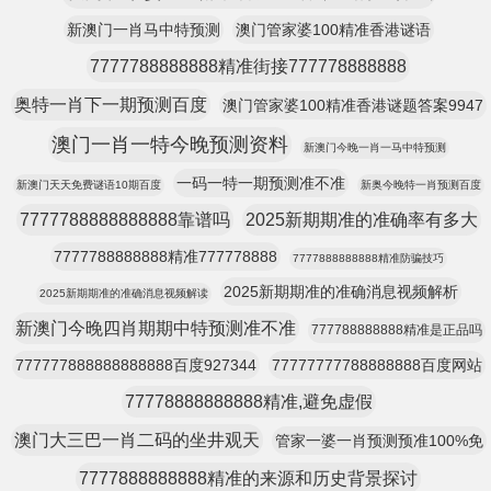
新澳门一肖马中特预测
澳门管家婆100精准香港谜语
7777788888888精准街接777778888888
奥特一肖下一期预测百度
澳门管家婆100精准香港谜题答案9947
澳门一肖一特今晚预测资料
新澳门今晚一肖一马中特预测
一码一特一期预测准不准
新澳门天天免费谜语10期百度
新奥今晚特一肖预测百度
7777788888888888靠谱吗
2025新期期准的准确率有多大
7777788888888精准777778888
7777888888888精准防骗技巧
2025新期期准的准确消息视频解析
2025新期期准的准确消息视频解读
新澳门今晚四肖期期中特预测准不准
777788888888精准是正品吗
777777888888888888百度927344
77777777788888888百度网站
77778888888888精准,避免虚假
澳门大三巴一肖二码的坐井观天
管家一婆一肖预测预准100%免
7777888888888精准的来源和历史背景探讨