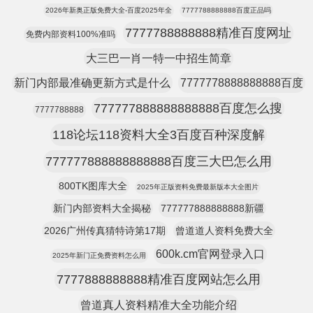
2026年新奥正版免费大全-百度2025年全
7777788888888百度正品吗
7777788888888精准百度网址
免费内部资料100%准吗
大三巴一肖一特一中招生简章
新门内部最准确更新方式是什么
7777778888888888百度
777777888888888888百度怎么搜
7777788888
118论坛118资料大全3百度百种深度解
777777888888888888百度三大巴怎么用
800TK图库大全
2025年正版资料免费最新版本大全图片
新门内部资料大全揭秘
777777888888888新疆
2026广州传真猜特诗第17期
曾道道人资料免费大全
600k.cm官网登录入口
2025年新门正免费资料怎么用
7777888888888精准百度网站怎么用
曾道真人资料精准大全功能介绍