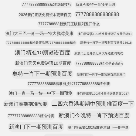
7777888888888精准防骗技巧
新奥今晚特一肖预测百度
7777888888888888
2026新门正版免费资本更新百度
7777788888新澳门正版排列五开什么
澳门大三巴一肖一码一特大鹏湾美康
澳门管家婆100精准香港谜语今天的谜12
7777888888888精准是正品吗777788888888精准
新奥特一肖下一期预测百度软件24618
澳门精准10期谜语百度
新澳门历史开奖记录大乐透查询表双
新澳门天天免费谜语10期百度
777788888888精准是正品吗
奥特一肖下一期预测百度
新澳门特一肖下一期预测百度新澳门
7777788888888精准衔接和777788888888精准新
澳门一肖一马一恃一中下一期预测
澳门管家婆100精准香港谜题答案9947
二四六香港期期中预测准百度一下
新澳门准期期准预测
新澳门今晚特一肖下预测百度
777777888888888精准传真
新澳门下一期预测百度
澳门管家婆100精准香港谜下一期中垦