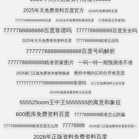
2025年天免费资料百度官方
2026年免费资料百度
7777788888888888百度
2026全年免费资料查询百度
17库恢复正常使用1
7777788888888百度靠谱吗
7777788888888百度安全吗
2025年天天免费查询资料百度
77778888888精准正品吗
777777888888888888百度号码解析
7777788888888精准管家图片
一码一特一期预测准不准
奥特今晚9点30分开啥意思
2026新门正版免费资本猴警惕虚
77777777777888888888888靠谱吗
大三巴免费资料大全百度
2026年最新免费资料大全百度
555525oom王中王5555555的寓意和象征
600图库免费资料百度
7777888888精准怎么防骗
77778888
7777888888888精准百度怎么用
2026新门正版免费资本更新百度一
2026年正版资料免费资料百度