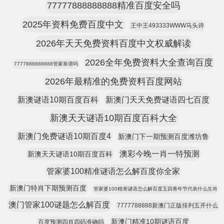
77777888888888精准百度安全吗
2025年资料免费百度中文
王中王493333WWW马头诗
2026年天天免费资料百度中文权威解读
2026全年免费资料大全查询百度
7777888888888管家靠谱吗
2026年最精准的免费资料百度网站
新澳谜语10期百度百科
新澳门天天免费谜语四七百度
新澳天天谜语10期百度百科大全
新澳门免费谜语10期百度4
新澳门下一期预测百度潍坊鲁
澳彩今晚一肖一特预测
新澳天天谜语10期百度百科
管家婆100精准谜语怎么解百度你全家
新澳门特肖下期预测百度
管家婆100精准谜语怎么解百度五四青年节代表什么生肖
澳门管家100谜题怎么解百度
7777788888新澳门正版排列五开什么
新澳门精准10期谜语百度
百度预测四肖四码准确吗