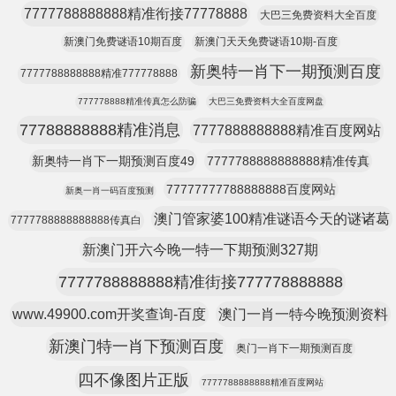
7777788888888精准衔接77778888
大巴三免费资料大全百度
新澳门免费谜语10期百度
新澳门天天免费谜语10期-百度
新奥特一肖下一期预测百度
7777788888888精准777778888
777778888精准传真怎么防骗
大巴三免费资料大全百度网盘
77788888888精准消息
7777888888888精准百度网站
新奥特一肖下一期预测百度49
7777788888888888精准传真
77777777788888888百度网站
新奥一肖一码百度预测
澳门管家婆100精准谜语今天的谜诸葛
7777788888888888传真白
新澳门开六今晚一特一下期预测327期
7777788888888精准街接777778888888
www.49900.com开奖查询-百度
澳门一肖一特今晚预测资料
新澳门特一肖下预测百度
奥门一肖下一期预测百度
四不像图片正版
7777788888888精准百度网站