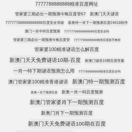
7777788888888精准百度网址
管家婆三期必出一期预测今晚百度管67
新澳门天天谜语
777777888888888888百度安全等级
新奥特一肖下一期预测百度24618软件
澳门一肖中特百度预测
77777788888888888百度安全吗
管家婆三期必出一期预测今晚百度管
7777788888888精准百度新手教程
管家婆100精准谜语怎么解百度
新澳门天天免费谜语10期-百度
新澳门谜语10期百度答案
一肖一特下期谜语预测怎么用
777788888888精准百度安全吗
新澳门特一期预测百度
澳门管家婆100精准香港谜语
新奥一肖一码百度预测
新奥一肖下预测百度
新澳门管家婆肖下一期预测百度
新奥门肖下一期预测百度
新澳门天天免费谜语100期在百度