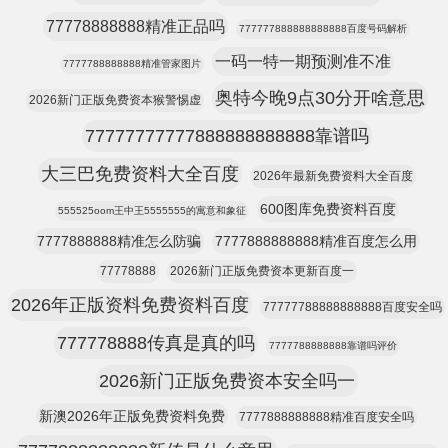
77778888888精准正品吗
777777888888888888百度号码解析
一码一特一期预测准不准
7777788888888精准管家图片
奥特今晚9点30分开啥意思
2026新门正版免费资本猴警惕虚
77777777777888888888888靠谱吗
大三巴免费资料大全百度
2026年最新免费资料大全百度
600图库免费资料百度
555525oom王中王5555555的寓意和象征
7777888888精准怎么防骗
7777888888888精准百度怎么用
77778888
2026新门正版免费资本更新百度一
2026年正版资料免费资料百度
77777788888888888百度安全吗
777778888传真是真的吗
7777788888888靠谱吗评价
2026新门正版免费资本安全吗一
新澳2026年正版免费资料免费
7777888888888精准百度安全吗