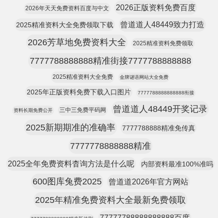
2026正版资料免费百度
2026年天天免费资料百度与中文
曾道道人48449致力打造
2025精准资料大全免费领取下载
2026芳草地免费资料大全
2025精准资料免费领取
7777788888888精准街接7777788888888
2025精准资料大全免费
金牌谜语网站大全免费
2025年正版资料免费下载入口图片
7777788888888888衔接
曾道道人48449开奖记录
三中三免费平码网
资料长期免费公开
2025新期期准的准确率
7777788888精准免传真
7777778888888精准
2025全年免费资料杳询方法是什么呢
内部资料最准100%准吗
600图库兔费2025
曾道道2026年官方网站
2025年精准免费资料大全最新免费领取
77777788888888888百度