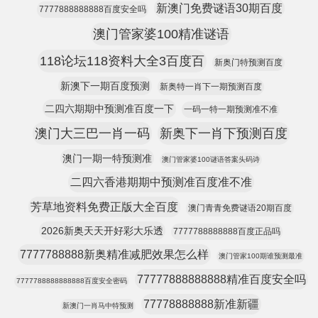
新澳门免费谜语30期百度
7777888888888百度安全吗
澳门管家婆100精准谜语
118论坛118资料大全3百度百
新奥门特预测百度
新澳下一期百度预测
新奥特一肖下一期预测百度
二四六期期中预测准百度一下
一码一特一期预测准不准
澳门大三巴一肖一码
新奥下一肖下预测百度
澳门一期一特预测准
澳门管家婆100谜语答案头码诗
二四六香港期期中预测准百度准不准
芳草地资料免费正版大全百度
澳门青青免费谜语20期百度
2026新奥天天开好彩大乐透
7777788888888百度正品吗
7777788888新奥精准减肥效果怎么样
澳门管家100期谁预测最准
77777888888888精准百度安全吗
7777788888888888百度安全密码
77778888888新准新疆
新澳门一肖马中特预测