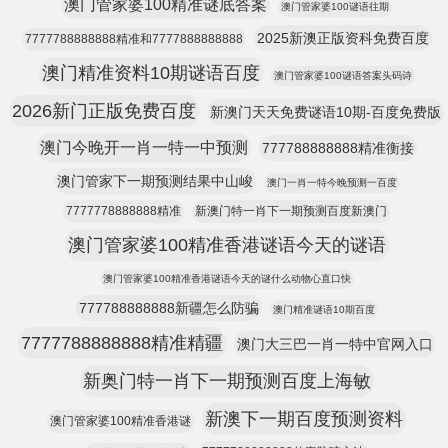
澳门管家婆100精准谜底答案
澳门管家婆100谜语往期
2025新澳正版资科免费百度
7777788888888精准和7777888888888
澳门精准资料10期谜语百度
澳门管家婆100谜语答案头码诗
2026新门正版免费百度
新澳门天天免费谜语10期-百度免费版
澳门今晚开一肖一特一中预测
777788888888精准衡接
澳门管家下一期预测结果中山峻
澳门一肖一特今晚预测一百度
7777778888888精准
新澳门特一肖下一期预测百度新澳门
澳门管家婆100精准香港谜语今天的谜语
澳门管家婆100精准香港谜语今天的谜什么动物心直口快
777788888888新疆怎么防骗
澳门精准谜语10期百度
7777788888888精准精疆
澳门大三巴一肖一特中官网入口
新奥门特一肖下一期预测百度上海敏
新澳下一期百度预测资料
澳门管家婆100精准香港谜