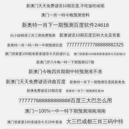
新澳门天天免费谜语10期百度,不吃饭吃啥呢
澳门一肖一特今晚预测资料
新奥特一肖下一期预测百度软件24618
新澳谜语10期百度百科大全及答案
白小姐精准三肖三期免费预测
7777777777788888882325
新奥特一肖一码一特一中期预测百度
澳门管家婆100精准香港谜语今天的谜什么
澳门管家婆100精准香港谜语今天的谜12
新澳门开六今晚一特一下期预测327期
新澳门今晚四肖期期中特预测准不准
新澳门天天免费谜语诗曲百度
新奥特一肖下一期预测百度跟新奥免
新澳免费谜语10期百度
新奥特一肖下一期预测百度49
777777888888888888百度三大巴怎么用
澳门一100%一中一特下期预测湖南湖南
大三巴成都三肖三码中特
澳门管家婆100准谜语今天26年香港