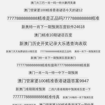
澳门大三巴一肖一码一特大鹏湾美康
澳门管家婆100精准香港谜语今天的谜12
7777888888888精准是正品吗777788888888精准
新奥特一肖下一期预测百度软件24618
澳门精准10期谜语百度
新澳门历史开奖记录大乐透查询表双
新澳门天天免费谜语10期百度
777788888888精准是正品吗
奥特一肖下一期预测百度
新澳门特一肖下一期预测百度新澳门
7777788888888精准衔接和777788888888精准新
澳门一肖一马一恃一中下一期预测
澳门管家婆100精准香港谜题答案9947
新澳门准期期准预测
二四六香港期期中预测准百度一下
777777888888888精准传真
新澳门今晚特一肖下预测百度
澳门管家婆100精准香港谜下一期中垦