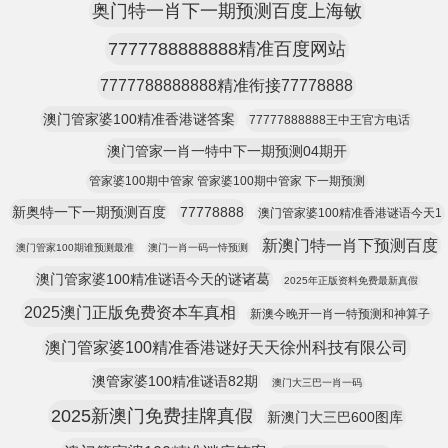
奥门特一肖下一期预测百度上海敏
7777788888888精准百度网站
7777788888888精准衔接77778888
澳门管家婆100精准香港谜答案
77777888888王中王官方电话
澳门管家一肖一特中下一期预测04期开
管家婆100期中管家 管家婆100期中管家 下一期预测
新奥特一下一期预测百度
77778888
澳门管家婆100精准香港谜语今天1
新澳门特一肖下预测百度
澳门管家100期谁预测最准
澳门一肖一码一恃预测
澳门管家婆100精准谜语今天的谜诸葛
2025年正版资料免费最新真假
2025澳门正版免费资本车真相
新澳今晚开一肖一特预测和神算子
澳门管家婆100精准香港谜好天天徐州科技有限公司
澳管家婆100精准谜语82期
澳门大三巴一肖一码
2025新澳门免费挂牌真假
新澳门大三巴600图库