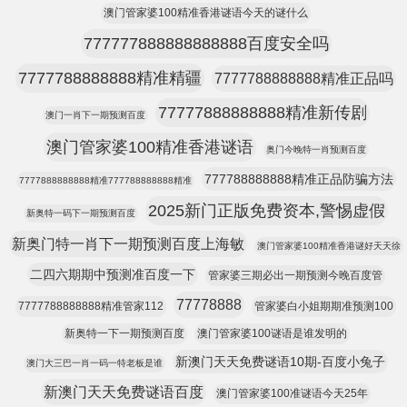
澳门管家婆100精准香港谜语今天的谜什么
777777888888888888百度安全吗
7777788888888精准精疆
7777788888888精准正品吗
77777888888888精准新传剧
澳门一肖下一期预测百度
澳门管家婆100精准香港谜语
奥门今晚特一肖预测百度
777788888888精准正品防骗方法
7777888888888精准777788888888精准
2025新门正版免费资本,警惕虚假
新奥特一码下一期预测百度
新奥门特一肖下一期预测百度上海敏
澳门管家婆100精准香港谜好天天徐
二四六期期中预测准百度一下
管家婆三期必出一期预测今晚百度管
77778888
7777788888888精准管家112
管家婆白小姐期期准预测100
新奥特一下一期预测百度
澳门管家婆100谜语是谁发明的
新澳门天天免费谜语10期-百度小兔子
澳门大三巴一肖一码一特老板是谁
新澳门天天免费谜语百度
澳门管家婆100准谜语今天25年