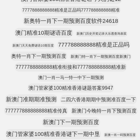
7777888888888精准是正品吗777788888888精准
新奥特一肖下一期预测百度软件24618
澳门精准10期谜语百度
新澳门历史开奖记录大乐透查询表双
777788888888精准是正品吗
新澳门天天免费谜语10期百度
奥特一肖下一期预测百度
新澳门特一肖下一期预测百度新澳门
7777788888888精准衔接和777788888888精准新
澳门一肖一马一恃一中下一期预测
澳门管家婆100精准香港谜题答案9947
新澳门准期期准预测
二四六香港期期中预测准百度一下
777777888888888精准传真
新澳门今晚特一肖下预测百度
新澳门下一期预测百度
澳门管家婆100精准香港谜下一期中垦
新澳一肖一码预测百度