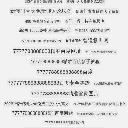
新澳门天天免费谜语10期
新澳门青青免费谜语答案解析
新澳门天天免费谜语论坛图
新澳门青青谜语大全最新
澳门一肖一特今晚预测
4987铁算算盘正版资料
新澳门天天免费谜语高手是谁
铁算算盘4887内部资料
949494曾道救世网
7777888888888精准管家7722
7777788888888精准百度网址
大三巴免费资料大全百度
7777788888888精准百度新手教程
7777788888888888百度
777777888888888888百度安全等级
600图库免费资料百度
7777788888888精准管家图片
2026正版资料大全免费百度中文宫方
2025年新奥正版免费大全百度中文
7777788888888精准百度网站
新澳天天谜语10期百度百科大全
7777888888888精准百度网站