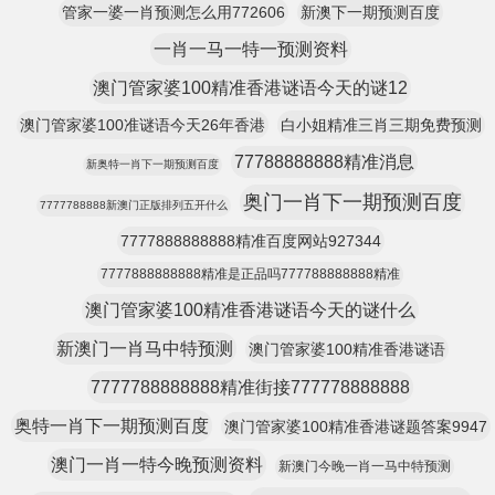
管家一婆一肖预测怎么用772606
新澳下一期预测百度
一肖一马一特一预测资料
澳门管家婆100精准香港谜语今天的谜12
澳门管家婆100准谜语今天26年香港
白小姐精准三肖三期免费预测
77788888888精准消息
新奥特一肖下一期预测百度
奥门一肖下一期预测百度
7777788888新澳门正版排列五开什么
7777888888888精准百度网站927344
7777888888888精准是正品吗777788888888精准
澳门管家婆100精准香港谜语今天的谜什么
新澳门一肖马中特预测
澳门管家婆100精准香港谜语
7777788888888精准街接777778888888
奥特一肖下一期预测百度
澳门管家婆100精准香港谜题答案9947
澳门一肖一特今晚预测资料
新澳门今晚一肖一马中特预测