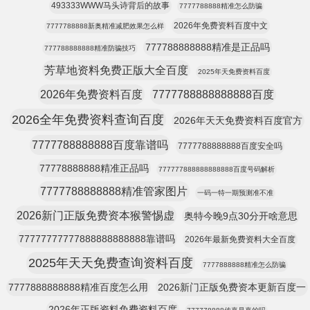
493333WWW马头诗背后的故事
7777788888精准怎么防骗
2026年免费资料百度中文
7777788888新奥精准减肥效果怎么样
777788888888精准是正品吗
777788888888精准防骗技巧
芳草地资料免费正版大全百度
2025年天免费资料百度
2026年免费资料百度
7777788888888888百度
2026全年免费资料查询百度
2026年天天免费资料百度官方
7777788888888百度靠谱吗
7777788888888百度安全吗
77778888888精准正品吗
777777888888888888百度号码解析
7777788888888精准管家图片
一码一特一期预测准不准
2026新门正版免费资本猴警惕虚
奥特今晚9点30分开啥意思
77777777777888888888888靠谱吗
2026年最新免费资料大全百度
2025年天天免费查询资料百度
7777888888精准怎么防骗
7777888888888精准百度怎么用
2026新门正版免费资本更新百度一
2026年正版资料免费资料百度