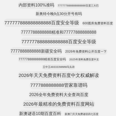
内部资料100%准吗
777777888888888888百度三大巴
新奥特今晚9点30分开号有吗
777777888888888888百度安全等级
600图库免费资料百度
7777788888888精准和77777888888888
777777888888888888百度安全等级
7777888888888新疆安全吗
2026年免费资料公开百度一下
77777888888888精准百度安全吗
2025年资料免费百度中文
王中王493333WWW马头诗
2026年天天免费资料百度中文权威解读
7777888888888管家靠谱吗
2026全年免费资料大全查询百度
2026年最精准的免费资料百度网站
新澳谜语10期百度百科
新澳门天天免费谜语四七百度