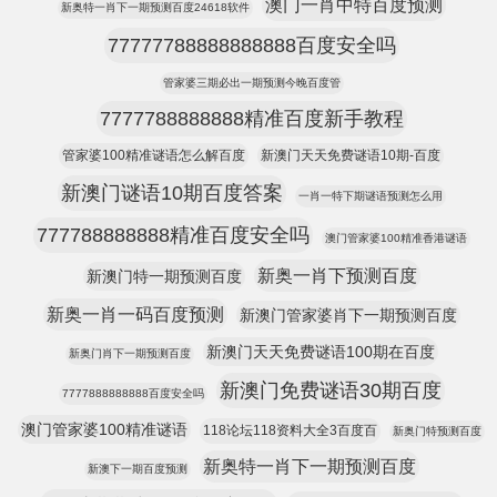
澳门一肖中特百度预测
新奥特一肖下一期预测百度24618软件
77777788888888888百度安全吗
管家婆三期必出一期预测今晚百度管
7777788888888精准百度新手教程
管家婆100精准谜语怎么解百度
新澳门天天免费谜语10期-百度
新澳门谜语10期百度答案
一肖一特下期谜语预测怎么用
777788888888精准百度安全吗
澳门管家婆100精准香港谜语
新奥一肖下预测百度
新澳门特一期预测百度
新奥一肖一码百度预测
新澳门管家婆肖下一期预测百度
新澳门天天免费谜语100期在百度
新奥门肖下一期预测百度
新澳门免费谜语30期百度
7777888888888百度安全吗
澳门管家婆100精准谜语
118论坛118资料大全3百度百
新奥门特预测百度
新奥特一肖下一期预测百度
新澳下一期百度预测