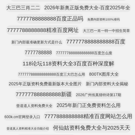
大三巴三肖二二
2026年新奥正版免费大全-百度2025年全
7777788888888百度正品吗
免费内部资料100%准吗
7777788888888精准百度网址
大三巴一肖一特一中招生简章
7777778888888888百度
新门内部最准确更新方式是什么
7777788888
777777888888888888百度怎么搜
118论坛118资料大全3百度百种深度解
800TK图库大全
777777888888888888百度三大巴怎么用
2025年正版资料免费最新版本大全图片
新门内部资料大全揭秘
777777888888888新疆
2026广州传真猜特诗第17期
2025年新门正免费资料怎么用
曾道道人资料免费大全
7777888888888精准百度网站怎么用
600k.cm官网登录入口
何仙姑资料兔费大全与2025天天
曾道真人资料精准大全功能介绍