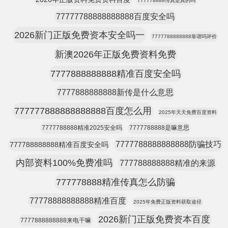
777778888传真是真的吗
77777788888888888百度安全吗
2026新门正版免费资本安全吗一
7777788888888靠谱吗评价
新澳2026年正版免费资料免费
7777888888888精准百度安全吗
7777888888888新传是什么意思
777777888888888888百度怎么用
2025年天天免费百度资料
7777788888精准2025安全吗
7777788888是嘛意思
7777788888888888防骗技巧
777788888888精准百度安全吗
内部资料100%免费准吗
777788888888精准的来源
777778888精准传真怎么防骗
77778888888888精准百度
2025年免费正版资料获取途径
2026新门正版免费资本百度
7777888888888来电干嘛