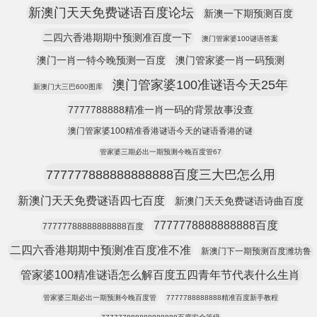
新澳门天天免费谜语百度论坛
新澳一下期预测百度
二四六香港期期中预测准百度一下
澳门管家婆100谜语答案
澳门一肖一特今晚预测一百度
澳门管家婆一肖一码预测
澳门管家婆100准谜语今天25年
新澳门大三巴600图库
7777788888精准一肖一码的背景故事没查
澳门管家婆100精准香港谜语今天的谜语香港的谜
管家婆三期必出一期预测今晚百度管67
777777888888888888百度三大巴怎么用
新澳门天天免费谜语四七百度
新澳门天天免费谜语诗曲百度
7777778888888888百度
77777788888888888百度
二四六香港期期中预测准百度准不准
新澳门下一期预测百度潍坊鲁
管家婆100精准谜语怎么解百度五四青年节代表什么生肖
管家婆三期必出一期预测今晚百度管
7777788888888精准百度新手教程