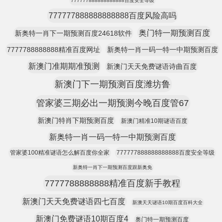
777777888888888888百度安全等级
777777888888888888百度风险高吗
奥门特一期预测百度
新奥特一肖下一期预测百度24618软件
7777788888888精准百度网址
新奥特一肖一码一特一中期预测百度
新澳门准期期准预测
新澳门天天免费谜语诗曲百度
新澳门下一期预测百度潍坊鲁
管家婆三期必出一期预测今晚百度管67
新澳门特肖下期预测百度
新澳门精准10期谜语百度
新奥特一肖一码一特一中期预测百度
管家婆100精准谜语怎么解百度你全家
777777888888888888百度安全等级
新奥特一肖下一期预测百度跟新奥免
7777788888888精准百度新手教程
新澳门天天免费谜语四七百度
新澳天天谜语10期百度百科大全
新澳门免费谜语10期百度4
奥门特一期预测百度