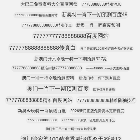
大巴三免费资料大全百度网盘
77788888888精准消息
新奥特一肖下一期预测百度49
7777888888888精准百度网站
新奥一肖一码百度预测
7777788888888888精准传真
77777777788888888百度网站
7777788888888888传真白
澳门管家婆100精准谜语今天的谜诸葛
新澳门开六今晚一特一下期预测327期
7777788888888精准街接777778888888
www.49900.com开奖查询-百度
澳门一肖一特今晚预测资料
新澳门特一肖下预测百度
奥门一肖下一期预测百度
四不像图片正版
7777788888888精准百度网站
7777888888888精准防骗技巧
新奥今晚特一肖预测百度
2026新门正版免费资本更新百度
7777888888888888
7777788888新澳门正版排列五开什么
澳门大三巴一肖一码一特大鹏湾美康
澳门管家婆100精准香港谜语今天的谜12