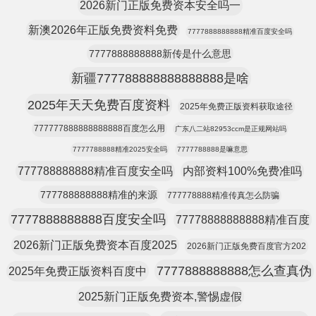
2026新门正版免费资本安全吗一
新澳2026年正版免费资料免费
7777888888888精准百度安全吗
7777888888888新传是什么意思
新疆777788888888888888是啥
2025年天天免费百度资料
2025年免费正版资料获取途径
777777888888888888百度怎么用
广东八二站82953ccm是正规网站吗
7777788888精准2025安全吗
7777788888是嘛意思
777788888888精准百度安全吗
内部资料100%免费准吗
777788888888精准的来源
777778888精准传真怎么防骗
7777888888888百度安全吗
77778888888888精准百度
2026新门正版免费资本百度2025
2026新门正版免费百度官方202
7777888888888怎么查真伪
2025年免费正版资料百度中
2025新门正版免费资本,警惕虚假