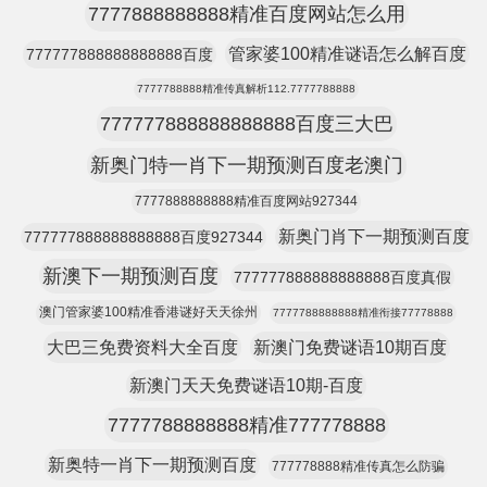
7777888888888精准百度网站怎么用
管家婆100精准谜语怎么解百度
777777888888888888百度
7777788888精准传真解析112.7777788888
777777888888888888百度三大巴
新奥门特一肖下一期预测百度老澳门
7777888888888精准百度网站927344
新奥门肖下一期预测百度
777777888888888888百度927344
新澳下一期预测百度
777777888888888888百度真假
澳门管家婆100精准香港谜好天天徐州
7777788888888精准衔接77778888
大巴三免费资料大全百度
新澳门免费谜语10期百度
新澳门天天免费谜语10期-百度
7777788888888精准777778888
新奥特一肖下一期预测百度
777778888精准传真怎么防骗