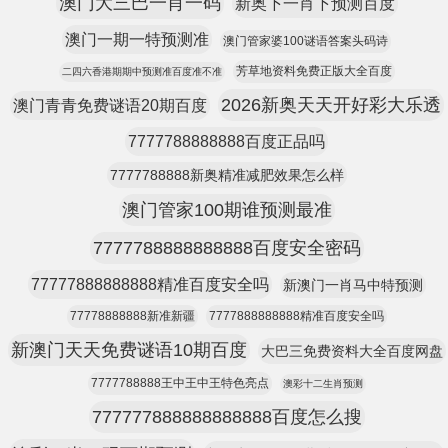
澳门大三巴一肖一码
新奥下一肖下预测百度
澳门一期一特预测准
澳门管家婆100谜语答案头码诗
芳草地资料免费正版大全百度
二四六香港期期中预测准百度准不准
2026新奥天天开好彩大乐透
澳门青青免费谜语20期百度
7777788888888百度正品吗
7777788888新奥精准减肥效果怎么样
澳门管家100期谁预测最准
7777788888888888百度安全密码
77777888888888精准百度安全吗
新澳门一肖马中特预测
77778888888新准新疆
7777888888888精准百度安全吗
新澳门天天免费谜语10期百度
大巴三免费资料大全百度网盘
7777788888王中王中王特色亮点
澳彩十二生肖预测
777777888888888888百度怎么搜