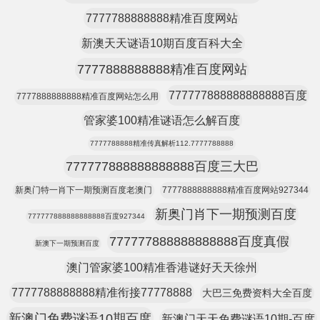
7777788888888精准百度网站
新澳天天谜语10期百度百科大全
7777888888888精准百度网站
777777888888888888百度
7777888888888精准百度网站怎么用
管家婆100精准谜语怎么解百度
7777788888精准传真解析112.7777788888
777777888888888888百度三大巴
新奥门特一肖下一期预测百度老澳门
7777888888888精准百度网站927344
新奥门肖下一期预测百度
777777888888888888百度927344
777777888888888888百度真假
新澳下一期预测百度
澳门管家婆100精准香港谜好天天徐州
7777788888888精准衔接77778888
大巴三免费资料大全百度
新澳门免费谜语10期百度
新澳门天天免费谜语10期-百度