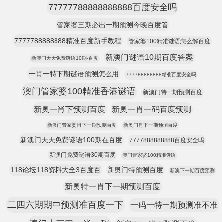
77777788888888888百度安全吗
管家婆三期必出一期预测今晚百度管
7777788888888精准百度新手教程
管家婆100精准谜语怎么解百度
新澳门谜语10期百度答案
新澳门天天免费谜语10期-百度
一肖一特下期谜语预测怎么用
777788888888精准百度安全吗
澳门管家婆100精准香港谜语
新澳门特一期预测百度
新奥一肖下预测百度
新奥一肖一码百度预测
新澳门管家婆肖下一期预测百度
新奥门肖下一期预测百度
新澳门天天免费谜语100期在百度
7777888888888百度安全吗
新澳门免费谜语30期百度
澳门管家婆100精准谜语
118论坛118资料大全3百度百
新奥门特预测百度
新澳下一期百度预测
新奥特一肖下一期预测百度
二四六期期中预测准百度一下
一码一特一期预测准不准