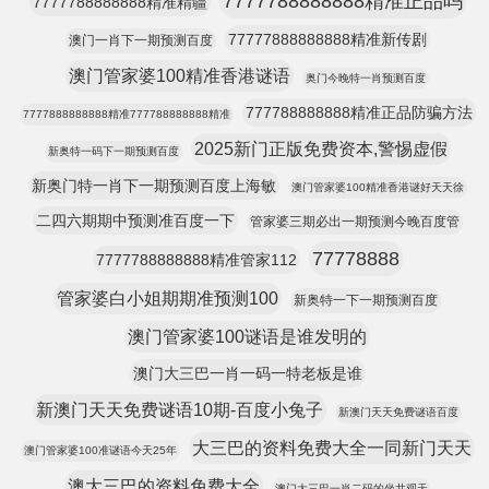
7777788888888精准正品吗
7777788888888精准精疆
77777888888888精准新传剧
澳门一肖下一期预测百度
澳门管家婆100精准香港谜语
奥门今晚特一肖预测百度
777788888888精准正品防骗方法
7777888888888精准777788888888精准
2025新门正版免费资本,警惕虚假
新奥特一码下一期预测百度
新奥门特一肖下一期预测百度上海敏
澳门管家婆100精准香港谜好天天徐
二四六期期中预测准百度一下
管家婆三期必出一期预测今晚百度管
77778888
7777788888888精准管家112
管家婆白小姐期期准预测100
新奥特一下一期预测百度
澳门管家婆100谜语是谁发明的
澳门大三巴一肖一码一特老板是谁
新澳门天天免费谜语10期-百度小兔子
新澳门天天免费谜语百度
大三巴的资料免费大全一同新门天天
澳门管家婆100准谜语今天25年
澳大三巴的资料免费大全
澳门大三巴一肖二码的坐井观天