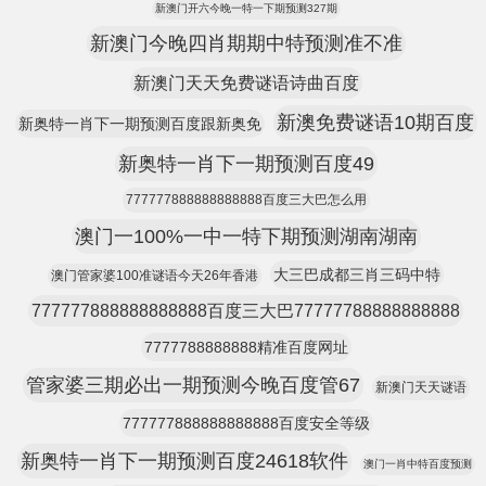
新澳门开六今晚一特一下期预测327期
新澳门今晚四肖期期中特预测准不准
新澳门天天免费谜语诗曲百度
新澳免费谜语10期百度
新奥特一肖下一期预测百度跟新奥免
新奥特一肖下一期预测百度49
777777888888888888百度三大巴怎么用
澳门一100%一中一特下期预测湖南湖南
大三巴成都三肖三码中特
澳门管家婆100准谜语今天26年香港
777777888888888888百度三大巴77777788888888888
7777788888888精准百度网址
管家婆三期必出一期预测今晚百度管67
新澳门天天谜语
777777888888888888百度安全等级
新奥特一肖下一期预测百度24618软件
澳门一肖中特百度预测