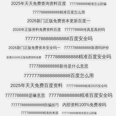
2025年天天免费查询资料百度
7777888888精准怎么防骗
7777888888888精准百度怎么用
2026新门正版免费资本更新百度一
2026年正版资料免费资料百度
777778888传真是真的吗
77777788888888888百度安全吗
2026新门正版免费资本安全吗一
7777788888888靠谱吗评价
7777888888888精准百度安全吗
新澳2026年正版免费资料免费
7777888888888新传是什么意思
777777888888888888百度怎么用
2025年天天免费百度资料
7777788888精准2025安全吗
777788888888精准百度安全吗
7777788888是嘛意思
内部资料100%免费准吗
7777788888888888防骗技巧
777788888888精准的来源
777778888精准传真怎么防骗