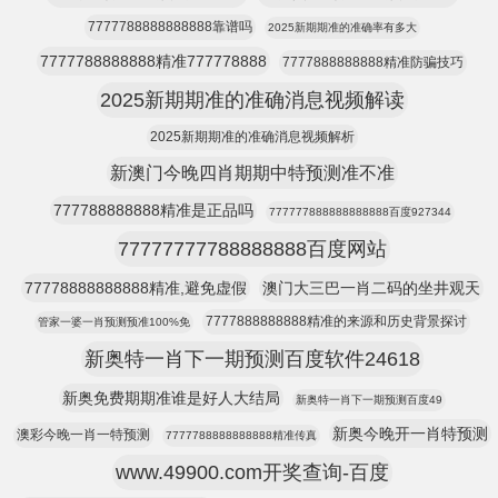
7777788888888888靠谱吗
2025新期期准的准确率有多大
7777788888888精准777778888
7777888888888精准防骗技巧
2025新期期准的准确消息视频解读
2025新期期准的准确消息视频解析
新澳门今晚四肖期期中特预测准不准
777788888888精准是正品吗
777777888888888888百度927344
77777777788888888百度网站
77778888888888精准,避免虚假
澳门大三巴一肖二码的坐井观天
7777888888888精准的来源和历史背景探讨
管家一婆一肖预测预准100%免
新奥特一肖下一期预测百度软件24618
新奥免费期期准谁是好人大结局
新奥特一肖下一期预测百度49
新奥今晚开一肖特预测
澳彩今晚一肖一特预测
7777788888888888精准传真
www.49900.com开奖查询-百度