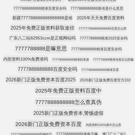
7777888888888精准百度安全吗
7777888888888新传是什么意思
新疆777788888888888888是啥
2025年天天免费百度资料
2025年免费正版资料获取途径
777777888888888888百度怎么用
广东八二站82953ccm是正规网站吗
7777788888精准2025安全吗
7777788888是嘛意思
777788888888精准百度安全吗
内部资料100%免费准吗
777788888888精准的来源
777778888精准传真怎么防骗
7777888888888百度安全吗
77778888888888精准百度
2026新门正版免费资本百度2025
2026新门正版免费百度官方202
2025年免费正版资料百度中
7777888888888怎么查真伪
2025新门正版免费资本,警惕虚假
2026新门正版免费资本百度
内部资料100%真中怎么弄
7777888888888来电干嘛
澳门广八二站1
7777788888888888防骗技巧