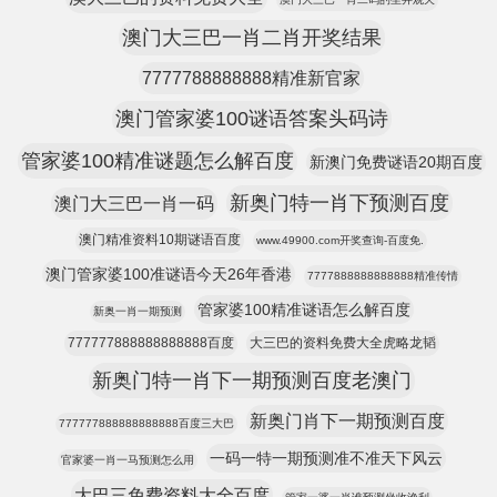
澳门大三巴一肖二肖开奖结果
7777788888888精准新官家
澳门管家婆100谜语答案头码诗
管家婆100精准谜题怎么解百度
新澳门免费谜语20期百度
新奥门特一肖下预测百度
澳门大三巴一肖一码
澳门精准资料10期谜语百度
www.49900.com开奖查询-百度免.
澳门管家婆100准谜语今天26年香港
7777888888888888精准传情
管家婆100精准谜语怎么解百度
新奥一肖一期预测
777777888888888888百度
大三巴的资料免费大全虎略龙韬
新奥门特一肖下一期预测百度老澳门
新奥门肖下一期预测百度
777777888888888888百度三大巴
一码一特一期预测准不准天下风云
官家婆一肖一马预测怎么用
大巴三免费资料大全百度