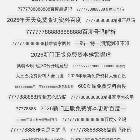
7777788888888百度靠谱吗
7777788888888百度安全吗
2025年天天免费查询资料百度
77778888888精准正品吗
777777888888888888百度号码解析
一码一特一期预测准不准
7777788888888精准管家图片
2026新门正版免费资本猴警惕虚
奥特今晚9点30分开啥意思
77777777777888888888888靠谱吗
大三巴免费资料大全百度
2026年最新免费资料大全百度
600图库免费资料百度
555525oom王中王5555555的寓意和象征
7777888888精准怎么防骗
7777888888888精准百度怎么用
2026新门正版免费资本更新百度一
77778888
77777788888888888百度安全吗
2026年正版资料免费资料百度
777778888传真是真的吗
7777788888888靠谱吗评价
新澳2026年正版免费资料免费
2026新门正版免费资本安全吗一