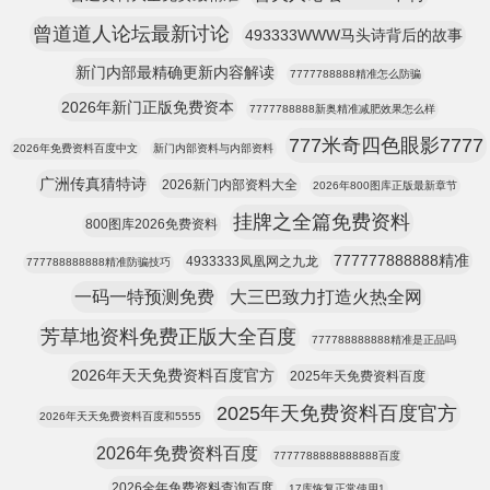
曾道道人论坛最新讨论
493333WWW马头诗背后的故事
新门内部最精确更新内容解读
7777788888精准怎么防骗
2026年新门正版免费资本
7777788888新奥精准减肥效果怎么样
777米奇四色眼影7777
2026年免费资料百度中文
新门内部资料与内部资料
广洲传真猜特诗
2026新门内部资料大全
2026年800图库正版最新章节
挂牌之全篇免费资料
800图库2026免费资料
777777888888精准
4933333凤凰网之九龙
777788888888精准防骗技巧
一码一特预测免费
大三巴致力打造火热全网
芳草地资料免费正版大全百度
777788888888精准是正品吗
2026年天天免费资料百度官方
2025年天免费资料百度
2025年天免费资料百度官方
2026年天天免费资料百度和5555
2026年免费资料百度
7777788888888888百度
2026全年免费资料查询百度
17库恢复正常使用1