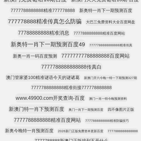
7777788888888精准777778888
新奥特一肖下一期预测百度
777778888精准传真怎么防骗
大巴三免费资料大全百度网盘
77788888888精准消息
7777888888888精准百度网站
新奥特一肖下一期预测百度49
7777788888888888精准传真
77777777788888888百度网站
新奥一肖一码百度预测
7777788888888888传真白
澳门管家婆100精准谜语今天的谜诸葛
新澳门开六今晚一特一下期预测327期
7777788888888精准街接777778888888
www.49900.com开奖查询-百度
澳门一肖一特今晚预测资料
新澳门特一肖下预测百度
四不像图片正版
奥门一肖下一期预测百度
7777788888888精准百度网站
7777888888888精准防骗技巧
新奥今晚特一肖预测百度
2026新门正版免费资本更新百度
7777888888888888
7777788888新澳门正版排列五开什么