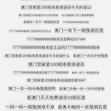
澳门管家婆100精准香港谜语今天的谜12
澳门管家婆100准谜语今天26年香港
白小姐精准三肖三期免费预测
新奥特一肖下一期预测百度
77788888888精准消息
奥门一肖下一期预测百度
7777788888新澳门正版排列五开什么
7777888888888精准百度网站927344
7777888888888精准是正品吗777788888888精准
澳门管家婆100精准香港谜语今天的谜什么
新澳门一肖马中特预测
澳门管家婆100精准香港谜语
7777788888888精准街接777778888888
奥特一肖下一期预测百度
澳门管家婆100精准香港谜题答案9947
澳门一肖一特今晚预测资料
新澳门今晚一肖一马中特预测
新澳门天天免费谜语10期百度
一码一特一期预测准不准
新奥今晚特一肖预测百度