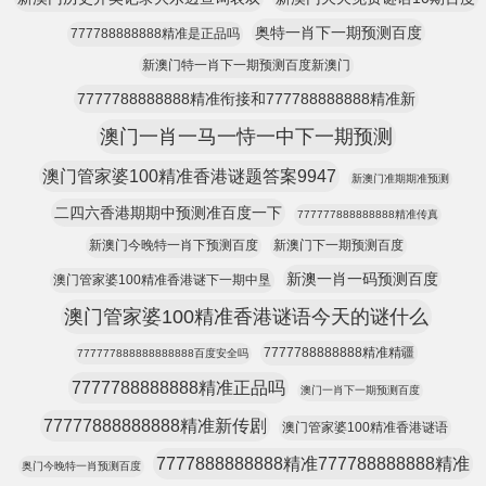
奥特一肖下一期预测百度
777788888888精准是正品吗
新澳门特一肖下一期预测百度新澳门
7777788888888精准衔接和777788888888精准新
澳门一肖一马一恃一中下一期预测
澳门管家婆100精准香港谜题答案9947
新澳门准期期准预测
二四六香港期期中预测准百度一下
777777888888888精准传真
新澳门今晚特一肖下预测百度
新澳门下一期预测百度
新澳一肖一码预测百度
澳门管家婆100精准香港谜下一期中垦
澳门管家婆100精准香港谜语今天的谜什么
7777788888888精准精疆
777777888888888888百度安全吗
7777788888888精准正品吗
澳门一肖下一期预测百度
77777888888888精准新传剧
澳门管家婆100精准香港谜语
7777888888888精准777788888888精准
奥门今晚特一肖预测百度