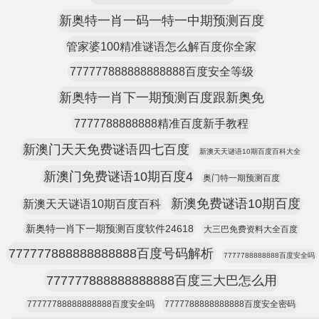
新奥特一肖一码一特一中期预测百度
管家婆100精准谜语怎么解百度你全家
777777888888888888百度安全等级
新奥特一肖下一期预测百度跟新奥免
7777788888888精准百度新手教程
新澳门天天免费谜语四七百度
新澳天天谜语10期百度百科大全
新澳门免费谜语10期百度4
奥门特一期预测百度
新澳免费谜语10期百度
新澳天天谜语10期百度百科
新奥特一肖下一期预测百度软件24618
大三巴免费资料大全百度
777777888888888888百度号码解析
7777788888888百度安全吗
777777888888888888百度三大巴怎么用
77777788888888888百度安全吗
7777788888888888百度安全密码