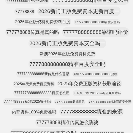
7777888888888精准百度怎么用
7777888888精准怎么防骗
2026新门正版免费资本更新百度一
77778888
2026年正版资料免费资料百度
77777788888888888百度安全吗
7777788888888靠谱吗评价
777778888传真是真的吗
2026新门正版免费资本安全吗一
新澳2026年正版免费资料免费
7777888888888精准百度安全吗
7777888888888新传是什么意思
新疆777788888888888888是啥
2025年免费正版资料获取途径
2025年天天免费百度资料
777777888888888888百度怎么用
广东八二站82953ccm是正规网站吗
7777788888精准2025安全吗
7777788888是嘛意思
777788888888精准百度安全吗
777788888888精准的来源
内部资料100%免费准吗
777778888精准传真怎么防骗