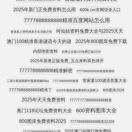
2025年新门正免费资料怎么用
600k.cm官网登录入口
7777888888888精准百度网站怎么用
何仙姑资料兔费大全与2025天天
曾道真人资料精准大全功能介绍
澳门100精准香港谜语今天的谜
2025年800图库免费下载
内部绝密资料
挂牌之全篇100免费正版2025
2025年新奥正版免费_五点来料双色球开
7777788888888精准解密
7777888888888精准靠谱吗
管家婆100谜语答案大全
二四六香港期期中预测准确吗9w
77778888888精准
7777888888888精准丫
800图库2026
2025年最精准免费资料全面释义
2025年天天免费资料
77777777888888888精准
600资料图库大全
奥门118论坛免费资料大全
800图库免费资料2025
7777888888888精准32209
2025澳门挂牌灯牌免费吗
7777788888888精准怎么用