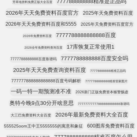
777788888888精准是正品吗
芳草地资料免费正版大全百度
2026年天天免费资料百度官方
2025年天免费资料百度
2026年天天免费资料百度和5555
2025年天免费资料百度官方
7777788888888888百度
2026年免费资料百度
17库恢复正常使用1
2026全年免费资料查询百度
7777788888888百度安全吗
7777788888888百度靠谱吗
2025年天天免费查询资料百度
77778888888精准正品吗
777777888888888888百度号码解析
7777788888888精准管家图片
一码一特一期预测准不准
2026新门正版免费资本猴警惕虚
奥特今晚9点30分开啥意思
77777777777888888888888靠谱吗
2026年最新免费资料大全百度
大三巴免费资料大全百度
600图库免费资料百度
555525oom王中王5555555的寓意和象征