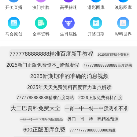
开奖直播
澳门挂牌
高手解迷
港彩图库
澳彩图库
马会原创
全年资料
生肖属性
开奖日期
彩料世界
7777788888888精准百度新手教程
2025新门正版免费资本
2025新门正版免费资本_警惕虚假
7777788888888888百度结果
2025新期期准的准确的消息视频
2025年天天免费资料百度官力重点解读
7777788888888精准百度网站
2026正版免费资料百度
大三巴资料免费大全
一肖一中一特一中预测准不准
奥门一肖一特一码精准预测
一码一特一中下期号码预测最新
600正版图库免费
777777778888888888精准