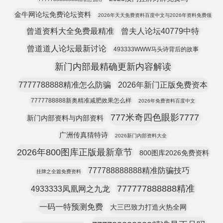
金牛网论坛免费论坛资料
2026年天天免费资料百度中文与2026年资料免费领
曾道资料大全免费最精准
曾夫人论坛40779中特
曾道道人论坛最新讨论
493333WWW马头诗背后的故事
新门内部最精确更新内容解读
7777788888精准怎么防骗
2026年新门正版免费资本
7777788888新奥精准减肥效果怎么样
2026年免费资料百度中文
777米奇四色眼影7777
新门内部资料与内部资料
广洲传真猜特诗
2026新门内部资料大全
2026年800图库正版最新章节
800图库2026免费资料
777788888888精准防骗技巧
挂牌之全篇免费资料
777777888888精准
4933333凤凰网之九龙
一码一特预测免费
大三巴致力打造火热全网