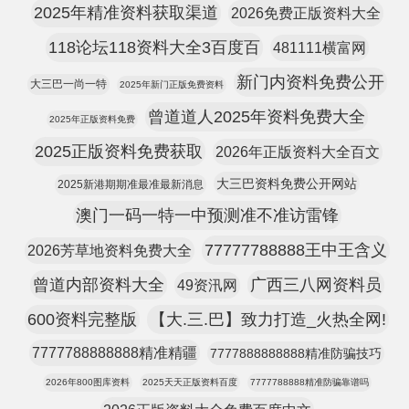
2025年精准资料获取渠道
2026免费正版资料大全
118论坛118资料大全3百度百
481111横富网
新门内资料免费公开
大三巴一尚一特
2025年新门正版免费资料
曾道道人2025年资料免费大全
2025年正版资料免费
2025正版资料免费获取
2026年正版资料大全百文
大三巴资料免费公开网站
2025新港期期准最准最新消息
澳门一码一特一中预测准不准访雷锋
77777788888王中王含义
2026芳草地资料免费大全
曾道内部资料大全
广西三八网资料员
49资汛网
600资料完整版
【大.三.巴】致力打造_火热全网!
7777788888888精准精疆
7777888888888精准防骗技巧
2026年800图库资料
2025天天正版资料百度
7777788888精准防骗靠谱吗