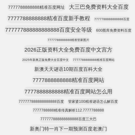
大三巴免费资料大全百度
7777788888888精准百度网址
7777788888888精准百度新手教程
7777788888888888百度
777777888888888888百度安全等级
600图库免费资料百度
7777788888888精准管家图片
2026正版资料大全免费百度中文宫方
2025年新奥正版免费大全百度中文
7777788888888精准百度网站
新澳天天谜语10期百度百科大全
7777888888888精准百度网站
7777888888888精准百度网站怎么用
777777888888888888百度
管家婆100精准谜语怎么解百度
7777788888精准传真解析112.7777788888
777777888888888888百度三大巴
新奥门特一肖下一期预测百度老澳门