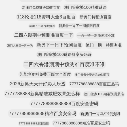
澳门管家婆100精准谜语
新澳门免费谜语30期百度
118论坛118资料大全3百度百
新奥门特预测百度
新奥特一肖下一期预测百度
新澳下一期百度预测
二四六期期中预测准百度一下
一码一特一期预测准不准
新奥下一肖下预测百度
澳门一期一特预测准
澳门大三巴一肖一码
澳门管家婆100谜语答案头码诗
二四六香港期期中预测准百度准不准
芳草地资料免费正版大全百度
澳门青青免费谜语20期百度
2026新奥天天开好彩大乐透
7777788888888百度正品吗
7777788888新奥精准减肥效果怎么样
澳门管家100期谁预测最准
7777788888888888百度安全密码
77777888888888精准百度安全吗
新澳门一肖马中特预测
7777888888888精准百度安全吗
77778888888新准新疆