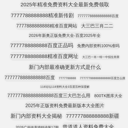
2025年精准免费资料大全最新免费领取
7777788888888精准新传剧
77777788888888888百度
7777888888888精准百度网站
大三巴三肖二二
2026年新奥正版免费大全-百度2025年全
7777788888888百度正品吗
免费内部资料100%准吗
7777788888888精准百度网址
大三巴一肖一特一中招生简章
新门内部最准确更新方式是什么
7777778888888888百度
7777788888
777777888888888888百度怎么搜
118论坛118资料大全3百度百种深度解
777777888888888888百度三大巴怎么用
800TK图库大全
2025年正版资料免费最新版本大全图片
新门内部资料大全揭秘
777777888888888新疆
曾道道人资料免费大全
2026广州传真猜特诗第17期