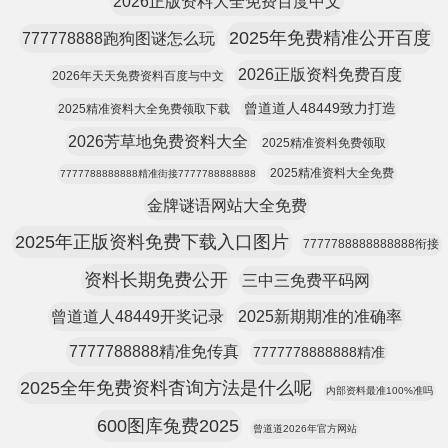
2026正版资料大全免费百度中文
2025年免费精准公开百度
777778888跑狗图谜怎么玩
2026正版资料免费百度
2026年天天免费资料百度与中文
曾道道人48449致力打造
2025精准资料大全免费领取下载
2026芳草地免费资料大全
2025精准资料免费领取
2025精准资料大全免费
7777788888888精准街接7777788888888
金牌谜语网站大全免费
2025年正版资料免费下载入口图片
7777788888888888衔接
资料长期免费公开
三中三免费平码网
曾道道人48449开奖记录
2025新期期准的准确率
7777788888精准免传真
7777778888888精准
2025全年免费资料杳询方法是什么呢
内部资料最准100%准吗
600图库兔费2025
曾道道2026年官方网站