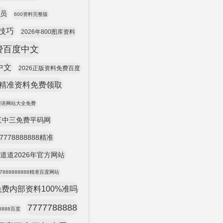
员
600资料完整版
骗技巧
2026年800图库资料
费百度中文
中文
2026正版资料免费百度
25精准资料免费领取
谜语网站大全免费
三中三免费平码网
77778888888精准
道道2026年官方网站
77888888888精准百度网站
免费内部资料100%准吗
7777788888
88888百度