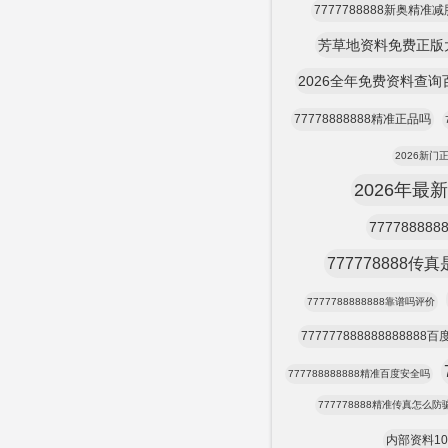
7777788888新奥精
芳草地资料免费正版
2026全年免费资料查询
77778888888精准正品吗
2026新
2026年
7777888
777778888传
7777788888888靠谱吗评价
777777888888888888
777788888888精准百度安全吗
777778888精准传真怎么防
内部资料1