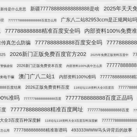
2025年天天
新疆777788888888888888是啥
888新传是什么意思
广东八二站82953ccm是正规网站
途径
777777888888888888百度怎么用
777788888888精准百度安全吗
内部资料100%免费
思
7777888888888百度安全吗
77778888
8精准传真怎么防骗
2026新门正版免费百度官方202
7
25
2025年免费正版资料百度中
777778888
2026新门正版免费资本百度
,警惕虚假
内部资料100%真中怎么弄
澳门广八二站1
内部资料100%准吗
77777888888
88来电干嘛
2026正版免费资料百度
88888百度结果
777778
118论坛118资料大全3百度百
00%准吗
7777788888888百度正品吗
77777788888888888百度
7777788888888精准百度网址
百度
7777778888888888百度
7
资料大全3百度百种深度解
7777778888888
118论坛118资料大全3百度百料深度解
7777888888888精准靠谱吗
493333WWW马头诗背后的故事
站怎么用