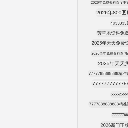
2026年免费资料百度中
2026年80
49333
芳草地资料免
2026年天天免费
2026全年免费资料查询
2025年天
7777788888888
77777777777
555525
7777888888888
777777
2026新门