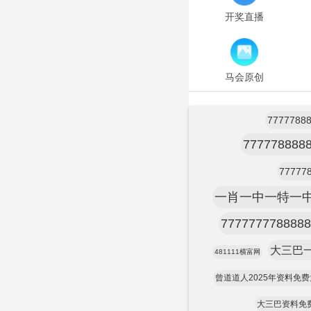
开奖直播
马会原创
777778
77777888
7777
一肖一中一特一
777777778888
大三巴
481111横富网
曾道道人2025年资料免
大三巴资料免