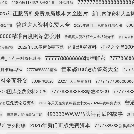
777777888888888
118论坛118资料大全3百度百种深度解
度怎么搜
2025年正版资料免费最新版本大全图片
新门内部资料大全
曾道道人资料免费大全
60
第17期
2025年新门正免费资料怎么用
8888888精准百度网站怎么用
曾道真人资料精准大全功能介绍
何仙姑资料
内部绝密资料
挂牌之全篇100
2025年800图库免费下载
语今天的谜
7777788888888精准解密
7777888
免费_五点来料双色球开
管家婆100谜语答案大全
777
测准确吗9w
77778888888精准
资料全面释义
777777778888888
800图库2026
2025年天天免费资料
800图库免费资料2025
7777888888888精准32209
777778
曾
网论坛免费论坛资料
2026年天天免费资料百度中文与2026年资料免费领
493333WWW马头诗背后的故事
特
曾道道人论坛最新讨论
新
2026年新门正版免费资本
88精准怎么防骗
7777788888新